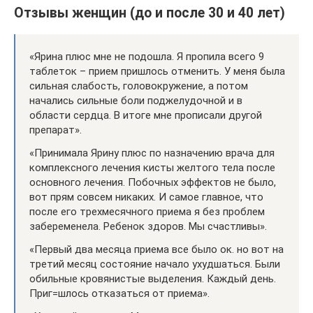
Отзывы женщин (до и после 30 и 40 лет)
«Ярина плюс мне не подошла. Я пропила всего 9
таблеток – прием пришлось отменить. У меня была
сильная слабость, головокружение, а потом
начались сильные боли поджелудочной и в
области сердца. В итоге мне прописали другой
препарат».
«Принимала Ярину плюс по назначению врача для
комплексного лечения кисты желтого тела после
основного лечения. Побочных эффектов не было,
вот прям совсем никаких. И самое главное, что
после его трехмесячного приема я без проблем
забеременела. Ребенок здоров. Мы счастливы».
«Первый два месяца приема все было ок. но вот на
третий месяц состояние начало ухудшаться. Были
обильные кровянистые выделения. Каждый день.
Приг=шлось отказаться от приема».