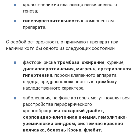
кровотечение из влагалища невыясненного
генеза;
гиперчувствительность
к компонентам
препарата.
С особой осторожностью принимают препарат при
наличии хотя бы одного из следующих состояний:
факторы риска
тромбоза
:
ожирение
, курение,
дислипопротеинемия, мигрень, артериальная
гипертензия
, пороки клапанного аппарата
сердца, предрасположенность к
тромбозу
наследственного характера;
заболевания, на фоне которых могут появляться
расстройства периферического
кровообращения:
сахарный диабет,
серповидно-клеточная анемия, гемолитико-
уремический синдром, системная красная
волчанка, болезнь Крона, флебит
;