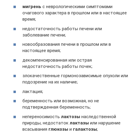
мигрень
с неврологическими симптомами
очагового характера в прошлом или в настоящее
время;
недостаточность работы печени или
заболевание печени;
новообразования печени в прошлом или в
настоящее время;
декомпенсированная или острая
недостаточность работы почек;
злокачественные гормонозависимые опухоли или
подозрение на их наличие;
лактация;
беременность или возможная, но не
подтвержденная беременность;
непереносимость
лактозы
наследственной
природы, недостаток
лактазы
или нарушение
всасывания
глюкозы
и
галактозы
;