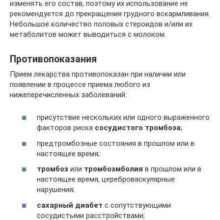
изменять его состав, поэтому их использование не
рекомендуется до прекращения грудного вскармливания.
Небольшое количество половых стероидов и/или их
метаболитов может выводиться с молоком.
Противопоказания
Прием лекарства противопоказан при наличии или
появлении в процессе приема любого из
нижеперечисленных заболеваний:
присутствие нескольких или одного выраженного
факторов риска
сосудистого тромбоза
;
предтромбозные состояния в прошлом или в
настоящее время;
тромбоз
или
тромбоэмболия
в прошлом или в
настоящее время, цереброваскулярные
нарушения;
сахарный диабет
с сопутствующими
сосудистыми расстройствами;