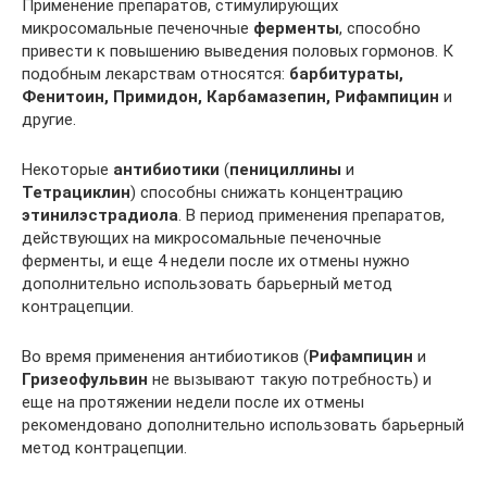
Применение препаратов, стимулирующих
микросомальные печеночные
ферменты
, способно
привести к повышению выведения половых гормонов. К
подобным лекарствам относятся:
барбитураты,
Фенитоин, Примидон, Карбамазепин, Рифампицин
и
другие.
Некоторые
антибиотики
(
пенициллины
и
Тетрациклин
) способны снижать концентрацию
этинилэстрадиола
. В период применения препаратов,
действующих на микросомальные печеночные
ферменты, и еще 4 недели после их отмены нужно
дополнительно использовать барьерный метод
контрацепции.
Во время применения антибиотиков (
Рифампицин
и
Гризеофульвин
не вызывают такую потребность) и
еще на протяжении недели после их отмены
рекомендовано дополнительно использовать барьерный
метод контрацепции.