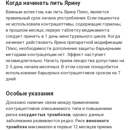
Когда начинать пить Ярину
Важным аспектом, как пить Ярину Плюс, является
правильный срок начала употребления. Если пациентка
не использовала контрацептивы, содержащие гормоны,
в прошлом месяце, первую таблетку медикамента
следует принять в 1 день менструального цикла. Когда
начинает действовать Ярина препаратной модификации
Плюс, необходимости дополнения защиты барьерными
методами контрацепции нет. Эффект наступает
незамедлительно. Начать прием лекарства допустимо на
2-5 день начала месячных. В этом случае понадобится
использование барьерных контрацептивов сроком на 7
дней.
Особые указания
Доказано наличие связи между применением
контрацептивов описываемого типа и повышением
риска
сосудистых тромбозов
, однако данные
заболевания развиваются редко. Риск
венозного
тромбоза
максимален в первые 12 месяцев приема