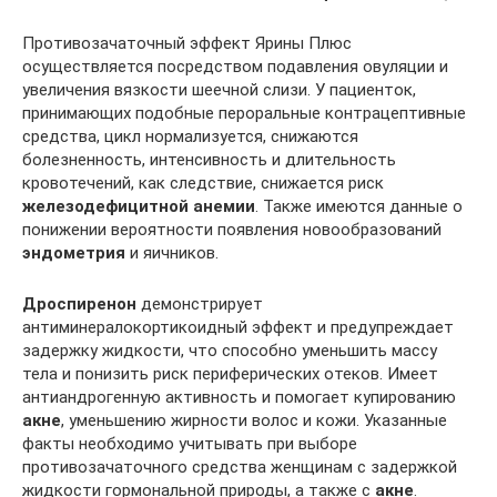
Противозачаточный эффект Ярины Плюс
осуществляется посредством подавления овуляции и
увеличения вязкости шеечной слизи. У пациенток,
принимающих подобные пероральные контрацептивные
средства, цикл нормализуется, снижаются
болезненность, интенсивность и длительность
кровотечений, как следствие, снижается риск
железодефицитной анемии
. Также имеются данные о
понижении вероятности появления новообразований
эндометрия
и яичников.
Дроспиренон
демонстрирует
антиминералокортикоидный эффект и предупреждает
задержку жидкости, что способно уменьшить массу
тела и понизить риск периферических отеков. Имеет
антиандрогенную активность и помогает купированию
акне
, уменьшению жирности волос и кожи. Указанные
факты необходимо учитывать при выборе
противозачаточного средства женщинам с задержкой
жидкости гормональной природы, а также с
акне
.