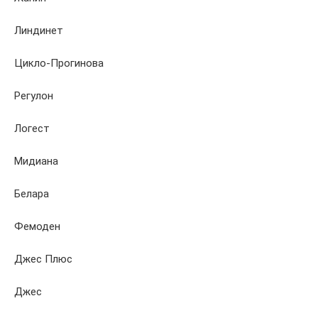
Линдинет
Цикло-Прогинова
Регулон
Логест
Мидиана
Белара
Фемоден
Джес Плюс
Джес