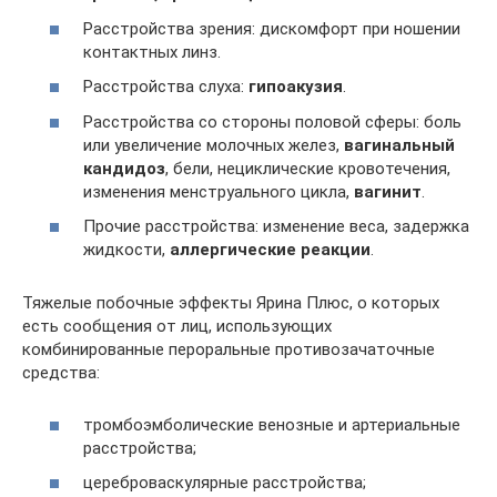
Расстройства зрения: дискомфорт при ношении
контактных линз.
Расстройства слуха:
гипоакузия
.
Расстройства со стороны половой сферы: боль
или увеличение молочных желез,
вагинальный
кандидо
з
, бели, нециклические кровотечения,
изменения менструального цикла,
вагинит
.
Прочие расстройства: изменение веса, задержка
жидкости,
аллергические реакции
.
Тяжелые побочные эффекты Ярина Плюс, о которых
есть сообщения от лиц, использующих
комбинированные пероральные противозачаточные
средства:
тромбоэмболические венозные и артериальные
расстройства;
цереброваскулярные расстройства;