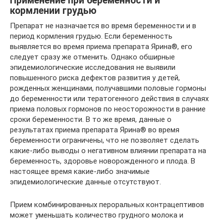
Применение при беременности и
кормлении грудью
Препарат не назначается во время беременности и в
период кормления грудью. Если беременность
выявляется во время приема препарата Ярина®, его
следует сразу же отменить. Однако обширные
эпидемиологические исследования не выявили
повышенного риска дефектов развития у детей,
рожденных женщинами, получавшими половые гормоны
до беременности или тератогенного действия в случаях
приема половых гормонов по неосторожности в ранние
сроки беременности. В то же время, данные о
результатах приема препарата Ярина® во время
беременности ограничены, что не позволяет сделать
какие-либо выводы о негативном влиянии препарата на
беременность, здоровье новорожденного и плода. В
настоящее время какие-либо значимые
эпидемиологические данные отсутствуют.
Прием комбинированных пероральных контрацептивов
может уменьшать количество грудного молока и