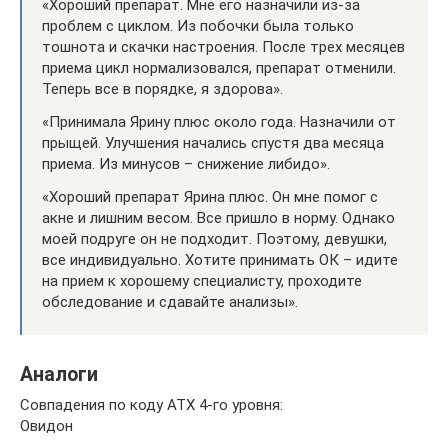
«Хороший препарат. Мне его назначили из-за
проблем с циклом. Из побочки была только
тошнота и скачки настроения. После трех месяцев
приема цикл нормализовался, препарат отменили.
Теперь все в порядке, я здорова».
«Принимала Ярину плюс около года. Назначили от
прыщей. Улучшения начались спустя два месяца
приема. Из минусов – снижение либидо».
«Хороший препарат Ярина плюс. Он мне помог с
акне и лишним весом. Все пришло в норму. Однако
моей подруге он не подходит. Поэтому, девушки,
все индивидуально. Хотите принимать ОК – идите
на прием к хорошему специалисту, проходите
обследование и сдавайте анализы».
Аналоги
Совпадения по коду АТХ 4-го уровня:
Овидон