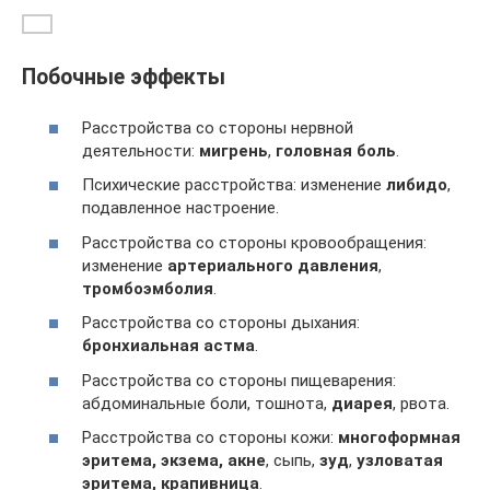
Побочные эффекты
Расстройства со стороны нервной
деятельности:
мигрень
,
головная боль
.
Психические расстройства: изменение
либидо
,
подавленное настроение.
Расстройства со стороны кровообращения:
изменение
артериального давления
,
тромбоэмболия
.
Расстройства со стороны дыхания:
бронхиальная астма
.
Расстройства со стороны пищеварения:
абдоминальные боли, тошнота,
диарея
, рвота.
Расстройства со стороны кожи:
многоформная
эритема, экзема, акне
, сыпь,
зуд
,
узловатая
эритема, крапивница
.