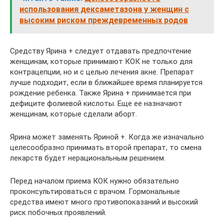
использования дексаметазона у женщин с
высоким риском преждевременных родов
Средству Ярина + следует отдавать предпочтение
женщинам, которые принимают КОК не только для
контрацепции, но и с целью лечения акне. Препарат
лучше подходит, если в ближайшее время планируется
рождение ребенка. Также Ярина + принимается при
дефиците фолиевой кислоты. Еще ее назначают
женщинам, которые сделали аборт.
Ярина может заменять Яриной +. Когда же изначально
целесообразно принимать второй препарат, то смена
лекарств будет нерациональным решением.
Перед началом приема КОК нужно обязательно
проконсультироваться с врачом. Гормональные
средства имеют много противопоказаний и высокий
риск побочных проявлений.