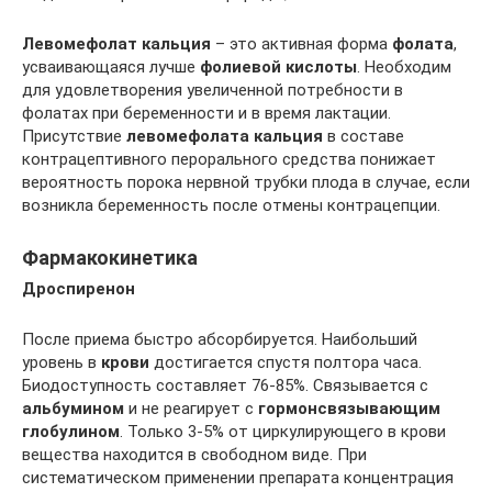
Левомефолат кальция
– это активная форма
фолата
,
усваивающаяся лучше
фолиевой кислоты
. Необходим
для удовлетворения увеличенной потребности в
фолатах при беременности и в время лактации.
Присутствие
левомефолата кальция
в составе
контрацептивного перорального средства понижает
вероятность порока нервной трубки плода в случае, если
возникла беременность после отмены контрацепции.
Фармакокинетика
Дроспиренон
После приема быстро абсорбируется. Наибольший
уровень в
крови
достигается спустя полтора часа.
Биодоступность составляет 76-85%. Связывается с
альбумином
и не реагирует с
гормонсвязывающим
глобулином
. Только 3-5% от циркулирующего в крови
вещества находится в свободном виде. При
систематическом применении препарата концентрация