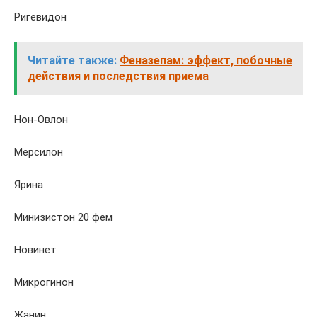
Ригевидон
Читайте также:
Феназепам: эффект, побочные
действия и последствия приема
Нон-Овлон
Мерсилон
Ярина
Минизистон 20 фем
Новинет
Микрогинон
Жанин