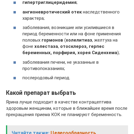
гипертриглицеридемия
;
ангионевротический отек
наследственного
характера;
заболевания, возникшие или усилившиеся в
период беременности или на фоне применения
половых
гормонов
(
холелитиаз
, желтуха на
фоне
холестаза
,
отосклероз, герпес
беременных, порфирия, хорея Сиденхема
);
заболевания печени, не указанные в
противопоказаниях;
послеродовый период.
Какой препарат выбрать
Ярина лучше подходит в качестве контрацептива
здоровым женщинам, которые в ближайшее время после
прекращения приема КОК не планируют беременность.
Читайте также:
Целесообразность