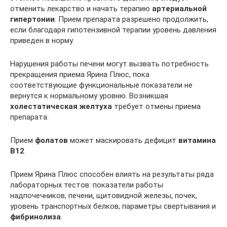
отменить лекарство и начать терапию
артериальной
гипертонии
. Прием препарата разрешено продолжить,
если благодаря гипотензивной терапии уровень давления
приведен в норму.
Нарушения работы печени могут вызвать потребность
прекращения приема Ярина Плюс, пока
соответствующие функциональные показатели не
вернутся к нормальному уровню. Возникшая
холестатическая желтуха
требует отмены приема
препарата.
Прием
фолатов
может маскировать дефицит
витамина
В12
.
Прием Ярина Плюс способен влиять на результаты ряда
лабораторных тестов: показатели работы
надпочечников, печени, щитовидной железы, почек,
уровень транспортных белков, параметры свертывания и
фибринолиза
.