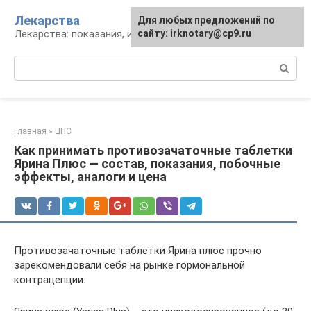
Перейти
Лекарства
Для любых предложений по
к
Лекарства: показания, инструкция, аналоги
сайту: irknotary@cp9.ru
контенту
Поиск:
Главная
»
ЦНС
Как принимать противозачаточные таблетки
Ярина Плюс — состав, показания, побочные
эффекты, аналоги и цена
Противозачаточные таблетки Ярина плюс прочно
зарекомендовали себя на рынке гормональной
контрацепции.