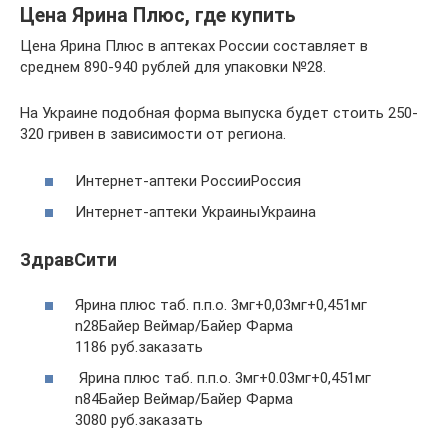
Цена Ярина Плюс, где купить
Цена Ярина Плюс в аптеках России составляет в
среднем 890-940 рублей для упаковки №28.
На Украине подобная форма выпуска будет стоить 250-
320 гривен в зависимости от региона.
Интернет-аптеки РоссииРоссия
Интернет-аптеки УкраиныУкраина
ЗдравСити
Ярина плюс таб. п.п.о. 3мг+0,03мг+0,451мг
n28Байер Веймар/Байер Фарма
1186 руб.заказать
Ярина плюс таб. п.п.о. 3мг+0.03мг+0,451мг
n84Байер Веймар/Байер Фарма
3080 руб.заказать