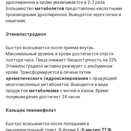
дроспиренона в крови увеличивается в 2-3 раза.
Большинство
метаболитов
представлены кислотными
производными дроспиренона. Выводятся через почки и
кишечник.
Этинилэстрадиол
Быстро всасывается после приема внутрь.
Максимальный уровень в крови достигается спустя
полтора часа. Пища снижает биодоступность на 25%.
Этинилэстрадиол активно реагирует с альбумином
крови. Трансформируется в печени путем
ароматического гидроксилирования
с продукцией
многочисленных метаболитов. Выводится в виде
продуктов
метаболизма
с мочой и калом. Время
полувыведения достигает 24 часов.
Кальция левомефолат
Быстро всасывается после попадания в
пищеварительный тракт. В форме
L-5-метил-ТГФ