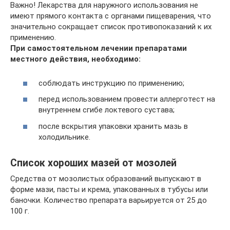
Важно! Лекарства для наружного использования не
имеют прямого контакта с органами пищеварения, что
значительно сокращает список противопоказаний к их
применению.
При самостоятельном лечении препаратами
местного действия, необходимо:
соблюдать инструкцию по применению;
перед использованием провести аллерготест на
внутреннем сгибе локтевого сустава;
после вскрытия упаковки хранить мазь в
холодильнике.
Список хороших мазей от мозолей
Средства от мозолистых образований выпускают в
форме мази, пасты и крема, упакованных в тубусы или
баночки. Количество препарата варьируется от 25 до
100 г.