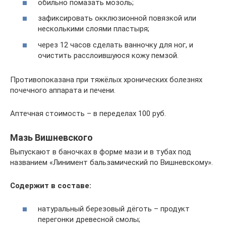
обильно помазать мозоль;
зафиксировать окклюзионной повязкой или
несколькими слоями пластыря;
через 12 часов сделать ванночку для ног, и
очистить расслоившуюся кожу пемзой.
Противопоказана при тяжёлых хронических болезнях
почечного аппарата и печени.
Аптечная стоимость – в переделах 100 руб.
Мазь Вишневского
Выпускают в баночках в форме мази и в тубах под
названием «Линимент бальзамический по Вишневскому».
Содержит в составе:
натуральный березовый дёготь – продукт
перегонки древесной смолы;