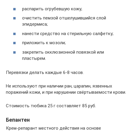
распарить огрубевшую кожу;
очистить пемзой отшелушившийся слой
эпидермиса;
нанести средство на стерильную салфетку;
приложить к мозоли;
закрепить окклюзионной повязкой или
пластырем.
Перевязки делать каждые 6-8 часов.
Не используют при наличии ран, царапин, язвенных
поражений кожи, и при нарушении свёртываемости крови.
Стоимость тюбика 25 г составляет 85 руб.
Бепантен
Крем-репарант местного действия на основе