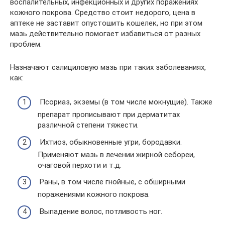
воспалительных, инфекционных и других поражениях
кожного покрова. Средство стоит недорого, цена в
аптеке не заставит опустошить кошелек, но при этом
мазь действительно помогает избавиться от разных
проблем.
Назначают салициловую мазь при таких заболеваниях,
как:
Псориаз, экземы (в том числе мокнущие). Также
препарат прописывают при дерматитах
различной степени тяжести.
Ихтиоз, обыкновенные угри, бородавки.
Применяют мазь в лечении жирной себореи,
очаговой перхоти и т.д.
Раны, в том числе гнойные, с обширными
поражениями кожного покрова.
Выпадение волос, потливость ног.