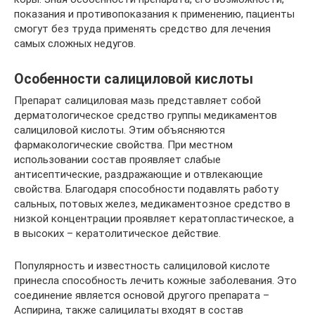
показания и противопоказания к применению, пациенты
смогут без труда применять средство для лечения
самых сложных недугов.
Особенности салициловой кислоты
Препарат салициловая мазь представляет собой
дерматологическое средство группы медикаментов
салициловой кислоты. Этим объясняются
фармакологические свойства. При местном
использовании состав проявляет слабые
антисептические, раздражающие и отвлекающие
свойства. Благодаря способности подавлять работу
сальных, потовых желез, медикаментозное средство в
низкой концентрации проявляет кератопластическое, а
в высоких – кератолитическое действие.
Популярность и известность салициловой кислоте
принесла способность лечить кожные заболевания. Это
соединение является основой другого препарата –
Аспирина, также салицилаты входят в состав