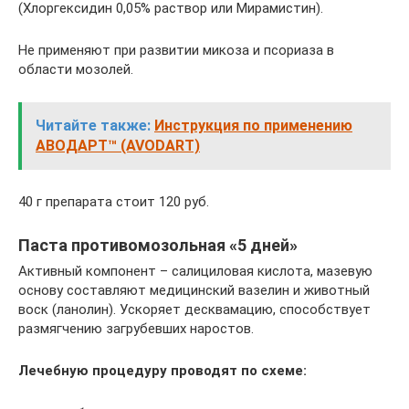
(Хлоргексидин 0,05% раствор или Мирамистин).
Не применяют при развитии микоза и псориаза в
области мозолей.
Читайте также:
Инструкция по применению
АВОДАРТ™ (AVODART)
40 г препарата стоит 120 руб.
Паста противомозольная «5 дней»
Активный компонент – салициловая кислота, мазевую
основу составляют медицинский вазелин и животный
воск (ланолин). Ускоряет десквамацию, способствует
размягчению загрубевших наростов.
Лечебную процедуру проводят по схеме: