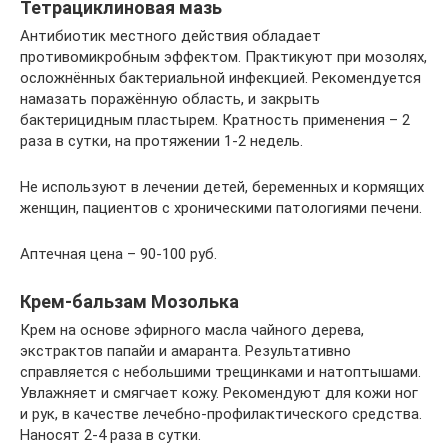
Тетрациклиновая мазь
Антибиотик местного действия обладает
противомикробным эффектом. Практикуют при мозолях,
осложнённых бактериальной инфекцией. Рекомендуется
намазать поражённую область, и закрыть
бактерицидным пластырем. Кратность применения – 2
раза в сутки, на протяжении 1-2 недель.
Не используют в лечении детей, беременных и кормящих
женщин, пациентов с хроническими патологиями печени.
Аптечная цена – 90-100 руб.
Крем-бальзам Мозолька
Крем на основе эфирного масла чайного дерева,
экстрактов папайи и амаранта. Результативно
справляется с небольшими трещинками и натоптышами.
Увлажняет и смягчает кожу. Рекомендуют для кожи ног
и рук, в качестве лечебно-профилактического средства.
Наносят 2-4 раза в сутки.