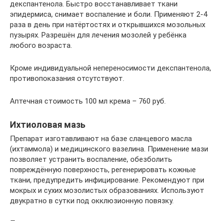
декспантенола. Быстро восстанавливает ткани
эпидермиса, снимает воспаление и боли. Применяют 2-4
раза в день при натёртостях и открывшихся мозольных
пузырях. Разрешён для лечения мозолей у ребёнка
любого возраста.
Кроме индивидуальной непереносимости декспантенола,
противопоказания отсутствуют.
Аптечная стоимость 100 мл крема – 760 руб.
Ихтиоловая мазь
Препарат изготавливают на базе сланцевого масла
(ихтаммола) и медицинского вазелина. Применение мази
позволяет устранить воспаление, обезболить
повреждённую поверхность, регенерировать кожные
ткани, предупредить инфицирование. Рекомендуют при
мокрых и сухих мозолистых образованиях. Используют
двукратно в сутки под окклюзионную повязку.