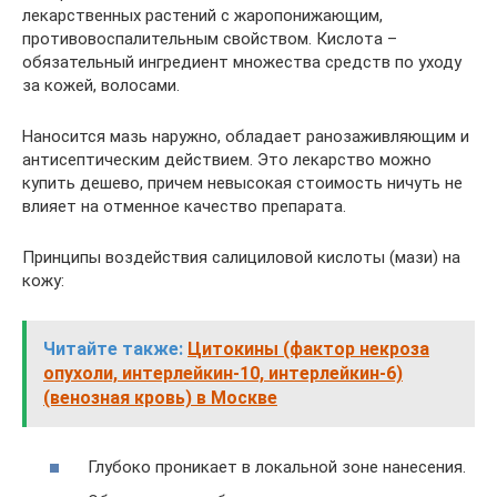
лекарственных растений с жаропонижающим,
противовоспалительным свойством. Кислота –
обязательный ингредиент множества средств по уходу
за кожей, волосами.
Наносится мазь наружно, обладает ранозаживляющим и
антисептическим действием. Это лекарство можно
купить дешево, причем невысокая стоимость ничуть не
влияет на отменное качество препарата.
Принципы воздействия салициловой кислоты (мази) на
кожу:
Читайте также:
Цитокины (фактор некроза
опухоли, интерлейкин-10, интерлейкин-6)
(венозная кровь) в Москве
Глубоко проникает в локальной зоне нанесения.