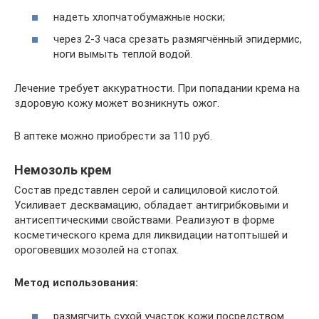
надеть хлопчатобумажные носки;
через 2-3 часа срезать размягчённый эпидермис,
ноги вымыть теплой водой.
Лечение требует аккуратности. При попадании крема на
здоровую кожу может возникнуть ожог.
В аптеке можно приобрести за 110 руб.
Немозоль крем
Состав представлен серой и салициловой кислотой.
Усиливает десквамацию, обладает антигрибковыми и
антисептическими свойствами. Реализуют в форме
косметического крема для ликвидации натоптышей и
ороговевших мозолей на стопах.
Метод использования:
размягчить сухой участок кожи посредством