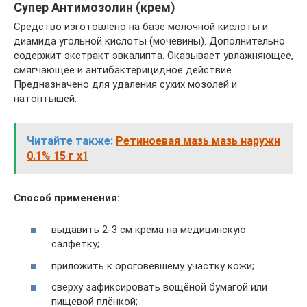
Супер Антимозолин (крем)
Средство изготовлено на базе молочной кислоты и
диамида угольной кислоты (мочевины). Дополнительно
содержит экстракт эвкалипта. Оказывает увлажняющее,
смягчающее и антибактерицидное действие.
Предназначено для удаления сухих мозолей и
натоптышей.
Читайте также:
Ретиноевая мазь мазь наружн
0.1% 15 г x1
Способ применения:
выдавить 2-3 см крема на медицинскую
салфетку;
приложить к ороговевшему участку кожи;
сверху зафиксировать вощёной бумагой или
пищевой плёнкой;