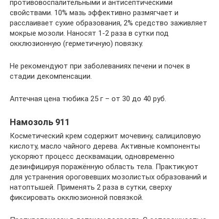
противовоспалительными и антисептическими
свойствами. 10% мазь эффективно размягчает и
расслаивает сухие образования, 2% средство заживляет
мокрые мозоли. Наносят 1-2 раза в сутки под
окклюзионную (герметичную) повязку.
Не рекомендуют при заболеваниях печени и почек в
стадии декомпенсации.
Аптечная цена тюбика 25 г – от 30 до 40 руб.
Намозоль 911
Косметический крем содержит мочевину, салициловую
кислоту, масло чайного дерева. Активные компоненты
ускоряют процесс десквамации, одновременно
дезинфицируя поражённую область тела. Практикуют
для устранения ороговевших мозолистых образований и
натоптышей. Применять 2 раза в сутки, сверху
фиксировать окклюзионной повязкой.