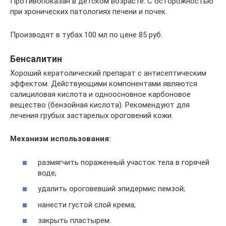
Противопоказан в детском возрасте. С осторожностью
при хронических патологиях печени и почек.
Производят в тубах 100 мл по цене 85 руб.
Бенсалитин
Хороший кератолический препарат с антисептическим
эффектом. Действующими компонентами являются
салициловая кислота и одноосновное карбоновое
вещество (бензойная кислота). Рекомендуют для
лечения грубых застарелых ороговений кожи.
Механизм использования:
размягчить пораженный участок тела в горячей
воде;
удалить ороговевший эпидермис пемзой;
нанести густой слой крема;
закрыть пластырем.