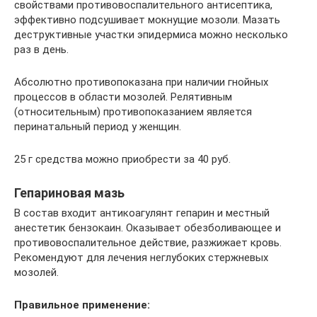
свойствами противовоспалительного антисептика,
эффективно подсушивает мокнущие мозоли. Мазать
деструктивные участки эпидермиса можно несколько
раз в день.
Абсолютно противопоказана при наличии гнойных
процессов в области мозолей. Релятивным
(относительным) противопоказанием является
перинатальный период у женщин.
25 г средства можно приобрести за 40 руб.
Гепариновая мазь
В состав входит антикоагулянт гепарин и местный
анестетик бензокаин. Оказывает обезболивающее и
противовоспалительное действие, разжижает кровь.
Рекомендуют для лечения неглубоких стержневых
мозолей.
Правильное применение: