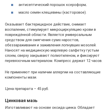
антисептический порошок ксероформ;
масло семян клещевины (касторовое).
Оказывает бактерицидное действие, снимает
воспаление, стимулирует микроциркуляцию крови в
повреждённой области. Является универсальным
средством для смягчения сухих наростов,
обеззараживания и заживления лопнувших мозолей.
Наносят на медицинскую марлевую салфетку густым
слоем, сверху закрывают полиэтиленом, и фиксируют
перевязочным материалом. Компресс держат 12 часов.
Не применяют при наличии аллергии на составляющие
компоненты мази.
Цена препарата – 45 руб.
Цинковая мазь
Изготавливают на основе оксида цинка. Обладает