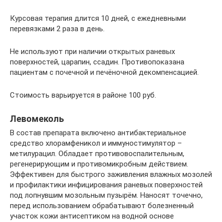
Курсовая терапия длится 10 дней, с ежедневными
перевязками 2 раза в день.
Не используют при наличии открытых раневых
поверхностей, царапин, ссадин. Противопоказана
пациентам с почечной и печёночной декомпенсацией.
Стоимость варьируется в районе 100 руб.
Левомеколь
В состав препарата включено антибактериальное
средство хлорамфеникол и иммуностимулятор –
метилурацил. Обладает противовоспалительным,
регенерирующим и противомикробным действием.
Эффективен для быстрого заживления влажных мозолей
и профилактики инфицирования раневых поверхностей
под лопнувшим мозольным пузырём. Наносят точечно,
перед использованием обрабатывают болезненный
участок кожи антисептиком на водной основе