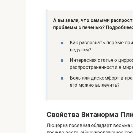
А вы знали, что самыми распрост
проблемы с печенью? Подробнее:
Как распознать первые при
недугом?
Интересная статья о цирроз
распространенности в мире
Боль или дискомфорт в пра
его можно вылечить?
Свойства Витанорма Пл
Люцерна посевная обладает весьма 
прежде всего, общеукрепляющее сре