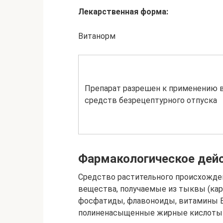
Лекарственная форма:
Витанорм
Препарат разрешен к применению в
средств безрецептурного отпуска
Фармакологическое дей
Средство растительного происхожде
вещества, получаемые из тыквы (ка
фосфатиды, флавоноиды, витамины В1,
полиненасыщенные жирные кислоты —