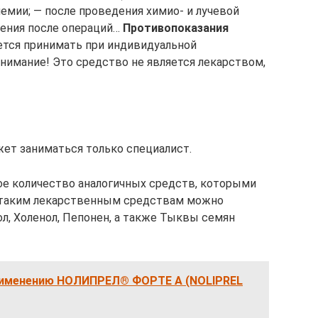
немии; — после проведения химио- и лучевой
ления после операций…
Противопоказания
ется принимать при индивидуальной
нимание! Это средство не является лекарством,
ет заниматься только специалист.
е количество аналогичных средств, которыми
 таким лекарственным средствам можно
л, Холенол, Пепонен, а также Тыквы семян
рименению НОЛИПРЕЛ® ФОРТЕ А (NOLIPREL