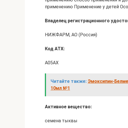
применению Применение у детей Осо
Владелец регистрационного удосто
НИЖФАРМ, АО (Россия)
Код ATX:
A05AX
Читайте также:
Эмоксипин-Белмед
10мл №1
Активное вещество:
семена тыквы