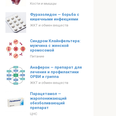
Кости и мышцы
Фуразолидон — борьба с
кишечными инфекциями
ЖКТ и обмен веществ
Синдром Клайнфельтера:
мужчина с женской
хромосомой
Питание
Анаферон — препарат для
лечения и профилактики
ОРВИ и гриппа
ЖКТ и обмен веществ
Парацетамол —
жаропонижающий
обезболивающий
препарат
ЦНС