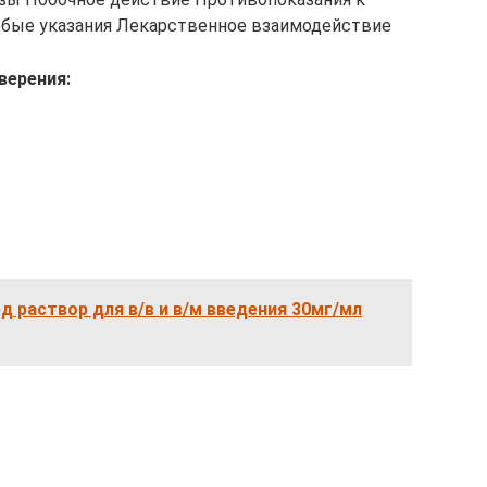
бые указания Лекарственное взаимодействие
верения:
 раствор для в/в и в/м введения 30мг/мл