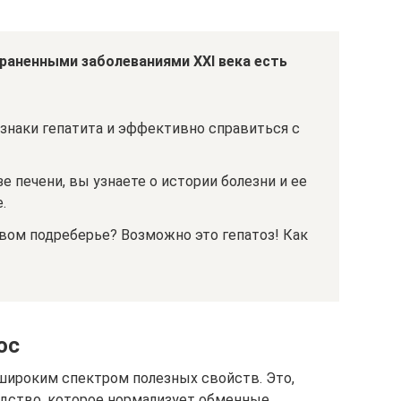
раненными заболеваниями XXI века есть
знаки гепатита и эффективно справиться с
е печени, вы узнаете о истории болезни и ее
.
вом подреберье? Возможно это гепатоз! Как
юс
широким спектром полезных свойств. Это,
дство, которое нормализует обменные