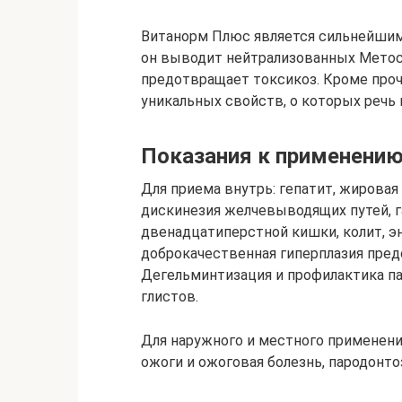
Витанорм Плюс является сильнейшим
он выводит нейтрализованных Метос
предотвращает токсикоз. Кроме проче
уникальных свойств, о которых речь 
Показания к применени
Для приема внутрь: гепатит, жировая
дискинезия желчевыводящих путей, га
двенадцатиперстной кишки, колит, эн
доброкачественная гиперплазия пред
Дегельминтизация и профилактика п
глистов.
Для наружного и местного применения:
ожоги и ожоговая болезнь, пародонто