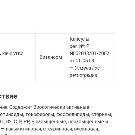
Капсулы
рег. №: Р
 качестве
N002013/01-2002
Витанорм
от 20.06.03
— Отмена Гос.
регистрации
ствие
ния. Содержит биологически активные
ротиноиды, токоферолы, фосфолипиды, стерины,
 В2, С, Р, РР, F, насыщенные, ненасыщенные и
 пальмитиновая, стеариновая, олеиновая,