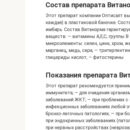
Состав препарата Витан
Этот препарат компании Оптисалт вып
каждая) в пластиковой баночке. Соста
имбирь. Состав Витанорма гарантиру
веществ: — витамины А,Е,С, группы В (
микроэлементы: селен, цинк, хром, жел
марганец, медь, сера; — тритерпенти
глицериды кислот; — фитостерины.
Показания препарата В
Этот препарат рекомендуется приним
иммунитета; — для очищения организм
заболеваний ЖКТ; — при проблемах с 
инфекционных заболеваниях любой эт
бронхо-легочных патологиях; — при бо
при эндокринных заболеваниях (пато
при нервных расстройствах (неврозах