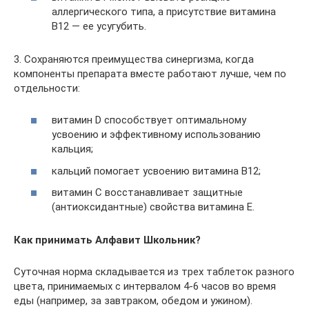
аллергического типа, а присутствие витамина
B12 — ее усугубить.
3. Сохраняются преимущества синергизма, когда
компоненты препарата вместе работают лучше, чем по
отдельности:
витамин D способствует оптимальному
усвоению и эффективному использованию
кальция;
кальций помогает усвоению витамина B12;
витамин С восстанавливает защитные
(антиоксидантные) свойства витамина Е.
Как принимать Алфавит Школьник?
Суточная норма складывается из трех таблеток разного
цвета, принимаемых с интервалом 4-6 часов во время
еды (например, за завтраком, обедом и ужином).