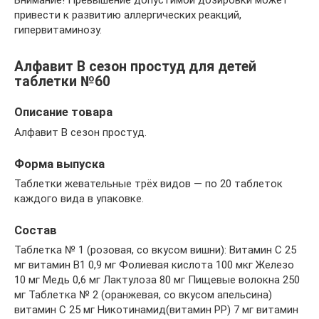
Внимание! Превышение допустимой дозировки может
привести к развитию аллергических реакций,
гипервитаминозу.
Алфавит В сезон простуд для детей
таблетки №60
Описание товара
Алфавит В сезон простуд.
Форма выпуска
Таблетки жевательные трёх видов — по 20 таблеток
каждого вида в упаковке.
Состав
Таблетка № 1 (розовая, со вкусом вишни): Витамин C 25
мг витамин B1 0,9 мг Фолиевая кислота 100 мкг Железо
10 мг Медь 0,6 мг Лактулоза 80 мг Пищевые волокна 250
мг Таблетка № 2 (оранжевая, со вкусом апельсина)
витамин C 25 мг Никотинамид(витамин PP) 7 мг витамин