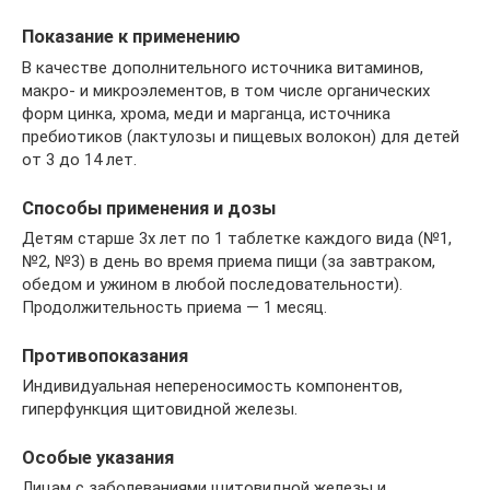
Показание к применению
В качестве дополнительного источника витаминов,
макро- и микроэлементов, в том числе органических
форм цинка, хрома, меди и марганца, источника
пребиотиков (лактулозы и пищевых волокон) для детей
от 3 до 14 лет.
Способы применения и дозы
Детям старше 3х лет по 1 таблетке каждого вида (№1,
№2, №3) в день во время приема пищи (за завтраком,
обедом и ужином в любой последовательности).
Продолжительность приема — 1 месяц.
Противопоказания
Индивидуальная непереносимость компонентов,
гиперфункция щитовидной железы.
Особые указания
Лицам с заболеваниями щитовидной железы и