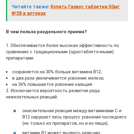
Читайте также:
Купить Галвус таблетки 50мг
№28 в аптеках
В чем польза раздельного приема?
1. Обеспечивается более высокая эффективность по
сравнению с традиционными (однотаблеточными)
препаратами:
сохраняется на 30% больше витамина B12;
в два раза увеличивается усвоение железа;
на 36% повышается усвоение кальция.
2. Исключается вероятность развития ряда
нежелательных реакций:
окислительная реакция между витаминами С и
B12 нарушает весь процесс усвоения последнего
(не только из препаратов, но и из пищи);
витамин B1 может вызвать реакцию