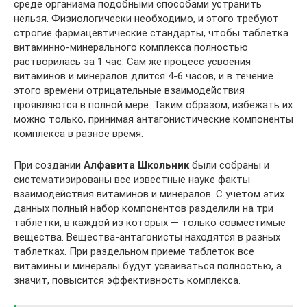
среде организма подобными способами устранить
нельзя. Физиологически необходимо, и этого требуют
строгие фармацевтические стандарты, чтобы таблетка
витаминно-минерального комплекса полностью
растворилась за 1 час. Сам же процесс усвоения
витаминов и минералов длится 4-6 часов, и в течение
этого времени отрицательные взаимодействия
проявляются в полной мере. Таким образом, избежать их
можно только, принимая антагонистические компоненты
комплекса в разное время.
При создании
Алфавита Школьник
были собраны и
систематизированы все известные науке факты
взаимодействия витаминов и минералов. С учетом этих
данных полный набор компонентов разделили на три
таблетки, в каждой из которых — только совместимые
вещества. Вещества-антагонисты находятся в разных
таблетках. При раздельном приеме таблеток все
витамины и минералы будут усваиваться полностью, а
значит, повысится эффективность комплекса.