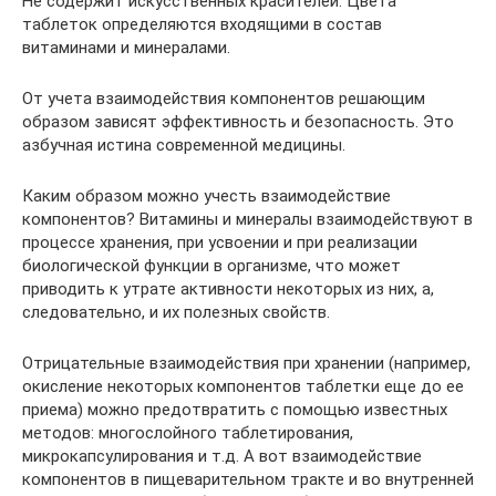
Не содержит искусственных красителей. Цвета
таблеток определяются входящими в состав
витаминами и минералами.
От учета взаимодействия компонентов решающим
образом зависят эффективность и безопасность. Это
азбучная истина современной медицины.
Каким образом можно учесть взаимодействие
компонентов? Витамины и минералы взаимодействуют в
процессе хранения, при усвоении и при реализации
биологической функции в организме, что может
приводить к утрате активности некоторых из них, а,
следовательно, и их полезных свойств.
Отрицательные взаимодействия при хранении (например,
окисление некоторых компонентов таблетки еще до ее
приема) можно предотвратить с помощью известных
методов: многослойного таблетирования,
микрокапсулирования и т.д. А вот взаимодействие
компонентов в пищеварительном тракте и во внутренней