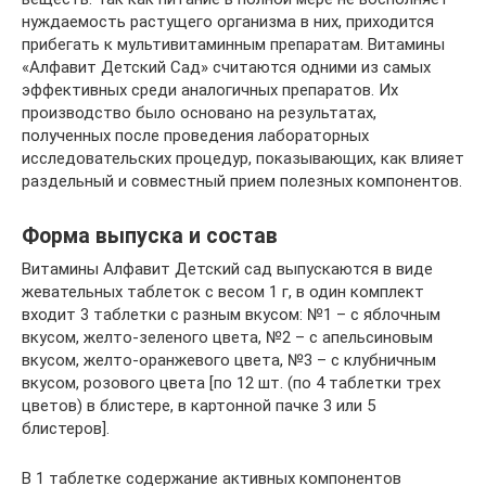
нуждаемость растущего организма в них, приходится
прибегать к мультивитаминным препаратам. Витамины
«Алфавит Детский Сад» считаются одними из самых
эффективных среди аналогичных препаратов. Их
производство было основано на результатах,
полученных после проведения лабораторных
исследовательских процедур, показывающих, как влияет
раздельный и совместный прием полезных компонентов.
Форма выпуска и состав
Витамины Алфавит Детский сад выпускаются в виде
жевательных таблеток с весом 1 г, в один комплект
входит 3 таблетки с разным вкусом: №1 – с яблочным
вкусом, желто-зеленого цвета, №2 – с апельсиновым
вкусом, желто-оранжевого цвета, №3 – с клубничным
вкусом, розового цвета [по 12 шт. (по 4 таблетки трех
цветов) в блистере, в картонной пачке 3 или 5
блистеров].
В 1 таблетке содержание активных компонентов