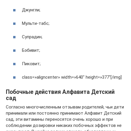
Джунгли;
Мульти-табс;
Супрадин;
Бэбивит;
Пиковит;
class=»aligncenter» width=»640″ height=»377″[/img]
Побочные действия Алфавита Детский
сад
Согласно многочисленным отзывам родителей, чьи дети
принимали или постоянно принимают Алфавит Детский
сад, эти витамины переносятся очень хорошо и при
соблюдении дозировки никаких побочных эффектов не