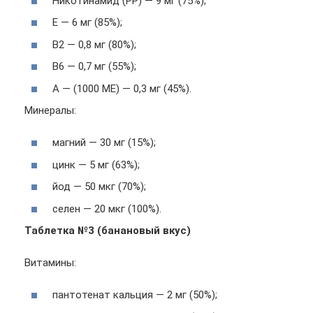
Никотинамид (РР) — 9 мг (75%);
Е — 6 мг (85%);
В2 — 0,8 мг (80%);
В6 — 0,7 мг (55%);
А — (1000 МЕ) — 0,3 мг (45%).
Минералы:
магний — 30 мг (15%);
цинк — 5 мг (63%);
йод — 50 мкг (70%);
селен — 20 мкг (100%).
Таблетка №3 (банановый вкус)
Витамины:
пантотенат кальция — 2 мг (50%);