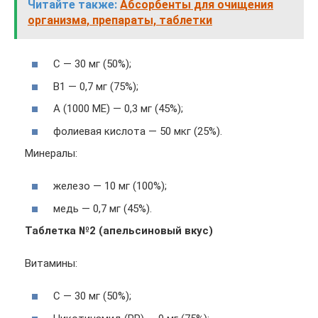
Читайте также:
Абсорбенты для очищения
организма, препараты, таблетки
С — 30 мг (50%);
В1 — 0,7 мг (75%);
А (1000 МЕ) — 0,3 мг (45%);
фолиевая кислота — 50 мкг (25%).
Минералы:
железо — 10 мг (100%);
медь — 0,7 мг (45%).
Таблетка №2 (апельсиновый вкус)
Витамины:
С — 30 мг (50%);