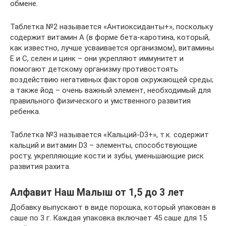
обмене.
Таблетка №2 называется «Антиоксиданты+», поскольку
содержит витамин A (в форме бета-каротина, который,
как известно, лучше усваивается организмом), витамины
E и C, селен и цинк – они укрепляют иммунитет и
помогают детскому организму противостоять
воздействию негативных факторов окружающей среды;
а также йод – очень важный элемент, необходимый для
правильного физического и умственного развития
ребенка.
Таблетка №3 называется «Кальций-D3+», т.к. содержит
кальций и витамин D3 – элементы, способствующие
росту, укрепляющие кости и зубы, уменьшающие риск
развития рахита.
Алфавит Наш Малыш от 1,5 до 3 лет
Добавку выпускают в виде порошка, который упакован в
саше по 3 г. Каждая упаковка включает 45 саше для 15