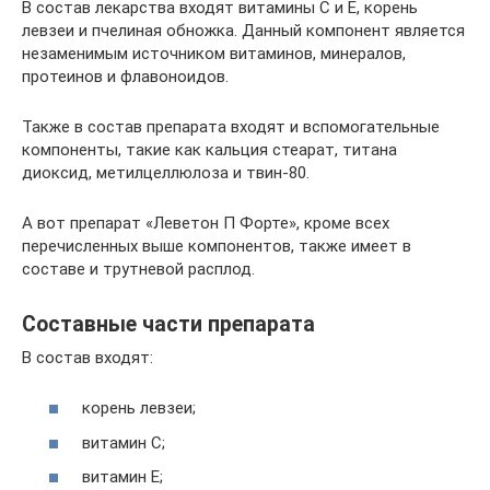
В состав лекарства входят витамины С и Е, корень
левзеи и пчелиная обножка. Данный компонент является
незаменимым источником витаминов, минералов,
протеинов и флавоноидов.
Также в состав препарата входят и вспомогательные
компоненты, такие как кальция стеарат, титана
диоксид, метилцеллюлоза и твин-80.
А вот препарат «Леветон П Форте», кроме всех
перечисленных выше компонентов, также имеет в
составе и трутневой расплод.
Составные части препарата
В состав входят:
корень левзеи;
витамин С;
витамин Е;