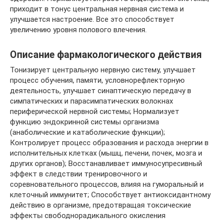
приходит в тонус центральная нервная система и
улучшается настроение. Все это способствует
увеличению уровня полового влечения.
Описание фармакологического действия
Тонизирует центральную нервную систему, улучшает
процесс обучения, памяти, условнорефлекторную
деятельность, улучшает синаптическую передачу в
симпатических и парасимпатических волокнах
периферической нервной системы; Нормализует
функцию эндокринной системы организма
(анаболические и катаболические функции);
Контролирует процесс образования и расхода энергии в
исполнительных клетках (мышц, печени, почек, мозга и
других органов); Восстанавливает иммуносупресивный
эффект в следствии тренировочного и
соревновательного процессов, влияя на гуморальный и
клеточный иммунитет; Способствует антиоксидантному
действию в организме, предотвращая токсические
эффекты свободнорадикального окисления