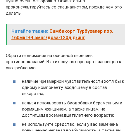
нужно очень осторожно. Обязательно
проконсультируйтесь со специалистом, прежде чем это
делать.
Читайте также:
Симбикорт Турбухалер пор.
160мкг+4.5мкг/доза-120д д/инг
Обратите внимание на основной перечень
противопоказаний. В этих случаях препарат запрещен к
употреблению:
наличие чрезмерной чувствительности хотя бы к
одному компоненту, входящему в состав
лекарства;
нельзя использовать биодобавку беременным и
кормящим женщинам, а также лицам, не
достигшим восемнадцатилетнего возраста;
не используйте средство, если у вас замечена
повышенная нервная возбудимость, а также вы