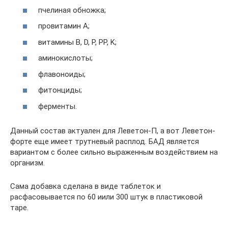
пчелиная обножка;
провитамин А;
витамины B, D, P, PP, K;
аминокислоты;
флавоноиды;
фитонциды;
ферменты.
Данный состав актуален для Леветон-П, а вот Леветон-
форте еще имеет трутневый расплод. БАД является
вариантом с более сильно выраженным воздействием на
организм.
Сама добавка сделана в виде таблеток и
расфасовывается по 60 иили 300 штук в пластиковой
таре.