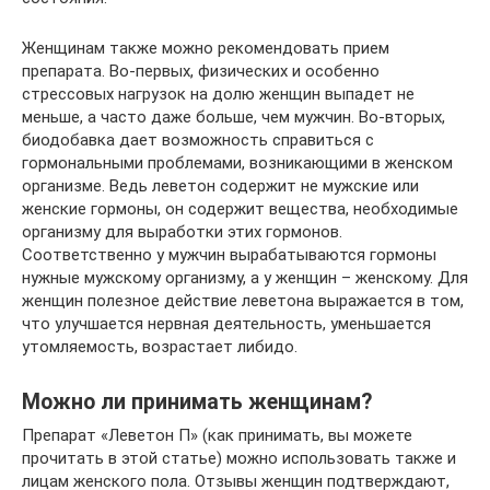
Женщинам также можно рекомендовать прием
препарата. Во-первых, физических и особенно
стрессовых нагрузок на долю женщин выпадет не
меньше, а часто даже больше, чем мужчин. Во-вторых,
биодобавка дает возможность справиться с
гормональными проблемами, возникающими в женском
организме. Ведь леветон содержит не мужские или
женские гормоны, он содержит вещества, необходимые
организму для выработки этих гормонов.
Соответственно у мужчин вырабатываются гормоны
нужные мужскому организму, а у женщин – женскому. Для
женщин полезное действие леветона выражается в том,
что улучшается нервная деятельность, уменьшается
утомляемость, возрастает либидо.
Можно ли принимать женщинам?
Препарат «Леветон П» (как принимать, вы можете
прочитать в этой статье) можно использовать также и
лицам женского пола. Отзывы женщин подтверждают,