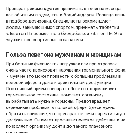
Препарат рекомендуется принимать в течение месяца
как обычным людям, так и бодибилдерам. Разница лишь
в подборе дозировки. Специалисты рекомендуют
людям, занимающимся спортом, принимать таблетки
«Леветон П» совместно с биодобавкой «Элтон П». Это
улучшит все спортивные показатели.
Польза леветона мужчинам и женщинам
При больших физических нагрузках или при стрессах
очень часто происходят нарушения гормонального фона.
У мужчин это может привести к большим проблемам в
половой сфере и даже к эректильной дисфункции.
Постоянный прием препарата Леветон, нормализует
гормональное состояние, помогает организму
вырабатывать нужные гормоны. Предотвращает
серьезные проблемы в половой сфере. Здесь нужно
обратить внимание, что препарат не лечит эректильную
дисфункцию. Он имеет профилактическое действие и не
позволяет организму дойти до такого плачевного
состояния.