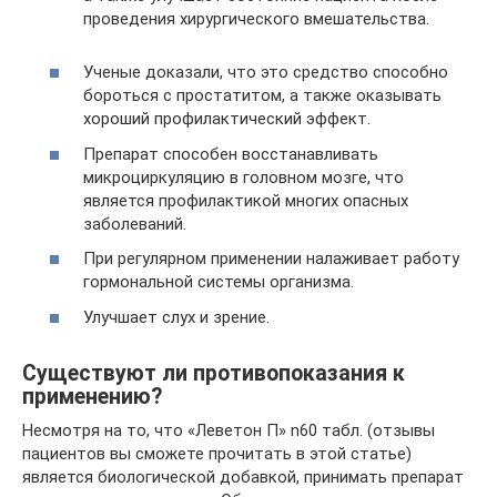
проведения хирургического вмешательства.
Ученые доказали, что это средство способно
бороться с простатитом, а также оказывать
хороший профилактический эффект.
Препарат способен восстанавливать
микроциркуляцию в головном мозге, что
является профилактикой многих опасных
заболеваний.
При регулярном применении налаживает работу
гормональной системы организма.
Улучшает слух и зрение.
Существуют ли противопоказания к
применению?
Несмотря на то, что «Леветон П» n60 табл. (отзывы
пациентов вы сможете прочитать в этой статье)
является биологической добавкой, принимать препарат