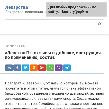
Перейти
Лекарства
Для любых предложений по
к
Лекарства: показания, инструкция, аналоги
сайту: irknotary@cp9.ru
контенту
Поиск:
Главная
»
ЦНС
«Леветон П»: отзывы о добавке, инструкция
по применению, состав
Препарат «Леветон П», отзывы о котором вы можете
прочитать в этой статье, является очень эффективной
биодобавкой, созданной специально для людей, активно
занимающихся силовыми видами спорта. Сюда можно
включить атлетов, бодибилдеров, а также спортсменов,
занимающихся тяжелой атлетикой и пауэрлифтингом.