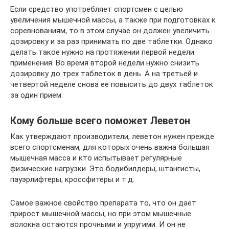
Если средство употребляет спортсмен с целью
увеличения мышечной массы, а также при подготовках к
соревнованиям, то в этом случае он должен увеличить
дозировку и за раз принимать по две таблетки. Однако
делать такое нужно на протяжении первой недели
применения. Во время второй недели нужно снизить
дозировку до трех таблеток в день. А на третьей и
четвертой неделе снова ее повысить до двух таблеток
за один прием.
Кому больше всего поможет Леветон
Как утверждают производители, леветон нужен прежде
всего спортсменам, для которых очень важна большая
мышечная масса и кто испытывает регулярные
физические нагрузки. Это бодибилдеры, штангисты,
пауэрлифтеры, кроссфитеры и т.д.
Самое важное свойство препарата то, что он дает
прирост мышечной массы, но при этом мышечные
волокна остаются прочными и упругими. И он не