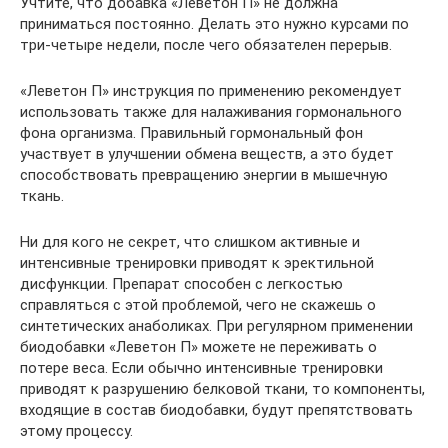
Учтите, что добавка «Леветон П» не должна
приниматься постоянно. Делать это нужно курсами по
три-четыре недели, после чего обязателен перерыв.
«Леветон П» инструкция по применению рекомендует
использовать также для налаживания гормонального
фона организма. Правильный гормональный фон
участвует в улучшении обмена веществ, а это будет
способствовать превращению энергии в мышечную
ткань.
Ни для кого не секрет, что слишком активные и
интенсивные тренировки приводят к эректильной
дисфункции. Препарат способен с легкостью
справляться с этой проблемой, чего не скажешь о
синтетических анаболиках. При регулярном применении
биодобавки «Леветон П» можете не переживать о
потере веса. Если обычно интенсивные тренировки
приводят к разрушению белковой ткани, то компоненты,
входящие в состав биодобавки, будут препятствовать
этому процессу.