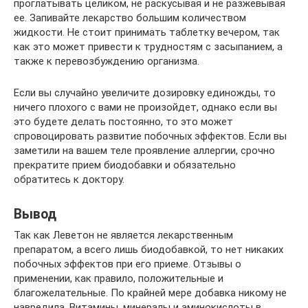
проглатывать целиком, не раскусывая и не разжевывая
ее. Запивайте лекарство большим количеством
жидкости. Не стоит принимать таблетку вечером, так
как это может привести к трудностям с засыпанием, а
также к перевозбуждению организма.
Если вы случайно увеличите дозировку единожды, то
ничего плохого с вами не произойдет, однако если вы
это будете делать постоянно, то это может
спровоцировать развитие побочных эффектов. Если вы
заметили на вашем теле проявление аллергии, срочно
прекратите прием биодобавки и обязательно
обратитесь к доктору.
Вывод
Так как Леветон не является лекарственным
препаратом, а всего лишь биодобавкой, то нет никаких
побочных эффектов при его приеме. Отзывы о
применении, как правило, положительные и
благожелательные. По крайней мере добавка никому не
навредила. Витамины, минералы и аминокислоты в