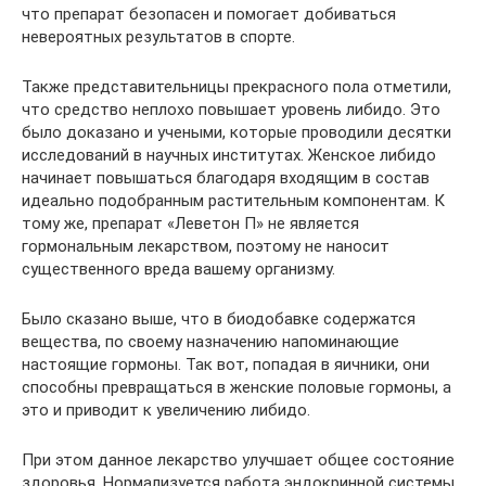
что препарат безопасен и помогает добиваться
невероятных результатов в спорте.
Также представительницы прекрасного пола отметили,
что средство неплохо повышает уровень либидо. Это
было доказано и учеными, которые проводили десятки
исследований в научных институтах. Женское либидо
начинает повышаться благодаря входящим в состав
идеально подобранным растительным компонентам. К
тому же, препарат «Леветон П» не является
гормональным лекарством, поэтому не наносит
существенного вреда вашему организму.
Было сказано выше, что в биодобавке содержатся
вещества, по своему назначению напоминающие
настоящие гормоны. Так вот, попадая в яичники, они
способны превращаться в женские половые гормоны, а
это и приводит к увеличению либидо.
При этом данное лекарство улучшает общее состояние
здоровья. Нормализуется работа эндокринной системы,