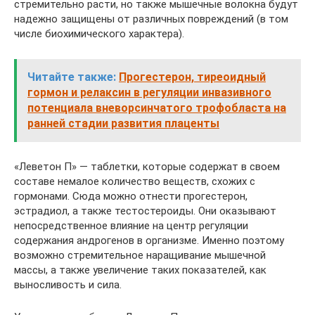
стремительно расти, но также мышечные волокна будут
надежно защищены от различных повреждений (в том
числе биохимического характера).
Читайте также:
Прогестерон, тиреоидный
гормон и релаксин в регуляции инвазивного
потенциала вневорсинчатого трофобласта на
ранней стадии развития плаценты
«Леветон П» — таблетки, которые содержат в своем
составе немалое количество веществ, схожих с
гормонами. Сюда можно отнести прогестерон,
эстрадиол, а также тестостероиды. Они оказывают
непосредственное влияние на центр регуляции
содержания андрогенов в организме. Именно поэтому
возможно стремительное наращивание мышечной
массы, а также увеличение таких показателей, как
выносливость и сила.