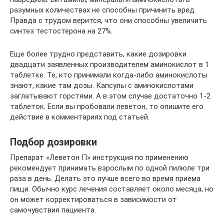
разумных количествах не способны причинить вред.
Правда с трудом верится, что они способны увеличить
синтез тестостерона на 27%.
Еще более трудно представить, какие дозировки
двадцати заявленных производителем аминокислот в 1
таблетке. Те, кто принимали когда-либо аминокислоты
знают, какие там дозы. Капсулы с аминокислотами
заглатывают горстями. А в этом случае достаточно 1-2
таблеток. Если вы пробовали леветон, то опишите его
действие в комментариях под статьей.
Подбор дозировки
Препарат «Леветон П» инструкция по применению
рекомендует принимать взрослым по одной пилюле три
раза в день. Делать это лучше всего во время приема
пищи. Обычно курс лечения составляет около месяца, но
он может корректироваться в зависимости от
самочувствия пациента.