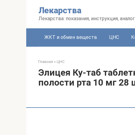
Перейти
Лекарства
к
контенту
Лекарства: показания, инструкция, аналог
ЖКТ и обмен веществ
ЦНС
К
Главная
»
ЦНС
Элицея Ку-таб таблет
полости рта 10 мг 28 