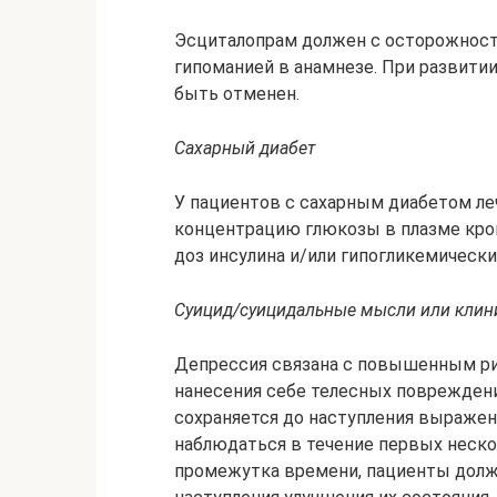
Эсциталопрам должен с осторожност
гипоманией в анамнезе. При развити
быть отменен.
Сахарный диабет
У пациентов с сахарным диабетом л
концентрацию глюкозы в плазме кро
доз инсулина и/или гипогликемически
Суицид/суицидальные мысли или клин
Депрессия связана с повышенным р
нанесения себе телесных повреждени
сохраняется до наступления выражен
наблюдаться в течение первых неско
промежутка времени, пациенты долж