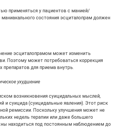
ью применяться у пациентов с манией/
и маниакального состояния эсциталопрам должен
ечение эсциталопрамом может изменить
ви. Поэтому может потребоваться коррекция
х препаратов для приема внутрь.
ическое ухудшение
иском возникновения суицидальных мыслей,
й и суицида (суицидальные явления). Этот риск
ной ремиссии. Поскольку улучшения может не
льких недель терапии или даже большего
ны находиться под постоянным наблюдением до