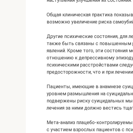
наступления улучшения их состояния.
Общая клиническая практика показыв
возможно увеличение риска самоуби
Другие психические состояния, для л
также быть связаны с повышенным 
явлений. Кроме того, эти состояния 
отношению к депрессивному эпизоду.
психическими расстройствами следу
предосторожности, что и при лечени
Пациенты, имеющие в анамнезе суиц
уровнем размышления на суицидальны
подвержены риску суицидальных мыс
лечения за ними должно вестись тща
Мета-анализ плацебо-контролируемы
с участием взрослых пациентов с пс