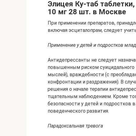
Элицея Ку-таб таблетки,
10 мг 28 шт. в Москве
При применении препаратов, принадл
включая эсциталопрам, следует учи
Применение у детей и подростков млад
Антидепрессанты не следует назначат
повышенным риском суицидального п
мыслей), враждебности (с преоблада
конфронтации и раздражения). В случ
решения о начале терапии антидепре
тщательным наблюдением. Кроме тог
безопасности у детей и подростков в
поведенческого развития.
Парадоксальная тревога