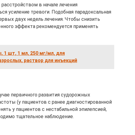
 расстройством в начале лечения
ся усиление тревоги. Подобная парадоксальная
ервых двух недель лечения. Чтобы снизить
енного эффекта рекомендуется применять
1 шт, 1 мл, 250 мг/мл, для
взрослых, раствор для инъекций
учае первичного развития судорожных
частоты (у пациентов с ранее диагностированной
нять у пациентов с нестабильной эпилепсией,
ходимо тщательное наблюдение.