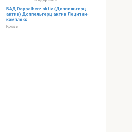
БАД Doppelherz aktiv (Доппельгерц
актив) Доппельгерц актив Лецитин-
комплекс
Кровь