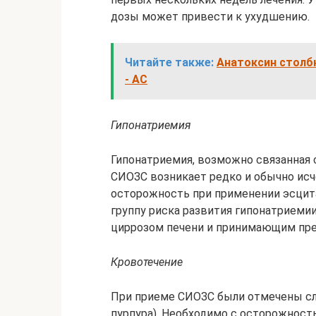
дозы может привести к ухудшению.
Читайте также:
Анатоксин столб
- АС
Гипонатриемия
Гипонатриемия, возможно связанная 
СИОЗС возникает редко и обычно исч
осторожность при применении эсцит
группу риска развития гипонатриемии
циррозом печени и принимающим пр
Кровотечение
При приеме СИОЗС были отмечены сл
пурпура). Необходимо с осторожност