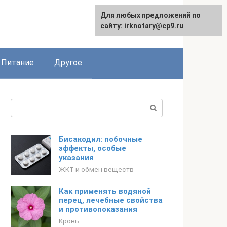
Для любых предложений по
сайту: irknotary@cp9.ru
Питание
Другое
Поиск:
Бисакодил: побочные
эффекты, особые
указания
ЖКТ и обмен веществ
Как применять водяной
перец, лечебные свойства
и противопоказания
Кровь