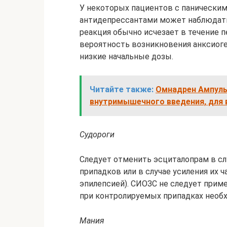
У некоторых пациентов с паническим
антидепрессантами может наблюдать
реакция обычно исчезает в течение п
вероятность возникновения анксиог
низкие начальные дозы.
Читайте также:
Омнадрен Ампулы, 
внутримышечного введения, для 
Судороги
Следует отменить эсциталопрам в сл
припадков или в случае усиления их 
эпилепсией). СИОЗС не следует приме
при контролируемых припадках необ
Мания