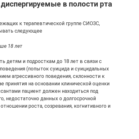
 диспергируемые в полости рта
ежащих к терапевтической группе СИОЗС,
тывать следующее
ше 18 лет
ь детям и подросткам до 18 лет в связи с
оведения (попыток суицида и суицидальных
нием агрессивного поведения, склонности к
ае принятия на основании клинической оценки
ссантами пациент должен находиться под
о, недостаточно данных о долгосрочной
 отношении роста, созревания, когнитивного и