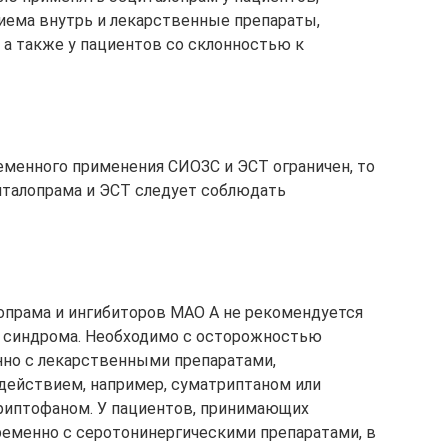
иема внутрь и лекарственные препараты,
а также у пациентов со склонностью к
менного применения СИОЗС и ЭСТ ограничен, то
талопрама и ЭСТ следует соблюдать
прама и ингибиторов МАО А не рекомендуется
о синдрома. Необходимо с осторожностью
но с лекарственными препаратами,
ействием, например, суматриптаном или
триптофаном. У пациентов, принимающих
еменно с серотонинергическими препаратами, в