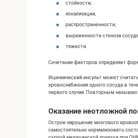
стойкости,
локализации,
распространенности,
выраженности стеноза сосуда
тяжести.
Сочетание факторов определяет фор
Ишемический инсульт может считать
кровоснабжения одного сосуда в теч
первого случая. Повторным называют
Оказание неотложной п
Острое нарушение мозгового кровоо
самостоятельно нормализовать состо
скорой медицинской помощи при ОНМК