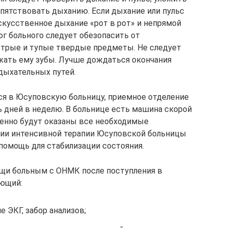
репятствовать дыханию. Если дыхание или пульс
скусственное дыхание «рот в рот» и непрямой
ог больного следует обезопасить от
стрые и тупые твердые предметы. Не следует
жать ему зубы. Лучше дождаться окончания
дыхательных путей.
я в Юсуповскую больницу, приемное отделение
ь дней в неделю. В больнице есть машина скорой
енно будут оказаны все необходимые
нии интенсивной терапии Юсуповской больницы
помощь для стабилизации состояния.
щи больным с ОНМК после поступления в
ющий:
 ЭКГ, забор анализов;