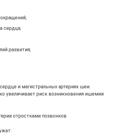
сокращений;
а сердца;
лий развития;
сердце и магистральных артериях шеи.
ко увеличивает риск возникновения ишемии.
терии отростками позвонков
ужат: