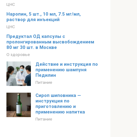
ЦНС
Наропин, 5 шт., 10 мл, 7.5 мг/мл,
раствор для инъекций
ЦНС
Предуктал ОД капсулы с
пролонгированным высвобождением
80 мг 30 шт. в Москве
О здоровье
Действие и инструкция по
применению шампуня
Педилин
Питание
Сироп шиповника —
инструкция по
приготовлению и
применению напитка
Питание