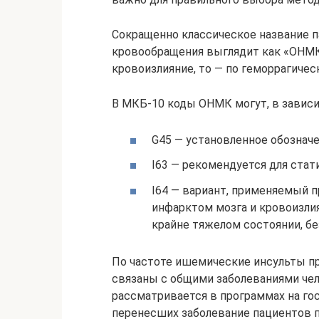
Сокращенно классическое название п
кровообращения выглядит как «ОНМК
кровоизлияние, то — по геморрагичес
В МКБ-10 коды ОНМК могут, в зависи
G45 — установленное обознач
I63 — рекомендуется для стат
I64 — вариант, применяемый 
инфарктом мозга и кровоизлия
крайне тяжелом состоянии, б
По частоте ишемические инсульты пр
связаны с общими заболеваниями чел
рассматривается в программах на го
перенесших заболевание пациентов 