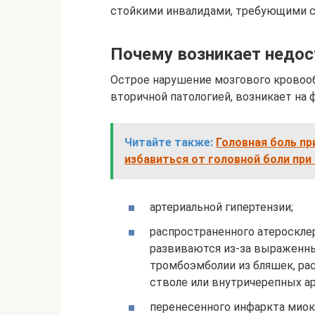
стойкими инвалидами, требующими с
Почему возникает недос
Острое нарушение мозгового кровоо
вторичной патологией, возникает на
Читайте также:
Головная боль пр
избавиться от головной боли пр
артериальной гипертензии;
распространенного атероскле
развиваются из-за выраженны
тромбоэмболии из бляшек, ра
стволе или внутричерепных ар
перенесенного инфаркта миок