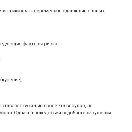
мозга или кратковременное сдавление сонных,
ледующие факторы риска:
;
(курение);
ставляет сужение просвета сосудов, по
мозга. Однако последствия подобного нарушения