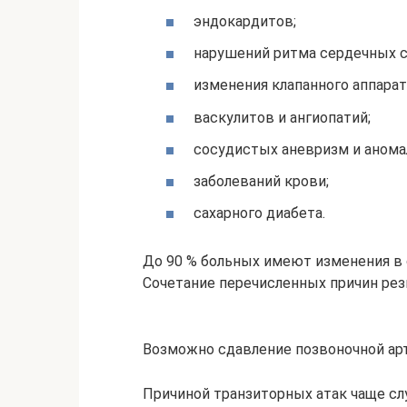
эндокардитов;
нарушений ритма сердечных 
изменения клапанного аппарат
васкулитов и ангиопатий;
сосудистых аневризм и анома
заболеваний крови;
сахарного диабета.
До 90 % больных имеют изменения в 
Сочетание перечисленных причин рез
Возможно сдавление позвоночной ар
Причиной транзиторных атак чаще сл