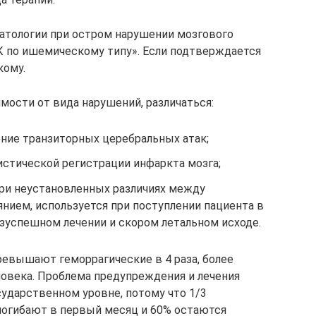
атологии при остром нарушении мозгового
 по ишемическому типу». Если подтверждается
кому.
мости от вида нарушений, различаться:
ение транзиторных церебральных атак;
истической регистрации инфаркта мозга;
при неустановленных различиях между
нием, используется при поступлении пациента в
езуспешном лечении и скором летальном исходе.
евышают геморрагические в 4 раза, более
овека. Проблема предупреждения и лечения
сударственном уровне, потому что 1/3
погибают в первый месяц и 60% остаются