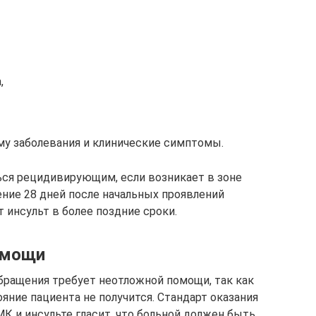
,
му заболевания и клинические симптомы.
ся рецидивирующим, если возникает в зоне
ение 28 дней после начальных проявлений
 инсульт в более поздние сроки.
омощи
бращения требует неотложной помощи, так как
яние пациента не получится. Стандарт оказания
 и инсульте гласит, что больной должен быть