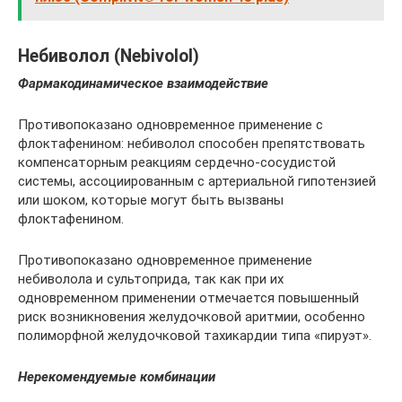
Небиволол (Nebivolol)
Фармакодинамическое взаимодействие
Противопоказано одновременное применение с
флоктафенином: небиволол способен препятствовать
компенсаторным реакциям сердечно-сосудистой
системы, ассоциированным с артериальной гипотензией
или шоком, которые могут быть вызваны
флоктафенином.
Противопоказано одновременное применение
небиволола и сультоприда, так как при их
одновременном применении отмечается повышенный
риск возникновения желудочковой аритмии, особенно
полиморфной желудочковой тахикардии типа «пируэт».
Нерекомендуемые комбинации