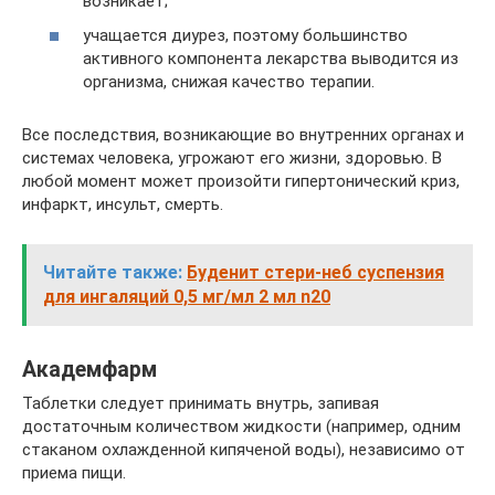
возникает;
учащается диурез, поэтому большинство
активного компонента лекарства выводится из
организма, снижая качество терапии.
Все последствия, возникающие во внутренних органах и
системах человека, угрожают его жизни, здоровью. В
любой момент может произойти гипертонический криз,
инфаркт, инсульт, смерть.
Читайте также:
Буденит стери-неб суспензия
для ингаляций 0,5 мг/мл 2 мл n20
Академфарм
Таблетки следует принимать внутрь, запивая
достаточным количеством жидкости (например, одним
стаканом охлажденной кипяченой воды), независимо от
приема пищи.