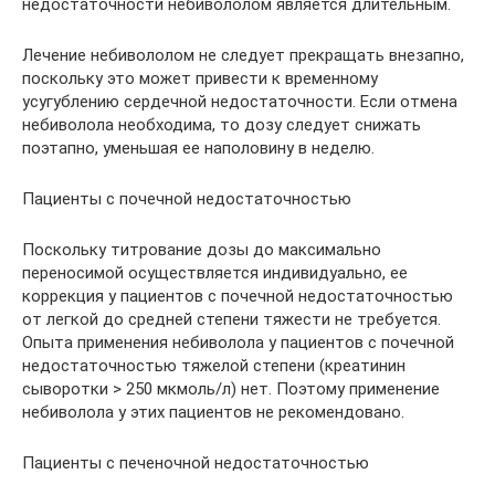
недостаточности небивололом является длительным.
Лечение небивололом не следует прекращать внезапно,
поскольку это может привести к временному
усугублению сердечной недостаточности. Если отмена
небиволола необходима, то дозу следует снижать
поэтапно, уменьшая ее наполовину в неделю.
Пациенты с почечной недостаточностью
Поскольку титрование дозы до максимально
переносимой осуществляется индивидуально, ее
коррекция у пациентов с почечной недостаточностью
от легкой до средней степени тяжести не требуется.
Опыта применения небиволола у пациентов с почечной
недостаточностью тяжелой степени (креатинин
сыворотки > 250 мкмоль/л) нет. Поэтому применение
небиволола у этих пациентов не рекомендовано.
Пациенты с печеночной недостаточностью