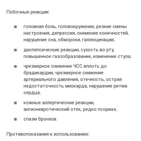
Побочные реакции:
головная боль, головокружение, резкие смены
настроения, депрессия, онемение конечностей,
нарушение сна, обмороки, галлюцинации;
диспепсические реакции, сухость во рту,
повышенное газообразование, изменение стула;
чрезмерное снижение ЧСС вплоть до
брадикардии, чрезмерное снижение
артериального давления, отечность, острая
недостаточность миокарда, нарушение ритма
сердца;
кожные аллергические реакции,
ангионевротический отек, редко псориаз;
спазм бронхов.
Противопоказания к использованию: