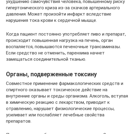
ухудшению самочувствия человека, повышенному риску
гипертонического криза из-за скачков артериального
давления. Может произойти инфаркт вследствие
нарушения тока крови к сердечной мышце.
Когда пациент постоянно употребляет пиво и препарат,
происходит повышенная нагрузка на печень, орган
воспаляется, повышаются печеночные трансаминазы.
Если средство не отменить, паренхима начнет
замещаться соединительной тканью.
Органы, подверженные токсину
Совместное применение фармакологических средств и
спиртного оказывает токсическое действие на
внутренние органы и среды организма. Алкоголь, вступая
в химическую реакцию с лекарством, приводит к
отравлению, нарушает физиологические процессы,
усиливает или послабляет лечебные свойства
препаратов.