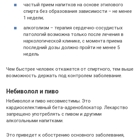
частый прием напитков на основе этилового
спирта без образования зависимости – не менее
1 недели;
алкоголизм – терапия сердечно-сосудистых
патологий возможна только после лечения в
наркологической клинике, с момента приема
последний дозы должно пройти не менее 5
недель
Чем быстрее человек откажется от спиртного, тем выше
возможность держать под контролем заболевание.
Небиволол и пиво
Небиволол и пиво несовместимы. Это
кардиоселективный бета-адреноблокатор. Лекарство
запрещено употреблять с пивом и другими
алкогольными напитками.
Это приведет к обострению основного заболевания,