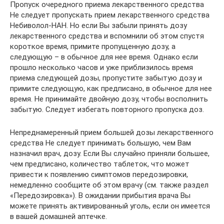
Пропуск очередного приема лекарственного средства
Не следует пропускать прием лекарственного средства
Небиволол-НАН. Но если Вы забыли принять дозу
лекарственного средства и вспомнили об этом спустя
короткое время, примите пропущенную дозу, а
следующую – в обычное для нее время. Однако если
прошло несколько часов и уже приблизилось время
приема следующей дозы, пропустите забытую дозу и
примите следующую, как предписано, в обычное для нее
время. Не принимайте двойную дозу, чтобы восполнить
забытую. Следует избегать повторного пропуска доз.
Непреднамеренный прием большей дозы лекарственного
средства Не следует принимать большую, чем Вам
назначил врач, дозу. Если Вы случайно приняли большее,
чем предписано, количество таблеток, что может
привести к появлению симптомов передозировки,
немедленно сообщите об этом врачу (см. также раздел
«Передозировка»). В ожидании прибытия врача Вы
можете принять активированный уголь, если он имеется
в вашей домашней аптечке.