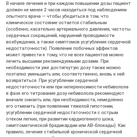
В начале лечения и при каждом повышении дозы пациент
должен не менее 2 часов находиться под наблюдением
опытного врача — чтобы убедиться в том, что
клиническое состояние остается стабильным
(особенно, касательно артериального давления, частоты
сердечных сокращений, нарушений проводимости
возбуждения, а также симптомов усугубления сердечной
недостаточности). Появление побочных эффектов
может привести к тому, что не всех пациентов можно
лечить высшими рекомендуемыми дозами. При
необходимости уже достигнутую дозу также можно
поэтапно уменьшить или, соответственно, вновь к ней
возвратиться. При усугублении сердечной
недостаточности или при непереносимости небиволола
в фазе его титрования дозу небиволола рекомендуют
вначале снизить или, при необходимости, немедленно
его отменить (при появлении тяжелой гипотонии,
усугублении сердечной недостаточности с острым
отеком легких, при развитии кардиогенного шока,
симптоматической брадикардии или АВ-блокады). Как
правило, лечение стабильной хронической сердечной