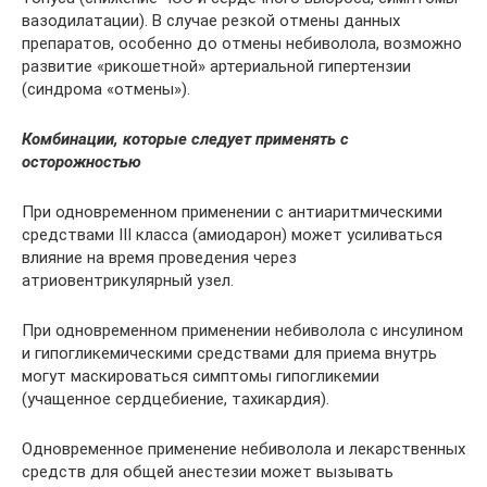
вазодилатации). В случае резкой отмены данных
препаратов, особенно до отмены небиволола, возможно
развитие «рикошетной» артериальной гипертензии
(синдрома «отмены»).
Комбинации, которые следует применять с
осторожностью
При одновременном применении с антиаритмическими
средствами III класса (амиодарон) может усиливаться
влияние на время проведения через
атриовентрикулярный узел.
При одновременном применении небиволола с инсулином
и гипогликемическими средствами для приема внутрь
могут маскироваться симптомы гипогликемии
(учащенное сердцебиение, тахикардия).
Одновременное применение небиволола и лекарственных
средств для общей анестезии может вызывать