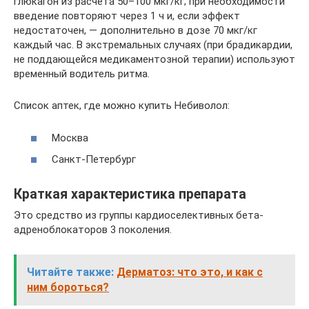
глюкагон из расчета 50–100 мкг/кг; при необходимости
введение повторяют через 1 ч и, если эффект
недостаточен, — дополнительно в дозе 70 мкг/кг
каждый час. В экстремальных случаях (при брадикардии,
не поддающейся медикаментозной терапии) используют
временный водитель ритма.
Список аптек, где можно купить Небиволол:
Москва
Санкт-Петербург
Краткая характеристика препарата
Это средство из группы кардиоселективных бета-
адреноблокаторов 3 поколения.
Читайте также:
Дерматоз: что это, и как с
ним бороться?