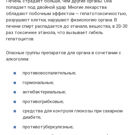
Печень страдает больше, чем другие органы. Она
попадает под двойной удар. Многие лекарства
обладают побочным эффектом ─ гепатотоксичностью,
разрушают клетки, нарушают физиологию органа. В
печени спирт распадается до этаналя, вещества, в 20-30
раз токсичнее этанола, что вызывает гибель
гепатоцитов.
Опасные группы препаратов для органа в сочетании с
алкоголем:
противовоспалительные;
гормональные;
антибактериальные;
противогрибковые;
средства для контроля глюкозы при сахарном
диабете;
противотуберкулезные;