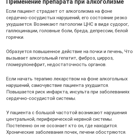
Применение препарата при алкоголизме
Если пациент страдает от алкоголизма на фоне
сердечно-сосудистых нарушений, его состояние резко
ухудшается. Возникают патологии ЦНС в виде судорог,
галлюцинации, головные боли, бреда, депрессии, белой
горячки.
Образуется повышенное действие на почки и печень, Что
вызывает алкогольный гепатит, фиброз, цирроз,
гломерулонефрит, недостаточность органов.
Если начать терапию лекарством на фоне алкогольных
нарушений, самочувствие пациента ухудшится.
Повышается риск инфаркта, инсульта при заболеваниях
сердечно-сосудистой системы.
У пациента с большой частотой возникают нарушения
центральной, периферической нервной системы.
Постепенно он не осознает кто он, где находится.
Хронические заболевания почек, печени обостряются.