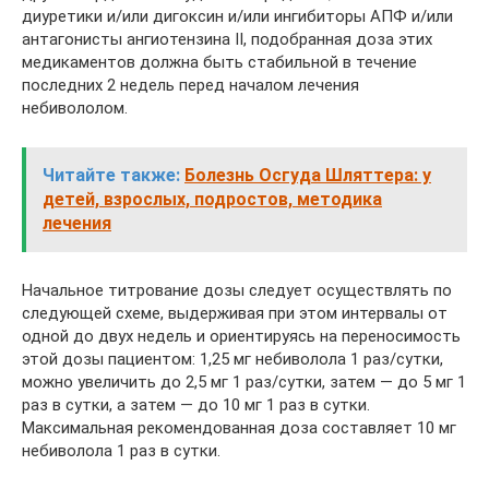
диуретики и/или дигоксин и/или ингибиторы АПФ и/или
антагонисты ангиотензина II, подобранная доза этих
медикаментов должна быть стабильной в течение
последних 2 недель перед началом лечения
небивололом.
Читайте также:
Болезнь Осгуда Шляттера: у
детей, взрослых, подростов, методика
лечения
Начальное титрование дозы следует осуществлять по
следующей схеме, выдерживая при этом интервалы от
одной до двух недель и ориентируясь на переносимость
этой дозы пациентом: 1,25 мг небиволола 1 раз/сутки,
можно увеличить до 2,5 мг 1 раз/сутки, затем — до 5 мг 1
раз в сутки, а затем — до 10 мг 1 раз в сутки.
Максимальная рекомендованная доза составляет 10 мг
небиволола 1 раз в сутки.