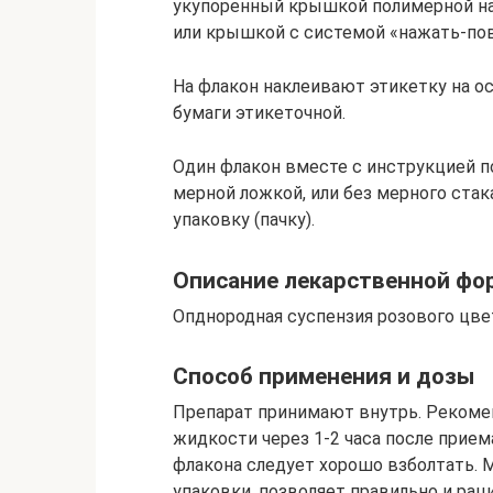
укупоренный крышкой полимерной на
или крышкой с системой «нажать-пов
На флакон наклеивают этикетку на о
бумаги этикеточной.
Один флакон вместе с инструкцией п
мерной ложкой, или без мерного ста
упаковку (пачку).
Описание лекарственной ф
Опднородная суспензия розового цве
Способ применения и дозы
Препарат принимают внутрь. Рекоме
жидкости через 1-2 часа после прие
флакона следует хорошо взболтать. 
упаковки, позволяет правильно и рац