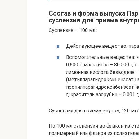
Состав и форма выпуска Па
суспензия для приема внутр
Суспензия — 100 мл.:
Действующее вещество: парац
Вспомогательные вещества: яб
0,600 г, мальтитол – 80,000 г,
лимонная кислота безводная – 
(метилпарагидроксибензоат на
пропилпарагидроксибензоат нат
г, краситель азорубин – 0,001 г
Суспензия для приема внутрь, 120 мг/
По 100 мл суспензии во флакон из ст
полимерный или флакон из полиэтиле