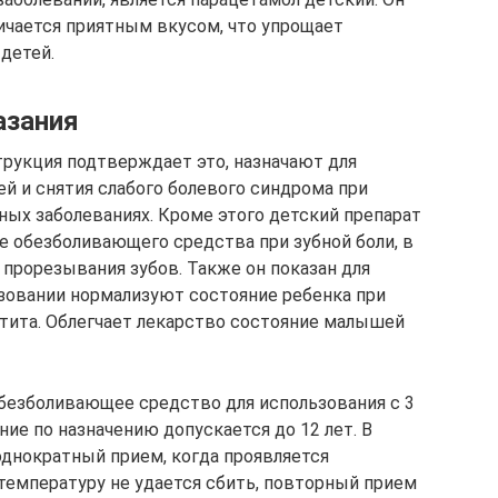
личается приятным вкусом, что упрощает
детей.
азания
трукция подтверждает это, назначают для
й и снятия слабого болевого синдрома при
ых заболеваниях. Кроме этого детский препарат
е обезболивающего средства при зубной боли, в
 прорезывания зубов. Также он показан для
ьзовании нормализуют состояние ребенка при
отита. Облегчает лекарство состояние малышей
езболивающее средство для использования с 3
ие по назначению допускается до 12 лет. В
однократный прием, когда проявляется
 температуру не удается сбить, повторный прием