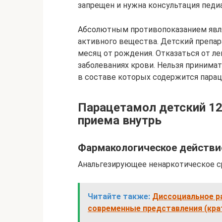
запрещен и нужна консультация педиа
Абсолютным противопоказанием явл
активного вещества. Детский препар
месяц от рождения. Отказаться от л
заболеваниях крови. Нельзя принима
в составе которых содержится парац
Парацетамол детский 12
приема внутрь
Фармакологическое действи
Анальгезирующее ненаркотическое с
Читайте также:
Диссоциальное ра
современные представления (кра