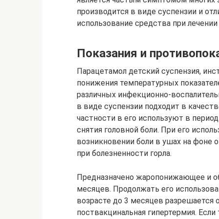
производится в виде суспензии и от
использование средства при лечении 
Показания и противопок
Парацетамол детский суспензия, инс
понижения температурных показателе
различных инфекционно-воспалительн
в виде суспензии подходит в качеств
частности в его используют в период
снятия головной боли. При его испол
возникновении боли в ушах на фоне 
при болезненности горла.
Предназначено жаропонижающее и об
месяцев. Продолжать его использован
возрасте до 3 месяцев разрешается 
поствакцинальная гипертермия. Если