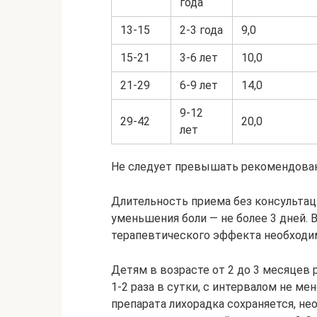
года
13-15
2-3 года
9,0
15-21
3-6 лет
10,0
21-29
6-9 лет
14,0
9-12
29-42
20,0
лет
Не следует превышать рекомендован
Длительность приема без консультац
уменьшения боли — не более 3 дней. 
терапевтического эффекта необходим
Детям в возрасте от 2 до 3 месяцев 
1-2 раза в сутки, с интервалом не ме
препарата лихорадка сохраняется, не