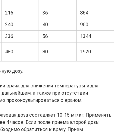
216
36
864
240
40
960
336
56
1344
480
80
1920
ную дозу.
ии врача: для снижения температуры и для
В дальнейшем, а также при отсутствии
о проконсультироваться с врачом.
разовая доза составляет 10-15 мг/кг. Применять
нее 4 часов. Если после приема второй дозы
обходимо обратиться к врачу. Прием