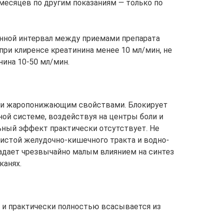
 месяцев по другим показаниям — только по
нной интервал между приемами препарата
при клиренсе креатинина менее 10 мл/мин, не
нина 10-50 мл/мин.
 и жаропонижающим свойствами. Блокирует
ной системе, воздействуя на центры боли и
ьный эффект практически отсутствует. Не
зистой желудочно-кишечного тракта и водно-
адает чрезвычайно малым влиянием на синтез
канях.
 и практически полностью всасывается из