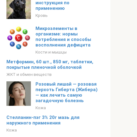
инструкция по
применению
Кровь
Микроэлементы в
организме: нормы
потребления и способы
восполнения дефицита
Кости и мышцы
Метформин, 60 шт., 850 мг, таблетки,
покрытые пленочной оболочкой
ЖКТ и обмен веществ
Розовый лишай — розовая
перхоть Гиберта (Жибера)
— как лечить самую
загадочную болезнь
Кожа
Стелланин-пэг 3% 20г мазь для
наружного применения
Кожа