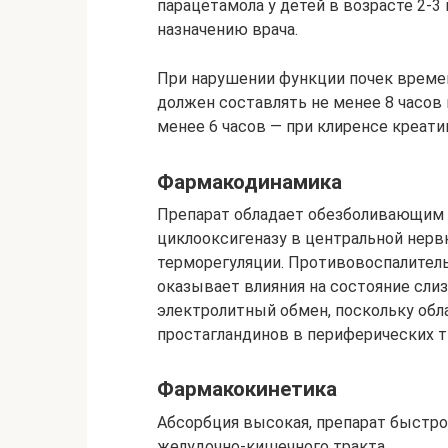
парацетамола у детей в возрасте 2-3
назначению врача.
При нарушении функции почек време
должен составлять не менее 8 часов 
менее 6 часов — при клиренсе креати
Фармакодинамика
Препарат обладает обезболивающим
циклооксигеназу в центральной нерв
терморегуляции. Противовоспалител
оказывает влияния на состояние сли
электролитный обмен, поскольку обл
простагландинов в периферических т
Фармакокинетика
Абсорбция высокая, препарат быстро
желудочно-кишечного тракта.