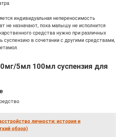
тра.
яется индивидуальная непереносимость
ат не назначают, пока малышу не исполнится
екарственного средства нужно при различных
ть суспензию в сочетании с другими средствами,
етамол.
0мг/5мл 100мл суспензия для
е
редство.
сстройство личности: история и
ткий обзор)