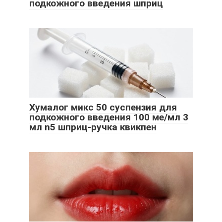
подкожного введения шприц
Хумалог микс 50 суспензия для
подкожного введения 100 ме/мл 3
мл n5 шприц-ручка квикпен