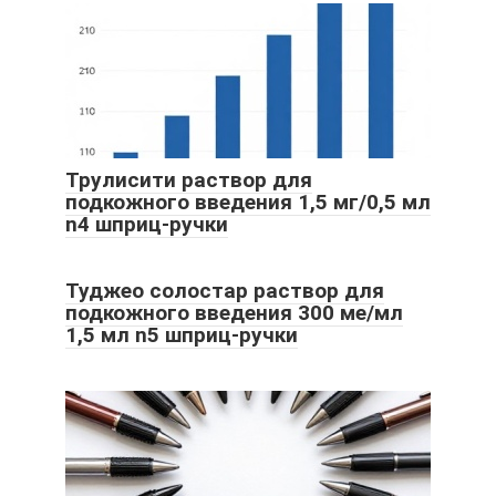
Трулисити раствор для
подкожного введения 1,5 мг/0,5 мл
n4 шприц-ручки
Туджео солостар раствор для
подкожного введения 300 ме/мл
1,5 мл n5 шприц-ручки