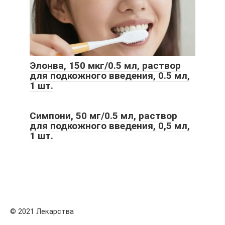
Элонва, 150 мкг/0.5 мл, раствор
для подкожного введения, 0.5 мл,
1 шт.
Симпони, 50 мг/0.5 мл, раствор
для подкожного введения, 0,5 мл,
1 шт.
© 2021 Лекарства