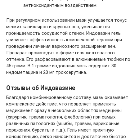
антиоксидантным воздействием.
При регулярном использовании мази улучшается тонус
мелких капилляров и крупных вен, уменьшается
проницаемость сосудистой стенки. Индовазин гель
усиливает эффективность комплексной терапии при
проведении лечения варикозного расширения вен.
Препарат производят в форме геля желтоватого
оттенка. Его расфасовывают в алюминиевые тюбики по
45 грамм. В 1 грамме индовазин мазь содержит 30
индометацина и 20 мг троксерутина.
Отзывы об Индовазине
Благодаря комбинированному составу, мазь оказывает
комплексное действие, что позволяет применять
медикамент сразу в нескольких областях медицины
(хирургия, травматология, флебология) при самых
различных патологиях (ушибы, травмы, варикозные
поражения, бурситы и т.д.). Гель имеет приятную
консистенцию, легко наносится и достаточно быстро