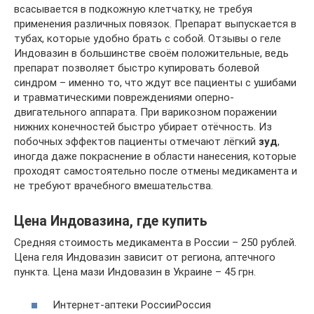
всасывается в подкожную клетчатку, не требуя
применения различных повязок. Препарат выпускается в
тубах, которые удобно брать с собой. Отзывы о геле
Индовазин в большинстве своём положительные, ведь
препарат позволяет быстро купировать болевой
синдром – именно то, что ждут все пациенты с ушибами
и травматическими повреждениями оперно-
двигательного аппарата. При варикозном поражении
нижних конечностей быстро убирает отёчность. Из
побочных эффектов пациенты отмечают лёгкий
зуд
,
иногда даже покраснение в области нанесения, которые
проходят самостоятельно после отмены медикамента и
не требуют врачебного вмешательства.
Цена Индовазина, где купить
Средняя стоимость медикамента в России – 250 рублей.
Цена геля Индовазин зависит от региона, аптечного
пункта. Цена мази Индовазин в Украине – 45 грн.
Интернет-аптеки РоссииРоссия