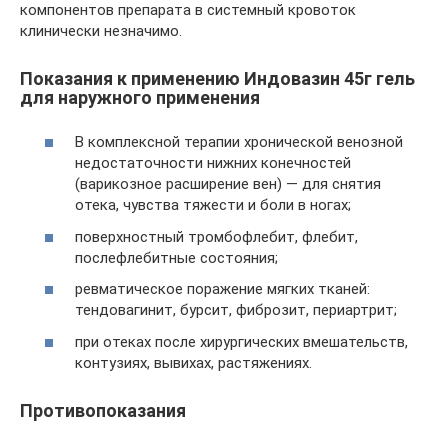
компонентов препарата в системный кровоток
клинически незначимо.
Показания к применению Индовазин 45г гель
для наружного применения
В комплексной терапии хронической венозной
недостаточности нижних конечностей
(варикозное расширение вен) — для снятия
отека, чувства тяжести и боли в ногах;
поверхностный тромбофлебит, флебит,
послефлебитные состояния;
ревматическое поражение мягких тканей:
тендовагинит, бурсит, фиброзит, периартрит;
при отеках после хирургических вмешательств,
контузиях, вывихах, растяжениях.
Противопоказания