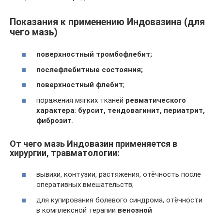
Показания к применению Индовазина (для
чего мазь)
поверхностный тромбофлебит;
послефлебитные состояния;
поверхностный флебит
;
поражения мягких тканей
ревматического
характера
:
бурсит, тендовагинит, периатрит,
фиброзит
.
От чего мазь Индовазин применяется в
хирургии, травматологии:
вывихи, контузии, растяжения, отёчность после
оперативных вмешательств;
для купирования болевого синдрома, отёчности
в комплексной терапии
венозной