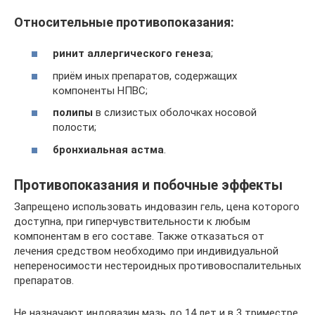
Относительные противопоказания:
ринит аллергического генеза
;
приём иных препаратов, содержащих
компоненты НПВС;
полипы
в слизистых оболочках носовой
полости;
бронхиальная астма
.
Противопоказания и побочные эффекты
Запрещено использовать индовазин гель, цена которого
доступна, при гиперчувствительности к любым
компонентам в его составе. Также отказаться от
лечения средством необходимо при индивидуальной
непереносимости нестероидных противовоспалительных
препаратов.
Не назначают индовазин мазь до 14 лет и в 3 триместре