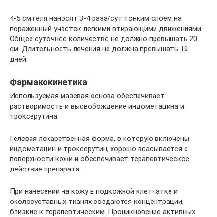
4-5 см геля наносят 3-4 раза/сут тонким слоем на
пораженный участок легкими втирающими движениями.
Общее суточное количество не должно превышать 20
см. Длительность лечения не должна превышать 10
дней.
Фармакокинетика
Используемая мазевая основа обеспечивает
растворимость и высвобождение индометацина и
троксерутина.
Гелевая лекарственная форма, в которую включены
индометацин и троксерутин, хорошо всасывается с
поверхности кожи и обеспечивает терапевтическое
действие препарата.
При нанесении на кожу в подкожной клетчатке и
околосуставных тканях создаются концентрации,
близкие к терапевтическим. Проникновение активных