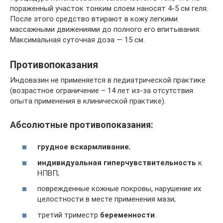
пораженный участок тонким слоем наносят 4-5 см геля.
После этого средство втирают в кожу легкими
массажными движениями до полного его впитывания.
Максимальная суточная доза — 15 см.
Противопоказания
Индовазин не применяется в педиатрической практике
(возрастное ограничение – 14 лет из-за отсутствия
опыта применения в клинической практике).
Абсолютные противопоказания:
грудное вскармливание
;
индивидуальная гиперчувствительность
к
НПВП;
поврежденные кожные покровы, нарушение их
целостности в месте применения мази;
третий триместр
беременности
.