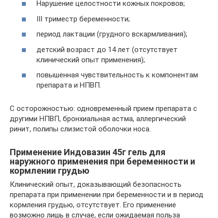
Нарушение целостности кожных покровов;
III триместр беременности;
период лактации (грудного вскармливания);
детский возраст до 14 лет (отсутствует
клинический опыт применения);
повышенная чувствительность к компонентам
препарата и НПВП.
С осторожностью: одновременный прием препарата с
другими НПВП, бронхиальная астма, аллергический
ринит, полипы слизистой оболочки носа.
Применение Индовазин 45г гель для
наружного применения при беременности и
кормлении грудью
Клинический опыт, доказывающий безопасность
препарата при применении при беременности и в период
кормления грудью, отсутствует. Его применение
возможно лишь в случае, если ожидаемая польза