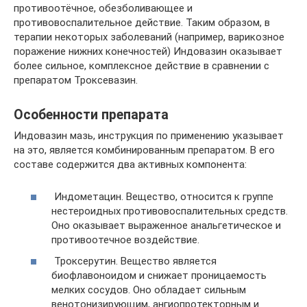
противоотёчное, обезболивающее и
противовоспалительное действие. Таким образом, в
терапии некоторых заболеваний (например, варикозное
поражение нижних конечностей) Индовазин оказывает
более сильное, комплексное действие в сравнении с
препаратом Троксевазин.
Особенности препарата
Индовазин мазь, инструкция по применению указывает
на это, является комбинированным препаратом. В его
составе содержится два активных компонента:
Индометацин. Вещество, относится к группе
нестероидных противовоспалительных средств.
Оно оказывает выраженное анальгетическое и
противоотечное воздействие.
Троксерутин. Вещество является
биофлавоноидом и снижает проницаемость
мелких сосудов. Оно обладает сильным
венотонизирующим, ангиопротекторным и