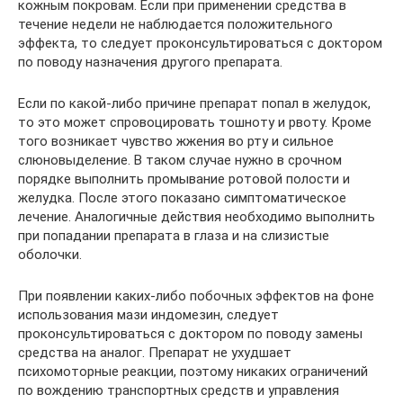
кожным покровам. Если при применении средства в
течение недели не наблюдается положительного
эффекта, то следует проконсультироваться с доктором
по поводу назначения другого препарата.
Если по какой-либо причине препарат попал в желудок,
то это может спровоцировать тошноту и рвоту. Кроме
того возникает чувство жжения во рту и сильное
слюновыделение. В таком случае нужно в срочном
порядке выполнить промывание ротовой полости и
желудка. После этого показано симптоматическое
лечение. Аналогичные действия необходимо выполнить
при попадании препарата в глаза и на слизистые
оболочки.
При появлении каких-либо побочных эффектов на фоне
использования мази индомезин, следует
проконсультироваться с доктором по поводу замены
средства на аналог. Препарат не ухудшает
психомоторные реакции, поэтому никаких ограничений
по вождению транспортных средств и управления