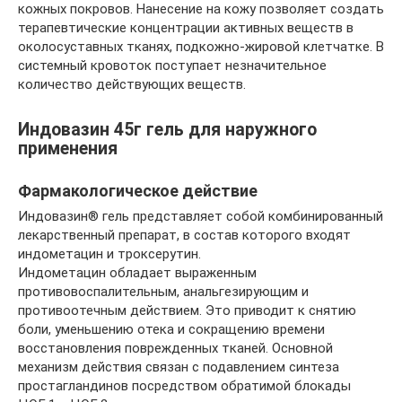
кожных покровов. Нанесение на кожу позволяет создать
терапевтические концентрации активных веществ в
околосуставных тканях, подкожно-жировой клетчатке. В
системный кровоток поступает незначительное
количество действующих веществ.
Индовазин 45г гель для наружного
применения
Фармакологическое действие
Индовазин® гель представляет собой комбинированный
лекарственный препарат, в состав которого входят
индометацин и троксерутин.
Индометацин обладает выраженным
противовоспалительным, анальгезирующим и
противоотечным действием. Это приводит к снятию
боли, уменьшению отека и сокращению времени
восстановления поврежденных тканей. Основной
механизм действия связан с подавлением синтеза
простагландинов посредством обратимой блокады