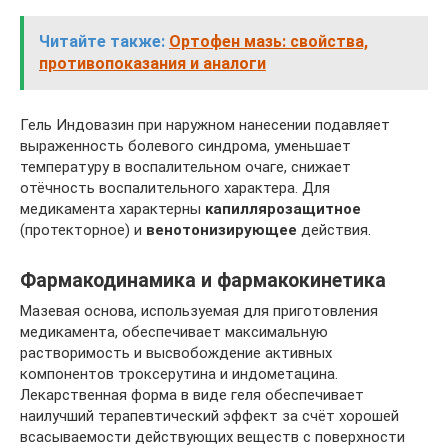
Читайте также:
Ортофен мазь: свойства,
противопоказания и аналоги
Гель Индовазин при наружном нанесении подавляет
выраженность болевого синдрома, уменьшает
температуру в воспалительном очаге, снижает
отёчность воспалительного характера. Для
медикамента характерны
капиллярозащитное
(протекторное) и
венотонизирующее
действия.
Фармакодинамика и фармакокинетика
Мазевая основа, используемая для приготовления
медикамента, обеспечивает максимальную
растворимость и высвобождение активных
компонентов троксерутина и индометацина.
Лекарственная форма в виде геля обеспечивает
наилучший терапевтический эффект за счёт хорошей
всасываемости действующих веществ с поверхности