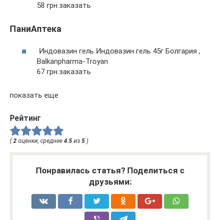
58 грн.заказать
ПаниАптека
Индовазин гель Индовазин гель 45г Болгария ,
Balkanpharma-Troyan
67 грн.заказать
показать еще
Рейтинг
(
2
оценки, среднее
4.5
из
5
)
Понравилась статья? Поделиться с
друзьями: