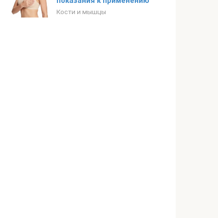
показания к применению
Кости и мышцы