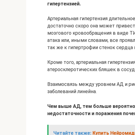
гипертензией.
Артериальная гипертензия длительное
достаточно скоро она может привес
мозгового кровообращения в виде Т
атака или, иными словами, все проявле
так же к гипертрофии стенок сердца 
Кроме того, артериальная гипертензи
атеросклеротических бляшек в сосуд
Взаимосвязь между уровнем АД и ри
заболеваний линейна.
Чем выше АД, тем больше вероятно
недостаточности и поражения поче
Читайте также:
Купить Нейромид