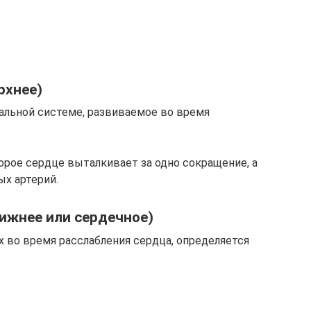
рхнее)
альной системе, развиваемое во время
орое сердце выталкивает за одно сокращение, а
ых артерий.
ижнее или сердечное)
х во время расслабления сердца, определяется