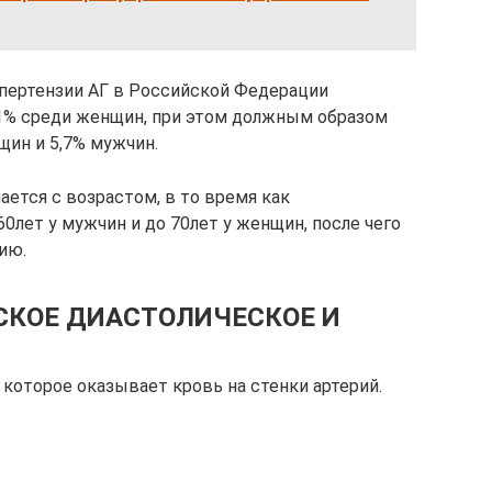
пертензии АГ в Российской Федерации
,1% среди женщин, при этом должным образом
щин и 5,7% мужчин.
ется с возрастом, в то время как
0лет у мужчин и до 70лет у женщин, после чего
ию.
СКОЕ ДИАСТОЛИЧЕСКОЕ И
 которое оказывает кровь на стенки артерий.