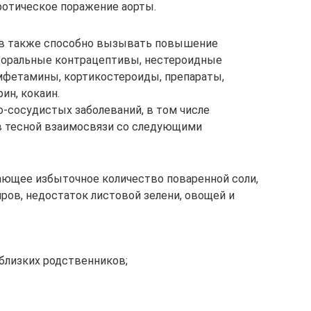
ротическое поражение аорты.
тв также способно вызывать повышение
я оральные контрацептивы, нестероидные
мфетамины, кортикостероиды, препараты,
ин, кокаин.
-сосудистых заболеваний, в том числе
 в тесной взаимосвязи со следующими
ающее избыточное количество поваренной соли,
ов, недостаток листовой зелени, овощей и
 близких родственников;