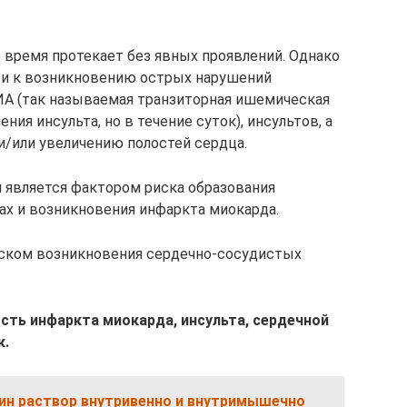
 время протекает без явных проявлений. Однако
ти к возникновению острых нарушений
ИА (так называемая транзиторная ишемическая
ния инсульта, но в течение суток), инсультов, а
и/или увеличению полостей сердца.
я является фактором риска образования
ах и возникновения инфаркта миокарда.
ском возникновения сердечно-сосудистых
сть инфаркта миокарда, инсульта, сердечной
к.
ин раствор внутривенно и внутримышечно