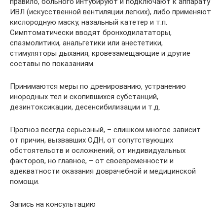
правило, больного интубируют и подключают к аппарату
ИВЛ (искусственной вентиляции легких), либо применяют
кислородную маску, назальный катетер и т.п.
Симптоматически вводят бронходилататоры,
спазмолитики, анальгетики или анестетики,
стимуляторы дыхания, кровезамещающие и другие
составы по показаниям.
Принимаются меры по дренированию, устранению
инородных тел и скопившихся субстанций,
дезинтоксикации, десенсибилизации и т.д.
Прогноз всегда серьезный, – слишком многое зависит
от причин, вызвавших ОДН, от сопутствующих
обстоятельств и осложнений, от индивидуальных
факторов, но главное, – от своевременности и
адекватности оказания доврачебной и медицинской
помощи.
Запись на консультацию