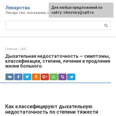
Перейти
Лекарства
Для любых предложений по
к
Лекарства: показания, инструкция, аналоги
сайту: irknotary@cp9.ru
контенту
Поиск:
Главная
»
ЦНС
Дыхательная недостаточность — симптомы,
классификация, степени, лечение и продления
жизни больного.
Как классифицируют дыхательную
недостаточность по степени тяжести