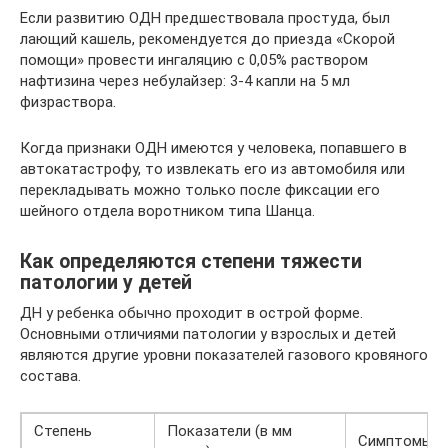
Если развитию ОДН предшествовала простуда, был
лающий кашель, рекомендуется до приезда «Скорой
помощи» провести ингаляцию с 0,05% раствором
нафтизина через небулайзер: 3-4 капли на 5 мл
физраствора.
Когда признаки ОДН имеются у человека, попавшего в
автокатастрофу, то извлекать его из автомобиля или
перекладывать можно только после фиксации его
шейного отдела воротником типа Шанца.
Как определяются степени тяжести
патологии у детей
ДН у ребенка обычно проходит в острой форме.
Основными отличиями патологии у взрослых и детей
являются другие уровни показателей газового кровяного
состава.
Степень
Показатели (в мм
Симптомы