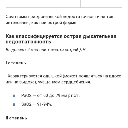
Симптомы при хронической недостаточности не так
интенсивны, как при острой форме.
Как классифицируется острая дыхательная
недостаточность
Выделяют 4 степени тяжести острой ДН:
I степень
. Характеризуется одышкой (может появляться на вдохе
или на выдохе), учащением сердцебиения.
РаО2 — от 60 до 79 мм рт.ст.;
SаО2 — 91-94%.
II степень