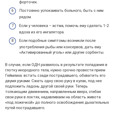
форточек.
Постоянно успокаивать больного, быть с ним
рядом.
Если у человека – астма, помочь ему сделать 1-2
вдоха из его ингалятора.
Если подобные симптомы возникли после
употребления рыбы или консервов, дать ему
«Активированный уголь» или другие сорбенты.
В случае, если ОДН развилось в результате попадания в
глотку инородного тела, нужно срочно провести прием
Геймлиха: встать сзади пострадавшего, обхватить его
двумя руками. Сжать одну свою руку в кулак, под нее
подложить ладонь другой своей руки. Теперь
толкающим движением, направленным вверх, сгибая
свои руки в локтях, надавливаем на область живота
«под ложечкой» до полного освобождения дыхательных
путей пострадавшего.