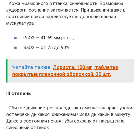
. Кожа мраморного оттенка, синюшность. Возможны
судороги, сознание затемняется. При дыхании даже в
состоянии покоя задействуется дополнительная
мускулатура.
РаО2 — 41-59 мм рт.ст.;
SаО2 — от 75 до 90%.
Читайте также:
Лориста, 100 мг, таблетки,
покрытые пленочной оболочкой, 30 шт.
III степень
. Сбитое дыхание: резкая одышка сменяется приступами
остановки дыхания, снижением числа дыханий в минуту.
Даже в состоянии покоя губы сохраняют насыщенно
синюшный оттенок.