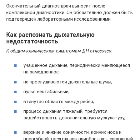
Окончательный диагноз врач выносит после
комплексной диагностики. Он обязательно должен быть
подтвержден лабораторными исследованиями.
Как распознать дыхательную
недостаточность
К общим клиническим симптомам ДН относятся:
учащенное дыхание, периодически меняющееся
на замедленное;
не прослушиваются дыхательные шумы;
пульс нестабильный;
втянутая область между ребер;
процесс дыхания тяжелый, требуется
задействовать дополнительную мускулатуру;
верхние и нижние конечности, кончик носа и
носогубной треугольник приобретают синюшный