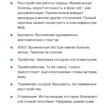
Расстройства работы сердца. Ишемическая
болезнь, недостаточность в фазе суб— или
декомпенсации. Перенесенный инфаркт
миокарда и многие другие отклонения. Полный
перечень можно посмотреть в классификаторе
МКБ.
Бронхиты. Воспаления одноименных
анатомических структур.
ХОБЛ. Хроническая обструктивная болезнь
легких. Тяжелая патология.
Тромбозы. Закупорка сосудов сгустками крови.
Тромбоэмболии. То же самое, только
присутствует еще и воспаление стенки артерии,
вены.
Поражение сосудов. Васкулиты. Аутоиммунные
расстройства.
Отравления. Интоксикации, которые блокируют
клеточный газообмен. Например, цианистыми