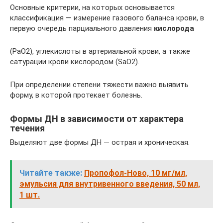
Основные критерии, на которых основывается
классификация — измерение газового баланса крови, в
первую очередь парциального давления
кислорода
(РаО2), углекислоты в артериальной крови, а также
сатурации крови кислородом (SаО2).
При определении степени тяжести важно выявить
форму, в которой протекает болезнь.
Формы ДН в зависимости от характера
течения
Выделяют две формы ДН — острая и хроническая.
Читайте также:
Пропофол-Ново, 10 мг/мл,
эмульсия для внутривенного введения, 50 мл,
1 шт.