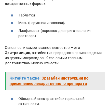
лекарственных формах:
Таблетки;
Мазь (наружная и глазная);
Лиофилизат (порошок для приготовления
раствора).
Основное, и самое главное вещество – это
Эритромицин
, антибиотик природного происхождения
из группы макролидов. К его самым главным
достоинствам можно отнести:
Читайте также:
Эразабан инструкция по
применению лекарственного препарата
Обширный спектр антибактериальной
активности;