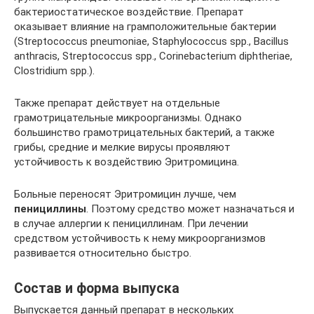
бактериостатическое воздействие. Препарат
оказывает влияние на грамположительные бактерии
(Streptococcus pneumoniae, Staphylococcus spp., Bacillus
anthracis, Streptococcus spp., Corinebacterium diphtheriae,
Clostridium spp.).
Также препарат действует на отдельные
грамотрицательные микроорганизмы. Однако
большинство грамотрицательных бактерий, а также
грибы, средние и мелкие вирусы проявляют
устойчивость к воздействию Эритромицина.
Больные переносят Эритромицин лучше, чем
пенициллины
. Поэтому средство может назначаться и
в случае аллергии к пенициллинам. При лечении
средством устойчивость к нему микроорганизмов
развивается относительно быстро.
Состав и форма выпуска
Выпускается данный препарат в нескольких