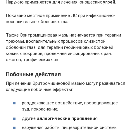
Наружно применяется для лечения юношеских
угрей
.
Показано местное применение ЛС при инфекционно-
воспалительных болезнях глаз.
Также Эритромициновая мазь назначается при терапии
трахомы, воспалительных процессов слизистой
оболочки глаз, для терапии гнойничковых болезней
кожных покровов, пролежней инфицированных ран,
ожогов, трофических язв.
Побочные действия
При лечении Эритромициновой мазью могут развиваться
следующие побочные эффекты:
раздражающее воздействие, провоцирующее
зуд, покраснение;
другие
аллергические проявления
;
нарушения работы пищеварительной системы: