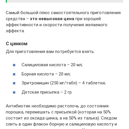
Самый большой плюс самостоятельного приготовления
средства –
это невысокая цена
при хорошей
эффективности и скорости получения желаемого
эффекта.
С цинком
Для приготовления вам потребуется взять:
Салициловая кислота – 20 мл;
Борная кислота – 20 мл;
Эритромицин (250 мг/табл) – 4 таблетки;
Детская присыпка – 2 гр.
Антибиотик необходимо растолочь до состояния
порошка, перемешать с присыпкой (которая на 50%
состоит из оксида цинка, а на 50% из талька). Следом
слить в один флакон борную и салициловую кислоту и