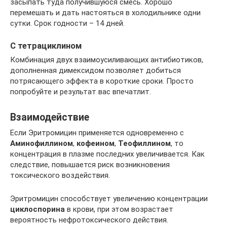
засыпать туда получившуюся смесь. Хорошо
перемешать и дать настояться в холодильнике одни
сутки. Срок годности – 14 дней.
С тетрациклином
Комбинация двух взаимоусиливающих антибиотиков,
дополненная димексидом позволяет добиться
потрясающего эффекта в короткие сроки. Просто
попробуйте и результат вас впечатлит.
Взаимодействие
Если Эритромицин применяется одновременно с
Аминофиллином
,
кофеином
,
Теофиллином
, то
концентрация в плазме последних увеличивается. Как
следствие, повышается риск возникновения
токсического воздействия.
Эритромицин способствует увеличению концентрации
циклоспорина
в крови, при этом возрастает
вероятность нефротоксического действия.