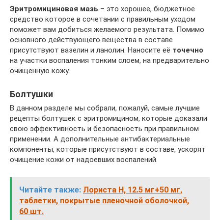
Эритромициновая мазь
– это хорошее, бюджетное
средство которое в сочетании с правильным уходом
поможет вам добиться желаемого результата. Помимо
основного действующего вещества в составе
присутствуют вазелин и ланолин. Наносите её
точечно
на участки воспаления тонким слоем, на предварительно
очищенную кожу.
Болтушки
В данном разделе мы собрали, пожалуй, самые лучшие
рецепты болтушек с эритромицином, которые доказали
свою эффективность и безопасность при правильном
применении. А дополнительные антибактериальные
компоненты, которые присутствуют в составе, ускорят
очищение кожи от надоевших воспалений.
Читайте также:
Лориста Н, 12.5 мг+50 мг,
таблетки, покрытые пленочной оболочкой,
60 шт.