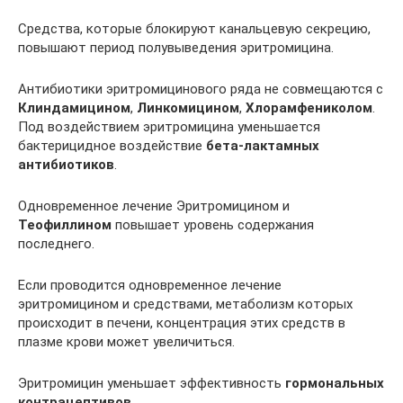
Средства, которые блокируют канальцевую секрецию,
повышают период полувыведения эритромицина.
Антибиотики эритромицинового ряда не совмещаются с
Клиндамицином
,
Линкомицином
,
Хлорамфениколом
.
Под воздействием эритромицина уменьшается
бактерицидное воздействие
бета-лактамных
антибиотиков
.
Одновременное лечение Эритромицином и
Теофиллином
повышает уровень содержания
последнего.
Если проводится одновременное лечение
эритромицином и средствами, метаболизм которых
происходит в печени, концентрация этих средств в
плазме крови может увеличиться.
Эритромицин уменьшает эффективность
гормональных
контрацептивов
.