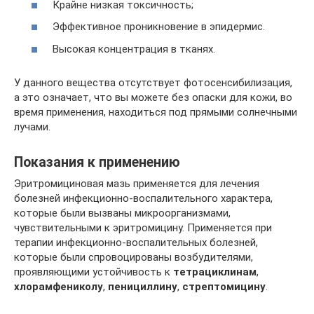
Крайне низкая токсичность;
Эффективное проникновение в эпидермис.
Высокая концентрация в тканях.
У данного вещества отсутствует фотосенсибилизация,
а это означает, что вы можете без опаски для кожи, во
время применения, находиться под прямыми солнечными
лучами.
Показания к применению
Эритромициновая мазь применяется для лечения
болезней инфекционно-воспалительного характера,
которые были вызваны микроорганизмами,
чувствительными к эритромицину. Применяется при
терапии инфекционно-воспалительных болезней,
которые были спровоцированы возбудителями,
проявляющими устойчивость к
тетрациклинам
,
хлорамфениколу
,
пенициллину
,
стрептомицину
.