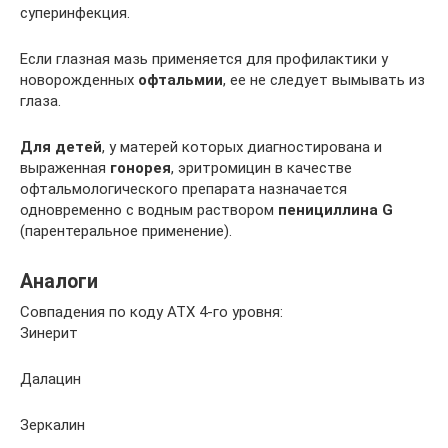
суперинфекция.
Если глазная мазь применяется для профилактики у
новорожденных
офтальмии
, ее не следует вымывать из
глаза.
Для детей
, у матерей которых диагностирована и
выраженная
гонорея
, эритромицин в качестве
офтальмологического препарата назначается
одновременно с водным раствором
пенициллина G
(парентеральное применение).
Аналоги
Совпадения по коду АТХ 4-го уровня:
Зинерит
Далацин
Зеркалин