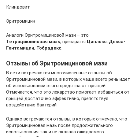
Клиндовит
Эритромицин
Аналоги Эритромициновой мази – это
Тетрациклиновая мазь
, препараты
Циплокс
,
Декса-
Гентамицин
,
Тобрадекс
.
Отзывы об Эритромициновой мази
В сети встречаются многочисленные отзывы об
Эритромициновой мази, в которых чаще всего речь идет
об использовании этого средства от прыщей.
Отмечается, что это лекарство помогает избавиться от
прыщей достаточно эффективно, препятствуя
воздействию бактерий.
Однако встречаются отзывы, в которых отмечено, что
Эритромициновая мазь после продолжительного
использования так и не оказала ожидаемого