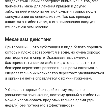
воздействия. Врачи заостряют внимание на том, что
применять мазь для лечения прыщей и других
заболеваний нужно по четкой схеме и только после
консультации со специалистом. Так как препарат
является антибиотиком, к его применению следует
относиться осмысленно.
Механизм действия
Эритромицин – это субстанция в виде белого порошка,
который плохо растворяется в воде, но очень хорошо
растворяется в спирте. Оказывает выраженное
бактериостатическое действие, это означает, что
бактерии перестают развиваться и размножаться, а
следовательно их количество перестает увеличиваться
и организм легче справляется c их уничтожением.
У болезнетворных бактерий к нему медленно
развивается привыкание, поэтому данный антибиотик
можно использовать продолжительное время (три
недели) без потери его эффективности.