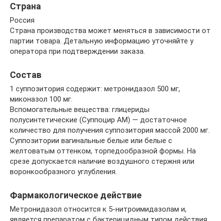
Страна
Россия
Страна производства может меняться в зависимости от
партии товара. Детальную информацию уточняйте у
оператора при подтверждении заказа.
Состав
1 суппозитория содержит: метронидазол 500 мг,
миконазол 100 мг.
Вспомогательные вещества: глицериды
полусинтетические (Суппоцир АМ) — достаточное
количество для получения суппозитория массой 2000 мг.
Суппозитории вагинальные белые или белые с
желтоватым оттенком, торпедообразной формы. На
срезе допускается наличие воздушного стержня или
воронкообразного углубления.
Фармакологическое действие
Метронидазол относится к 5-нитроимидазолам и,
является препаратом с бактерицидным типом действия,