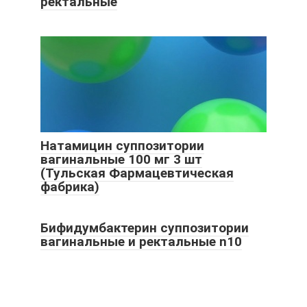
ректальные
Натамицин суппозитории
вагинальные 100 мг 3 шт
(Тульская Фармацевтическая
фабрика)
Бифидумбактерин суппозитории
вагинальные и ректальные n10