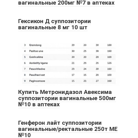
вагинальные 200мг №7 в аптеках
Гексикон Д суппозитории
вагинальные 8 мг 10 шт
Купить Метронидазол Авексима
суппозитории вагинальные 500мг
№10 в аптеках
Генферон лайт суппозитории
вагинальные/ректальные 250т МЕ
№10