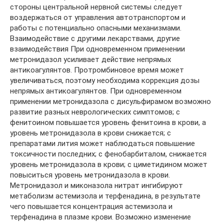
стороны центральной нервной системы следует
воздержаться от управления автотранспортом и
работы с потенциально опасными механизмами.
Взаимодействие с другими лекарствами, другие
взаимодействия При одновременном применении
метронидазол усиливает действие непрямых
антикоагулянтов. Протромбиновое время может
увеличиваться, поэтому необходима коррекция дозы
непрямых антикоагулянтов. При одновременном
применении метронидазола с дисульфирамом возможно
развитие разных неврологических симптомов; с
фенитоином повышается уровень фенитоина в крови, а
уровень метронидазола в крови снижается; с
препаратами лития может наблюдаться повышение
токсичности последних; с фенобарбиталом, снижается
уровень метронидазола в крови; с циметидином может
повыситься уровень метронидазола в крови.
Метронидазол и миконазола нитрат ингибируют
метаболизм астемизола и терфенадина, в результате
чего повышается концентрация астемизола и
терфенадина в плазме крови. Возможно изменение