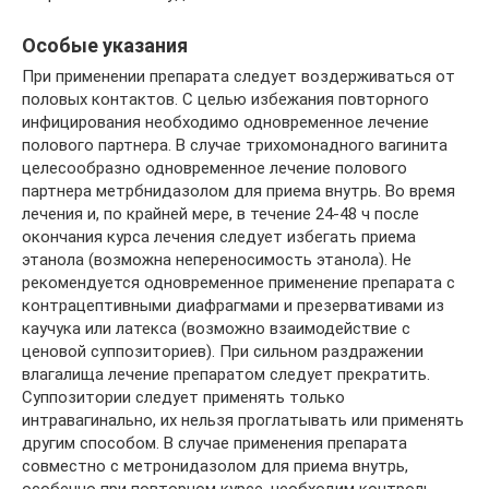
Особые указания
При применении препарата следует воздерживаться от
половых контактов. С целью избежания повторного
инфицирования необходимо одновременное лечение
полового партнера. В случае трихомонадного вагинита
целесообразно одновременное лечение полового
партнера метрбнидазолом для приема внутрь. Во время
лечения и, по крайней мере, в течение 24-48 ч после
окончания курса лечения следует избегать приема
этанола (возможна непереносимость этанола). Не
рекомендуется одновременное применение препарата с
контрацептивными диафрагмами и презервативами из
каучука или латекса (возможно взаимодействие с
ценовой суппозиториев). При сильном раздражении
влагалища лечение препаратом следует прекратить.
Суппозитории следует применять только
интравагинально, их нельзя проглатывать или применять
другим способом. В случае применения препарата
совместно с метронидазолом для приема внутрь,