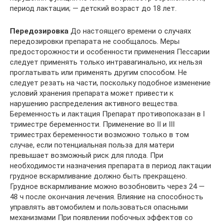
период лактации; — детский возраст до 18 лет.
Передозировка
До настоящего времени о случаях
передозировки препарата не сообщалось. Меры
предосторожности и особенности применения Пессарии
следует применять только интравагинально, их нельзя
проглатывать или применять другим способом. Не
следует резать на части, поскольку подобное изменение
условий хранения препарата может привести к
нарушению распределения активного вещества.
Беременность и лактация Препарат противопоказан в I
триместре беременности. Применение во II и III
триместрах беременности возможно только в том
случае, если потенциальная польза для матери
превышает возможный риск для плода. При
необходимости назначения препарата в период лактации
грудное вскармливание должно быть прекращено.
Грудное вскармливание можно возобновить через 24 —
48 ч после окончания лечения. Влияние на способность
управлять автомобилем и пользоваться опасными
механизмами При появлении побочных эффектов со