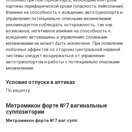
особенно при повторном курсе, необходим контроль
картины периферической крови (опасность лейкопении).
Влияние на способность к вождению автотранспорта и
управлению потенциально опасными механизмами:
рекомендуется соблюдать осторожность, так как
возможное, негативное влияние на способность к
вождению автомашины и управлению сложными
механизмами не может быть исключено. При появлении
побочных эффектов со стороны центральной нервной
системы следует воздержаться от управления
автотранспортом и работы с потенциально опасными
механизмами.
Условия отпуска в аптеках
По рецепту
Метромикон форте №7 вагинальные
суппозитории
Метромикон форте №7 ваг.супп