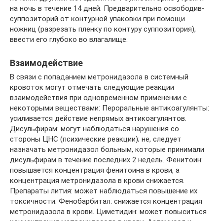
на ночь в течение 14 дней. Предварительно освободив-
суппозиторий от контурной упаковки при помощи
ножниц (разрезать пленку по контуру суппозитория),
ввести его глубоко во влагалище.
Взаимодействие
В связи с попаданием метронидазола в системный
кровоток могут отмечать следующие реакции
взаимодействия при одновременном применении с
некоторыми веществами: Пероральные антикоагулянты:
усиливается действие непрямых антикоагулянтов.
Дисульфирам: могут наблюдаться нарушения со
стороны ЦНС (психические реакции); не, следует
назначать метронидазол больным, которые принимали
дисульфирам в течение последних 2 недель. Фенитоин:
повышается концентрация фенитоина в крови, а
концентрация метронидазола в крови снижается.
Препараты лития: может наблюдаться повышение их
токсичности. Фенобарбитал: снижается концентрация
метронидазола в крови. Циметидин: может повыситься