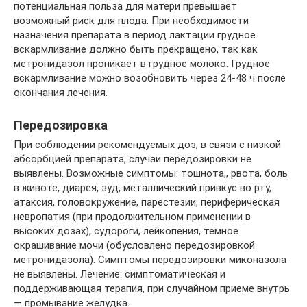
потенциальная польза для матери превышает
возможный риск для плода. При необходимости
назначения препарата в период лактации грудное
вскармливание должно быть прекращено, так как
метронидазол проникает в грудное молоко. Грудное
вскармливание можно возобновить через 24-48 ч после
окончания лечения.
Передозировка
При соблюдении рекомендуемых доз, в связи с низкой
абсорбцией препарата, случаи передозировки не
выявлены. Возможные симптомы: тошнота,, рвота, боль
в животе, диарея, зуд, металлический привкус во рту,
атаксия, головокружение, парестезии, периферическая
невропатия (при продолжительном применении в
высоких дозах), судороги, лейкопения, темное
окрашивание мочи (обусловлено передозировкой
метронидазола). Симптомы передозировки миконазола
не выявлены. Лечение: симптоматическая и
поддерживающая терапия, при случайном приеме внутрь
— промывание желудка.