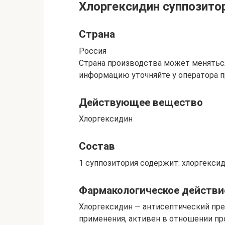
Хлоргексидин суппозито
Страна
Россия
Страна производства может меняться
информацию уточняйте у оператора п
Действующее вещество
Хлоргексидин
Состав
1 суппозитория содержит: хлоргекси
Фармакологическое действи
Хлоргексидин — антисептический пре
применения, активен в отношении п