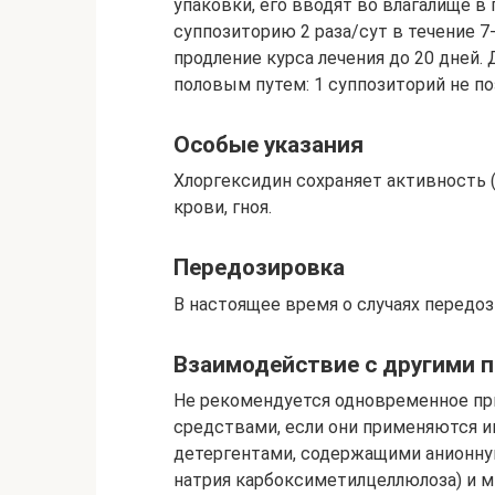
упаковки, его вводят во влагалище в 
суппозиторию 2 раза/сут в течение 
продление курса лечения до 20 дней
половым путем: 1 суппозиторий не поз
Особые указания
Хлоргексидин сохраняет активность 
крови, гноя.
Передозировка
В настоящее время о случаях передоз
Взаимодействие с другими 
Не рекомендуется одновременное п
средствами, если они применяются и
детергентами, содержащими анионную
натрия карбоксиметилцеллюлоза) и м