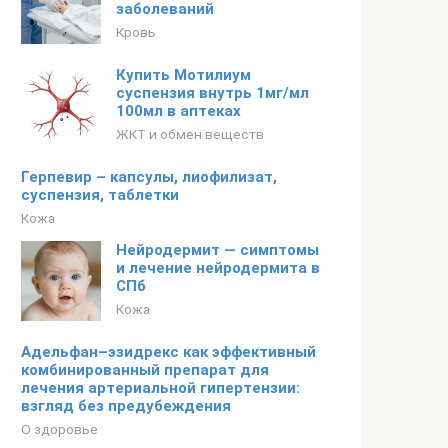
заболеваний
Кровь
Купить Мотилиум
суспензия внутрь 1мг/мл
100мл в аптеках
ЖКТ и обмен веществ
Герпевир – капсулы, лиофилизат,
суспензия, таблетки
Кожа
Нейродермит — симптомы
и лечение нейродермита в
СПб
Кожа
Адельфан–эзидрекс как эффективный
комбинированный препарат для
лечения артериальной гипертензии:
взгляд без предубеждения
О здоровье