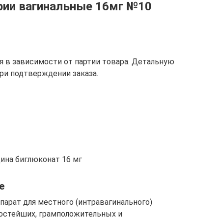
рии вагинальные 16мг №10
 в зависимости от партии товара. Детальную
ри подтверждении заказа.
дина биглюконат 16 мг
е
парат для местного (интравагинального)
ростейших, грамположительных и