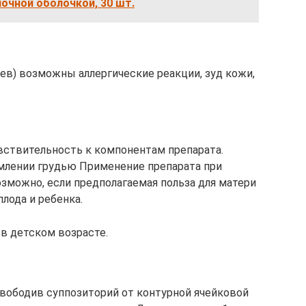
чной оболочкой, 30 шт.
аев) возможны аллергические реакции, зуд кожи,
вствительность к компонентам препарата.
млении грудью Применение препарата при
озможно, если предполагаемая польза для матери
лода и ребенка.
в детском возрасте.
вободив суппозиторий от контурной ячейковой