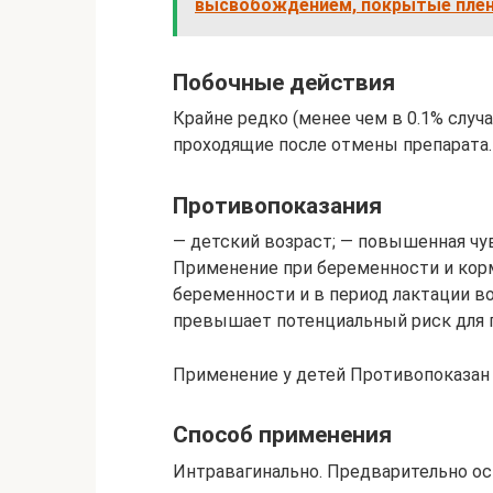
высвобождением, покрытые плено
Побочные действия
Крайне редко (менее чем в 0.1% случ
проходящие после отмены препарата.
Противопоказания
— детский возраст; — повышенная чу
Применение при беременности и кор
беременности и в период лактации в
превышает потенциальный риск для п
Применение у детей Противопоказан 
Способ применения
Интравагинально. Предварительно ос