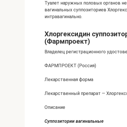
Туалет наружных половых opганов не
вагинальных суппозиториев Хлоргекси
интравагинально.
Хлоргексидин суппозито
(Фармпроект)
Владелец регистрационного удостов
ФАРМПРОЕКТ (Россия)
Лекарственная форма
Лекарственный препарат — Хлоргексид
Описание
Суппозитории вагинальные