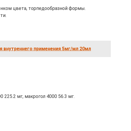
енком цвета, торпедообразной формы.
ти.
я внутреннего применения 5мг/мл 20мл
0 225.2 мг, макрогол 4000 56.3 мг.