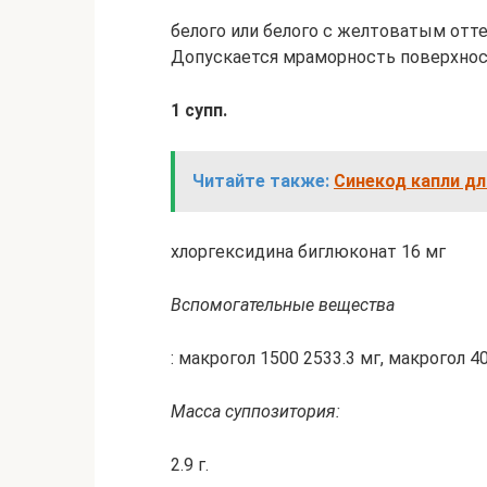
белого или белого с желтоватым отт
Допускается мраморность поверхнос
1 супп.
Читайте также:
Синекод капли дл
хлоргексидина биглюконат 16 мг
Вспомогательные вещества
: макрогол 1500 2533.3 мг, макрогол 40
Масса суппозитория:
2.9 г.