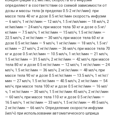
концентрации 0.2 мкг/мл, скорость его инфузии
определяют в соответствии со схемой зависимости от
дозы и массы тела (в пределах 0.5-2 нг/кг/мин): при
массе тела 40 кг и дозе 0.5 нг/кг/мин скорость инфузии
— 6 мл/ч, 1 нг/кг/мин — 12 мл/ч, 1.5 нг/мл/мин — 18 мл/ч, 2
нг/мл/мин — 24 мл/ч; при массе тела 50 кг и дозе о.5 нг/
кг/мин — 7.5 мл/ч, 1 нг/кг/мин — 15 мл/ч, 1.5 нг/кг/мин —
22.5 мл/ч, 2 нг/кг/мин — 30 мл/ч; при массе тела 60 кг и
дозе 0.5 нг/кг/мин — 9 мл/ч, 1 нг/кг/мин — 18 мл/ч, 1.5 нг/
кг/мин — 27 мл/ч, 2 нг/кг/мин — 36 мл/ч; при массе тела 70
кг и дозе 0.5 нг/кг/мин — 10.5 мл/ч, 1 нг/кг/мин — 21 мл/ч,
1.5 нг/кг/мин — 31.5 мл/ч, 2 нг/кг/мин — 42 мл/ч; при массе
тела 80 кг и дозе 0.5 нг/кг/мин — 12 мл/ч, 1 нг/кг/мин — 24
мл/ч, 1.5 нг/кг/мин — 36 мл/ч, 2 нг/кг/мин — 48 мл/ч; при
массе тела 90 кг и дозе 0.5 нг/кг/мин — 13.5 мл/ч, 1 нг/кг/
мин — 27 мл/ч, 1.5 нг/кг/мин — 40.5 мл/ч, 2 нг/кг/мин — 54
мл/ч; при массе тела 100 кг и дозе 0.5 нг/кг/мин — 16 мл/
ч, 1 нг/кг/мин — 30 мл/ч, 1.5 нг/кг/мин 45 мл/ч, 2 нг/кг/мин
— 60 мл/ч; при массе тела 110 кг и дозе 0.5 нг/кг/мин —
16.5 мл/ч, 1 нг/кг/мин — 33 мл/ч, 1.5 нг/кг/мин — 49.5 мл/ч,
2 нг/кг/мин — 66 мл/ч. Определение скорости инфузии
(мл/ч) при использовании автоматического шприца