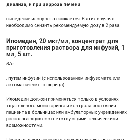
диализа, и при циррозе печени
выведение илопроста снижается. В этих случаях
необходимо снизить рекомендуемую дозу в 2 раза.
Иломедин, 20 мкг/мл, концентрат для
приготовления раствора для инфузий, 1
мл, 5 шт.
В/в
, путем инфузии (с использованием инфузомата или
автоматического шприца).
Иломедин должен применяться только в условиях
тщательного мониторинга и контроля состояния
пациента в больницах или амбулаторных учреждениях,
располагающих соответствующими техническими
возможностями.
Перед началом лечения у женщин следует исключить