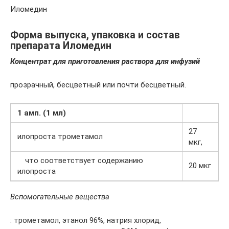
Иломедин
Форма выпуска, упаковка и состав
препарата Иломедин
Концентрат для приготовления раствора для инфузий
прозрачный, бесцветный или почти бесцветный.
1 амп. (1 мл)
27
илопроста трометамол
мкг,
что соответствует содержанию
20 мкг
илопроста
Вспомогательные вещества
: трометамол, этанол 96%, натрия хлорид,