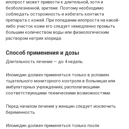
илопрост может привести к длительной, хотя и
безболезненной, эритеме. Поэтому необходимо
соблюдать осторожность и избегать контакта
препарата с кожей. При попадании илопроста на какой-
либо участок кожи его следует немедленно промыть
большим количеством воды или физиологическим
раствором натрия хлорида.
Способ применения и дозы
Длительность лечения — до 4 недель.
Иломедин должен применяться только в условиях
тщательного мониторного контроля в больницах или
амбулаторных учреждениях, располагающими
соответствующими техническими возможностями.
Перед началом лечения у женщин следует исключить
беременность.
Иломедин должен применяться только после