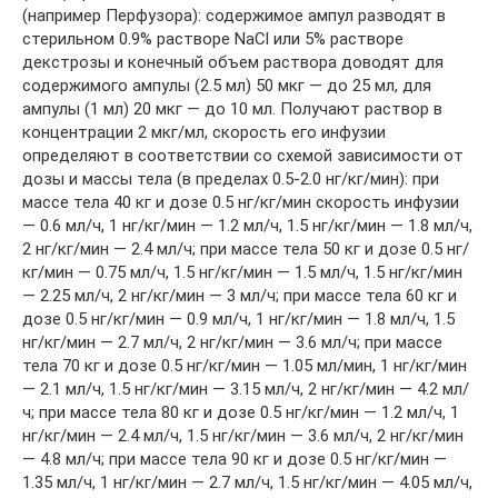
(например Перфузора): содержимое ампул разводят в
стерильном 0.9% растворе NaCl или 5% растворе
декстрозы и конечный объем раствора доводят для
содержимого ампулы (2.5 мл) 50 мкг — до 25 мл, для
ампулы (1 мл) 20 мкг — до 10 мл. Получают раствор в
концентрации 2 мкг/мл, скорость его инфузии
определяют в соответствии со схемой зависимости от
дозы и массы тела (в пределах 0.5-2.0 нг/кг/мин): при
массе тела 40 кг и дозе 0.5 нг/кг/мин скорость инфузии
— 0.6 мл/ч, 1 нг/кг/мин — 1.2 мл/ч, 1.5 нг/кг/мин — 1.8 мл/ч,
2 нг/кг/мин — 2.4 мл/ч; при массе тела 50 кг и дозе 0.5 нг/
кг/мин — 0.75 мл/ч, 1.5 нг/кг/мин — 1.5 мл/ч, 1.5 нг/кг/мин
— 2.25 мл/ч, 2 нг/кг/мин — 3 мл/ч; при массе тела 60 кг и
дозе 0.5 нг/кг/мин — 0.9 мл/ч, 1 нг/кг/мин — 1.8 мл/ч, 1.5
нг/кг/мин — 2.7 мл/ч, 2 нг/кг/мин — 3.6 мл/ч; при массе
тела 70 кг и дозе 0.5 нг/кг/мин — 1.05 мл/мин, 1 нг/кг/мин
— 2.1 мл/ч, 1.5 нг/кг/мин — 3.15 мл/ч, 2 нг/кг/мин — 4.2 мл/
ч; при массе тела 80 кг и дозе 0.5 нг/кг/мин — 1.2 мл/ч, 1
нг/кг/мин — 2.4 мл/ч, 1.5 нг/кг/мин — 3.6 мл/ч, 2 нг/кг/мин
— 4.8 мл/ч; при массе тела 90 кг и дозе 0.5 нг/кг/мин —
1.35 мл/ч, 1 нг/кг/мин — 2.7 мл/ч, 1.5 нг/кг/мин — 4.05 мл/ч,