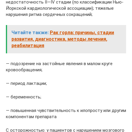
недостаточность II—IV стадии (по классификации Нью-
Йоркской кардиологической ассоциации); тяжелые
нарушения ритма сердечных сокращений;
Читайте также:
Рак горла: причины, стадии
развития, диагностика, методы лечения,
реабилитация
— подозрение на застойные явления в малом круге
кровообращения;
— период лактации;
— беременность;
— повышенная чувствительность к илопросту или другим
компонентам препарата
С осторожностью: у пациентов с нарушением мозгового