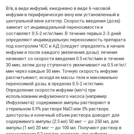
В/в, в виде инфузий, ежедневно в виде 6-часовой
инфузии в периферическую вену или установленный в
центральной вене катетер. Скорость введения (доза)
зависит от индивидуальной переносимости и
составляет 0.5-2 нг/кг/мин. В течение первых 2-3 дней
определяют индивидуальную переносимость препарата
под контролем ЧСС и АД (следует определять в начале
инфузии и после каждого увеличения дозы): лечение
начинают со скорости введения 0.5 нг/кг/мин в течение
30 мин, затем дозу ступенчато увеличивают на 0.5 нг/кг/
мин через каждые 30 мин. Точную скорость инфузии
рассчитывают, исходя их массы тела и максимально
переносимой дозы, в пределах 0.5-2 нг/кг/мин.
Определение скорости инфузии (мл/ч) при
использовании инфузионного насоса (например
Инфузомата): содержимое ампулы растворяют в
стерильном 0.9% растворе NaCl или 5% растворе
декстрозы и конечный объем раствора доводят для
содержимого ампулы (2.5 мл) 50 мкг — до 250 мл, для
ампулы (1 мл) 20 мкг — до 100 мл. Получают раствор в