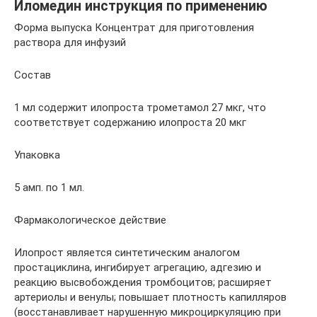
Иломедин инструкция по применению
Форма выпуска Концентрат для приготовления
раствора для инфузий
Состав
1 мл содержит илопроста трометамол 27 мкг, что
соответствует содержанию илопроста 20 мкг
Упаковка
5 амп. по 1 мл.
Фармакологическое действие
Илопрост является синтетическим аналогом
простациклина, ингибирует агрегацию, адгезию и
реакцию высвобождения тромбоцитов; расширяет
артериолы и венулы; повышает плотность капилляров
(восстанавливает нарушенную микроциркуляцию при