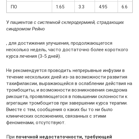
ПО
1.65
3.3
4.95
6.6
У
пациентов с системной склеродермией, страдающих
синдромом Рейно
, для достижения улучшения, продолжающегося
несколько недель, часто достаточно более короткого
курса лечения (3-5 дней).
Не рекомендуется проводить непрерывные инфузии в
течение нескольких дней из-за возможности развития
тахифилаксии, выражающейся в ослаблении действия на
тромбоциты, и возможности возникновения синдрома
рикошета, проявляющегося в повышении склонности к
агрегации тромбоцитов при завершении курса терапии.
Вместе с тем, сообщения о каких бы то ни было
клинических осложнениях, связанных с этими
феноменами, отсутствуют.
При
почечной недостаточности, требующей