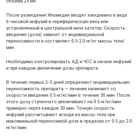
объема 25 мл.
После разведения Иломедин вводят ежедневно в виде
6-часовой инфузий в периферическую вену или
установленный в центральной вене катетер. Скорость
введения (доза) зависит от индивидуальной
переносимости и составляет 0.5-2.0 нг/кг массы тела/
мин.
Необходимо контролировать АД и ЧСС в начале инфузий
и при каждом увеличении дозы препарата.
В течение первых 2-3 дней определяют индивидуальную
переносимость препарата — лечение начинают со
скорости введения 0.5 нг/кг/мин в течение 30 мин. После
этого дозу ступенчато увеличивают на 0.5 нг/кг/мин
примерно через каждые 30 мин. Точную скорость
инфузий рассчитывают исходя из массы тела при
максимальной переносимой дозе в пределах от 0.5 до 2.0
нг/кг/мин.