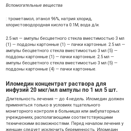
Вспомогательные вещества
: трометамол, этанол 96%, натрия хлорид,
хлористоводородная кислота 0.1М, вода д/и.
2.5 мл — ампулы бесцветного стекла вместимостью 3 мл
(1) — поддоны картонные (1) — пачки картонные. 2.5 мл —
ампулы бесцветного стекла вместимостью 3 мл (5) —
поддоны картонные (1) — пачки картонные. 2.5 мл —
ампулы бесцветного стекла вместимостью 3 мл (5) —
поддоны картонные (4) — пачки картонные.
Иломедин концентрат раствора для
инфузий 20 мкг/мл ампулы по 1 мл 5 шт.
Длительность лечения — до 4 недель. Иломедин должен
применяться только в условиях тщательного
мониторного контроля в больницах или амбулаторных
учреждениях, располагающими соответствующими
техническими возможностями. Перед началом лечения у
женщин следует исключить беременность. Иломедин