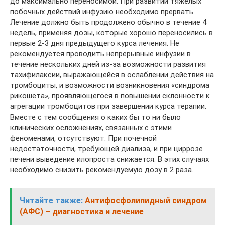
до максимально переносимой. При развитии тяжелых
побочных действий инфузию необходимо прервать.
Лечение должно быть продолжено обычно в течение 4
недель, применяя дозы, которые хорошо переносились в
первые 2-3 дня предыдущего курса лечения. Не
рекомендуется проводить непрерывные инфузии в
течение нескольких дней из-за возможности развития
тахифилаксии, выражающейся в ослаблении действия на
тромбоциты, и возможности возникновения «синдрома
рикошета», проявляющегося в повышении склонности к
агрегации тромбоцитов при завершении курса терапии.
Вместе с тем сообщения о каких бы то ни было
клинических осложнениях, связанных с этими
феноменами, отсутствуют. При почечной
недостаточности, требующей диализа, и при циррозе
печени выведение илопроста снижается. В этих случаях
необходимо снизить рекомендуемую дозу в 2 раза.
Читайте также:
Антифосфолипидный синдром
(АФС) – диагностика и лечение