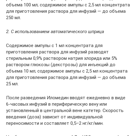
объема 100 мл; содержимое ампулы с 2,5 мл концентрата
для приготовления раствора для инфузий — до объема
250 мл.
2. С использованием автоматического шприца
Содержимое ампулы с 1 мл концентрата для
приготовления раствора для инфузий разводят
стерильным 0,9% раствором натрия хлорида или 5%
раствором глюкозы (декстрозы) для инъекций до
объема 10 мл; содержимое ампулы с 2,5 мл концентрата
для приготовления раствора для инфузий — до объема
25 мл.
После разведения Иломедин вводят ежедневно в виде
6-часовых инфузий в периферическую вену или
установленный в центральной вене катетер. Скорость
введения (доза) зависит от индивидуальной
переносимости и составляет 0,5–2 нг/кг/мин.