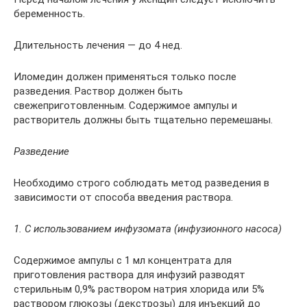
беременность.
Длительность лечения — до 4 нед.
Иломедин должен применяться только после
разведения. Раствор должен быть
свежеприготовленным. Содержимое ампулы и
растворитель должны быть тщательно перемешаны.
Разведение
Необходимо строго соблюдать метод разведения в
зависимости от способа введения раствора.
1. С использованием инфузомата (инфузионного насоса)
Содержимое ампулы с 1 мл концентрата для
приготовления раствора для инфузий разводят
стерильным 0,9% раствором натрия хлорида или 5%
раствором глюкозы (декстрозы) для инъекций до