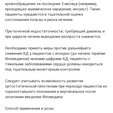
кровообращения за последние 3 месяца (например,
преходящее ишемическое нарушение, инсульт). Такие
пациенты нуждаются в тщательной оценке
соотношения пользы и риска лечения.
При почечной недостаточности, требующей диализа, и
при циррозе печени выведение илопроста снижается.
Необходимо принять меры против дальнейшего
снижения АД у пациентов с исходно (до начала терапии
Иломедином) низкими цифрами АД; пациенты с
тяжелыми заболеваниями сердца должны находиться
под тщательным мониторным контролем.
Следует учитывать возможность развития
ортостатической гипотензии при переходе пациентов из
горизонтального положения в вертикальное после
окончания введения Иломедина.
Способ применения и дозы