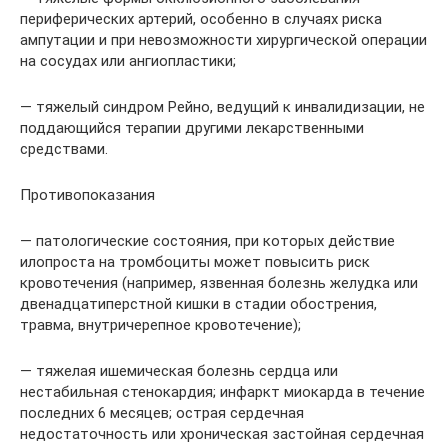
периферических артерий, особенно в случаях риска
ампутации и при невозможности хирургической операции
на сосудах или ангиопластики;
— тяжелый синдром Рейно, ведущий к инвалидизации, не
поддающийся терапии другими лекарственными
средствами.
Противопоказания
— патологические состояния, при которых действие
илопроста на тромбоциты может повысить риск
кровотечения (например, язвенная болезнь желудка или
двенадцатиперстной кишки в стадии обострения,
травма, внутричерепное кровотечение);
— тяжелая ишемическая болезнь сердца или
нестабильная стенокардия; инфаркт миокарда в течение
последних 6 месяцев; острая сердечная
недостаточность или хроническая застойная сердечная