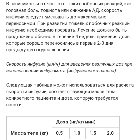
В зависимости от частоты таких побочных реакций, как
головная боль, тошнота или снижение АД, скорость
инфузии следует уменьшать до максимально
переносимой. При развитии тяжелых побочных реакций
инфузию необходимо прервать. Лечение должно быть
продолжено обычно в течение 4 недель, применяя дозы,
которые хорошо переносились в первые 2-3 дня
предыдущего курса лечения.
Скорость инфузии (мл/ч) для введения различных доз при
использовании инфузомата (инфузионного насоса)
Следующая таблица может использоваться для расчета
скорости инфузии, соответствующей массе тела
конкретного пациента и дозе, которую требуется
ввести.
Доза (нг/кг/мин)
Масса тела (кг)
0.5
1.0
1.5
2.0