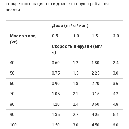
конкретного пациента и дозе, которую требуется
ввести.
Доза (нг/кг/мин)
Масса тела,
0.5
1.0
1.5
2.0
(кг)
Скорость инфузии (мл/
ч)
40
0.60
1.2
1.80
2.4
50
0.75
1.5
2.25
3.0
60
0.90
1.8
2.70
3.6
70
1.05
2.1
3.15
4.2
80
1,20
2.4
3.60
4.8
90
1.35
2.7
4.05
5.4
100
1.50
3.0
4.50
6.0