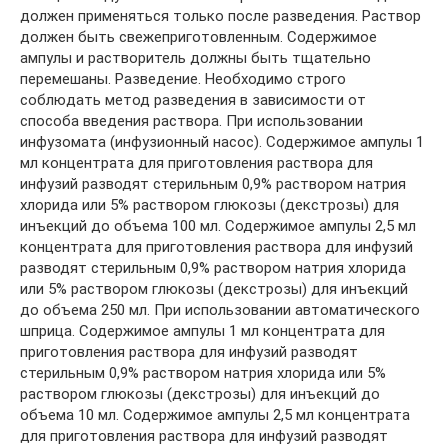
должен применяться только после разведения. Раствор
должен быть свежеприготовленным. Содержимое
ампулы и растворитель должны быть тщательно
перемешаны. Разведение. Необходимо строго
соблюдать метод разведения в зависимости от
способа введения раствора. При использовании
инфузомата (инфузионный насос). Содержимое ампулы 1
мл концентрата для приготовления раствора для
инфузий разводят стерильным 0,9% раствором натрия
хлорида или 5% раствором глюкозы (декстрозы) для
инъекций до объема 100 мл. Содержимое ампулы 2,5 мл
концентрата для приготовления раствора для инфузий
разводят стерильным 0,9% раствором натрия хлорида
или 5% раствором глюкозы (декстрозы) для инъекций
до объема 250 мл. При использовании автоматического
шприца. Содержимое ампулы 1 мл концентрата для
приготовления раствора для инфузий разводят
стерильным 0,9% раствором натрия хлорида или 5%
раствором глюкозы (декстрозы) для инъекций до
объема 10 мл. Содержимое ампулы 2,5 мл концентрата
для приготовления раствора для инфузий разводят