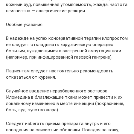
кожный зуд, повышенная утомляемость, жажда; частота
неизвестна — аллергические реакции.
Особые указания
В надежде на успех консервативной терапии илопростом
не следует откладывать хирургическую операцию
больным, нуждающимся в экстренной ампутации ноги
(например, при инфицированной газовой гангрене).
Пациентам следует настоятельно рекомендовать
отказаться от курения.
Случайное введение неразбавленного раствора
Иломедина в близлежащие ткани может привести к их
локальному изменению в месте инъекции (покраснение,
боль, зуд, чувство жара).
Следует избегать приема препарата внутрь и его
попадания на слизистые оболочки. Попадая па кожу,