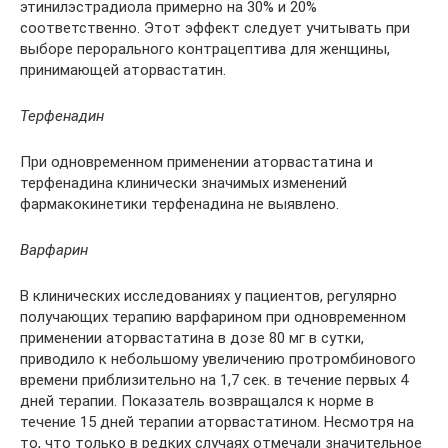
этинилэстрадиола примерно на 30% и 20%
соответственно. Этот эффект следует учитывать при
выборе перорального контрацептива для женщины,
принимающей аторвастатин.
Терфенадин
При одновременном применении аторвастатина и
терфенадина клинически значимых изменений
фармакокинетики терфенадина не выявлено.
Варфарин
В клинических исследованиях у пациентов, регулярно
получающих терапию варфарином при одновременном
применении аторвастатина в дозе 80 мг в сутки,
приводило к небольшому увеличению протромбинового
времени приблизительно на 1,7 сек. в течение первых 4
дней терапии. Показатель возвращался к норме в
течение 15 дней терапии аторвастатином. Несмотря на
то, что только в редких случаях отмечали значительное