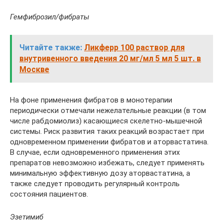
Гемфиброзил/фибраты
Читайте также:
Ликферр 100 раствор для
внутривенного введения 20 мг/мл 5 мл 5 шт. в
Москве
На фоне применения фибратов в монотерапии
периодически отмечали нежелательные реакции (в том
числе рабдомиолиз) касающиеся скелетно-мышечной
системы. Риск развития таких реакций возрастает при
одновременном применении фибратов и аторвастатина.
В случае, если одновременного применения этих
препаратов невозможно избежать, следует применять
минимальную эффективную дозу аторвастатина, а
также следует проводить регулярный контроль
состояния пациентов.
Эзетимиб