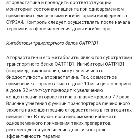
аторвастатина и проводить соответствующий
мониторинг состояния пациента при одновременном
применении с умеренными ингибиторами изофермента
CYP3A4. Контроль следует осуществлять после начала
терапии и на фоне изменения дозы ингибитора.
Ингибиторы транспортного белка ОАТР1В1
Аторвастатин и его метаболиты являются субстратами
транспортного белка ОАТР1В1. Ингибиторы ОАТР1В1
(например, циклоспорин) могут увеличивать
биодоступность аторвастатина. Так, совместное
применение аторвастатина в дозе 10 мг и циклоспорина
в дозе 5,2 мг/кг/сут приводит к увеличению
концентрации аторвастатина в плазме крови в 7,7 раза.
Влияние угнетения функции транспортеров печеночного
захвата на концентрацию аторвастатина в гепатоцитах
неизвестно. В случае, если невозможно избежать
одновременного применения таких препаратов,
рекомендуется уменьшение дозы и контроль
эффективности терапии.