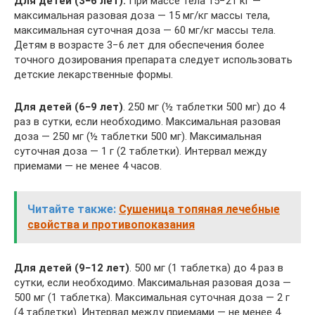
Для детей (3−6 лет).
При массе тела 15−21 кг —
максимальная разовая доза — 15 мг/кг массы тела,
максимальная суточная доза — 60 мг/кг массы тела.
Детям в возрасте 3−6 лет для обеспечения более
точного дозирования препарата следует использовать
детские лекарственные формы.
Для детей (6−9 лет)
. 250 мг (½ таблетки 500 мг) до 4
раз в сутки, если необходимо. Максимальная разовая
доза — 250 мг (½ таблетки 500 мг). Максимальная
суточная доза — 1 г (2 таблетки). Интервал между
приемами — не менее 4 часов.
Читайте также:
Cушеница топяная лечебные
свойства и противопоказания
Для детей (9−12 лет)
. 500 мг (1 таблетка) до 4 раз в
сутки, если необходимо. Максимальная разовая доза —
500 мг (1 таблетка). Максимальная суточная доза — 2 г
(4 таблетки). Интервал между приемами — не менее 4