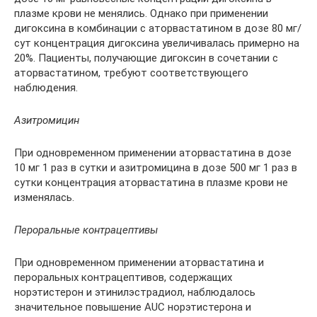
плазме крови не менялись. Однако при применении
дигоксина в комбинации с аторвастатином в дозе 80 мг/
сут концентрация дигоксина увеличивалась примерно на
20%. Пациенты, получающие дигоксин в сочетании с
аторвастатином, требуют соответствующего
наблюдения.
Азитромицин
При одновременном применении аторвастатина в дозе
10 мг 1 раз в сутки и азитромицина в дозе 500 мг 1 раз в
сутки концентрация аторвастатина в плазме крови не
изменялась.
Пероральные контрацептивы
При одновременном применении аторвастатина и
пероральных контрацептивов, содержащих
норэтистерон и этинилэстрадиол, наблюдалось
значительное повышение AUC норэтистерона и