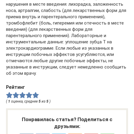
нарушения в месте введения: лихорадка, заложенность
носа, артралгии, слабость (для лекарственных форм для
приема внутрь и парентерального применения),
тромбофлебит (боль, гиперемия или отечность в месте
введения) (для лекарственных форм для
парентерального применения). Лабораторные и
инструментальные данные: уплощение зубца Т на
электрокардиограмме. Если любые из указанных в
инструкции побочных эффектов усугубляются, или
отмечаются любые другие побочные эффекты, не
указанные в инструкции, следует немедленно сообщить
об этом врачу.
Рейтинг
(
1
оценка, среднее
5
из
5
)
Понравилась статья? Поделиться с
друзьями: