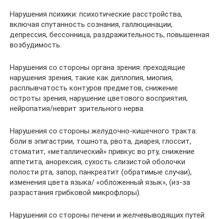
Нарушения психики: психотические расстройства,
включая спутанность сознания, галлюцинации,
депрессия, бессонница, раздражительность, повышенная
возбудимость.
Нарушения со стороны органа зрения: преходящие
нарушения зрения, такие как диплопия, миопия,
расплывчатость контуров предметов, снижение
остроты зрения, нарушение цветового восприятия,
нейропатия/неврит зрительного нерва.
Нарушения со стороны желудочно-кишечного тракта:
боли в эпигастрии, тошнота, рвота, диарея, глоссит,
стоматит, «металлический» привкус во рту, снижение
аппетита, анорексия, сухость слизистой оболочки
полости рта, запор, панкреатит (обратимые случаи),
изменения цвета языка/ «обложенный язык», (из-за
разрастания грибковой микрофлоры).
Нарушения со стороны печени и желчевыводящих путей: