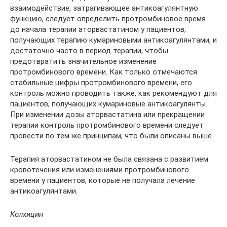
взаимодействие, затрагивающее антикоагулянтную
функцию, следует определить протромбиновое время
до начала терапии аторвастатином у пациентов,
получающих терапию кумариновыми антикоагулянтами, и
достаточно часто в период терапии, чтобы
предотвратить значительное изменение
протромбинового времени. Как только отмечаются
стабильные цифры протромбинового времени, его
контроль можно проводить также, как рекомендуют для
пациентов, получающих кумариновые антикоагулянты.
При изменении дозы аторвастатина или прекращении
терапии контроль протромбинового времени следует
провести по тем же принципам, что были описаны выше.
Терапия аторвастатином не была связана с развитием
кровотечения или изменениями протромбинового
времени у пациентов, которые не получала лечение
антикоагулянтами.
Колхицин