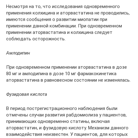
Несмотря на то, что исследования одновременного
применения колхицина и аторвастатина не проводились,
имеются сообщения о развитии миопатии при
применении данной комбинации. При одновременном
применении аторвастатина и колхицина следует
соблюдать осторожность.
Амлодипин
При одновременном применении аторвастатина в дозе
80 мг и амлодипина в дозе 10 мг фармакокинетика
аторвастатина в равновесном состоянии не изменялась.
Фузидовая кислота
В период пострегистрационного наблюдения были
отмечены случаи развития рабдомиолиза у пациентов,
принимающих одновременно статины, включая
аторвастатин, и фузидовую кислоту. Механизм данного
взаимодействия неизвестен. У пациентов, для которых