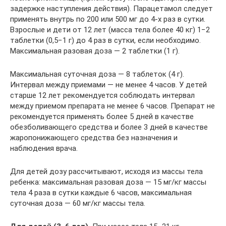
задержке наступления действия). Парацетамол следует
применять внутрь по 200 или 500 мг до 4-х раз в сутки.
Взрослые и дети от 12 лет (масса тела более 40 кг) 1−2
таблетки (0,5−1 г) до 4 раз в сутки, если необходимо.
Максимальная разовая доза — 2 таблетки (1 г).
Максимальная суточная доза — 8 таблеток (4 г).
Интервал между приемами — не менее 4 часов. У детей
старше 12 лет рекомендуется соблюдать интервал
между приемом препарата не менее 6 часов. Препарат не
рекомендуется применять более 5 дней в качестве
обезболивающего средства и более 3 дней в качестве
жаропонижающего средства без назначения и
наблюдения врача.
Для детей дозу рассчитывают, исходя из массы тела
ребенка: максимальная разовая доза — 15 мг/кг массы
тела 4 раза в сутки каждые 6 часов, максимальная
суточная доза — 60 мг/кг массы тела.