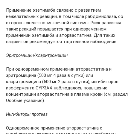
Применение эзетимиба связано с развитием
нежелательных реакций, в том числе рабдомиолиза, со
стороны скелетно-мышечной системы. Риск развития
таких реакций повышается при одновременном
применении эзетимиба и аторвастатина. Для таких
пациентов рекомендуется тщательное наблюдение.
Эритромицин/кларитромицин
При одновременном применении аторвастатина и
эритромицина (500 мг 4 раза в сутки) или
кларитромицина (500 мг 2 раза в сутки), ингибиторов
изофермента CYP3A4, наблюдалось повышение
концентрации аторвастатина в плазме крови (см. раздел
Особые указания).
Ингибиторы протеаз
Одновременное применение аторвастатина с