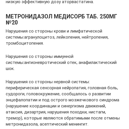
низкую эффективную дозу аторвастатина.
МЕТРОНИДАЗОЛ МЕДИСОРБ ТАБ. 250МГ
№20
Нарушения со стороны крови и лимфатической
системы:агранулоцитоз, лейкопения, нейтропения,
тромбоцитопения.
Нарушения со стороны иммунной
системы:ангионевротический отек, анафилактический
шок.
Нарушения со стороны нервной системы:
периферическая сенсорная нейропатия, головная боль,
судороги, головокружение, сообщалось о развитии
энцефалопатии и под острого мозжечкового синдрома
(нарушение координации и синергизма движений,
атаксия, дизартрия, нарушения походки, нистагм,
тремор), которые являются обратимыми после отмены
метронидазола, асептический менингит.