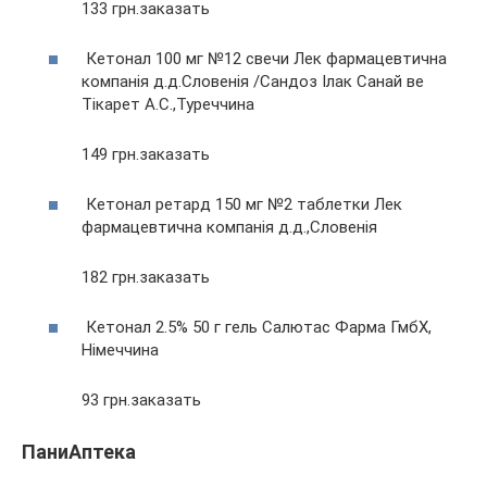
133 грн.заказать
Кетонал 100 мг №12 свечи Лек фармацевтична
компанія д.д.Словенія /Сандоз Ілак Санай ве
Тікарет А.С.,Туреччина
149 грн.заказать
Кетонал ретард 150 мг №2 таблетки Лек
фармацевтична компанія д.д.,Словенія
182 грн.заказать
Кетонал 2.5% 50 г гель Салютас Фарма ГмбХ,
Німеччина
93 грн.заказать
ПаниАптека