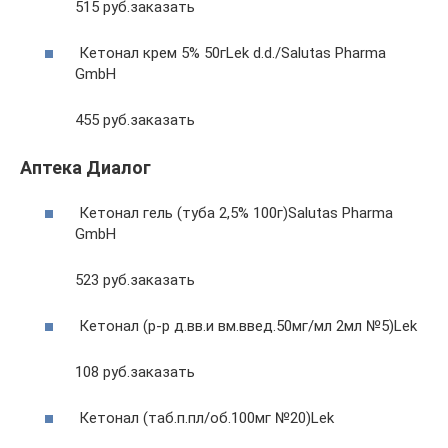
515 руб.заказать
Кетонал крем 5% 50гLek d.d./Salutas Pharma
GmbH
455 руб.заказать
Аптека Диалог
Кетонал гель (туба 2,5% 100г)Salutas Pharma
GmbH
523 руб.заказать
Кетонал (р-р д.вв.и вм.введ.50мг/мл 2мл №5)Lek
108 руб.заказать
Кетонал (таб.п.пл/об.100мг №20)Lek