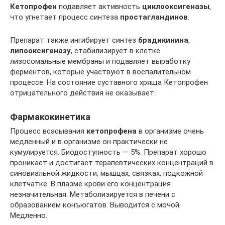
Кетопрофен
подавляет активность
циклооксигеназы
,
что угнетает процесс синтеза
простагландинов
.
Препарат также ингибирует синтез
брадикинина
,
липооксигеназу
, стабилизирует в клетке
лизосомальные мембраны и подавляет выработку
ферментов, которые участвуют в воспалительном
процессе. На состояние суставного хряща Кетопрофен
отрицательного действия не оказывает.
Фармакокинетика
Процесс всасывания
кетопрофена
в организме очень
медленный и в организме он практически не
кумулируется. Биодоступность — 5%. Препарат хорошо
проникает и достигает терапевтических концентраций в
синовиальной жидкости, мышцах, связках, подкожной
клетчатке. В плазме крови его концентрация
незначительная. Метаболизируется в печени с
образованием конъюгатов. Выводится с мочой.
Медленно.