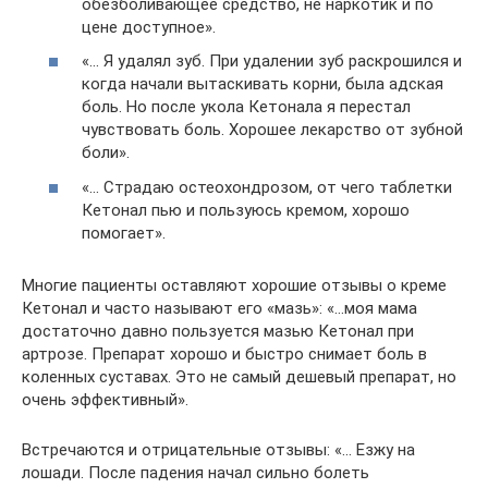
обезболивающее средство, не наркотик и по
цене доступное».
«… Я удалял зуб. При удалении зуб раскрошился и
когда начали вытаскивать корни, была адская
боль. Но после укола Кетонала я перестал
чувствовать боль. Хорошее лекарство от зубной
боли».
«… Страдаю остеохондрозом, от чего таблетки
Кетонал пью и пользуюсь кремом, хорошо
помогает».
Многие пациенты оставляют хорошие отзывы о креме
Кетонал и часто называют его «мазь»: «…моя мама
достаточно давно пользуется мазью Кетонал при
артрозе. Препарат хорошо и быстро снимает боль в
коленных суставах. Это не самый дешевый препарат, но
очень эффективный».
Встречаются и отрицательные отзывы: «… Езжу на
лошади. После падения начал сильно болеть