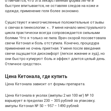
отмечается, что эта лекарственная форма легче и
быстрее впитывается, не оставляя следов на коже и
одежде, применение геля более экономно.
Существуют и многочисленные положительные отзывы
о свечах в гинекологии: «… У меня начало менструального
цикла практически всегда сопровождается сильными
болями. Что я только не пила. Врач скорой посоветовала
свечи Кетонал и боль отступила. Конечно, процедура
применения не очень приятная. У меня после введения
свечи ощущается дискомфорт (легкое жжение и зуд), но
они быстро купируют боль и эффект длится целый день.
Отличное средство».
Цена Кетонала, где купить
Цена Кетонала зависит от формы препарата.
Цена Кетонала в уколах (ампулы 2 мл 100 мг) № 10
варьирует в пределах 230 – 305 рублей за упаковку;
ампулы Кетонал № 50 – 957 – 1490 рублей.