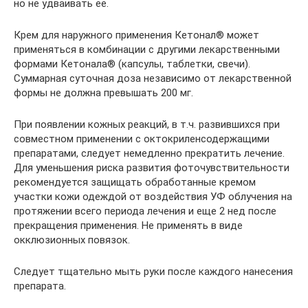
но не удваивать ее.
Крем для наружного применения Кетонал® может
применяться в комбинации с другими лекарственными
формами Кетонала® (капсулы, таблетки, свечи).
Суммарная суточная доза независимо от лекарственной
формы не должна превышать 200 мг.
При появлении кожных реакций, в т.ч. развившихся при
совместном применении с октокриленсодержащими
препаратами, следует немедленно прекратить лечение.
Для уменьшения риска развития фоточувствительности
рекомендуется защищать обработанные кремом
участки кожи одеждой от воздействия УФ облучения на
протяжении всего периода лечения и еще 2 нед после
прекращения применения. Не применять в виде
окклюзионных повязок.
Следует тщательно мыть руки после каждого нанесения
препарата.