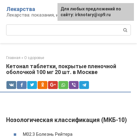
Перейти
Лекарства
Для любых предложений по
к
Лекарства: показания, инструкция, аналоги
сайту: irknotary@cp9.ru
контенту
Поиск:
Главная
»
О здоровье
Кетонал таблетки, покрытые пленочной
оболочкой 100 мг 20 шт. в Москве
Нозологическая классификация (МКБ-10)
M02.3 Болезнь Рейтера