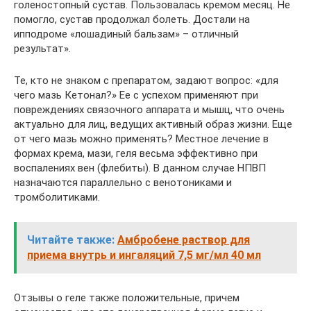
голеностопный сустав. Пользовалась кремом месяц. Не
помогло, сустав продолжал болеть. Достали на
ипподроме «лошадиный бальзам» – отличный
результат».
Те, кто не знаком с препаратом, задают вопрос: «для
чего мазь Кетонал?» Ее с успехом применяют при
повреждениях связочного аппарата и мышц, что очень
актуально для лиц, ведущих активный образ жизни. Еще
от чего мазь можно применять? Местное лечение в
формах крема, мази, геля весьма эффективно при
воспалениях вен (флебиты). В данном случае НПВП
назначаются параллельно с венотониками и
тромболитиками.
Читайте также:
Амбробене раствор для
приема внутрь и ингаляций 7,5 мг/мл 40 мл
Отзывы о геле также положительные, причем