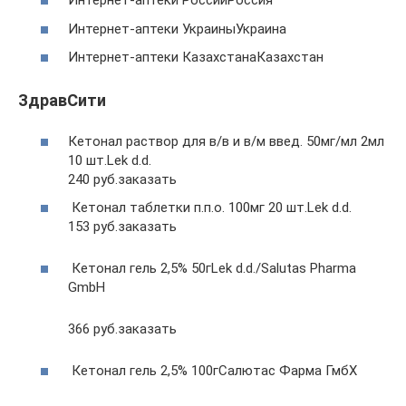
Интернет-аптеки РоссииРоссия
Интернет-аптеки УкраиныУкраина
Интернет-аптеки КазахстанаКазахстан
ЗдравСити
Кетонал раствор для в/в и в/м введ. 50мг/мл 2мл
10 шт.Lek d.d.
240 руб.заказать
Кетонал таблетки п.п.о. 100мг 20 шт.Lek d.d.
153 руб.заказать
Кетонал гель 2,5% 50гLek d.d./Salutas Pharma
GmbH
366 руб.заказать
Кетонал гель 2,5% 100гСалютас Фарма ГмбХ