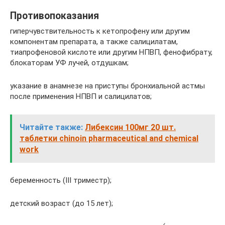
Противопоказания
гиперчувствительность к кетопрофену или другим
компонентам препарата, а также салицилатам,
тиапрофеновой кислоте или другим НПВП, фенофибрату,
блокаторам УФ лучей, отдушкам;
указание в анамнезе на приступы бронхиальной астмы
после применения НПВП и салицилатов;
Читайте также:
Либексин 100мг 20 шт.
таблетки chinoin pharmaceutical and chemical
work
беременность (III триместр);
детский возраст (до 15 лет);