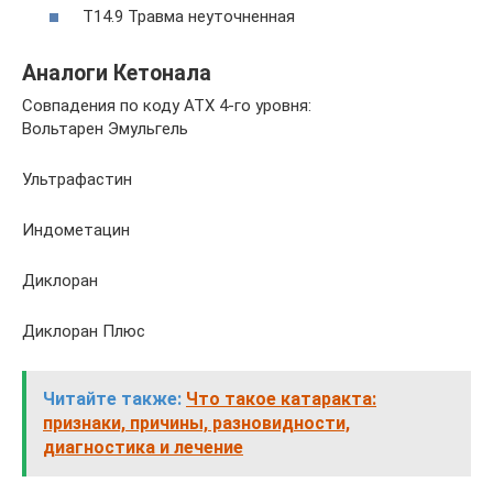
T14.9 Травма неуточненная
Аналоги Кетонала
Совпадения по коду АТХ 4-го уровня:
Вольтарен Эмульгель
Ультрафастин
Индометацин
Диклоран
Диклоран Плюс
Читайте также:
Что такое катаракта:
признаки, причины, разновидности,
диагностика и лечение