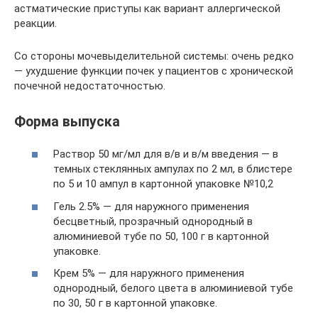
астматические приступы как вариант аллергической
реакции.
Со стороны мочевыделительной системы: очень редко
— ухудшение функции почек у пациентов с хронической
почечной недостаточностью.
Форма выпуска
Раствор 50 мг/мл для в/в и в/м введения — в
темных стеклянных ампулах по 2 мл, в блистере
по 5 и 10 ампул в картонной упаковке №10,2
Гель 2.5% — для наружного применения
бесцветный, прозрачный однородный в
алюминиевой тубе по 50, 100 г в картонной
упаковке.
Крем 5% — для наружного применения
однородный, белого цвета в алюминиевой тубе
по 30, 50 г в картонной упаковке.