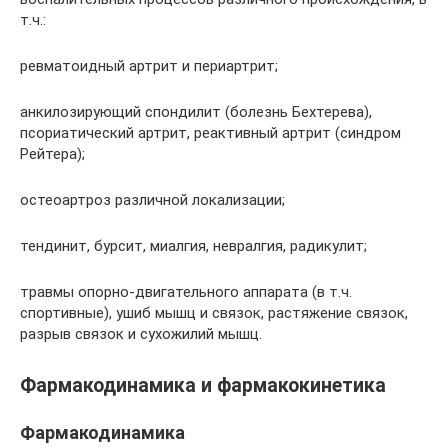
т.ч.:
ревматоидный артрит и периартрит;
анкилозирующий спондилит (болезнь Бехтерева),
псориатический артрит, реактивный артрит (синдром
Рейтера);
остеоартроз различной локализации;
тендинит, бурсит, миалгия, невралгия, радикулит;
травмы опорно-двигательного аппарата (в т.ч.
спортивные), ушиб мышц и связок, растяжение связок,
разрыв связок и сухожилий мышц.
Фармакодинамика и фармакокинетика
Фармакодинамика