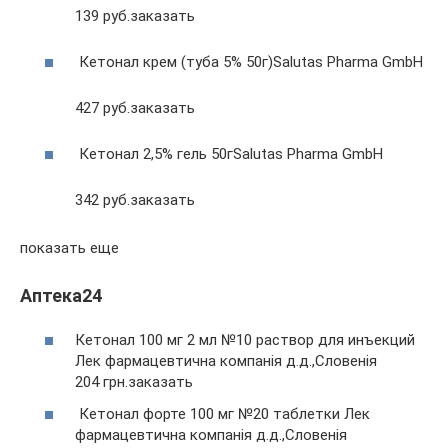
139 руб.заказать
Кетонал крем (туба 5% 50г)Salutas Pharma GmbH
427 руб.заказать
Кетонал 2,5% гель 50гSalutas Pharma GmbH
342 руб.заказать
показать еще
Аптека24
Кетонал 100 мг 2 мл №10 раствор для инъекций
Лек фармацевтична компанія д.д.,Словенія
204 грн.заказать
Кетонал форте 100 мг №20 таблетки Лек
фармацевтична компанія д.д.,Словенія