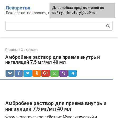
Перейти
Лекарства
Для любых предложений по
к
Лекарства: показания, инструкция, аналоги
сайту: irknotary@cp9.ru
контенту
Поиск:
Главная
»
О здоровье
Амбробене раствор для приема внутрь и
ингаляций 7,5 мг/мл 40 мл
Амбробене раствор для приема внутрь и
ингаляций 7,5 мг/мл 40 мл
Фармакологическое действие Муколитический и