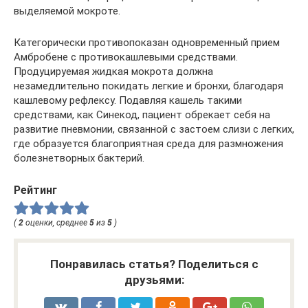
выделяемой мокроте.
Категорически противопоказан одновременный прием
Амбробене с противокашлевыми средствами.
Продуцируемая жидкая мокрота должна
незамедлительно покидать легкие и бронхи, благодаря
кашлевому рефлексу. Подавляя кашель такими
средствами, как Синекод, пациент обрекает себя на
развитие пневмонии, связанной с застоем слизи с легких,
где образуется благоприятная среда для размножения
болезнетворных бактерий.
Рейтинг
(
2
оценки, среднее
5
из
5
)
Понравилась статья? Поделиться с
друзьями: