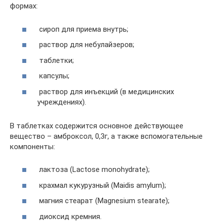
формах:
сироп для приема внутрь;
раствор для небулайзеров;
таблетки;
капсулы;
раствор для инъекций (в медицинских
учреждениях).
В таблетках содержится основное действующее
вещество – амброксол, 0,3г, а также вспомогательные
компоненты:
лактоза (Lactose monohydrate);
крахмал кукурузный (Maidis amylum);
магния стеарат (Magnesium stearate);
диоксид кремния.