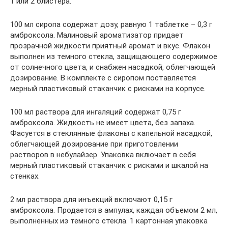
1 или 2 блистера.
100 мл сиропа содержат дозу, равную 1 таблетке – 0,3 г
амброксола. Малиновый ароматизатор придает
прозрачной жидкости приятный аромат и вкус. Флакон
выполнен из темного стекла, защищающего содержимое
от солнечного цвета, и снабжен насадкой, облегчающей
дозирование. В комплекте с сиропом поставляется
мерный пластиковый стаканчик с рисками на корпусе.
100 мл раствора для ингаляций содержат 0,75 г
амброксола. Жидкость не имеет цвета, без запаха.
Фасуется в стеклянные флаконы с капельной насадкой,
облегчающей дозирование при приготовлении
растворов в небулайзер. Упаковка включает в себя
мерный пластиковый стаканчик с рисками и шкалой на
стенках.
2 мл раствора для инъекций включают 0,15 г
амброксола. Продается в ампулах, каждая объемом 2 мл,
выполненных из темного стекла. 1 картонная упаковка