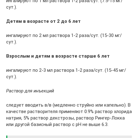
ингалируют по 1 мл раствора 1-2 раза/сут. (7.5-15 мг/
сут.).
Детям в возрасте от 2 до 6 лет
ингалируют по 2 мл раствора 1-2 раза/сут. (15-30 мг/
сут.).
Взрослым и детям в возрасте старше 6 лет
ингалируют по 2-3 мл раствора 1-2 раза/сут. (15-45 мг/
сут.).
Раствор для инъекций
следует вводить в/в (медленно струйно или капельно). В
качестве растворителя применяют 0.9% раствор хлорида
натрия, 5% раствор декстрозы, раствор Рингер-Локка
или другой базисный раствор с рН не выше 6.3.