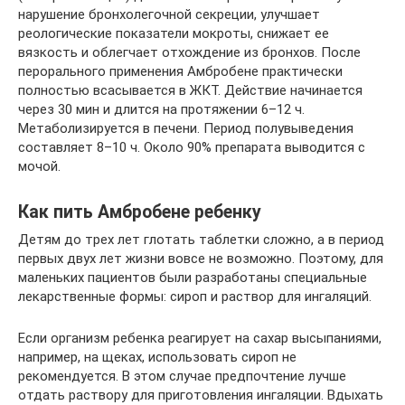
нарушение бронхолегочной секреции, улучшает
реологические показатели мокроты, снижает ее
вязкость и облегчает отхождение из бронхов. После
перорального применения Амбробене практически
полностью всасывается в ЖКТ. Действие начинается
через 30 мин и длится на протяжении 6–12 ч.
Метаболизируется в печени. Период полувыведения
составляет 8–10 ч. Около 90% препарата выводится с
мочой.
Как пить Амбробене ребенку
Детям до трех лет глотать таблетки сложно, а в период
первых двух лет жизни вовсе не возможно. Поэтому, для
маленьких пациентов были разработаны специальные
лекарственные формы: сироп и раствор для ингаляций.
Если организм ребенка реагирует на сахар высыпаниями,
например, на щеках, использовать сироп не
рекомендуется. В этом случае предпочтение лучше
отдать раствору для приготовления ингаляции. Вдыхать