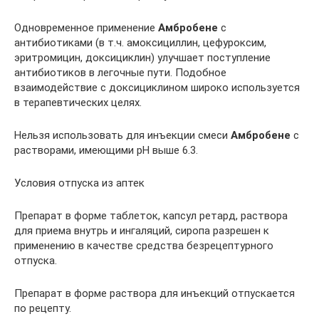
Одновременное применение
Амбробене
с
антибиотиками (в т.ч. амоксициллин, цефуроксим,
эритромицин, доксициклин) улучшает поступление
антибиотиков в легочные пути. Подобное
взаимодействие с доксициклином широко используется
в терапевтических целях.
Нельзя использовать для инъекции смеси
Амбробене
с
растворами, имеющими рН выше 6.3.
Условия отпуска из аптек
Препарат в форме таблеток, капсул ретард, раствора
для приема внутрь и ингаляций, сиропа разрешен к
применению в качестве средства безрецептурного
отпуска.
Препарат в форме раствора для инъекций отпускается
по рецепту.