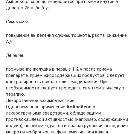
Амброксол хорошо переносится при приеме внутрь в
дозе до 25 мг/кг/сут.
Симптомы:
повышение выделения слюны, тошнота, рвота, снижение
АД.
Лечение:
промывание желудка в первые 1-2 ч после приема
препарата, прием жиросодержащих продуктов. Следует
контролировать показатели гемодинамики. При
необходимости следует проводить симптоматическую
терапию.
Лекарственное взаимодействие
Одновременное применение
Амбробене
с
лекарственными средствами, обладающими
противокашлевой активностью (например, содержащими
кодеин), не рекомендуется из-за затруднения выведения
мокроты из бронхов на фоне уменьшения кашля.