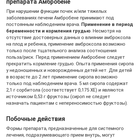
препарата Амбробене
При нарушении функции почек и/или тяжелых
заболеваниях печени Амбробене принимают под
постоянным наблюдением врача.
Применение в период
беременности и кормления грудью
. Несмотря на
отсутствие достоверных данных о влиянии амброксола
на плод и ребенка, применение амброксола возможно
только после тщательного анализа соотношения
польза/риск. Перед применением Амбробене следует
прекратить кормление грудью. Опыта применения сиропа
у недоношенных и новорожденных детей нет. Для детей
в возрасте до 2 лет применение сиропа возможно
только под наблюдением врача. 5 мл сиропа содержат
2,1 г сорбитола (соответствует 0,175 ХЕ) и являются
источником 0,53 г фруктозы (сироп не следует
назначать пациентам с непереносимостью фруктозы).
Побочные действия
Формы препарата, предназначенные для системного
лечения, подразумевающего прием внутрь, могут