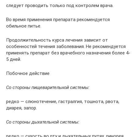
следует проводить только под контролем врача.
Во время применения препарата рекомендуется
обильное питье.
Продолжительность курса лечения зависит от
особенностей течения заболевания. Не рекомендуется
применять препарат без врачебного назначения более 4-
5 дней.
Побочное действие
Со стороны пищеварительной системы:
редко — слюнотечение, гастралгия, тошнота, рвота,
диарея, запор.
Со стороны дыхательной системы:
редко — сухость во рту и дыхательных путях, ринорея.