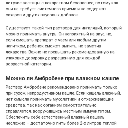
летучие частицы с лекарством безопаснее, потому как
они не требует системного приема и не содержат
сахаров и других вкусовых добавок.
Существует такой тип раствора для ингаляций, который
можно принимать внутрь. Он неприятный на вкус, но,
если смешать препарат с чаем или любым другим
напитком, ребенок сможет выпить, не заметив
лекарства. Важно не превышать рекомендованную на
упаковке дозировку, разрешенную для каждой
возрастной категории.
Можно ли Амбробене при влажном кашле
Раствор Амбробене рекомендовано принимать только
при сухом, непродуктивном кашле. Если кашель влажный,
нет смысла принимать муколитики и отхаркивающие
средства, так как организм самостоятельно
справляется, вооружившись местным иммунитетом.
Обеспечить себе естественный влажный кашель
несложно – достаточно пить более 2-х литров теплой