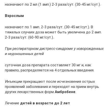
назначают по 2 мл (1 амп.) 2-3 раза/сут. (30-45 мг/сут.).
Взрослым
назначают по 1 амп. 2-3 раза/сут. (30-45 мг/сут.). В
тяжелых случаях доза может быть увеличена до 2 амп.
2-3 раза/сут. (60-90 мг/сут.).
При
респираторном дистресс-синдроме у новорожденных
и недоношенных детей
суточная доза препарата составляет 30 мг и, как
правило, распределяется на 4 отдельных введения.
Инъекции прекращают после исчезновения острых
проявлений заболевания и переходят на прием внутрь
других лекарственных форм
Амбробене
.
Лечение
детей в возрасте до 2 лет