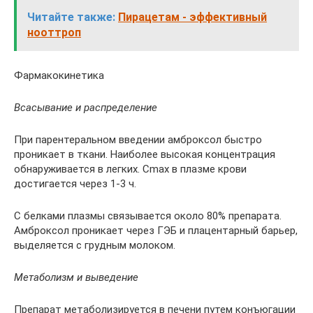
Читайте также:
Пирацетам - эффективный
нооттроп
Фармакокинетика
Всасывание и распределение
При парентеральном введении амброксол быстро
проникает в ткани. Наиболее высокая концентрация
обнаруживается в легких. Cmax в плазме крови
достигается через 1-3 ч.
С белками плазмы связывается около 80% препарата.
Амброксол проникает через ГЭБ и плацентарный барьер,
выделяется с грудным молоком.
Метаболизм и выведение
Препарат метаболизируется в печени путем конъюгации