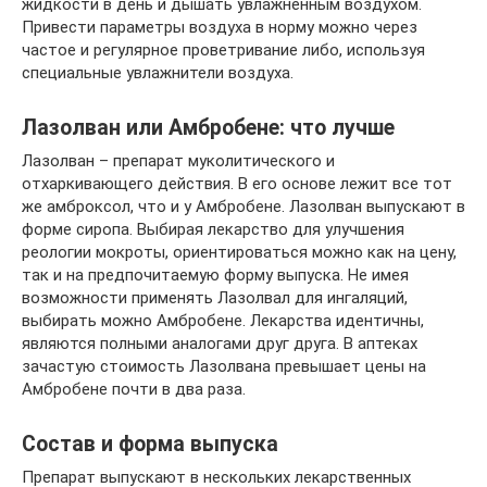
жидкости в день и дышать увлажненным воздухом.
Привести параметры воздуха в норму можно через
частое и регулярное проветривание либо, используя
специальные увлажнители воздуха.
Лазолван или Амбробене: что лучше
Лазолван – препарат муколитического и
отхаркивающего действия. В его основе лежит все тот
же амброксол, что и у Амбробене. Лазолван выпускают в
форме сиропа. Выбирая лекарство для улучшения
реологии мокроты, ориентироваться можно как на цену,
так и на предпочитаемую форму выпуска. Не имея
возможности применять Лазолвал для ингаляций,
выбирать можно Амбробене. Лекарства идентичны,
являются полными аналогами друг друга. В аптеках
зачастую стоимость Лазолвана превышает цены на
Амбробене почти в два раза.
Состав и форма выпуска
Препарат выпускают в нескольких лекарственных