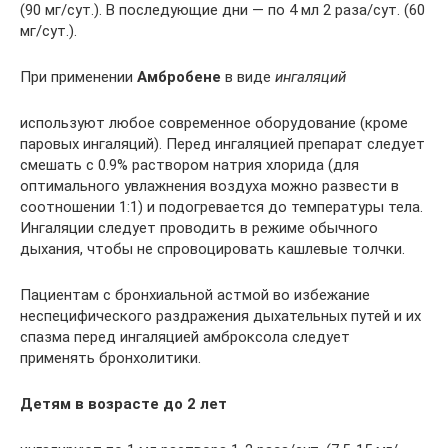
(90 мг/сут.). В последующие дни — по 4 мл 2 раза/сут. (60
мг/сут.).
При применении
Амбробене
в виде
ингаляций
используют любое современное оборудование (кроме
паровых ингаляций). Перед ингаляцией препарат следует
смешать с 0.9% раствором натрия хлорида (для
оптимального увлажнения воздуха можно развести в
соотношении 1:1) и подогревается до температуры тела.
Ингаляции следует проводить в режиме обычного
дыхания, чтобы не спровоцировать кашлевые толчки.
Пациентам с бронхиальной астмой во избежание
неспецифического раздражения дыхательных путей и их
спазма перед ингаляцией амброксола следует
применять бронхолитики.
Детям в возрасте до 2 лет