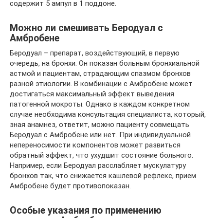
содержит 5 ампул в 1 поддоне.
Можно ли смешивать Беродуал с
Амбробене
Беродуал – препарат, воздействующий, в первую
очередь, на бронхи. Он показан больным бронхиальной
астмой и пациентам, страдающим спазмом бронхов
разной этиологии. В комбинации с Амбробене может
достигаться максимальный эффект выведения
патогенной мокроты. Однако в каждом конкретном
случае необходима консультация специалиста, который,
зная анамнез, ответит, можно пациенту совмещать
Беродуал с Амбробене или нет. При индивидуальной
непереносимости компонентов может развиться
обратный эффект, что ухудшит состояние больного.
Например, если Беродуал расслабляет мускулатуру
бронхов так, что снижается кашлевой рефлекс, прием
Амбробене будет противопоказан.
Особые указания по применению