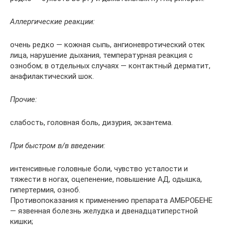
Аллергические реакции:
очень редко — кожная сыпь, ангионевротический отек
лица, нарушение дыхания, температурная реакция с
ознобом; в отдельных случаях — контактный дерматит,
анафилактический шок.
Прочие:
слабость, головная боль, дизурия, экзантема.
При быстром в/в введении:
интенсивные головные боли, чувство усталости и
тяжести в ногах, оцепенение, повышение АД, одышка,
гипертермия, озноб.
Противопоказания к применению препарата АМБРОБЕНЕ
— язвенная болезнь желудка и двенадцатиперстной
кишки;