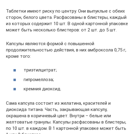
Таблетки имеют риску по центру. Они выпуклые с обеих
сторон, белого цвета. Расфасованы в блистеры, каждый
из которых содержит 10 шт. В одной картонной упаковке
может быть несколько блистеров: от 2 шт. до 5 шт.
Капсулы являются формой с повышенной
продолжительностью действия, в них амброксола 0,75 г,
кроме того:
триэтилцитрат;
гипромеллоза;
кремния диоксид.
Сама капсула состоит из желатина, красителей и
диоксида титана. Часть, закрывающая капсулу,
окрашена в коричневый цвет. Внутри – белые или
желтоватые гранулы. Капсулы расфасованы в блистеры,
по 10 шт. в каждом. В 1 картонной упаковке может быть