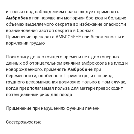
и только под наблюдением врача следует применять
Амбробене
при нарушении моторики бронхов и больших
объемах выделяемого секрета во избежание опасности
возникновения застоя секрета в бронхах.
Применение препарата АМБРОБЕНЕ при беременности и
кормлении грудью
Поскольку до настоящего времени нет достоверных
данных об отрицательном влиянии амброксола на плод и
новорожденного, применять
Амбробене
при
беременности, особенно в I триместре, и в период
грудного вскармливания возможно только в том случае,
когда предполагаемая польза для матери превосходит
потенциальный риск для плода.
Применение при нарушениях функции печени
С
осторожностью