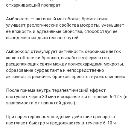
отхаркивающий препарат.
Амброксол — активный метаболит бромгексина
улучшает реологические свойства мокроты, уменьшает
ее вязкость и адгезивные свойства, способствуя ее
выведению из дыхательных путей.
Амброксол стимулирует активность серозных клеток
желез оболочки бронхов, выработку ферментов,
расщепляющих связи между полисахаридами мокроты,
образование сурфактанта и непосредственно
активность ресничек бронхов, препятствуя их слипанию.
После приема внутрь терапевтический эффект
наступает через 30 мин и сохраняется в течение 6-12 ч (в
зависимости от принятой дозы).
При парентеральном введении действие препарата
наступает быстро и продолжается в течение 6-10 ч.