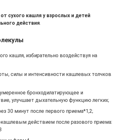
от сухого кашля у взрослых и детей
ьного действия
.
олекулы
ого кашля, избирательно воздействуя на
ты, силы и интенсивности кашлевых толчков
 умеренное бронходилатирующее и
вие, улучшает дыхательную функцию легких;
ез 30 минут после первого приема*1,2;
окашлевым действием после разового приема:
3