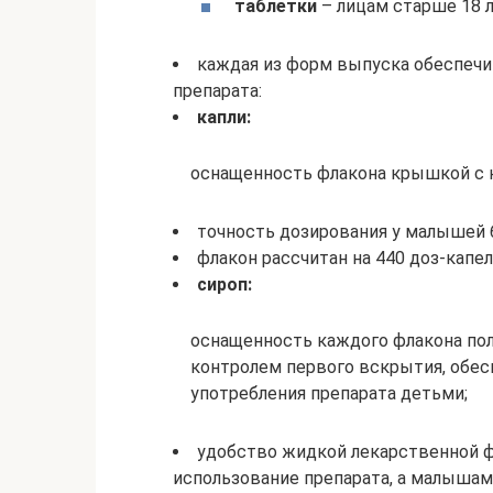
таблетки
– лицам старше 18 л
каждая из форм выпуска обеспеч
препарата:
капли:
оснащенность флакона крышкой с 
точность дозирования у малышей 
флакон рассчитан на 440 доз-капель
сироп:
оснащенность каждого флакона по
контролем первого вскрытия, обе
употребления препарата детьми;
удобство жидкой лекарственной 
использование препарата, а малышам 