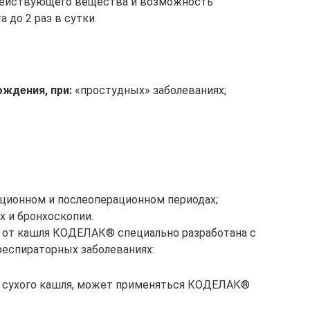
действующего вещества и возможность
 до 2 раз в сутки.
ждения, при:
«простудных» заболеваниях;
ационном и послеоперационном периодах;
х и бронхоскопии.
 от кашля КОДЕЛАК® специально разработана с
респираторных заболеваниях:
апе сухого кашля, может применяться КОДЕЛАК®