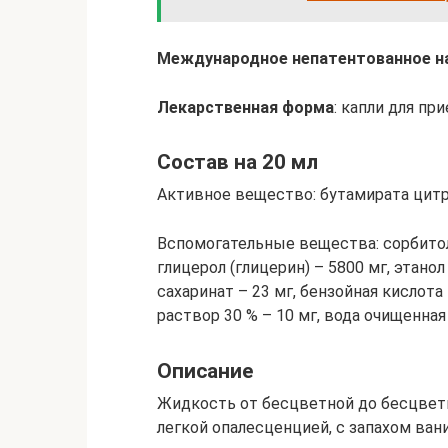
Международное непатентованное на
Лекарственная форма
: капли для пр
Состав на 20 мл
Активное вещество: бутамирата цитра
Вспомогательные вещества: сорбитол 
глицерол (глицерин) – 5800 мг, этанол
сахаринат – 23 мг, бензойная кислота 
раствор 30 % – 10 мг, вода очищенная 
Описание
Жидкость от бесцветной до бесцветн
легкой опалесценцией, с запахом вани