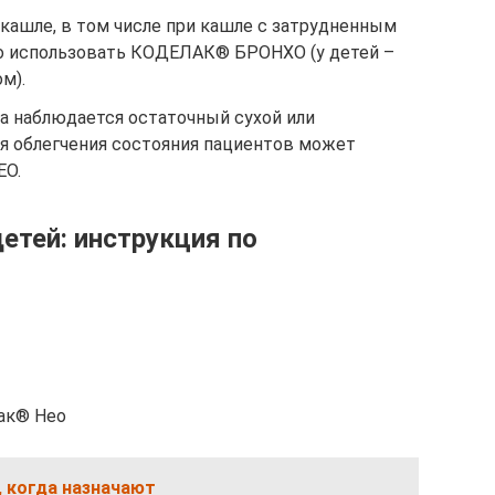
кашле, в том числе при кашле с затрудненным
 использовать КОДЕЛАК® БРОНХО (у детей –
м).
а наблюдается остаточный сухой или
я облегчения состояния пациентов может
ЕО.
етей: инструкция по
лак® Нео
, когда назначают