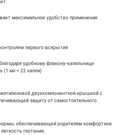
ет.
ивает максимальное удобство применения
контролем первого вскрытия
благодаря удобному флакону-капельнице
 (1 мл = 22 капли)
лиэтиленовой двухкомпонентной крышкой с
спечивающей защиту от самостоятельного
формы, обеспечивающей родителям комфортное
легкость глотания;