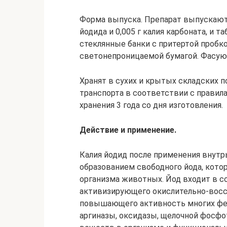
Форма выпуска. Препарат выпускают 
йодида и 0,005 г калия карбоната, и 
стеклянные банки с притертой пробко
светонепроницаемой бумагой. Фасуют по
Хранят в сухих и крытых складских 
транспорта в соответствии с правил
хранения 3 года со дня изготовления.
Действие и применение.
Калия йодид после применения внутрь
образованием свободного йода, кот
организма животных. Йод входит в с
активизирующего окислительно-восс
повышающего активность многих фе
аргиназы, оксидазы, щелочной фосфо