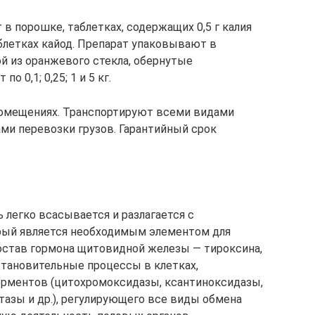
в порошке, таблетках, содержащих 0,5 г калия
таблетках кайод. Препарат упаковывают в
й из оранжевого стекла, обернутые
 0,1; 0,25; 1 и 5 кг.
помещениях. Транспортируют всеми видами
ами перевозки грузов. Гарантийный срок
 легко всасывается и разлагается с
орый является необходимым элементом для
остав гормона щитовидной железы — тироксина,
тановительные процессы в клетках,
рментов (цитохромоксидазы, ксантиноксидазы,
тазы и др.), регулирующего все виды обмена