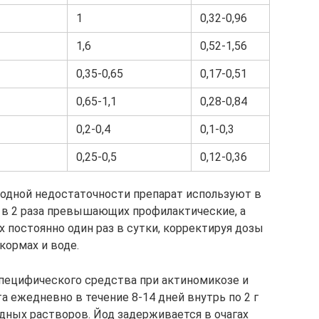
1
0,32-0,96
1,6
0,52-1,56
0,35-0,65
0,17-0,51
0,65-1,1
0,28-0,84
0,2-0,4
0,1-0,3
0,25-0,5
0,12-0,36
йодной недостаточности препарат используют в
, в 2 раза превышающих профилактические, а
 постоянно один раз в сутки, корректируя дозы
кормах и воде.
пецифического средства при актиномикозе и
а ежедневно в течение 8-14 дней внутрь по 2 г
дных растворов. Йод задерживается в очагах