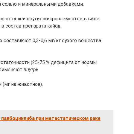
й солью и минеральными добавками.
но от солей других микроэлементов в виде
 в состав препарата кайод.
 составляют 0,3-0,6 мг/кг сухого вещества
остаточности (25-75 % дефицита от нормы
 применяют
внутрь
 (мг на животное).
 палбоциклиба при метастатическом раке