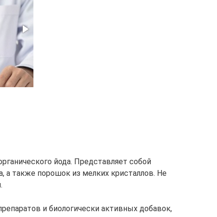
органического йода. Представляет собой
а, а также порошок из мелких кристаллов. Не
.
препаратов и биологически активных добавок,