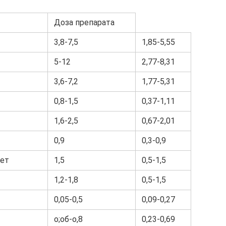
Доза препарата
3,8-7,5
1,85-5,55
5-12
2,77-8,31
3,6-7,2
1,77-5,31
0,8-1,5
0,37-1,11
1,6-2,5
0,67-2,01
0,9
0,3-0,9
лет
1,5
0,5-1,5
1,2-1,8
0,5-1,5
0,05-0,5
0,09-0,27
о;об-о,8
0,23-0,69