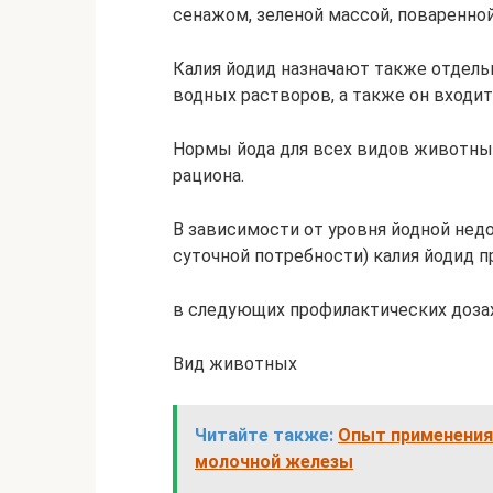
сенажом, зеленой массой, поваренно
Калия йодид назначают также отдель
водных растворов, а также он входит
Нормы йода для всех видов животных
рациона.
В зависимости от уровня йодной нед
суточной потребности) калия йодид
в следующих профилактических дозах
Вид животных
Читайте также:
Опыт применения
молочной железы