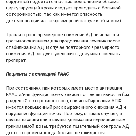
сердечной недостаточностью восполнение объема
циркулирующей крови следует проводить с большой
осторожностью, так как имеется опасность
декомпенсации из-за чрезмерной нагрузки объемом).
Транзиторное чрезмерное снижение АД не является
противопоказанием для продолжения лечения после
стабилизации АД. В случае повторного чрезмерного
снижения АД следует уменьшить дозу или отменить
препарат.
Пациенты с активацией РААС
При состояниях, при которых имеет место активация
РААС и/или функция почек зависит от ее активности (см.
раздел «С осторожностью»), при ингибировании АПФ
имеется повышенный риск выраженного снижения АД и
нарушения функции почек. Поэтому, в таких случаях, в
начале лечения или в начале увеличения первоначально
принимаемой дозы, требуется тщательный контроль АД
до того времени, когда больше не ожидается