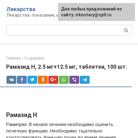
Перейти
Лекарства
Для любых предложений по
к
Лекарства: показания, инструкция, аналоги
сайту: irknotary@cp9.ru
контенту
Поиск:
Главная
»
О здоровье
Рамазид Н, 2.5 мг+12.5 мг, таблетки, 100 шт.
Рамазид Н
Рамиприл. В начале лечения необходимо оценить
почечную функцию. Необходимо тщательно
контролировать функцию почек во время лечения