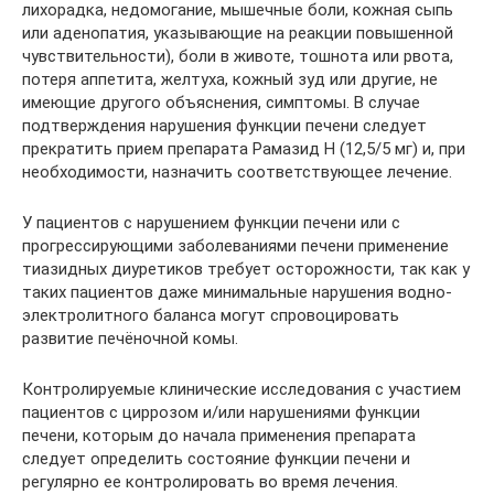
лихорадка, недомогание, мышечные боли, кожная сыпь
или аденопатия, указывающие на реакции повышенной
чувствительности), боли в животе, тошнота или рвота,
потеря аппетита, желтуха, кожный зуд или другие, не
имеющие другого объяснения, симптомы. В случае
подтверждения нарушения функции печени следует
прекратить прием препарата Рамазид Н (12,5/5 мг) и, при
необходимости, назначить соответствующее лечение.
У пациентов с нарушением функции печени или с
прогрессирующими заболеваниями печени применение
тиазидных диуретиков требует осторожности, так как у
таких пациентов даже минимальные нарушения водно-
электролитного баланса могут спровоцировать
развитие печёночной комы.
Контролируемые клинические исследования с участием
пациентов с циррозом и/или нарушениями функции
печени, которым до начала применения препарата
следует определить состояние функции печени и
регулярно ее контролировать во время лечения.