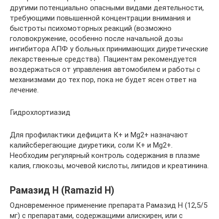
другими потенциально опасными видами деятельности,
требующими повышенной концентрации внимания и
быстроты психомоторных реакций (возможно
головокружение, особенно после начальной дозы
ингибитора АПФ у больных принимающих диуретические
лекарственные средства). Пациентам рекомендуется
воздержаться от управления автомобилем и работы с
механизмами до тех пор, пока не будет ясен ответ на
лечение.
Гидрохлортиазид
Для профилактики дефицита К+ и Mg2+ назначают
калийсберегающие диуретики, соли К+ и Mg2+.
Необходим регулярный контроль содержания в плазме
калия, глюкозы, мочевой кислоты, липидов и креатинина.
Рамазид H (Ramazid Н)
Одновременное применение препарата Рамазид Н (12,5/5
мг) с препаратами, содержащими алискирен, или с