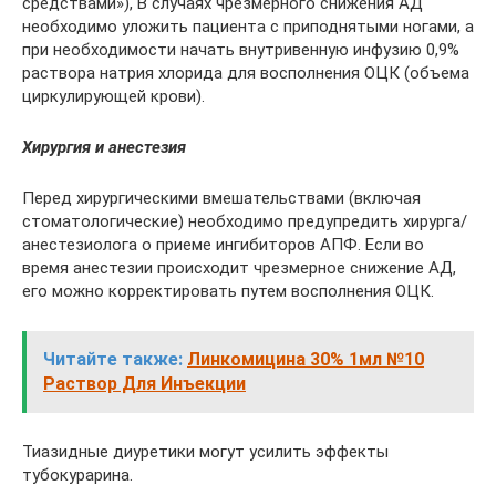
средствами»), В случаях чрезмерного снижения АД
необходимо уложить пациента с приподнятыми ногами, а
при необходимости начать внутривенную инфузию 0,9%
раствора натрия хлорида для восполнения ОЦК (объема
циркулирующей крови).
Хирургия и анестезия
Перед хирургическими вмешательствами (включая
стоматологические) необходимо предупредить хирурга/
анестезиолога о приеме ингибиторов АПФ. Если во
время анестезии происходит чрезмерное снижение АД,
его можно корректировать путем восполнения ОЦК.
Читайте также:
Линкомицина 30% 1мл №10
Раствор Для Инъекции
Тиазидные диуретики могут усилить эффекты
тубокурарина.