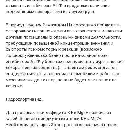
отменить ингибиторы АПФ и продолжить лечение
подходящими препаратами из других групп.
В период лечения Рамазидом Н необходимо соблюдать
осторожность при вождении автотранспорта и занятии
другими потенциально опасными видами деятельности,
требующими повышенной концентрации внимания и
быстроты психомоторных реакций (возможно
головокружение, особенно после начальной дозы
ингибитора АПФ у больных принимающих диуретические
лекарственные средства). Пациентам рекомендуется
воздержаться от управления автомобилем и работы с
механизмами до тех пор, пока не будет ясен ответ на
лечение.
Гидрохлортиазид.
Для профилактики дефицита К+ и Mg2+ назначают
калийсберегающие диуретики, соли К+ и Mg2+.
Необходим регулярный контроль содержания в плазме