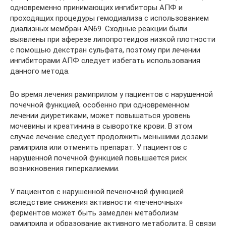
одновременно принимающих ингибиторы АПФ и
проходящих процедуры гемодиализа с использованием
диализных мембран AN69. Сходные реакции были
выявлены при аферезе липопротеидов низкой плотности
с помощью декстран сульфата, поэтому при лечении
ингибиторами АПФ следует избегать использования
данного метода.
Во время лечения рамиприлом у пациентов с нарушенной
почечной функцией, особенно при одновременном
лечении диуретиками, может повышаться уровень
мочевины и креатинина в сыворотке крови. В этом
случае лечение следует продолжить меньшими дозами
рамиприла или отменить препарат. У пациентов с
нарушенной почечной функцией повышается риск
возникновения гиперкалиемии.
У пациентов с нарушенной печеночной функцией
вследствие снижения активности «печеночных»
ферментов может быть замедлен метаболизм
рамиприла и образование активного метаболита. В связи