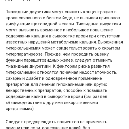
Тиазидные диуретики могут снижать концентрацию в
крови связанного с белком йода, не вызывая признаков
дисфункции щитовидной железы. Тиазидные диуретики
могут вызывать временное и небольшое повышение
содержания кальция в сыворотке крови при отсутствии
известных нарушений метаболизма кальция. Выраженная
гиперкальциемия может свидетельствовать о скрытом
гиперпаратиреозе. Прежде, чем проводить оценку
функции паращитовидных желез, следует отменить
тиазидные диуретики. К факторам риска развития
гиперкалиемии относятся почечная недостаточность,
сахарный диабет и одновременное применение
препаратов для лечения гипокалиемии или других
лекарственных препаратов, способных повышать
содержание калия в сыворотке крови (см. раздел
«Взаимодействие с другими лекарственными
средствами»).
Следует предупреждать пациентов не применять
заменители соли, содержащие калий, без