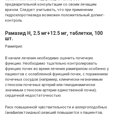
предварительной консультации со своим лечащим
врачом. Следует учитывать, что при применении
гидрохлоротиазида возможен положительный допинг-
контроль.
Рамазид Н, 2.5 мг+12.5 мг, таблетки, 100
шт.
Рамиприл.
В начале лечения необходимо оценить почечную
функцию. Необходимо тщательно контролировать
функцию почек во время лечения рамиприлом особенно у
пациентов с ослабленной функцией почек, с поражением
почечных сосудов (например, клинически незначимым
стенозом почечных артерий или гемодинамически
значимым стенозом артерии единственной почки);
сердечной недостаточностью.
Риск повышенной чувствительности и аллергоподобных
(анафилактоидных) реакций повышается у пациентов,