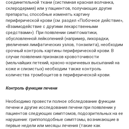
соединительной ткани (системная красная волчанка,
склеродермия) или у пациентов, получающих другие
препараты, способные изменять картину
периферической крови (см. раздел «Побочное действие»,
«Взаимодействие с другими лекарственными
средствами»). При появлении симптоматики,
обусловленной лейкопенией (например, лихорадки,
увеличения лимфатических узлов, тонзилита), необходим
срочный контроль картины периферической крови. В
случае появления признаков кровоточивости
(мельчайших петехий, красно-коричневых высыпаний на
коже и слизистых) необходим также контроль
количества тромбоцитов в периферической крови.
Контроль функции печени
Необходимо провести полное обследование функции
печени и другие исследования печени при появлении у
пациентов следующих симптомов, подозрительных на ее
нарушение: гриппоподобные симптомы, возникающие в
первые недели или месяцы лечения (такие как