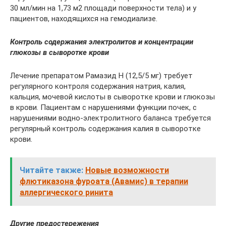
30 мл/мин на 1,73 м2 площади поверхности тела) и у
пациентов, находящихся на гемодиализе.
Контроль содержания электролитов и концентрации
глюкозы в сыворотке крови
Лечение препаратом Рамазид Н (12,5/5 мг) требует
регулярного контроля содержания натрия, калия,
кальция, мочевой кислоты в сыворотке крови и глюкозы
в крови. Пациентам с нарушениями функции почек, с
нарушениями водно-электролитного баланса требуется
регулярный контроль содержания калия в сыворотке
крови.
Читайте также:
Новые возможности
флютиказона фуроата (Авамис) в терапии
аллергического ринита
Другие предостережения