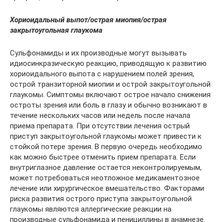
Хориоидальный выпот/острая миопия/острая
закрытоугольная глаукома
Сульфонамиды и их производные могут вызывать
идиосинкразическую реакцию, приводящую к развитию
хориоидального выпота с нарушением полей зрения,
острой транзиторной миопии и острой закрытоугольной
глаукомы. Симптомы включают острое начало снижения
остроты зрения или боль в глазу и обычно возникают в
течение нескольких часов или недель после начала
приема препарата. При отсутствии лечения острый
приступ закрытоугольной глаукомы может привести к
стойкой потере зрения. В первую очередь необходимо
как можно быстрее отменить прием препарата. Если
внутриглазное давление остается неконтролируемым,
может потребоваться неотложное медикаментозное
лечение или хирургическое вмешательство. Факторами
риска развития острого приступа закрытоугольной
глаукомы являются аллергические реакции на
производные сульфонамида и пенициллины в анамнезе.