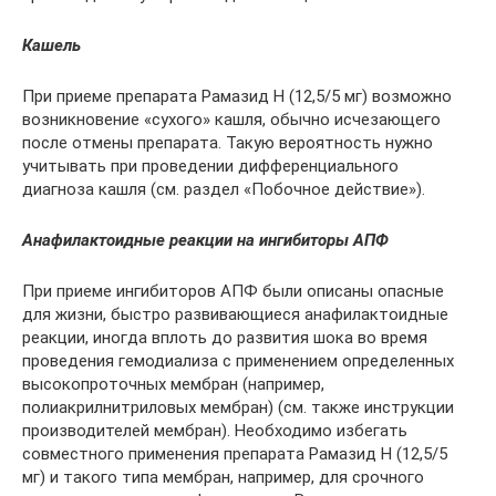
Кашель
При приеме препарата Рамазид Н (12,5/5 мг) возможно
возникновение «сухого» кашля, обычно исчезающего
после отмены препарата. Такую вероятность нужно
учитывать при проведении дифференциального
диагноза кашля (см. раздел «Побочное действие»).
Анафилактоидные реакции на ингибиторы АПФ
При приеме ингибиторов АПФ были описаны опасные
для жизни, быстро развивающиеся анафилактоидные
реакции, иногда вплоть до развития шока во время
проведения гемодиализа с применением определенных
высокопроточных мембран (например,
полиакрилнитриловых мембран) (см. также инструкции
производителей мембран). Необходимо избегать
совместного применения препарата Рамазид Н (12,5/5
мг) и такого типа мембран, например, для срочного