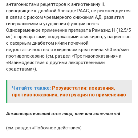
антагонистами рецепторов к ангиотензину II,
приводящее к двойной блокаде РААС, не рекомендуется
в связи с риском чрезмерного снижения АД, развития
гиперкалиемии и ухудшения функции почек.
Одновременное применение препарата Рамазид Н (12,5/5
мг) с препаратами, содержащими алискирен, у пациентов
с сахарным диабетом и/или почечной
недостаточностью с клиренсом креатинина <60 мл/мин
противопоказано (см. раздел «Противопоказания» и
«Взаимодействие с другими лекарственными
средствами»).
Читайте также:
Розувастатин: показания,
противопоказания, инструкция по применению
Ангионевротический отек лица, шеи или конечностей
(см. раздел «Побочное действие»)