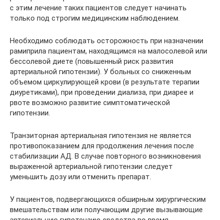
с этим лечение таких пациентов следует начинать
только под строгим медицинским наблюдением.
Необходимо соблюдать осторожность при назначении
рамиприла пациентам, находящимся на малосолевой или
бессолевой диете (повышенный риск развития
артериальной гипотензии). У больных со сниженным
объемом циркулирующей крови (в результате терапии
диуретиками), при проведении диализа, при диарее и
рвоте возможно развитие симптоматической
гипотензии.
Транзиторная артериальная гипотензия не является
противопоказанием для продолжения лечения после
стабилизации АД. В случае повторного возникновения
выраженной артериальной гипотензии следует
уменьшить дозу или отменить препарат.
У пациентов, подвергающихся обширным хирургическим
вмешательствам или получающим другие вызывающие