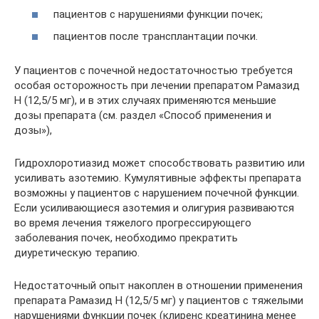
пациентов с нарушениями функции почек;
пациентов после трансплантации почки.
У пациентов с почечной недостаточностью требуется
особая осторожность при лечении препаратом Рамазид
Н (12,5/5 мг), и в этих случаях применяются меньшие
дозы препарата (см. раздел «Способ применения и
дозы»),
Гидрохлоротиазид может способствовать развитию или
усиливать азотемию. Кумулятивные эффекты препарата
возможны у пациентов с нарушением почечной функции.
Если усиливающиеся азотемия и олигурия развиваются
во время лечения тяжелого прогрессирующего
заболевания почек, необходимо прекратить
диуретическую терапию.
Недостаточный опыт накоплен в отношении применения
препарата Рамазид Н (12,5/5 мг) у пациентов с тяжелыми
нарушениями функции почек (клиренс креатинина менее