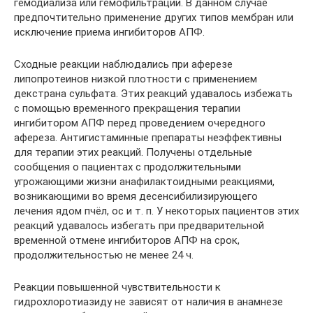
гемодиализа или гемофильтрации. В данном случае
предпочтительно применение других типов мембран или
исключение приема ингибиторов АПФ.
Сходные реакции наблюдались при аферезе
липопротеинов низкой плотности с применением
декстрана сульфата. Этих реакций удавалось избежать
с помощью временного прекращения терапии
ингибитором АПФ перед проведением очередного
афереза. Антигистаминные препараты неэффективны
для терапии этих реакций. Получены отдельные
сообщения о пациентах с продолжительными
угрожающими жизни анафилактоидными реакциями,
возникающими во время десенсибилизирующего
лечения ядом пчёл, ос и т. п. У некоторых пациентов этих
реакций удавалось избегать при предварительной
временной отмене ингибиторов АПФ на срок,
продолжительностью не менее 24 ч.
Реакции повышенной чувствительности к
гидрохлоротиазиду не зависят от наличия в анамнезе