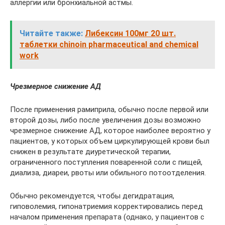
аллергии или бронхиальной астмы.
Читайте также:
Либексин 100мг 20 шт.
таблетки chinoin pharmaceutical and chemical
work
Чрезмерное снижение АД
После применения рамиприла, обычно после первой или
второй дозы, либо после увеличения дозы возможно
чрезмерное снижение АД, которое наиболее вероятно у
пациентов, у которых объем циркулирующей крови был
снижен в результате диуретической терапии,
ограниченного поступления поваренной соли с пищей,
диализа, диареи, рвоты или обильного потоотделения.
Обычно рекомендуется, чтобы дегидратация,
гиповолемия, гипонатриемия корректировались перед
началом применения препарата (однако, у пациентов с