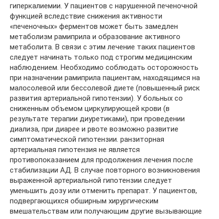
гиперкалиемии. У пациентов с нарушенной печеночной
функцией вследствие снижения активности
«печеночных» ферментов может быть замедлен
метаболизм рамиприла и образование активного
метаболита. В связи с этим лечение таких пациентов
следует начинать только под строгим медицинским
наблюдением. Необходимо соблюдать осторожность
при назначении рамиприла пациентам, находящимся на
малосолевой или бессолевой диете (повышенный риск
развития артериальной гипотензии). У больных со
сниженным объемом циркулирующей крови (в
результате терапии диуретиками), при проведении
диализа, при диарее и рвоте возможно развитие
симптоматической гипотензии. ранзиторная
артериальная гипотензия не является
противопоказанием для продолжения лечения после
стабилизации АД. В случае повторного возникновения
выраженной артериальной гипотензии следует
уменьшить дозу или отменить препарат. У пациентов,
подвергающихся обширным хирургическим
вмешательствам или получающим другие вызывающие