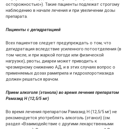
осторожностью»). Такие пациенты подлежат строгому
наблюдению в начале лечения и при увеличении дозы
препарата.
Пациенты с дегидратацией
Всех пациентов следует предупреждать о том, что
дегидратация вследствие усиленного потоотделения (в
том числе, и при жаркой погоде или физической
нагрузке), рвоты, диареи может приводить к
чрезмерному снижению АД, и в этих случаях вопрос о
применяемых дозах рамиприла и гидрохлоротиазида
должен решаться врачом.
Прием алкоголя (этанола) во время лечения препаратом
Рамазид Н (12,5/5 мг)
Во время лечения препаратом Рамазид Н (12,5/5 мг) не
рекомендуется употреблять алкоголь (этанол) (см.
раздел «Взаимодействие с другими лекарственными