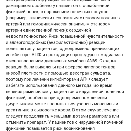
рамиприлом особенно у пациентов с ослабленной
функцией почек, с поражением почечных сосудов
(например, клинически незначимым стенозом почечных
артерий или гемодинамически значимым стенозом
артерии единственной почки); сердечной
недостаточностью. Риск повышенной чувствительности
и аллергоподобных (анафилактоидных) реакций
повышается у пациентов, одновременно принимающих
ингибиторы АПФ и проходящих процедуры гемодиализа
с использованием диализных мембран AN69. Сходные
реакции были выявлены при аферезе липопротеидов
низкой плотности с помощью декстран сульфата,
поэтому при лечении ингибиторами АПФ следует
избегать использования данного метода. Во время
лечения рамиприлом у пациентов с нарушенной почечной
функцией, особенно при одновременном лечении
диуретиками, может повышаться уровень мочевины и
креатинина в сыворотке крови. В этом случае лечение
следует продолжить меньшими дозами рамиприла или
отменить препарат. У пациентов с нарушенной почечной
функцией повышается риск возникновения