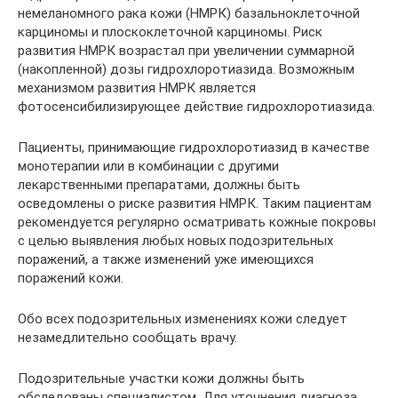
немеланомного рака кожи (НМРК) базальноклеточной
карциномы и плоскоклеточной карциномы. Риск
развития НМРК возрастал при увеличении суммарной
(накопленной) дозы гидрохлоротиазида. Возможным
механизмом развития НМРК является
фотосенсибилизирующее действие гидрохлоротиазида.
Пациенты, принимающие гидрохлоротиазид в качестве
монотерапии или в комбинации с другими
лекарственными препаратами, должны быть
осведомлены о риске развития НМРК. Таким пациентам
рекомендуется регулярно осматривать кожные покровы
с целью выявления любых новых подозрительных
поражений, а также изменений уже имеющихся
поражений кожи.
Обо всех подозрительных изменениях кожи следует
незамедлительно сообщать врачу.
Подозрительные участки кожи должны быть
обследованы специалистом. Для уточнения диагноза