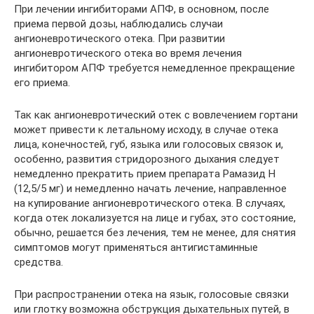
При лечении ингибиторами АПФ, в основном, после
приема первой дозы, наблюдались случаи
ангионевротического отека. При развитии
ангионевротического отека во время лечения
ингибитором АПФ требуется немедленное прекращение
его приема.
Так как ангионевротический отек с вовлечением гортани
может привести к летальному исходу, в случае отека
лица, конечностей, губ, языка или голосовых связок и,
особенно, развития стридорозного дыхания следует
немедленно прекратить прием препарата Рамазид Н
(12,5/5 мг) и немедленно начать лечение, направленное
на купирование ангионевротического отека. В случаях,
когда отек локализуется на лице и губах, это состояние,
обычно, решается без лечения, тем не менее, для снятия
симптомов могут применяться антигистаминные
средства.
При распространении отека на язык, голосовые связки
или глотку возможна обструкция дыхательных путей, в