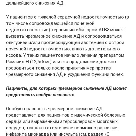
дальнейшего снижения АД.
У пациентов с тяжелой сердечной недостаточностью (в
том числе сопровождающейся почечной
недостаточностью) терапия ингибитором АПФ может
вызвать чрезмерное снижение АД и сопровождаться
олигурией и/или прогрессирующей азотемией с острой
почечной недостаточностью, вплоть до летального
исхода. У таких пациентов начало лечения препаратом
Рамазид Н (12,5/5 мг) или его продолжение должно
проводиться только после принятия мер против
чрезмерного снижения АД и ухудшения функции почек.
Пациенты, для которых чрезмерное снижение АД может
представлять особую опасность
Особую опасность чрезмерное снижение АД
представляет для пациентов с ишемической болезнью
сердца или выраженным атеросклерозом мозговых
сосудов, так как в этом случае возможно развитие
инфаркта миокарда или инсульта (см. раздел «С