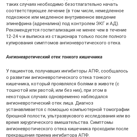
таких случаях необходимо безотлагательно начать
соответствующее лечение (в том числе, немедленное
подкожное или медленное внутривенное введение
эпинефрина (адреналина) под контролем ЭКГ и АД).
Рекомендуется госпитализация не менее чем в течение
12-24 ч и выписка из стационара только после полного
купирования симптомов ангионевротического отека.
Ангионевротический отек тонкого кишечника
У пациентов, получавших ингибиторы АПФ, сообщалось
о развитии ангионевротического отека тонкого
кишечника, который проявлялся болями в животе (с
тошнотой или рвотой, или без них), при этом в
некоторых случаях одновременно наблюдался
ангионевротический отек лица. Диагноз
устанавливается с помощью компьютерной томографии
брюшной полости, ультразвукового исследования или во
время хирургического вмешательства. Симптомы
ангионевротического отека кишечника проходили после
прекращения приема ингибитора АПФ.