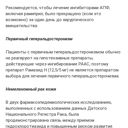
Рекомендуется, чтобы лечение ингибиторами АПФ,
включая рамиприл, было прекращено (если это
возможно) за один день до хирургического
вмешательства.
Первичный гиперальдостеронизм
Пациенты с первичным гиперальдостеронизмом обычно
не реагируют на гипотензивные препараты,
действующие через ингибирование РААС, поэтому
препарат Рамазид Н (12,5/5 мг) не является препаратом
выбора для лечения первичного гиперальдостеронизма.
Немеланомный рак кожи
В двух фармакоэпидемиологических исследованиях,
выполненных с использованием данных Датского
Национального Регистра Рака, была
продемонстрирована связь между приемом
гидрохлоротиазида и повышенным риском развития