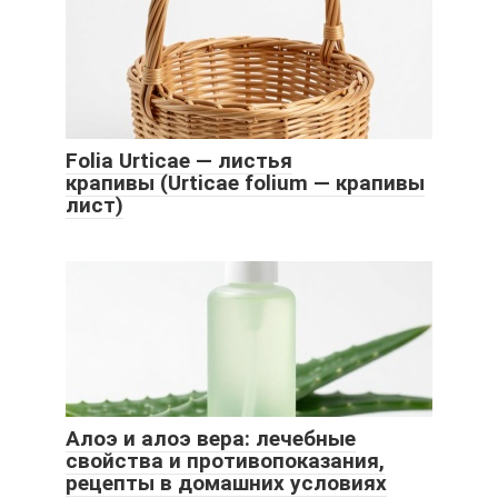
Folia Urticae — листья
крапивы (Urticae folium — крапивы
лист)
Алоэ и алоэ вера: лечебные
свойства и противопоказания,
рецепты в домашних условиях