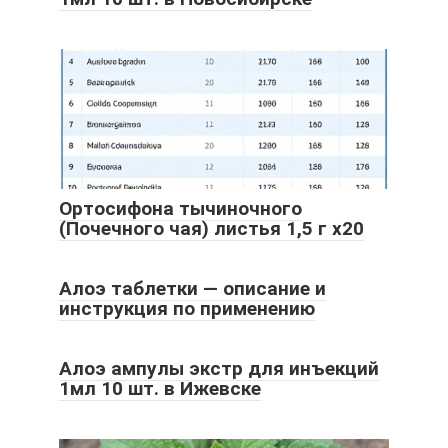
Ортосифона тычиночного
(Почечного чая) листья 1,5 г x20
Алоэ таблетки — описание и
инструкция по применению
Алоэ ампулы экстр для инъекций
1мл 10 шт. в Ижевске