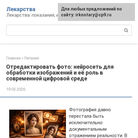
Перейти
Лекарства
Для любых предложений по
к
Лекарства: показания, инструкция, аналоги
сайту: irknotary@cp9.ru
контенту
Поиск:
Главная
»
Питание
Отредактировать фото: нейросеть для
обработки изображений и её роль в
современной цифровой среде
19.02.2026
Фотография давно
перестала быть
исключительно
документальным
отражением реальности. В