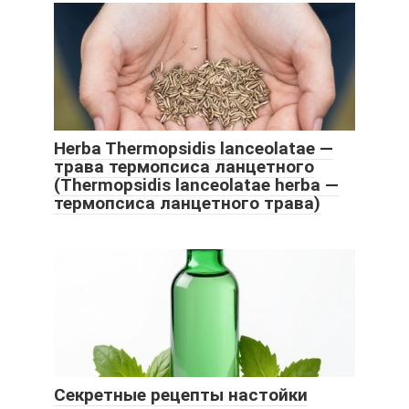
Herba Thermopsidis lanceolatae —
трава термопсиса ланцетного
(Thermopsidis lanceolatae herba —
термопсиса ланцетного трава)
Секретные рецепты настойки