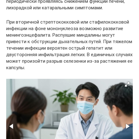
периодически проявляясь снижением функций печени,
лихорадкой или катаральными симптомами.
При вторичной стрептококковой или стафилококковой
инфекции на фоне мононуклеоза возможно развитие
менингоэнцефалита. Распухшие миндалины могут
привести к обструкции дыхательных путей. При тяжелом
течении инфекции вероятен острый гепатит или
двусторонняя инфильтрация легких. В единичных случаях
может произойти разрыв селезенки из-за растяжения ее
капсулы.