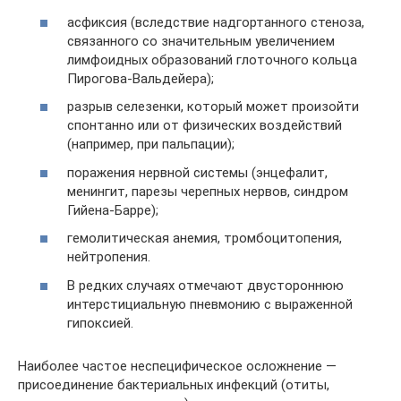
асфиксия (вследствие надгортанного стеноза,
связанного со значительным увеличением
лимфоидных образований глоточного кольца
Пирогова-Вальдейера);
разрыв селезенки, который может произойти
спонтанно или от физических воздействий
(например, при пальпации);
поражения нервной системы (энцефалит,
менингит, парезы черепных нервов, синдром
Гийена-Барре);
гемолитическая анемия, тромбоцитопения,
нейтропения.
В редких случаях отмечают двустороннюю
интерстициальную пневмонию с выраженной
гипоксией.
Наиболее частое неспецифическое осложнение —
присоединение бактериальных инфекций (отиты,