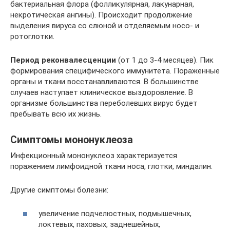
бактериальная флора (фолликулярная, лакунарная,
некротическая ангины). Происходит продолжение
выделения вируса со слюной и отделяемым носо- и
ротоглотки.
Период реконвалесценции
(от 1 до 3-4 месяцев). Пик
формирования специфического иммунитета. Пораженные
органы и ткани восстанавливаются. В большинстве
случаев наступает клиническое выздоровление. В
организме большинства переболевших вирус будет
пребывать всю их жизнь.
Симптомы мононуклеоза
Инфекционный мононуклеоз характеризуется
поражением лимфоидной ткани носа, глотки, миндалин.
Другие симптомы болезни:
увеличение подчелюстных, подмышечных,
локтевых, паховых, заднешейных,