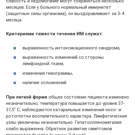
слабость и недомогание могут сохраняться несколько
месяцев. Если у больного нормальный иммунитет
(защитные силы организма), он выздоравливает за 3-4
месяца.
Критериями тяжести течения ИМ служат:
выраженность интоксикационного синдрома,
выраженность изменений со стороны
лимфоидной ткани,
изменения гемограммы,
наличие осложнений.
При легкой форме
общее состояние пациента изменено
незначительно, температура повышается до уровня 37-
37,5˚ С, наблюдаются катаральные изменения носо- и
ротоглотки воспалительного характера. Лимфатические
узлы увеличены незначительно. Гепатоспленомегалия
слабо выраженна. Обратное развитие симптомов