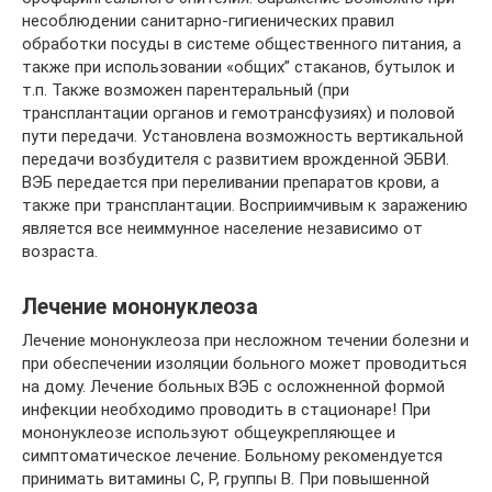
несоблюдении санитарно-гигиенических правил
обработки посуды в системе общественного питания, а
также при использовании «общих” стаканов, бутылок и
т.п. Также возможен парентеральный (при
трансплантации органов и гемотрансфузиях) и половой
пути передачи. Установлена возможность вертикальной
передачи возбудителя с развитием врожденной ЭБВИ.
ВЭБ передается при переливании препаратов крови, а
также при трансплантации. Восприимчивым к заражению
является все неиммунное население независимо от
возраста.
Лечение мононуклеоза
Лечение мононуклеоза при несложном течении болезни и
при обеспечении изоляции больного может проводиться
на дому. Лечение больных ВЭБ с осложненной формой
инфекции необходимо проводить в стационаре! При
мононуклеозе используют общеукрепляющее и
симптоматическое лечение. Больному рекомендуется
принимать витамины С, Р, группы В. При повышенной