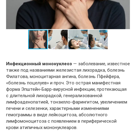
Инфекционный мононуклеоз
— заболевание, известное
также под названиями железистая лихорадка, болезнь
Филатова, моноцитарная ангина, болезнь Пфейфера,
«болезнь поцелуев» и проч. Это острая манифестная
форма Эпштейн-Барр-вирусной инфекции, протекающая
с длительной лихорадкой, генерализованной
лимфоаденопатией, тонзилло-фарингитом, увеличением
печени и селезенки, характерными изменениями
гемограммы в виде лейкоцитоза, абсолютного
лимфомоноцитоза с появлением в периферической
крови атипичных мононуклеаров.