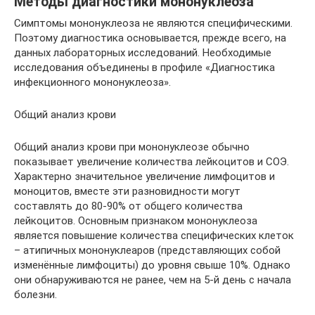
Методы диагностики мононуклеоза
Симптомы мононуклеоза не являются специфическими.
Поэтому диагностика основывается, прежде всего, на
данных лабораторных исследований. Необходимые
исследования объединены в профиле «Диагностика
инфекционного мононуклеоза».
Общий анализ крови
Общий анализ крови при мононуклеозе обычно
показывает увеличение количества лейкоцитов и СОЭ.
Характерно значительное увеличение лимфоцитов и
моноцитов, вместе эти разновидности могут
составлять до 80-90% от общего количества
лейкоцитов. Основным признаком мононуклеоза
является повышение количества специфических клеток
– атипичных мононуклеаров (представляющих собой
изменённые лимфоциты) до уровня свыше 10%. Однако
они обнаруживаются не ранее, чем на 5-й день с начала
болезни.