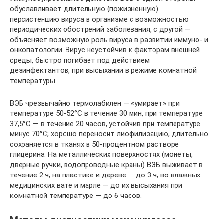
обуславливает длительную (пожизненную)
персистенцию вируса в организме с возможностью
периодических обострений заболевания, с другой —
объясняет возможную роль вируса в развитии иммуно- и
онкопатологии. Вирус неустойчив к факторам внешней
среды, быстро погибает под действием
дезинфектантов, при высыхании в режиме комнатной
температуры.
ВЭБ чрезвычайно термолабилен — «умирает» при
температуре 50-52°С в течение 30 мин, при температуре
37,5°С — в течение 20 часов, устойчив при температуре
минус 70°С; хорошо переносит лиофилизацию, длительно
сохраняется в тканях в 50-процентном растворе
глицерина. На металлических поверхностях (монеты,
дверные ручки, водопроводные краны) ВЭБ выживает в
течение 2 ч, на пластике и дереве — до 3 ч, во влажных
медицинских вате и марле — до их высыхания при
комнатной температуре — до 6 часов.