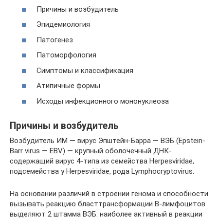
Причины и возбудитель
Эпидемиология
Патогенез
Патоморфология
Симптомы и классификация
Атипичные формы
Исходы инфекционного мононуклеоза
Причины и возбудитель
Возбудитель ИМ — вирус Эпштейн-Барра — ВЭБ (Epstein-
Barr virus — EBV) — крупный оболочечный ДНК-
содержащий вирус 4-типа из семейства Herpesviridae,
подсемейства у Herpesviridae, рода Lymphocryptovirus.
На основании различий в строении генома и способности
вызывать реакцию бласттрансформации В-лимфоцитов
выделяют 2 штамма ВЭБ: наиболее активный в реакции