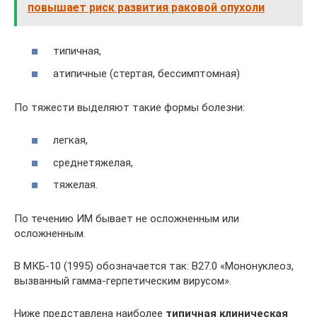
повышает риск развития раковой опухоли
типичная,
атипичные (стертая, бессимптомная)
По тяжести выделяют такие формы болезни:
легкая,
среднетяжелая,
тяжелая.
По течению ИМ бывает не осложненным или
осложненным.
В МКБ-10 (1995) обозначается так: В27.0 «Мононуклеоз,
вызванный гамма-герпетическим вирусом».
Ниже представлена наиболее
типичная клиническая