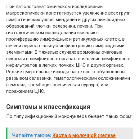
При патологоанатомическом исследовании
макроскопически констатируется увеличение всех групп
лимфатических узлов, миндалин и других лимфоидных
образований глотки, селезенки, печени. При
гистологическом исследовании выявляют
пролиферацию лимфоидных и ретикулярных клеток, в
печени перипортальную инфильтрацию лимфоидными
элементами. В тяжелых случаях возможны очаговые
некрозы в лимфоидных органах, появление лимфоидных
инфильтратов в легких, почках, ЦНС и других органах.
Редкие смертельные исходы чаще всего обусловлены
разрывом селезенки, гематологическими осложнениями
(гемолиз, тромбоцитопеническая пурпура) или
поражением ЦНС.
Симптомы и классификация
По типу инфекционный мононуклеоз бывает таких форм:
Читайте также:
Киста в молочной железе