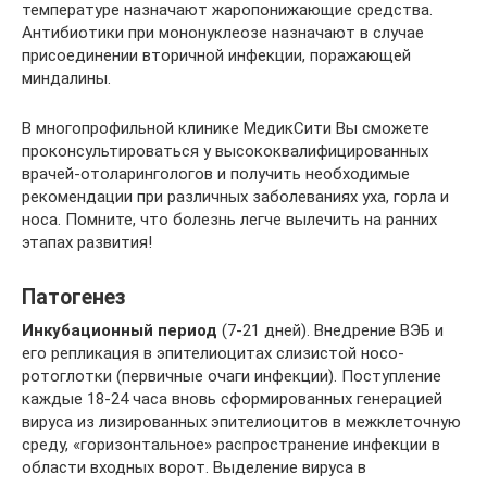
температуре назначают жаропонижающие средства.
Антибиотики при мононуклеозе назначают в случае
присоединении вторичной инфекции, поражающей
миндалины.
В многопрофильной клинике МедикСити Вы сможете
проконсультироваться у высококвалифицированных
врачей-отоларингологов и получить необходимые
рекомендации при различных заболеваниях уха, горла и
носа. Помните, что болезнь легче вылечить на ранних
этапах развития!
Патогенез
Инкубационный период
(7-21 дней). Внедрение ВЭБ и
его репликация в эпителиоцитах слизистой носо-
ротоглотки (первичные очаги инфекции). Поступление
каждые 18-24 часа вновь сформированных генерацией
вируса из лизированных эпителиоцитов в межклеточную
среду, «горизонтальное» распространение инфекции в
области входных ворот. Выделение вируса в