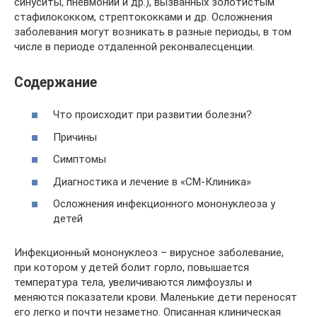
синуситы, пневмонии и др.), вызванных золотистым
стафилококком, стрептококками и др. Осложнения
заболевания могут возникать в разные периоды, в том
числе в периоде отдаленной реконвалесценции.
Содержание
Что происходит при развитии болезни?
Причины
Симптомы
Диагностика и лечение в «СМ-Клиника»
Осложнения инфекционного мононуклеоза у
детей
Инфекционный мононуклеоз – вирусное заболевание,
при котором у детей болит горло, повышается
температура тела, увеличиваются лимфоузлы и
меняются показатели крови. Маленькие дети переносят
его легко и почти незаметно. Описанная клиническая