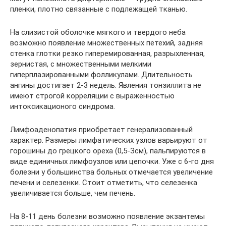
пленки, плотно связанные с подлежащей тканью.
На слизистой оболочке мягкого и твердого неба
возможно появление множественных петехий, задняя
стенка глотки резко гиперемированная, разрыхленная,
зернистая, с множественными мелкими
гиперплазированными фолликулами. Длительность
ангины достигает 2-3 недель. Явления тонзиллита не
имеют строгой корреляции с выраженностью
интоксикационого синдрома.
Лимфоаденопатия приобретает генерализованный
характер. Размеры лимфатических узлов варьируют от
горошины до грецкого ореха (0,5-Зсм), пальпируются в
виде единичных лимфоузлов или цепочки. Уже с 6-го дня
болезни у большинства больных отмечается увеличение
печени и селезенки. Стоит отметить, что селезенка
увеличивается больше, чем печень.
На 8-11 день болезни возможно появление экзантемы