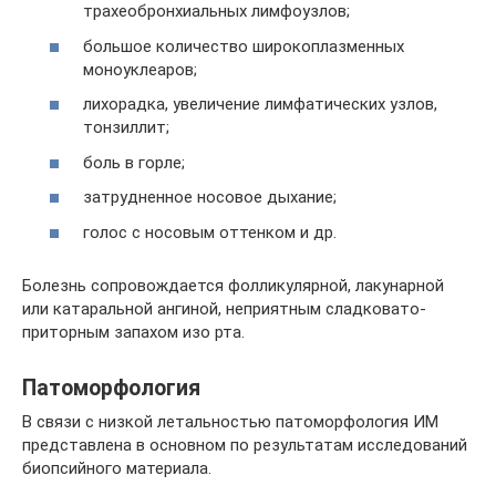
трахеобронхиальных лимфоузлов;
большое количество широкоплазменных
моноуклеаров;
лихорадка, увеличение лимфатических узлов,
тонзиллит;
боль в горле;
затрудненное носовое дыхание;
голос с носовым оттенком и др.
Болезнь сопровождается фолликулярной, лакунарной
или катаральной ангиной, неприятным сладковато-
приторным запахом изо рта.
Патоморфология
В связи с низкой летальностью патоморфология ИМ
представлена в основном по результатам исследований
биопсийного материала.