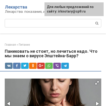
Перейти
Лекарства
Для любых предложений по
к
Лекарства: показания, инструкция, аналоги
сайту: irknotary@cp9.ru
контенту
Поиск:
Главная
»
Питание
Паниковать не стоит, но лечиться надо. Что
мы знаем о вирусе Эпштейна-Барр?