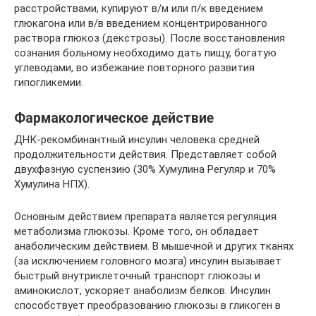
расстройствами, купируют в/м или п/к введением
глюкагона или в/в введением концентрированного
раствора глюкоз (декстрозы). После восстановления
сознания больному необходимо дать пищу, богатую
углеводами, во избежание повторного развития
гипогликемии.
Фармакологическое действие
ДНК-рекомбинантный инсулин человека средней
продолжительности действия. Представляет собой
двухфазную суспензию (30% Хумулина Регуляр и 70%
Хумулина НПХ).
Основным действием препарата является регуляция
метаболизма глюкозы. Кроме того, он обладает
анаболическим действием. В мышечной и других тканях
(за исключением головного мозга) инсулин вызывает
быстрый внутриклеточный транспорт глюкозы и
аминокислот, ускоряет анаболизм белков. Инсулин
способствует преобразованию глюкозы в гликоген в