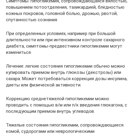
Симптомы: гипогликемия, сопровождающаяся вялостью,
повышением потоотделения, тахикардией, бледностью
кожных покровов, головной болью, дрожью, рвотой,
спутанностью сознания.
При определенных условиях, например при большой
длительности или при интенсивном контроле сахарного
диабета, симптомы-предвестники гипогликемии могут
измениться.
Лечение: легкие состояния гипогликемии обычно можно
купировать приемом внутрь глюкозы (декстрозы) или
сахара. Может потребоваться коррекция дозы инсулина,
диеты или физической активности.
Коррекцию среднетяжелой гипогликемии можно
проводить с помощью в/м или п/к введения глюкагона, с
последующим приемом внутрь углеводов.
Тяжелые состояния гипогликемии, сопровождающиеся
комой, судорогами или неврологическими