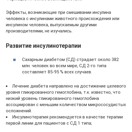
Эффекты, возникающие при смешивании инсулина
человека с инсулинами животного происхождения или
инсулином человека, выпускаемым другими
производителями, не изучались.
Развитие инсулинотерапии
Сахарным диабетом (СД) страдает около 382
млн. человек во всем мире, СД 2-го типа
составляет 85-95 % всех случаев.
Лечение диабета направлено на достижение целевого
уровня гликированного гемоглобина, т.к. известно, что
низкий уровень гликированного гемоглобина
ассоциирован с меньшим количеством микрососудистых
осложнений.
Инсулинотерапия рекомендуется в качестве терапии
первой линии для пациентов с СД 1 типа;