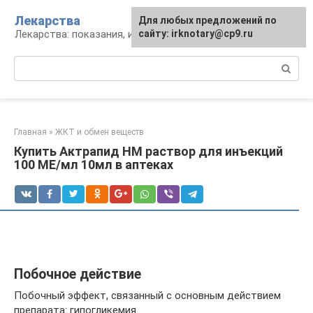
Перейти
Лекарства
Для любых предложений по
к
Лекарства: показания, инструкция, аналоги
сайту: irknotary@cp9.ru
контенту
Поиск:
Главная
»
ЖКТ и обмен веществ
Купить Актрапид HM раствор для инъекций
100 МЕ/мл 10мл в аптеках
Побочное действие
Побочный эффект, связанный с основным действием
препарата: гипогликемия.