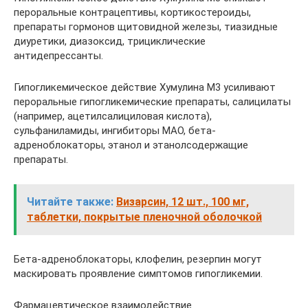
пероральные контрацептивы, кортикостероиды,
препараты гормонов щитовидной железы, тиазидные
диуретики, диазоксид, трициклические
антидепрессанты.
Гипогликемическое действие Хумулина М3 усиливают
пероральные гипогликемические препараты, салицилаты
(например, ацетилсалициловая кислота),
сульфаниламиды, ингибиторы МАО, бета-
адреноблокаторы, этанол и этанолсодержащие
препараты.
Читайте также:
Визарсин, 12 шт., 100 мг,
таблетки, покрытые пленочной оболочкой
Бета-адреноблокаторы, клофелин, резерпин могут
маскировать проявление симптомов гипогликемии.
Фармацевтическое взаимодействие