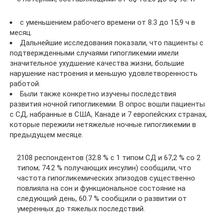
с уменьшением рабочего времени от 8.3 до 15,9 ч в
месяц.
Дальнейшие исследования показали, что пациенты с
подтвержденными случаями гипогликемии имели
значительное ухудшение качества жизни, большие
нарушение настроения и меньшую удовлетворенность
работой.
Были также конкретно изучены последствия
развития ночной гипогликемии. В опрос вошли пациенты
с СД, набранные в США, Канаде и 7 европейских странах,
которые пережили нетяжелые ночные гипогликемии в
предыдущем месяце.
2108 респондентов (32.8 % с 1 типом СД и 67,2 % со 2
типом; 74.2 % получающих инсулин) сообщили, что
частота гипогликемических эпизодов существенно
повлияла на сон и функциональное состояние на
следующий день, 60.7 % сообщили о развитии от
умеренных до тяжелых последствий.