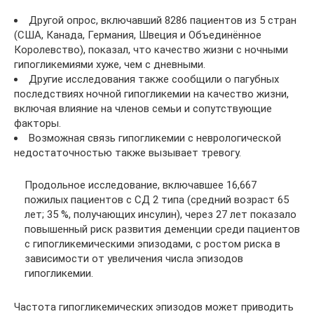
Другой опрос, включавший 8286 пациентов из 5 стран
(США, Канада, Германия, Швеция и Объединённое
Королевство), показал, что качество жизни с ночными
гипогликемиями хуже, чем с дневными.
Другие исследования также сообщили о пагубных
последствиях ночной гипогликемии на качество жизни,
включая влияние на членов семьи и сопутствующие
факторы.
Возможная связь гипогликемии с неврологической
недостаточностью также вызывает тревогу.
Продольное исследование, включавшее 16,667
пожилых пациентов с СД 2 типа (средний возраст 65
лет; 35 %, получающих инсулин), через 27 лет показало
повышенный риск развития деменции среди пациентов
с гипогликемическими эпизодами, с ростом риска в
зависимости от увеличения числа эпизодов
гипогликемии.
Частота гипогликемических эпизодов может приводить