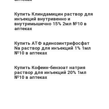
Купить Клиндамицин раствор для
инъекций внутривенно и
внутримышечно 15% 2мл №10 в
аптеках
Купить АТФ аденозинтрифосфат
Na раствор для инъекций 1% 1мл
№10 в аптеках
Купить Кофеин-бензоат натрия
раствор для инъекций 20% 1мл
№10 в аптеках