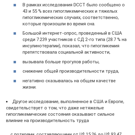
В рамках исследования DCCT было сообщено о
43 и 55 % всех гипогликемических и тяжелых
гипогликемических случаях, соответственно,
которые произошли во время сна.
Большой интернет-опрос, проведенный в США
среди 7.239 участников с СД 2-го типа (28.7 % на
инсулинотерапии), показал, что гипогликемия
препятствовала социальной активности,
вызывала больше прогулов работы,
снижение общей производительности труда,
негативно сказывалась на общем качестве
жизни.
Другое исследование, выполненное в США и Европе,
свидетельствует о том, что даже нетяжелые
гипогликемические состояния оказывают сильное
влияние на производительность труда
с потерями, составляющими от U$ 15.26 до U$ 93.47