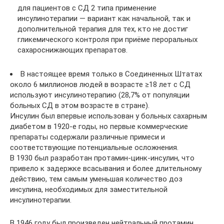
для пациентов с СД 2 типа применение
инсулинотерапии — вариант как начальной, так и
дополнительной терапия для тех, кто не достиг
гликемического контроля при приёме пероральных
сахароснижающих препаратов.
В настоящее время только в Соединенных Штатах
около 6 миллионов людей в возрасте ≥18 лет с СД
используют инсулинотерапию (28,7% от популяции
больных СД в этом возрасте в стране).
Инсулин был впервые использован у больных сахарным
диабетом в 1920-е годы, но первые коммерческие
препараты содержали различные примеси и
соответствующие потенциальные осложнения.
В 1930 был разработан протамин-цинк-инсулин, что
привело к задержке всасывания и более длительному
действию, тем самым уменьшая количество доз
инсулина, необходимых для заместительной
инсулинотерапии.
В 1946 году был произведен нейтральный протамин