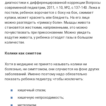
диагностики к дифференцированной коррекции Вопросы
современной педиатрии, 2011, т.10, №2, с.137-140. Лежа в
постели, ребенок ворочается с боку на бок, сжимает
кулаки, может краснеть или бледнеть. На его лице
можно разглядеть «гримасу боли». Мышцы живота
становятся жесткими, напряженными, это можно
почувствовать при прикосновении. Можно увидеть
вздутие живота, у ребенка отходят газы в большом
количестве.
Колики как симптом
Хотя в медицине не принято называть колики ни
болезнью, ни симптомом, они случаются на фоне других
заболеваний. Именно поэтому надо обязательно
показать ребенка педиатру, чтобы исключить:
кишечный спазм;
кишечную непроходимость;
метеоризм;