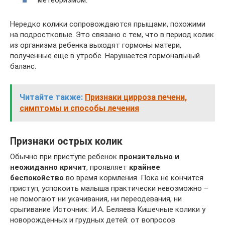
метеоризмом.
Нередко колики сопровождаются прыщами, похожими
на подростковые. Это связано с тем, что в период колик
из организма ребенка выходят гормоны матери,
полученные еще в утробе. Нарушается гормональный
баланс.
Читайте также:
Признаки цирроза печени,
симптомы и способы лечения
Признаки острых колик
Обычно при приступе ребенок
пронзительно и
неожиданно кричит
, проявляет
крайнее
беспокойство
во время кормления. Пока не кончится
приступ, успокоить малыша практически невозможно –
не помогают ни укачивания, ни переодевания, ни
срыгивание Источник: И.А. Беляева Кишечные колики у
новорожденных и грудных детей: от вопросов