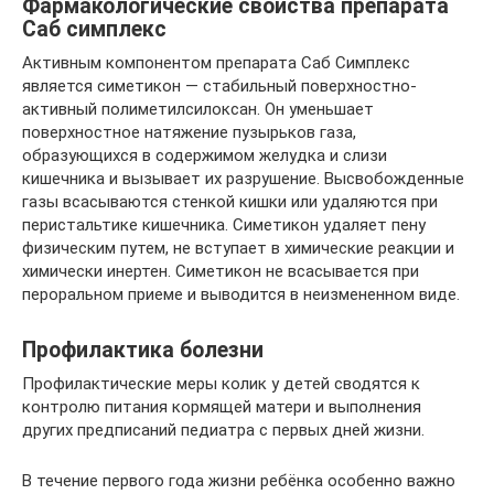
Фармакологические свойства препарата
Саб симплекс
Активным компонентом препарата Саб Симплекс
является симетикон — стабильный поверхностно-
активный полиметилсилоксан. Он уменьшает
поверхностное натяжение пузырьков газа,
образующихся в содержимом желудка и слизи
кишечника и вызывает их разрушение. Высвобожденные
газы всасываются стенкой кишки или удаляются при
перистальтике кишечника. Симетикон удаляет пену
физическим путем, не вступает в химические реакции и
химически инертен. Симетикон не всасывается при
пероральном приеме и выводится в неизмененном виде.
Профилактика болезни
Профилактические меры колик у детей сводятся к
контролю питания кормящей матери и выполнения
других предписаний педиатра с первых дней жизни.
В течение первого года жизни ребёнка особенно важно