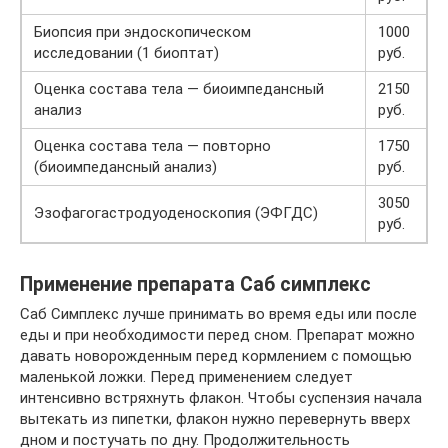
Биопсия при эндоскопическом
1000
исследовании (1 биоптат)
руб.
Оценка состава тела — биоимпедансный
2150
анализ
руб.
Оценка состава тела — повторно
1750
(биоимпедансный анализ)
руб.
3050
Эзофагогастродуоденоскопия (ЭФГДС)
руб.
Применение препарата Саб симплекс
Саб Симплекс лучше принимать во время еды или после
еды и при необходимости перед сном. Препарат можно
давать новорожденным перед кормлением с помощью
маленькой ложки. Перед применением следует
интенсивно встряхнуть флакон. Чтобы суспензия начала
вытекать из пипетки, флакон нужно перевернуть вверх
дном и постучать по дну. Продолжительность