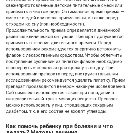
свежеприготовленные детские питательные смеси или
принимать в чистом виде. Оптимальное время приема —
вместе с едой или после приема пищи, а также перед
отходом ко сну (при необходимости).
Продолжительность приема определяется динамикой
развития клинической ситуации. Препарат допускается
принимать в течение длительного времени. Перед
использованием рекомендуется энергично встряхнуть
флакон с лекарственным средством. Чтобы облегчить
поступление суспензии из пипетки флакон необходимо
перевернуть и несколько раз щелкнуть по дну. При
использовании препарата перед инструментальными
исследованиями рекомендуется удалить пипетку. Прием
препарат производится вечером накануне исследования.
Саб симплекс используется также при попадании в
пищеварительный тракт моющих веществ. Препарат
можно использовать у лиц, страдающих сахарным
диабетом, т.к. в его состав не входят углеводы.
Как помочь ребенку при болезни и что
делать? Методы лечения