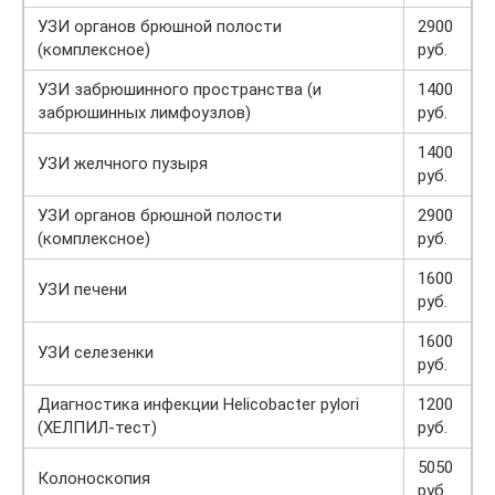
УЗИ органов брюшной полости
2900
(комплексное)
руб.
УЗИ забрюшинного пространства (и
1400
забрюшинных лимфоузлов)
руб.
1400
УЗИ желчного пузыря
руб.
УЗИ органов брюшной полости
2900
(комплексное)
руб.
1600
УЗИ печени
руб.
1600
УЗИ селезенки
руб.
Диагностика инфекции Helicobacter pylori
1200
(ХЕЛПИЛ-тест)
руб.
5050
Колоноскопия
руб.