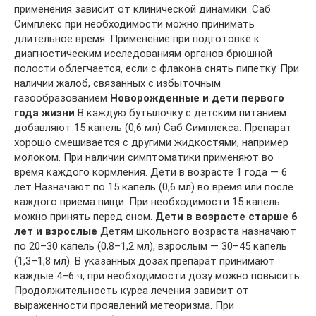
применения зависит от клинической динамики. Саб
Симплекс при необходимости можно принимать
длительное время. Применение при подготовке к
диагностическим исследованиям органов брюшной
полости облегчается, если с флакона снять пипетку. При
наличии жалоб, связанных с избыточным
газообразованием
Новорожденные и дети первого
года жизни
В каждую бутылочку с детским питанием
добавляют 15 капель (0,6 мл) Саб Симплекса. Препарат
хорошо смешивается с другими жидкостями, например
молоком. При наличии симптоматики применяют во
время каждого кормления. Дети в возрасте 1 года — 6
лет Назначают по 15 капель (0,6 мл) во время или после
каждого приема пищи. При необходимости 15 капель
можно принять перед сном.
Дети в возрасте старше 6
лет и взрослые
Детям школьного возраста назначают
по 20–30 капель (0,8–1,2 мл), взрослым — 30–45 капель
(1,3–1,8 мл). В указанных дозах препарат принимают
каждые 4–6 ч, при необходимости дозу можно повысить.
Продолжительность курса лечения зависит от
выраженности проявлений метеоризма. При