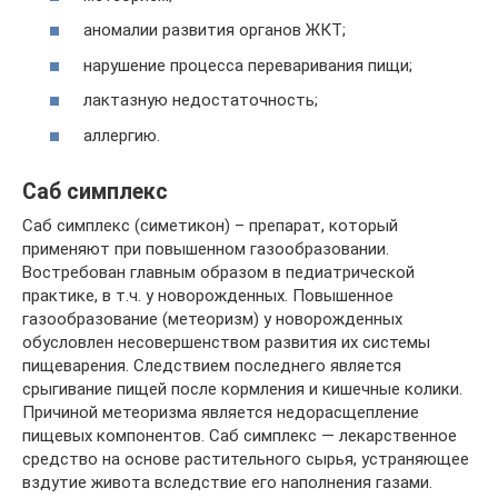
аномалии развития органов ЖКТ;
нарушение процесса переваривания пищи;
лактазную недостаточность;
аллергию.
Саб симплекс
Саб симплекс (симетикон) – препарат, который
применяют при повышенном газообразовании.
Востребован главным образом в педиатрической
практике, в т.ч. у новорожденных. Повышенное
газообразование (метеоризм) у новорожденных
обусловлен несовершенством развития их системы
пищеварения. Следствием последнего является
срыгивание пищей после кормления и кишечные колики.
Причиной метеоризма является недорасщепление
пищевых компонентов. Саб симплекс — лекарственное
средство на основе растительного сырья, устраняющее
вздутие живота вследствие его наполнения газами.