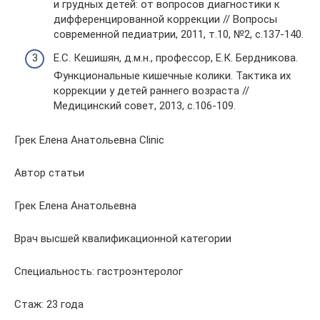
и грудных детей: от вопросов диагностики к
дифференцированной коррекции // Вопросы
современной педиатрии, 2011, т.10, №2, с.137-140.
Е.С. Кешишян, д.м.н., профессор, Е.К. Бердникова.
Функциональные кишечные колики. Тактика их
коррекции у детей раннего возраста //
Медицинский совет, 2013, с.106-109.
Грек Елена Анатольевна Clinic
Автор статьи
Грек Елена Анатольевна
Врач высшей квалификационной категории
Специальность: гастроэнтеролог
Стаж: 23 года