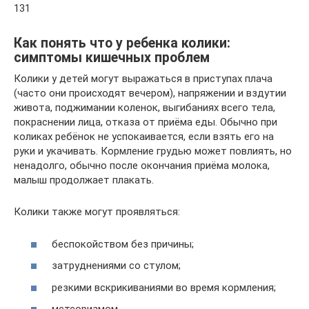
131
Как понять что у ребенка колики:
симптомы кишечных проблем
Колики у детей могут выражаться в приступах плача
(часто они происходят вечером), напряжении и вздутии
живота, поджимании коленок, выгибаниях всего тела,
покраснении лица, отказа от приёма еды. Обычно при
коликах ребёнок не успокаивается, если взять его на
руки и укачивать. Кормление грудью может повлиять, но
ненадолго, обычно после окончания приёма молока,
малыш продолжает плакать.
Колики также могут проявляться:
беспокойством без причины;
затруднениями со стулом;
резкими вскрикиваниями во время кормления;