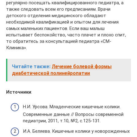
регулярно посещать квалифицированного педиатра, а
также следовать всем его предписаниям. Врачи
детского отделения медицинского обладают
необходимой квалификацией и опытом для лечения
самых маленьких пациентов. Если ваш малыш
испытывает беспокойство, часто плачет и плохо спит,
то обратитесь за консультацией педиатра «СМ-
Клиника».
Читайте также:
Лечение болевой формы
диабетической полинейропатии
Источники
:
Н.И. Урсова. Младенческие кишечные колики.
Современные данные // Вопросы современной
педиатрии, 2011, т.10, №2, с.125-131.
И.А. Беляева. Кишечные колики у новорожденных