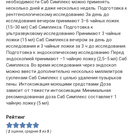
необходимости Саб Симплекс можно применять
несколько дней и даже несколько недель. Подготовка к
рентгенологическому исследованию За день до
исследования вечером принимают 3–6 чайных ложек
(15–30 мл) Саб Симплекса. Подготовка к
ультразвуковому исследованию Принимают 3 чайные
ложки (15 мл) Саб Симплекса вечером за день до
исследования и 3 чайные ложки за 3 ч до исследования.
Подготовка к эндоскопическому исследованию Перед
эндоскопией принимают –1 чайную ложку (2,5–5 мл) Саб
Симплекса. Во время исследования через эндоскоп
можно ввести дополнительно несколько миллилитров
суспензии Саб Симплекс с целью удаления пузырьков
пены. Интоксикация моющими средствами Доза
зависит от тяжести интоксикации. Минимальная
рекомендованная доза Саб Симплекс составляет 1
чайную ложку (5 мл).
Рейтинг
(
2
оценки, среднее
5
из
5
)