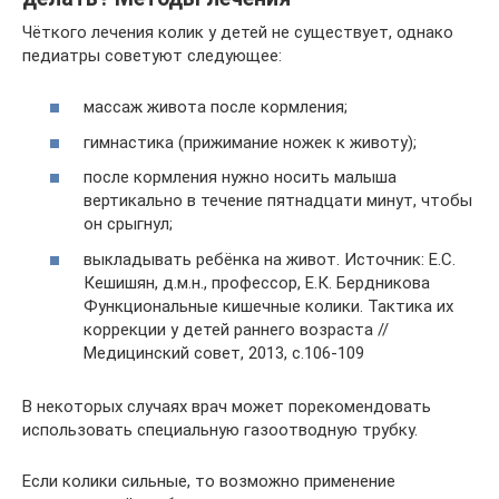
Чёткого лечения колик у детей не существует, однако
педиатры советуют следующее:
массаж живота после кормления;
гимнастика (прижимание ножек к животу);
после кормления нужно носить малыша
вертикально в течение пятнадцати минут, чтобы
он срыгнул;
выкладывать ребёнка на живот. Источник: Е.С.
Кешишян, д.м.н., профессор, Е.К. Бердникова
Функциональные кишечные колики. Тактика их
коррекции у детей раннего возраста //
Медицинский совет, 2013, с.106-109
В некоторых случаях врач может порекомендовать
использовать специальную газоотводную трубку.
Если колики сильные, то возможно применение