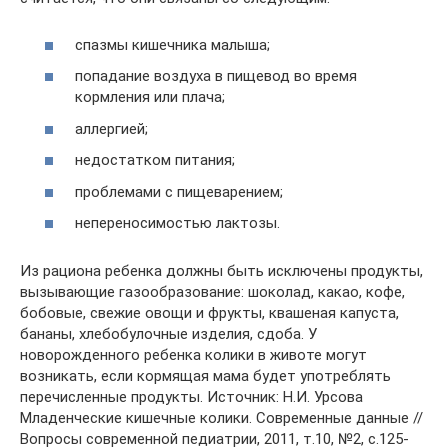
спазмы кишечника малыша;
попадание воздуха в пищевод во время
кормления или плача;
аллергией;
недостатком питания;
проблемами с пищеварением;
непереносимостью лактозы.
Из рациона ребенка должны быть исключены продукты,
вызывающие газообразование: шоколад, какао, кофе,
бобовые, свежие овощи и фрукты, квашеная капуста,
бананы, хлебобулочные изделия, сдоба. У
новорожденного ребенка колики в животе могут
возникать, если кормящая мама будет употреблять
перечисленные продукты. Источник: Н.И. Урсова
Младенческие кишечные колики. Современные данные //
Вопросы современной педиатрии, 2011, т.10, №2, с.125-