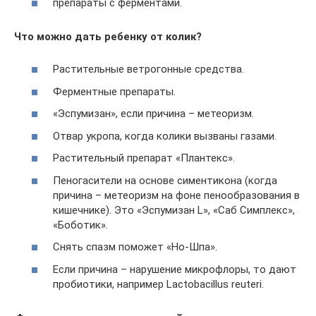
препараты с ферментами.
Что можно дать ребенку от колик?
Растительные ветрогонные средства.
Ферментные препараты.
«Эспумизан», если причина – метеоризм.
Отвар укропа, когда колики вызваны газами.
Растительный препарат «Плантекс».
Пеногасители на основе симентикона (когда
причина – метеоризм на фоне пенообразования в
кишечнике). Это «Эспумизан L», «Саб Симплекс»,
«Боботик».
Снять спазм поможет «Но-Шпа».
Если причина – нарушение микрофлоры, то дают
пробиотики, например Lactobacillus reuteri.