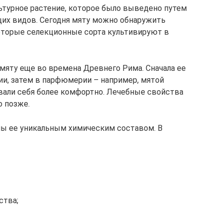
льтурное растение, которое было выведено путем
щих видов. Сегодня мяту можно обнаружить
екоторые селекционные сорта культивируют в
мяту еще во времена Древнего Рима. Сначала ее
ии, затем в парфюмерии – например, мятой
вали себя более комфортно. Лечебные свойства
о позже.
ы ее уникальным химическим составом. В
ства;