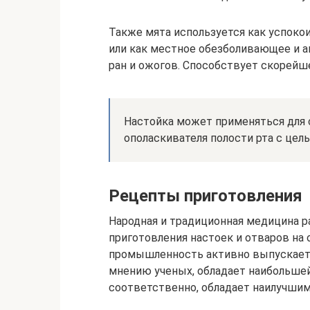
Также мята используется как успоко
или как местное обезболивающее и а
ран и ожогов. Способствует скорейш
Настойка может применяться для с
ополаскивателя полости рта с цел
Рецепты приготовления
Народная и традиционная медицина 
приготовления настоек и отваров на
промышленность активно выпускает 
мнению ученых, обладает наибольшей
соответственно, обладает наилучши