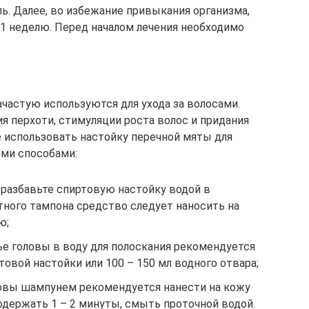
ль. Далее, во избежание привыкания организма,
1 неделю. Перед началом лечения необходимо
частую используются для ухода за волосами.
я перхоти, стимуляции роста волос и придания
е использовать настойку перечной мяты для
ими способами:
 разбавьте спиртовую настойку водой в
тного тампона средство следует наносить на
ю;
ье головы в воду для полоскания рекомендуется
товой настойки или 100 – 150 мл водного отвара;
ловы шампунем рекомендуется нанести на кожу
одержать 1 – 2 минуты, смыть проточной водой.