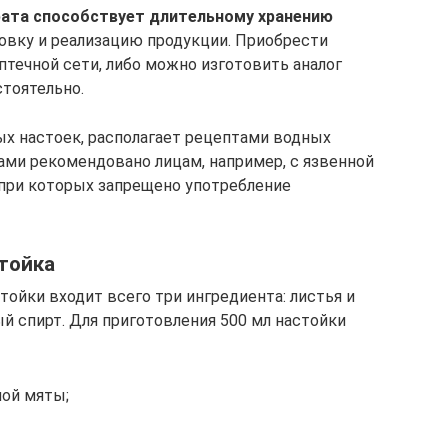
рата способствует длительному хранению
ровку и реализацию продукции. Приобрести
птечной сети, либо можно изготовить аналог
тоятельно.
х настоек, располагает рецептами водных
ами рекомендовано лицам, например, с язвенной
при которых запрещено употребление
тойка
тойки входит всего три ингредиента: листья и
й спирт. Для приготовления 500 мл настойки
ной мяты;