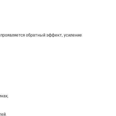
 проявляется обратный эффект, усиление
ках;
ей.