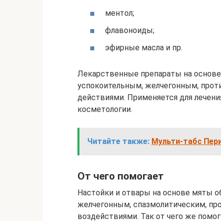
ментол;
флавоноиды;
эфирные масла и пр.
Лекарственные препараты на основе
успокоительным, желчегонным, про
действиями. Применяется для лечени
косметологии.
Читайте также:
Мульти-табс Пери
От чего помогает
Настойки и отвары на основе мяты 
желчегонным, спазмолитическим, п
воздействиями. Так от чего же помо