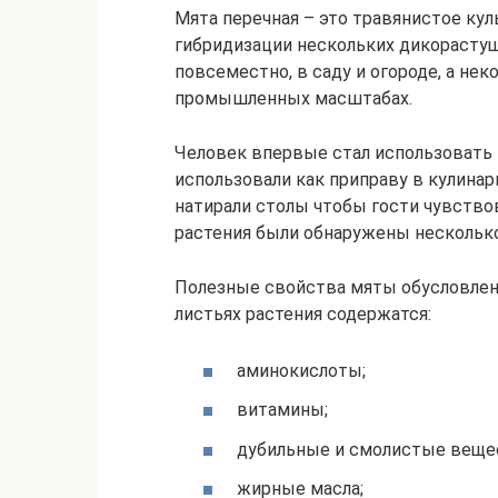
Мята перечная – это травянистое ку
гибридизации нескольких дикорасту
повсеместно, в саду и огороде, а н
промышленных масштабах.
Человек впервые стал использовать 
использовали как приправу в кулинар
натирали столы чтобы гости чувство
растения были обнаружены нескольк
Полезные свойства мяты обусловлен
листьях растения содержатся:
аминокислоты;
витамины;
дубильные и смолистые веще
жирные масла;