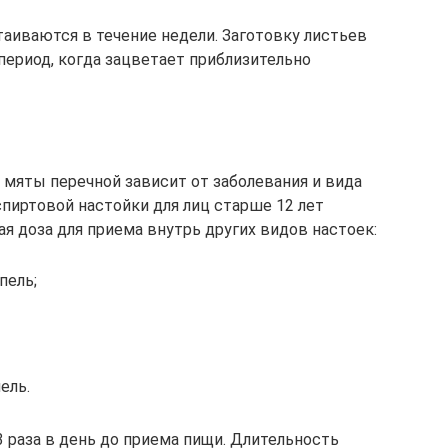
иваются в течение недели. Заготовку листьев
 период, когда зацветает приблизительно
мяты перечной зависит от заболевания и вида
спиртовой настойки для лиц старше 12 лет
ая доза для приема внутрь других видов настоек:
пель;
ель.
 раза в день до приема пищи. Длительность