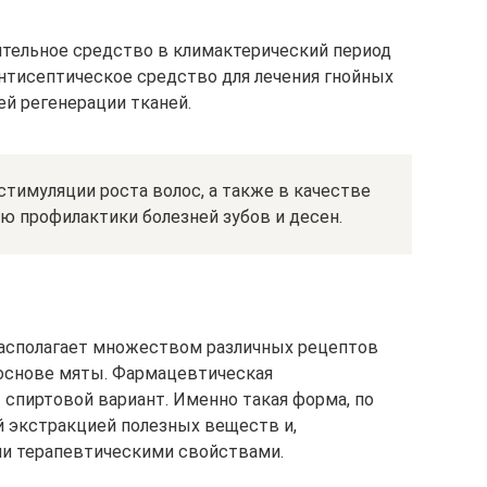
ительное средство в климактерический период
нтисептическое средство для лечения гнойных
ей регенерации тканей.
тимуляции роста волос, а также в качестве
ью профилактики болезней зубов и десен.
располагает множеством различных рецептов
 основе мяты. Фармацевтическая
спиртовой вариант. Именно такая форма, по
 экстракцией полезных веществ и,
ми терапевтическими свойствами.