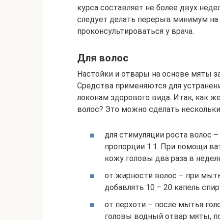
курса составляет не более двух неде
следует делать перерыв минимум на 
проконсультироваться у врача.
Для волос
Настойки и отвары на основе мяты за
Средства применяются для устранени
локонам здорового вида. Итак, как ж
волос? Это можно сделать нескольк
для стимуляции роста волос –
пропорции 1:1. При помощи ва
кожу головы два раза в недел
от жирности волос – при мыт
добавлять 10 – 20 капель спир
от перхоти – после мытья го
головы водный отвар мяты, п