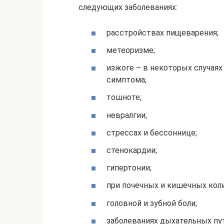
следующих заболеваниях:
расстройствах пищеварения;
метеоризме;
изжоге – в некоторых случаях
симптома;
тошноте;
невралгии;
стрессах и бессоннице;
стенокардии;
гипертонии;
при почечных и кишечных коли
головной и зубной боли;
заболеваниях дыхательных пут