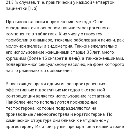
21,3 % случаев, т. е. практически у каждой четвертой
пациентки [1, 3].
Противопоказания к применению метода Юзпе
определяются в основном наличием эстрогенного
компонента в таблетках. К их числу относятся
тромболии в анамнезе, тяжелые заболевания печени, рак
молочной железы и эндометрия. Также нежелательно
его использование женщинами старше 35 лет, много
курящими (более 15 сигарет в день), а также женщинами,
подвергшимися сексуальному насилию, на фоне которого
часто развиваются осложнения.
В настоящее время одним из распространенных
эффективных и доступных методов экстренной
контрацепции является использование гестагенов.
Наиболее часто используются производные
тестостерона, которые подразделяются на
производные левоноргестрела и норэтистерона. По
химической структуре они близки к натуральному
прогестерону. Из этой группы препаратов в нашей стране