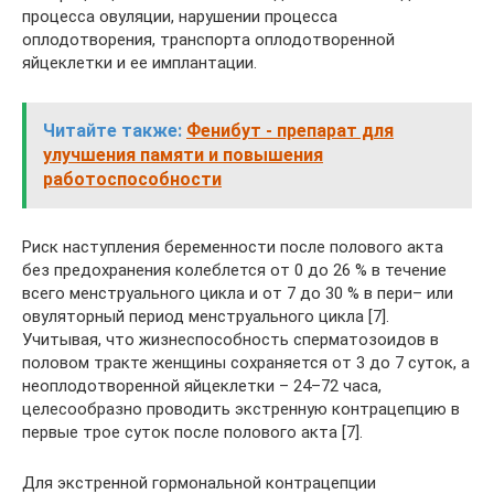
процесса овуляции, нарушении процесса
оплодотворения, транспорта оплодотворенной
яйцеклетки и ее имплантации.
Читайте также:
Фенибут - препарат для
улучшения памяти и повышения
работоспособности
Риск наступления беременности после полового акта
без предохранения колеблется от 0 до 26 % в течение
всего менструального цикла и от 7 до 30 % в пери– или
овуляторный период менструального цикла [7].
Учитывая, что жизнеспособность сперматозоидов в
половом тракте женщины сохраняется от 3 до 7 суток, а
неоплодотворенной яйцеклетки – 24–72 часа,
целесообразно проводить экстренную контрацепцию в
первые трое суток после полового акта [7].
Для экстренной гормональной контрацепции