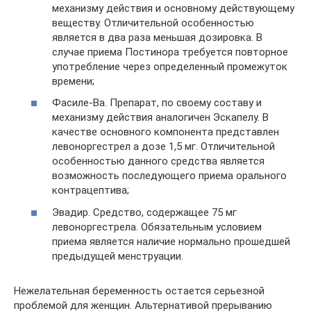
механизму действия и основному действующему
веществу. Отличительной особенностью
является в два раза меньшая дозировка. В
случае приема Постинора требуется повторное
употребление через определенный промежуток
времени;
Фасиле-Ва. Препарат, по своему составу и
механизму действия аналогичен Эскапелу. В
качестве основного компонента представлен
левоноргестрел а дозе 1,5 мг. Отличительной
особенностью данного средства является
возможность последующего приема орального
контрацептива;
Эвадир. Средство, содержащее 75 мг
левоноргестрела. Обязательным условием
приема является наличие нормально прошедшей
предыдущей менструации.
Нежелательная беременность остается серьезной
проблемой для женщин. Альтернативой прерыванию