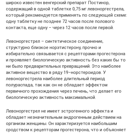
широко известен венгерский препарат Постинор,
содержащий в одной таблетке 0,75 мг левоноргестрела,
который рекомендуется применять по следующей схеме:
одну таблетку не позднее 72 часов после полового
контакта, еще одну – через 12 часов после первой.
Левоноргестрел – синтетическое соединение,
структурно близкое норэтистерону, прочно и
избирательно связывается с рецепторами прогестерона
и проявляет биологическую активность без каких бы то
ни было предварительных превращений. Это наиболее
активное вещество в ряду 19–норстероидов. У
левоноргестрела наиболее длительный период
полураспада, так как он не обладает эффектом
первичного прохождения через печень, что делает его
биологическую активность максимальной.
Левоноргестрел не имеет эстрогенного эффекта и
обладает незначительным андрогенным действием на
организм женщины. Он характеризуется наибольшим
сродством к рецепторам прогестерона, что и объясняет