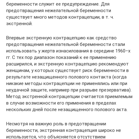
беременности служит ее предупреждение. Для
предотвращения нежелательной беременности
существует много методов контрацепции, в т. ч.
экстренной.
Впервые экстренную контрацепцию как средство
предотвращения нежелательной беременности стали
использовать у жертв изнасилования в середине 1960–х
гг. С тех пор диапазон показаний к ее применению
расширился, и экстренную контрацепцию рекомендуют
женщинам, у которых существует риск беременности в
результате незащищенного полового контакта (когда
никакие методы контрацепции не применялись или при
неудачной защите, например при разрыве презерватива).
Метод экстренной контрацепции считается приемлемым
в случае возможности его применения в пределах
нескольких дней после незащищенного полового акта.
Несмотря на важную роль в предотвращении
беременности, экстренная контрацепция широко не
используется, что объясняется отсутствием