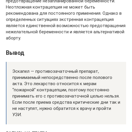
предотвращение незапланированной беременности.
Неотложная контрацепция не может быть
рекомендована для постоянного применения. Однако в
определенных ситуациях экстренная контрацепция
является единственной возможностью предотвращения
нежелательной беременности и является альтернативой
аборту.
Вывод
Эскапел — противозачаточный препарат,
принимаемый непосредственно после полового
акта. Это лекарство относится к мерам
“пожарной” контрацепции, поэтому постоянно
принимать его с противозачаточной целью нельзя.
Если после приема средства критические дни так и
не наступят, нужно обратится к врачу и пройти
УЗИ.