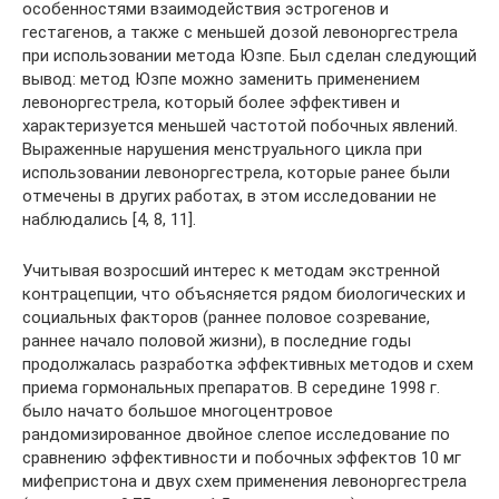
особенностями взаимодействия эстрогенов и
гестагенов, а также с меньшей дозой левоноргестрела
при использовании метода Юзпе. Был сделан следующий
вывод: метод Юзпе можно заменить применением
левоноргестрела, который более эффективен и
характеризуется меньшей частотой побочных явлений.
Выраженные нарушения менструального цикла при
использовании левоноргестрела, которые ранее были
отмечены в других работах, в этом исследовании не
наблюдались [4, 8, 11].
Учитывая возросший интерес к методам экстренной
контрацепции, что объясняется рядом биологических и
социальных факторов (раннее половое созревание,
раннее начало половой жизни), в последние годы
продолжалась разработка эффективных методов и схем
приема гормональных препаратов. В середине 1998 г.
было начато большое многоцентровое
рандомизированное двойное слепое исследование по
сравнению эффективности и побочных эффектов 10 мг
мифепристона и двух схем применения левоноргестрела