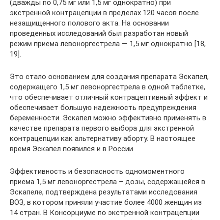
(дважды по 0,75 мг или 1,5 мг однократно) при
экстренной контрацепции в пределах 120 часов после
незащищенного полового акта. На основании
проведенных исследований был разработан новый
режим приема левоноргестрела — 1,5 мг однократно [18,
19].
Это стало основанием для создания препарата Эскапел,
содержащего 1,5 мг левоноргестрела в одной таблетке,
что обеспечивает отличный контрацептивный эффект и
обеспечивает большую надежность предупреждения
беременности. Эскапел можно эффективно применять в
качестве препарата первого выбора для экстренной
контрацепции как альтернативу аборту. В настоящее
время Эскапел появился и в России.
Эффективность и безопасность одномоментного
приема 1,5 мг левоноргестрела – дозы, содержащейся в
Эскапеле, подтверждена результатами исследования
ВОЗ, в котором приняли участие более 4000 женщин из
14 стран. В Консорциуме по экстренной контрацепции