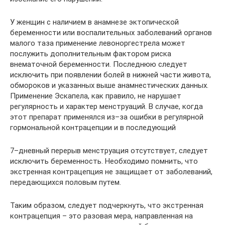
У женщин с наличием в анамнезе эктопической
беременности или воспалительных заболеваний органов
малого таза применение левоноргестрела может
послужить дополнительным фактором риска
внематочной беременности. Последнюю следует
исключить при появлении болей в нижней части живота,
обмороков и указанных выше анамнестических данных.
Применение Эскапела, как правило, не нарушает
регулярность и характер менструаций. В случае, когда
этот препарат применялся из–за ошибки в регулярной
гормональной контрацепции и в последующий
7–дневный перерыв менструация отсутствует, следует
исключить беременность. Необходимо помнить, что
экстренная контрацепция не защищает от заболеваний,
передающихся половым путем.
Таким образом, следует подчеркнуть, что экстренная
контрацепция – это разовая мера, направленная на