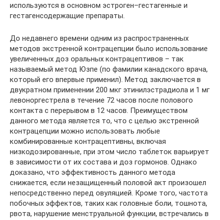
используются в основном эстроген–гестагенные и
гестагенсодержащие препараты.
До недавнего времени одним из распространенных
методов экстренной контрацепции было использование
увеличенных доз оральных контрацептивов – так
называемый метод Юзпе (по фамилии канадского врача,
который его впервые применил). Метод заключается в
двукратном применении 200 мкг этинилэстрадиола и 1 мг
левоноргестрела в течение 72 часов после полового
контакта с перерывом в 12 часов. Преимуществом
данного метода является то, что с целью экстренной
контрацепции можно использовать любые
комбинированные контрацептивны, включая
низкодозированные, при этом число таблеток варьирует
в зависимости от их состава и доз гормонов. Однако
доказано, что эффективность данного метода
снижается, если незащищенный половой акт произошел
непосредственно перед овуляцией. Кроме того, частота
побочных эффектов, таких как головные боли, тошнота,
рвота, нарушение менструальной функции, встречались в