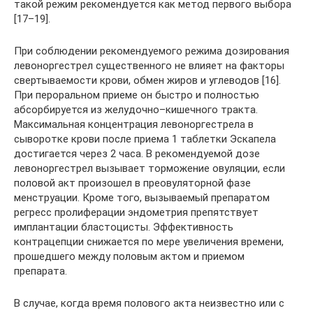
такой режим рекомендуется как метод первого выбора
[17–19].
При соблюдении рекомендуемого режима дозирования
левоноргестрел существенного не влияет на факторы
свертываемости крови, обмен жиров и углеводов [16].
При пероральном приеме он быстро и полностью
абсорбируется из желудочно–кишечного тракта.
Максимальная концентрация левоноргестрела в
сыворотке крови после приема 1 таблетки Эскапела
достигается через 2 часа. В рекомендуемой дозе
левоноргестрел вызывает торможение овуляции, если
половой акт произошел в преовуляторной фазе
менструации. Кроме того, вызываемый препаратом
регресс пролиферации эндометрия препятствует
имплантации бластоцисты. Эффективность
контрацепции снижается по мере увеличения времени,
прошедшего между половым актом и приемом
препарата.
В случае, когда время полового акта неизвестно или с