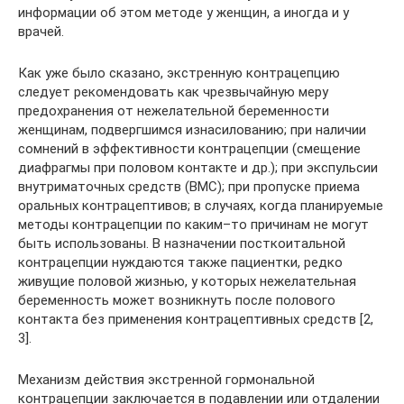
информации об этом методе у женщин, а иногда и у
врачей.
Как уже было сказано, экстренную контрацепцию
следует рекомендовать как чрезвычайную меру
предохранения от нежелательной беременности
женщинам, подвергшимся изнасилованию; при наличии
сомнений в эффективности контрацепции (смещение
диафрагмы при половом контакте и др.); при экспульсии
внутриматочных средств (ВМС); при пропуске приема
оральных контрацептивов; в случаях, когда планируемые
методы контрацепции по каким–то причинам не могут
быть использованы. В назначении посткоитальной
контрацепции нуждаются также пациентки, редко
живущие половой жизнью, у которых нежелательная
беременность может возникнуть после полового
контакта без применения контрацептивных средств [2,
3].
Механизм действия экстренной гормональной
контрацепции заключается в подавлении или отдалении