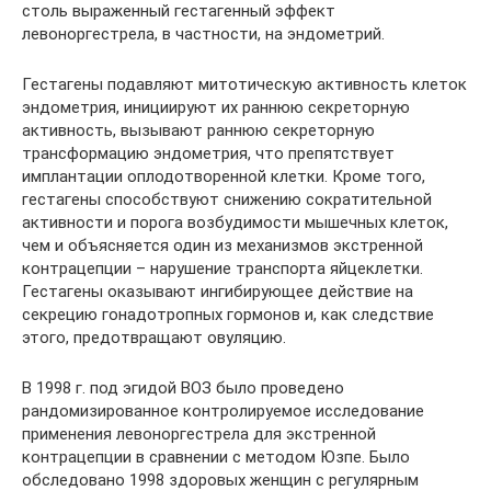
столь выраженный гестагенный эффект
левоноргестрела, в частности, на эндометрий.
Гестагены подавляют митотическую активность клеток
эндометрия, инициируют их раннюю секреторную
активность, вызывают раннюю секреторную
трансформацию эндометрия, что препятствует
имплантации оплодотворенной клетки. Кроме того,
гестагены способствуют снижению сократительной
активности и порога возбудимости мышечных клеток,
чем и объясняется один из механизмов экстренной
контрацепции – нарушение транспорта яйцеклетки.
Гестагены оказывают ингибирующее действие на
секрецию гонадотропных гормонов и, как следствие
этого, предотвращают овуляцию.
В 1998 г. под эгидой ВОЗ было проведено
рандомизированное контролируемое исследование
применения левоноргестрела для экстренной
контрацепции в сравнении с методом Юзпе. Было
обследовано 1998 здоровых женщин с регулярным