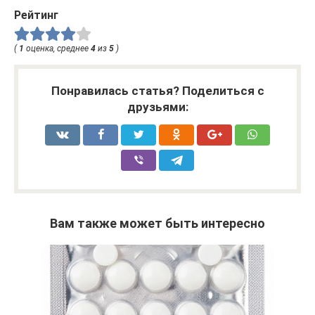
Рейтинг
(
1
оценка, среднее
4
из
5
)
Понравилась статья? Поделиться с
друзьями:
Вам также может быть интересно