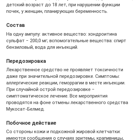
детский возраст до 18 лет, при нарушении функции
почек, у женщин, планирующих беременность.
Состав
На одну ампулу: активное вещество: хондроитина
сульфат − 200,0 мг; вспомогательные вещества: спирт
бензиловый, вода для инъекций.
Передозировка
Лекарственное средство не проявляет токсичности
даже при значительной передозировке. Симптомы:
аллергические реакции, геморрагии в месте инъекции.
При случайной острой передозировке −
симптоматическое лечение. Все мероприятия
проводятся на фоне отмены лекарственного средства
Мукосат-Белмед.
Побочное действие
Со стороны кожи и подкожной жировой клетчатки:
имеются сообщения о случаях эритемы, крапивницы,