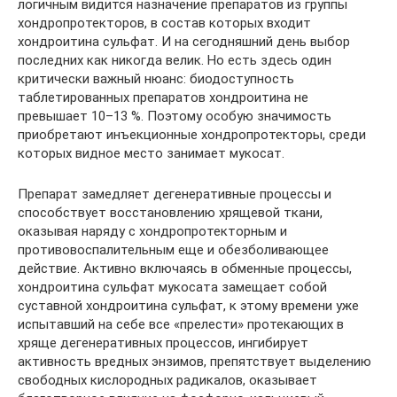
логичным видится назначение препаратов из группы
хондропротекторов, в состав которых входит
хондроитина сульфат. И на сегодняшний день выбор
последних как никогда велик. Но есть здесь один
критически важный нюанс: биодоступность
таблетированных препаратов хондроитина не
превышает 10–13 %. Поэтому особую значимость
приобретают инъекционные хондропротекторы, среди
которых видное место занимает мукосат.
Препарат замедляет дегенеративные процессы и
способствует восстановлению хрящевой ткани,
оказывая наряду с хондропротекторным и
противовоспалительным еще и обезболивающее
действие. Активно включаясь в обменные процессы,
хондроитина сульфат мукосата замещает собой
суставной хондроитина сульфат, к этому времени уже
испытавший на себе все «прелести» протекающих в
хряще дегенеративных процессов, ингибирует
активность вредных энзимов, препятствует выделению
свободных кислородных радикалов, оказывает