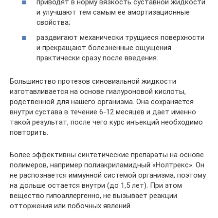
приводят в норму вязкость суставной жидкости
и улучшают тем самым ее амортизационные
свойства;
раздвигают механически трущиеся поверхности
и прекращают болезненные ощущения
практически сразу после введения.
Большинство протезов синовиальной жидкости
изготавливается на основе гиалуроновой кислоты,
родственной для нашего организма. Она сохраняется
внутри сустава в течение 6-12 месяцев и дает именно
такой результат, после чего курс инъекций необходимо
повторить.
Более эффективны синтетические препараты на основе
полимеров, например полиакриламидный «Нолтрекс». Он
не распознается иммунной системой организма, поэтому
на дольше остается внутри (до 1,5 лет). При этом
вещество гипоаллергенно, не вызывает реакции
отторжения или побочных явлений.