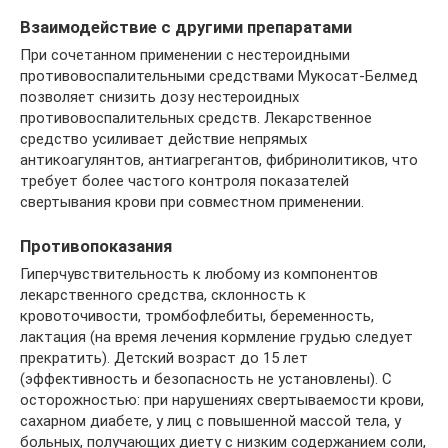
Взаимодействие с другими препаратами
При сочетанном применении с нестероидными
противовоспалительными средствами Мукосат-Белмед
позволяет снизить дозу нестероидных
противовоспалительных средств. Лекарственное
средство усиливает действие непрямых
антикоагулянтов, антиагрегантов, фибринолитиков, что
требует более частого контроля показателей
свертывания крови при совместном применении.
Противопоказания
Гиперчувствительность к любому из компонентов
лекарственного средства, склонность к
кровоточивости, тромбофлебиты, беременность,
лактация (на время лечения кормление грудью следует
прекратить). Детский возраст до 15 лет
(эффективность и безопасность не установлены). С
осторожностью: при нарушениях свертываемости крови,
сахарном диабете, у лиц с повышенной массой тела, у
больных, получающих диету с низким содержанием соли,