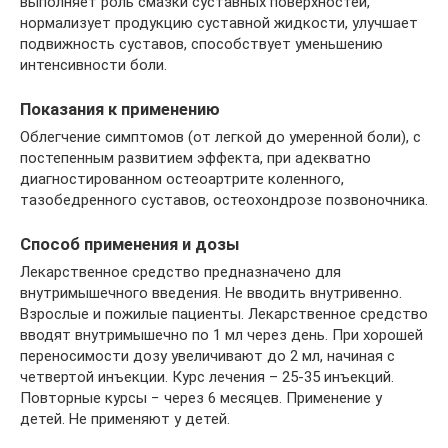
выполняет роль смазки суставных поверхностей,
нормализует продукцию суставной жидкости, улучшает
подвижность суставов, способствует уменьшению
интенсивности боли.
Показания к применению
Облегчение симптомов (от легкой до умеренной боли), с
постепенным развитием эффекта, при адекватно
диагностированном остеоартрите коленного,
тазобедренного суставов, остеохондрозе позвоночника.
Способ применения и дозы
Лекарственное средство предназначено для
внутримышечного введения. Не вводить внутривенно.
Взрослые и пожилые пациенты. Лекарственное средство
вводят внутримышечно по 1 мл через день. При хорошей
переносимости дозу увеличивают до 2 мл, начиная с
четвертой инъекции. Курс лечения – 25-35 инъекций.
Повторные курсы − через 6 месяцев. Применение у
детей. Не применяют у детей.