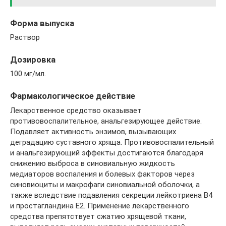
Форма выпуска
Раствор
Дозировка
100 мг/мл.
Фармакологическое действие
Лекарственное средство оказывает
противовоспалительное, анальгезирующее действие.
Подавляет активность энзимов, вызывающих
деградацию суставного хряща. Противовоспалительный
и анальгезирующий эффекты достигаются благодаря
снижению выброса в синовиальную жидкость
медиаторов воспаления и болевых факторов через
синовиоциты и макрофаги синовиальной оболочки, а
также вследствие подавления секреции лейкотриена В4
и простагландина Е2. Применение лекарственного
средства препятствует сжатию хрящевой ткани,