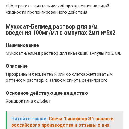
«Нолтрекс» – синтетический протез синовиальной
жидкости пролонгированного действия
Мукосат-Белмед раствор для в/м
введения 100мг/мл в ампулах 2мл №5х2
Наименование
Мукосат-Белмед раствор для инъекций, ампулы по 2 мл.
Описание
Прозрачный бесцветный или со слегка желтоватым
оттенком раствор, с запахом спирта бензилового.
Основное действующее вещество
Хондроитина сульфат
Читайте также:
Свечи "Гинофлор Э": аналоги
российского производства и отзывы о них