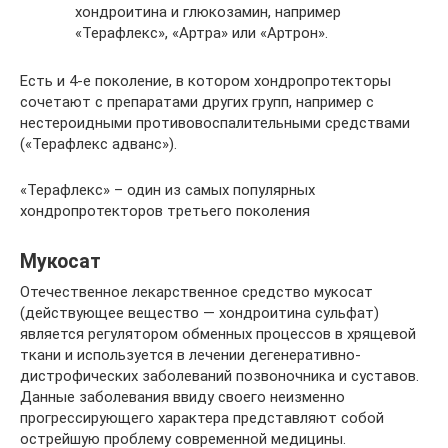
хондроитина и глюкозамин, например
«Терафлекс», «Артра» или «Артрон».
Есть и 4-е поколение, в котором хондропротекторы
сочетают с препаратами других групп, например с
нестероидными противовоспалительными средствами
(«Терафлекс адванс»).
«Терафлекс» – один из самых популярных
хондропротекторов третьего поколения
Мукосат
Отечественное лекарственное средство мукосат
(действующее вещество — хондроитина сульфат)
является регулятором обменных процессов в хрящевой
ткани и используется в лечении дегенеративно-
дистрофических заболеваний позвоночника и суставов.
Данные заболевания ввиду своего неизменно
прогрессирующего характера представляют собой
острейшую проблему современной медицины.