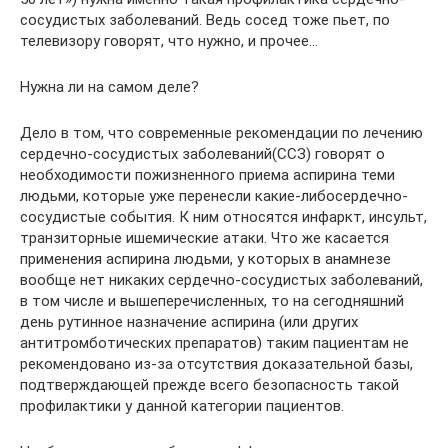
сосудистых заболеваний. Ведь сосед тоже пьет, по
телевизору говорят, что нужно, и прочее…
Нужна ли на самом деле?
Дело в том, что современные рекомендации по лечению
сердечно-сосудистых заболеваний(ССЗ) говорят о
необходимости пожизненного приема аспирина теми
людьми, которые уже перенесли какие-либосердечно-
сосудистые события. К ним относятся инфаркт, инсульт,
транзиторные ишемические атаки. Что же касается
применения аспирина людьми, у которых в анамнезе
вообще нет никаких сердечно-сосудистых заболеваний,
в том числе и вышеперечисленных, то на сегодняшний
день рутинное назначение аспирина (или других
антитромботических препаратов) таким пациентам не
рекомендовано из-за отсутствия доказательной базы,
подтверждающей прежде всего безопасность такой
профилактики у данной категории пациентов.