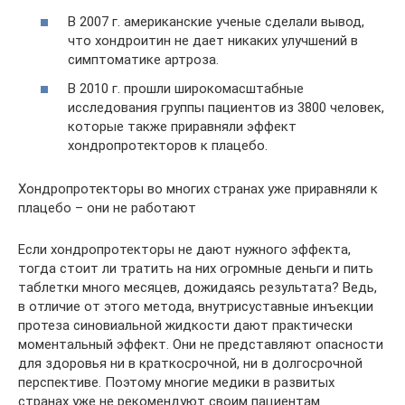
В 2007 г. американские ученые сделали вывод,
что хондроитин не дает никаких улучшений в
симптоматике артроза.
В 2010 г. прошли широкомасштабные
исследования группы пациентов из 3800 человек,
которые также приравняли эффект
хондропротекторов к плацебо.
Хондропротекторы во многих странах уже приравняли к
плацебо – они не работают
Если хондропротекторы не дают нужного эффекта,
тогда стоит ли тратить на них огромные деньги и пить
таблетки много месяцев, дожидаясь результата? Ведь,
в отличие от этого метода, внутрисуставные инъекции
протеза синовиальной жидкости дают практически
моментальный эффект. Они не представляют опасности
для здоровья ни в краткосрочной, ни в долгосрочной
перспективе. Поэтому многие медики в развитых
странах уже не рекомендуют своим пациентам