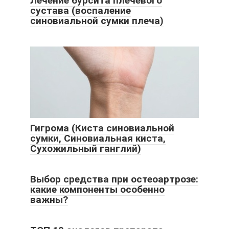
Лечение бурсита плечевого
сустава (воспаление
синовиальной сумки плеча)
Гигрома (Киста синовиальной
сумки, Синовиальная киста,
Сухожильный ганглий)
Выбор средства при остеоартрозе:
какие компоненты особенно
важны?