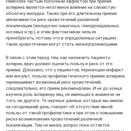
Наиболее частым побочным эффектом при приеме
аспирина является негативное влияние на слизистую
оболочку желудка. Также при его длительном приеме
увеличивается риск кровотечений различной
локализации (желудочно-кишечных, геморроидальных,
носовых и пр.), и этим фактом никак нельзя
пренебрегать, потому что в определенных ситуациях
такие кровотечения могут стать жизнеугрожающими.
В связи с этим перед тем, как назначить пациенту
аспирин, врач должен оценить пользу и риск от его
приема. Доказано, что у пациентов, перенесших инфаркт
или инсульт, польза профилактического приема аспирина
перевешивает возможный риск кровотечений,
следовательно, его прием рекомендован. И не до конца
изучена роль аспиринау лиц, не имеющих в анамнезе ни
того, ни другого. Те научные данные, которые мы имеем
на сегодняшний день, говорят об отсутствии явной
пользы от такой профилактики и при этом о повышении
риска возникновения кровотечений различной
локализации. Тем не менее, вопрос пока остается