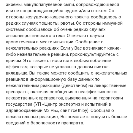
экземы, макулопапулезной сыпи, сопровождающейся
или не сопровождающейся зудом и/или отеком. Со
стороны желудочно-кишечного тракта: сообщалось о
редких случаях тошноты, рвоты. Со стороны иммунной
системы: сообщалось об очень редких случаях
ангионевротического отека. Отмечают случаи
кровотечения в месте инъекции. Сообщение о
нежелательных реакциях. Если у Вас возникают какие-
либо нежелательные реакции, проконсультируйтесь с
врачом. Это также относится к любым побочным
эффектам, которые не указаны в данном листке-
вкладыше. Вы также можете сообщить о нежелательных
реакциях в информационную базу данных по
нежелательным реакциям (действиям) на лекарственные
препараты, включая сообщения о неэффективности
лекарственных препаратов, выявленным на территории
государства (УП «Центр экспертиз и испытаний в
здравоохранении М3 РБ», сайт rceth.by). Сообщая о
нежелательных реакциях, Вы помогаете получить больше
сведений о безопасности препарата.