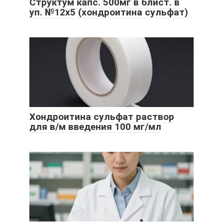
Структум капс. 500мг в блист. в
уп. №12х5 (хондроитина сульфат)
Хондроитина сульфат раствор
для в/м введения 100 мг/мл