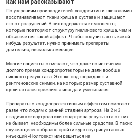
как нам рассказывают
По уверениям производителей, хондроитин и глюкозамин
восстанавливают ткани хряща в суставе и защищают
его от разрушений. В них содержатся компоненты,
которые повторяют структуру гиалинового хряща, чем и
объясняется такой эффект. Чтобы получить хоть какой-
нибудь результат, нужно принимать препараты
длительно, несколько месяцев.
Многие пациенты отмечают, что даже по истечении
долгого приема хондропротекторы не дали вообще
никакого результата. Это же подтверждают и
рентгеновские снимки, на которых размер суставной
щели остался прежним, а иногда и уменьшился.
Препараты с хондропротективным эффектом помогают
разве что людям с ранней стадией артроза. На 2 и 3
стадиях коксартроза или гонартроза результата от них
не бывает: необходимы более сильные средства. В таких
случаях целесообразно пройти курс внутрисуставных
инъекций «Нолтрекс» или решиться на