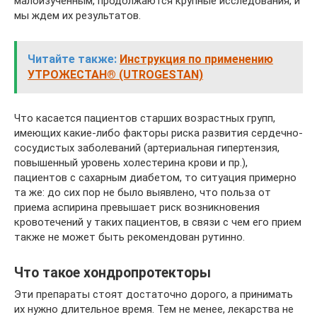
малоизученным, продолжаются крупные исследования, и
мы ждем их результатов.
Читайте также:
Инструкция по применению
УТРОЖЕСТАН® (UTROGESTAN)
Что касается пациентов старших возрастных групп,
имеющих какие-либо факторы риска развития сердечно-
сосудистых заболеваний (артериальная гипертензия,
повышенный уровень холестерина крови и пр.),
пациентов с сахарным диабетом, то ситуация примерно
та же: до сих пор не было выявлено, что польза от
приема аспирина превышает риск возникновения
кровотечений у таких пациентов, в связи с чем его прием
также не может быть рекомендован рутинно.
Что такое хондропротекторы
Эти препараты стоят достаточно дорого, а принимать
их нужно длительное время. Тем не менее, лекарства не