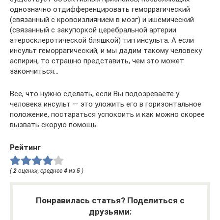
однозначно отдифференцировать геморрагический
(связанный с кровоизлиянием в мозг) и ишемический
(связанный с закупоркой церебральной артерии
атеросклеротической бляшкой) тип инсульта. А если
инсульт геморрагический, и мы дадим такому человеку
аспирин, то страшно представить, чем это может
закончиться…
Все, что нужно сделать, если Вы подозреваете у
человека инсульт — это уложить его в горизонтальное
положение, постараться успокоить и как можно скорее
вызвать скорую помощь.
Рейтинг
(
2
оценки, среднее
4
из
5
)
Понравилась статья? Поделиться с
друзьями: