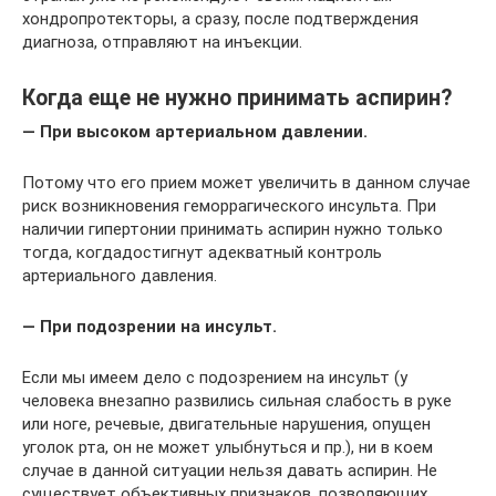
хондропротекторы, а сразу, после подтверждения
диагноза, отправляют на инъекции.
Когда еще не нужно принимать аспирин?
— При высоком артериальном давлении.
Потому что его прием может увеличить в данном случае
риск возникновения геморрагического инсульта. При
наличии гипертонии принимать аспирин нужно только
тогда, когдадостигнут адекватный контроль
артериального давления.
— При подозрении на инсульт.
Если мы имеем дело с подозрением на инсульт (у
человека внезапно развились сильная слабость в руке
или ноге, речевые, двигательные нарушения, опущен
уголок рта, он не может улыбнуться и пр.), ни в коем
случае в данной ситуации нельзя давать аспирин. Не
существует объективных признаков, позволяющих