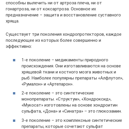
способны вылечить ни от артроза плеча, ни от
гонартроза, ни от коксартроза. Основное их
предназначение – защита и восстановление суставного
хряща.
Существует три поколения хондропротекторов, каждое
последующее из которых более совершенно и
эффективно:
1-е поколение – медикаменты природного
происхождения. Они изготавливаются на основе
хрящевой ткани и костного мозга животных и
рыб. Наиболее популярны препараты «Алфлутоп»,
«Румалон» и «Артепарон».
2-е поколение – это синтетические
монопрепараты. «Структум», «Хондроксид»,
«Мукосат» изготовлены на основе хондроитин
сульфата, «Дона» и «Синатра» – это глюкозамин.
3-е поколение – это комплексные синтетические
препараты, которые сочетают сульфат