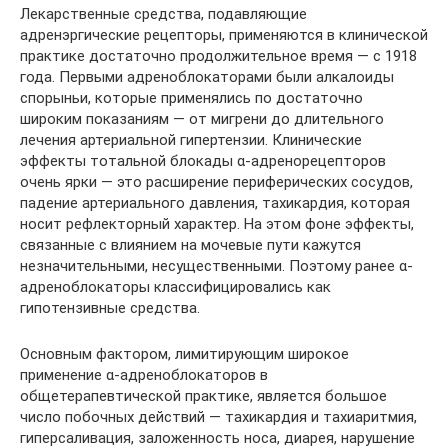
Лекарственные средства, подавляющие
адренэргические рецепторы, применяются в клинической
практике достаточно продолжительное время — с 1918
года. Первыми адреноблокаторами были алкалоиды
спорыньи, которые применялись по достаточно
широким показаниям — от мигрени до длительного
лечения артериальной гипертензии. Клинические
эффекты тотальной блокады α-адренорецепторов
очень ярки — это расширение периферических сосудов,
падение артериального давления, тахикардия, которая
носит рефлекторный характер. На этом фоне эффекты,
связанные с влиянием на мочевые пути кажутся
незначительными, несущественными. Поэтому ранее α-
адреноблокаторы классифицировались как
гипотензивные средства.
Основным фактором, лимитирующим широкое
применение α-адреноблокаторов в
общетерапевтической практике, является большое
число побочных действий — тахикардия и тахиаритмия,
гиперсаливация, заложенность носа, диарея, нарушение