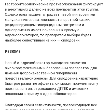
Гастроэнтерологические противопоказания фигурируют
в аннотациях далеко не всех препаратов этой группы.
Однако если пациент страдает язвой или эрозиями
желудка, пищевода, двенадцатиперстной кишки,
рецидивирующим гиперацидным гастритом и
одновременно имеет показания к приему α-
адреноблокаторов, то препаратом выбора будет
наиболее селективный из них — силодозин.
РЕЗЮМЕ
Новый α-адреноблокатор силодозин является
высокоэффективным и безопасным препаратом для
лечения доброкачественной гиперплазии
предстательной железы. Для силодозина характерно
быстрое развитие эффекта, он может применяться у
всех пациентов, страдающих ДГПЖ и имеющих
показания к приему α-адреноблокаторов.
Благодаря своей селективности, превосходящей все