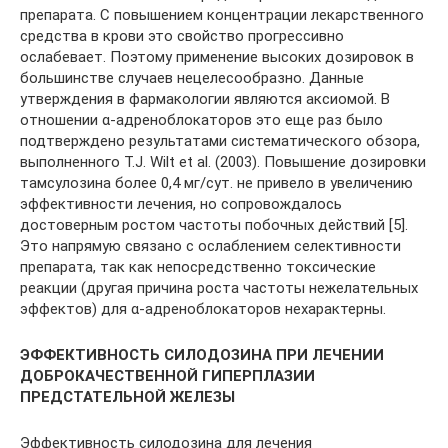
препарата. С повышением концентрации лекарственного
средства в крови это свойство прогрессивно
ослабевает. Поэтому применение высоких дозировок в
большинстве случаев нецелесообразно. Данные
утверждения в фармакологии являются аксиомой. В
отношении α-адреноблокаторов это еще раз было
подтверждено результатами систематического обзора,
выполненного T.J. Wilt et al. (2003). Повышение дозировки
тамсулозина более 0,4 мг/сут. не привело в увеличению
эффективности лечения, но сопровождалось
достоверным ростом частоты побочных действий [5].
Это напрямую связано с ослаблением селективности
препарата, так как непосредственно токсические
реакции (другая причина роста частоты нежелательных
эффектов) для α-адреноблокаторов нехарактерны.
ЭФФЕКТИВНОСТЬ СИЛОДОЗИНА ПРИ ЛЕЧЕНИИ
ДОБРОКАЧЕСТВЕННОЙ ГИПЕРПЛАЗИИ
ПРЕДСТАТЕЛЬНОЙ ЖЕЛЕЗЫ
Эффективность силодозина для лечения