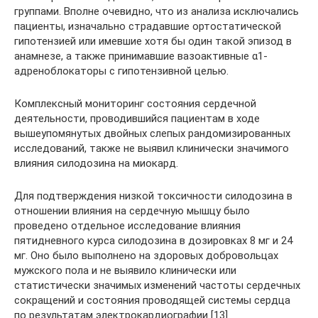
группами. Вполне очевидно, что из анализа исключались
пациенты, изначально страдавшие ортостатической
гипотензией или имевшие хотя бы один такой эпизод в
анамнезе, а также принимавшие вазоактивные α1-
адреноблокаторы с гипотензивной целью.
Комплексный мониторинг состояния сердечной
деятельности, проводившийся пациентам в ходе
вышеупомянутых двойных слепых рандомизированных
исследований, также не выявил клинически значимого
влияния силодозина на миокард.
Для подтверждения низкой токсичности силодозина в
отношении влияния на сердечную мышцу было
проведено отдельное исследование влияния
пятидневного курса силодозина в дозировках 8 мг и 24
мг. Оно было выполнено на здоровых добровольцах
мужского пола и не выявило клинически или
статистически значимых изменений частоты сердечных
сокращений и состояния проводящей системы сердца
по результатам электрокардиографии [13].