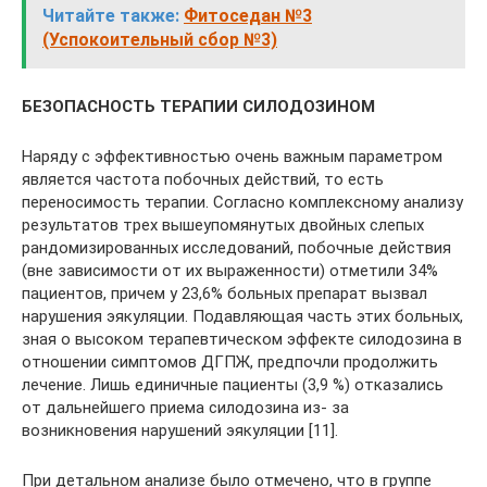
Читайте также:
Фитоседан №3
(Успокоительный сбор №3)
БЕЗОПАСНОСТЬ ТЕРАПИИ СИЛОДОЗИНОМ
Наряду с эффективностью очень важным параметром
является частота побочных действий, то есть
переносимость терапии. Согласно комплексному анализу
результатов трех вышеупомянутых двойных слепых
рандомизированных исследований, побочные действия
(вне зависимости от их выраженности) отметили 34%
пациентов, причем у 23,6% больных препарат вызвал
нарушения эякуляции. Подавляющая часть этих больных,
зная о высоком терапевтическом эффекте силодозина в
отношении симптомов ДГПЖ, предпочли продолжить
лечение. Лишь единичные пациенты (3,9 %) отказались
от дальнейшего приема силодозина из- за
возникновения нарушений эякуляции [11].
При детальном анализе было отмечено, что в группе