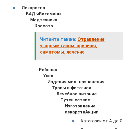
Лекарства
БАДы
Витамины
Медтехника
Красота
Читайте также:
Отравление
угарным газом: причины,
симптомы, лечение
Ребенок
Уход
Изделия мед. назначения
Травы и фито-чаи
Лечебное питание
Путешествие
Изготовление
лекарств
Акции
Категории от А до Я