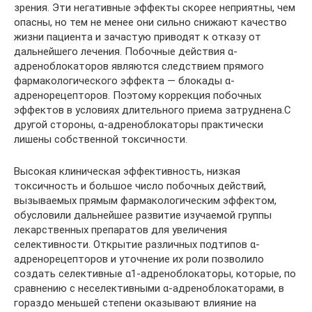
зрения. Эти негативные эффекты скорее неприятны, чем
опасны, но тем не менее они сильно снижают качество
жизни пациента и зачастую приводят к отказу от
дальнейшего лечения. Побочные действия α-
адреноблокаторов являются следствием прямого
фармакологического эффекта — блокады α-
адренорецепторов. Поэтому коррекция побочных
эффектов в условиях длительного приема затруднена.С
другой стороны, α-адреноблокаторы практически
лишены собственной токсичности.
Высокая клиническая эффективность, низкая
токсичность и большое число побочных действий,
вызываемых прямым фармакологическим эффектом,
обусловили дальнейшее развитие изучаемой группы
лекарственных препаратов для увеличения
селективности. Открытие различных подтипов α-
адренорецепторов и уточнение их роли позволило
создать селективные α1-адреноблокаторы, которые, по
сравнению с неселективными α-адреноблокаторами, в
гораздо меньшей степени оказывают влияние на