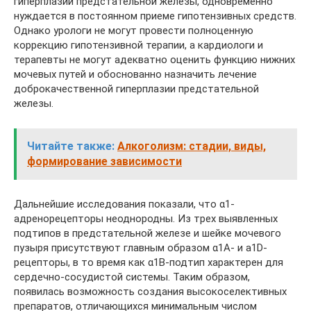
гиперплазии предстательной железы, одновременно
нуждается в постоянном приеме гипотензивных средств.
Однако урологи не могут провести полноценную
коррекцию гипотензивной терапии, а кардиологи и
терапевты не могут адекватно оценить функцию нижних
мочевых путей и обоснованно назначить лечение
доброкачественной гиперплазии предстательной
железы.
Читайте также:
Алкоголизм: стадии, виды,
формирование зависимости
Дальнейшие исследования показали, что α1-
адренорецепторы неоднородны. Из трех выявленных
подтипов в предстательной железе и шейке мочевого
пузыря присутствуют главным образом α1A- и a1D-
рецепторы, в то время как α1B-подтип характерен для
сердечно-сосудистой системы. Таким образом,
появилась возможность создания высокоселективных
препаратов, отличающихся минимальным числом