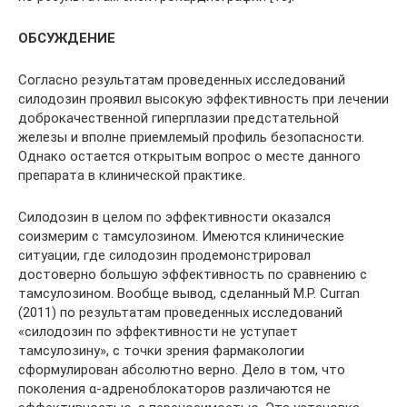
ОБСУЖДЕНИЕ
Согласно результатам проведенных исследований
силодозин проявил высокую эффективность при лечении
доброкачественной гиперплазии предстательной
железы и вполне приемлемый профиль безопасности.
Однако остается открытым вопрос о месте данного
препарата в клинической практике.
Силодозин в целом по эффективности оказался
соизмерим с тамсулозином. Имеются клинические
ситуации, где силодозин продемонстрировал
достоверно большую эффективность по сравнению с
тамсулозином. Вообще вывод, сделанный M.P. Curran
(2011) по результатам проведенных исследований
«силодозин по эффективности не уступает
тамсулозину», с точки зрения фармакологии
сформулирован абсолютно верно. Дело в том, что
поколения α-адреноблокаторов различаются не