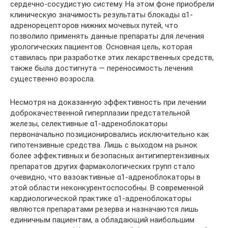
сердечно-сосудистую систему. На этом фоне приобрели
клиническую значимость результаты блокады α1-
адренорецепторов нижних мочевых путей, что
позволило применять данные препараты для лечения
урологических пациентов. Основная цель, которая
ставилась при разработке этих лекарственных средств,
также была достигнута — переносимость лечения
существенно возросла.
Несмотря на доказанную эффективность при лечении
доброкачественной гиперплазии предстательной
железы, селективные α1-адреноблокаторы
первоначально позиционировались исключительно как
гипотензивные средства. Лишь с выходом на рынок
более эффективных и безопасных антигипертензивных
препаратов других фармакологических групп стало
очевидно, что вазоактивные α1-адреноблокаторы в
этой области неконкурентоспособны. В современной
кардиологической практике α1-адреноблокаторы
являются препаратами резерва и назначаются лишь
единичным пациентам, а обладающий наибольшим