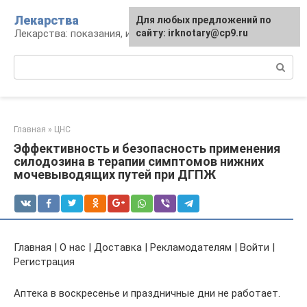
Перейти
Лекарства
Для любых предложений по
к
Лекарства: показания, инструкция, аналоги
сайту: irknotary@cp9.ru
контенту
Поиск:
Главная
»
ЦНС
Эффективность и безопасность применения
силодозина в терапии симптомов нижних
мочевыводящих путей при ДГПЖ
Главная | О нас | Доставка | Рекламодателям | Войти |
Регистрация
Аптека в воскресенье и праздничные дни не работает.