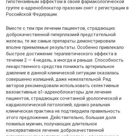
гипотензивным эффектом в своей фармакологической
группе α-адреноблокатор празозин снят с регистрации в
Российской Федерации.
Вместе с тем при лечении пациентов, страдающих
доброкачественной гиперплазией предстательной
железы, те же самые препараты демонстрировали
вполне приемлемые результаты. Особенно привлекало
быстрое достижение терапевтического эффекта в
течении 2 — 4 недель, а иногда и раньше. Способность
лекарственного средства понижать артериальное
давление в данной клинической ситуации оказалась
совершенно излишней, даже нежелательной. Ряд
авторов рекомендовали использовать селективные
вазоактивные α1-адреноблокаторы для лечения
пациентов, страдающих сочетанной урологической и
кардиологической патологией, однако реальная
клиническая практика не подтвердила правильность
этого предложения. Действительно, большая доля
пожилых мужчин, получающих длительное
консервативное лечение доброкачественной