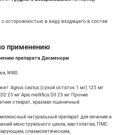
с осторожностью в виду входящего в состав
по применению
енению препарата Дисменорм
ки, №80.
т: Agnus castus (сухой остаток 1 мг) 125 мг
is D2 25 мг Apis mellifica D3 25 мг Прочие
гния стеарат, крахмал пшеничный.
мплексный натуральный препарат для лечения и
ений менструального цикла, мастопатии, ПМС.
бирующим, спазмолитическим,