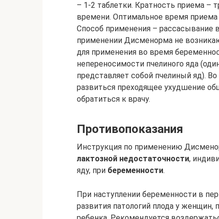
– 1-2 таблетки. Кратность приема – 
времени. Оптимальное время приема –
Способ применения – рассасывание 
применении Дисменорма не возникаю
для применения во время беременнос
непереносимости пчелиного яда (один 
представляет собой пчелиный яд). В
развиться преходящее ухудшение общ
обратиться к врачу.
Противопоказания
Инструкция по применению Дисменор
лактозной недостаточности
, индив
яду, при
беременности
.
При наступлении беременности в пер
развития патологий плода у женщин,
ребенка. Рекомендуется воздержать