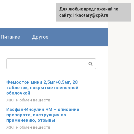
Для любых предложений по
сайту: irknotary@cp9.ru
Питание
Другое
Поиск:
Фемостон мини 2,5мг+0,5мг, 28
таблеток, покрытые пленочной
оболочкой
ЖКТ и обмен веществ
Изофан-Инсулин ЧМ – описание
препарата, инструкция по
применению, отзывы
ЖКТ и обмен веществ