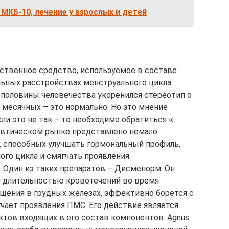
МКБ-10, лечение у взрослых и детей
ственное средство, используемое в составе
ьных расстройствах менструального цикла.
половины человечества укоренился стереотип о
 месячных – это нормально. Но это мнение
ли это не так – то необходимо обратиться к
евтическом рынке представлено немало
, способных улучшать гормональный профиль,
ого цикла и смягчать проявления
 Один из таких препаратов – Дисменорм. Он
 длительностью кровотечений во время
щения в грудных железах, эффективно борется с
чает проявления ПМС. Его действие является
тов входящих в его состав компонентов. Agnus