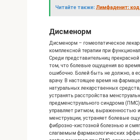
Читайте также:
Лимфаденит: код 
Дисменорм
Дисменорм – гомеопатическое лекар
комплексной терапии при функционал
Среди представительниц прекрасной 
том, что болевые ощущения во время
ошибочно. Болей быть не должно, а ес
врачу. В настоящее время на фармац
натуральных лекарственных средств
устранять расстройства менструальн
предменструального синдрома (ПМС).
управляет ритмом, выраженностью и
менструации, устраняет болевые ощу
фиброзно-кистозной болезнью и смяг
слагаемым фармакологических эффек