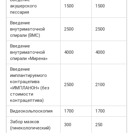
акушерского
1500
1500
пессария
Введение
внутриматочной
2500
2500
спирали (ВМС)
Введение
внутриматочной
4000
4000
спирали «Мирена»
Введение
имплантируемого
контрацепива
2500
2100
«ИМПЛАНОН» (без
стоимости
контрацептива)
Видеокольпоскопия
1700
1700
Забор мазков
300
250
(гинекологический)