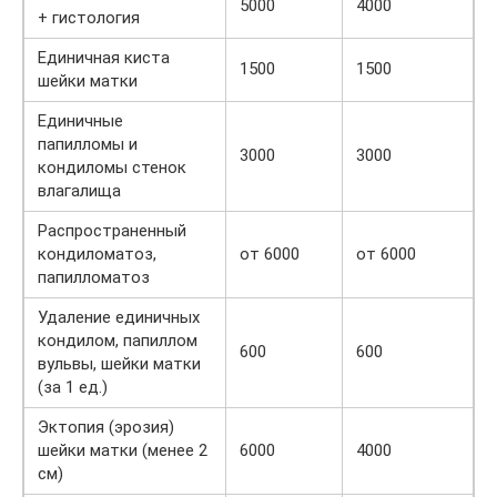
5000
4000
+ гистология
Единичная киста
1500
1500
шейки матки
Единичные
папилломы и
3000
3000
кондиломы стенок
влагалища
Распространенный
кондиломатоз,
от 6000
от 6000
папилломатоз
Удаление единичных
кондилом, папиллом
600
600
вульвы, шейки матки
(за 1 ед.)
Эктопия (эрозия)
шейки матки (менее 2
6000
4000
см)