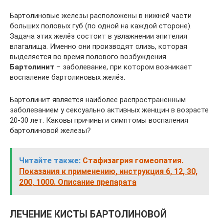
Бартолиновые железы расположены в нижней части
больших половых губ (по одной на каждой стороне).
Задача этих желёз состоит в увлажнении эпителия
влагалища. Именно они производят слизь, которая
выделяется во время полового возбуждения.
Бартолинит
– заболевание, при котором возникает
воспаление бартолиновых желёз.
Бартолинит является наиболее распространенным
заболеванием у сексуально активных женщин в возрасте
20-30 лет. Каковы причины и симптомы воспаления
бартолиновой железы?
Читайте также:
Стафизагрия гомеопатия.
Показания к применению, инструкция 6, 12, 30,
200, 1000. Описание препарата
ЛЕЧЕНИЕ КИСТЫ БАРТОЛИНОВОЙ