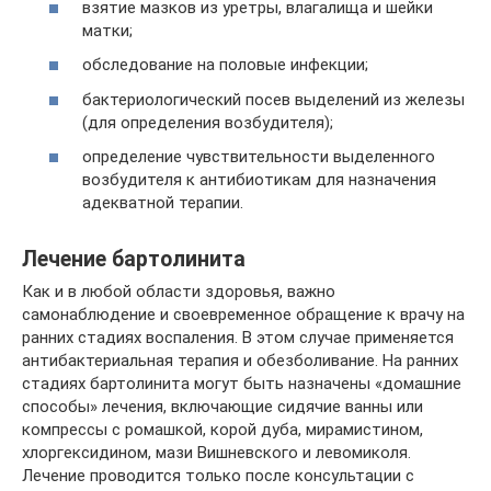
взятие мазков из уретры, влагалища и шейки
матки;
обследование на половые инфекции;
бактериологический посев выделений из железы
(для определения возбудителя);
определение чувствительности выделенного
возбудителя к антибиотикам для назначения
адекватной терапии.
Лечение бартолинита
Как и в любой области здоровья, важно
самонаблюдение и своевременное обращение к врачу на
ранних стадиях воспаления. В этом случае применяется
антибактериальная терапия и обезболивание. На ранних
стадиях бартолинита могут быть назначены «домашние
способы» лечения, включающие сидячие ванны или
компрессы с ромашкой, корой дуба, мирамистином,
хлоргексидином, мази Вишневского и левомиколя.
Лечение проводится только после консультации с