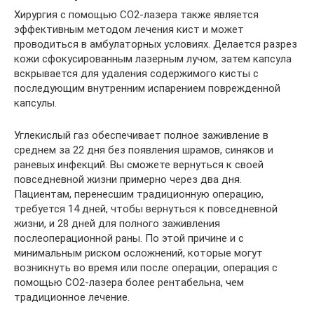
Хирургия с помощью CO2-лазера также является
эффективным методом лечения кист и может
проводиться в амбулаторных условиях. Делается разрез
кожи сфокусированным лазерным лучом, затем капсула
вскрывается для удаления содержимого кисты с
последующим внутренним испарением поврежденной
капсулы.
Углекислый газ обеспечивает полное заживление в
среднем за 22 дня без появления шрамов, синяков и
раневых инфекций. Вы сможете вернуться к своей
повседневной жизни примерно через два дня.
Пациентам, перенесшим традиционную операцию,
требуется 14 дней, чтобы вернуться к повседневной
жизни, и 28 дней для полного заживления
послеоперационной раны. По этой причине и с
минимальным риском осложнений, которые могут
возникнуть во время или после операции, операция с
помощью CO2-лазера более рентабельна, чем
традиционное лечение.