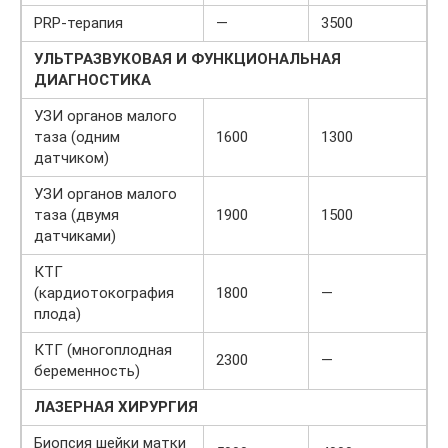
PRP-терапия
—
3500
УЛЬТРАЗВУКОВАЯ И ФУНКЦИОНАЛЬНАЯ
ДИАГНОСТИКА
УЗИ органов малого
таза (одним
1600
1300
датчиком)
УЗИ органов малого
таза (двумя
1900
1500
датчиками)
КТГ
(кардиотокография
1800
—
плода)
КТГ (многоплодная
2300
—
беременность)
ЛАЗЕРНАЯ ХИРУРГИЯ
Биопсия шейки матки