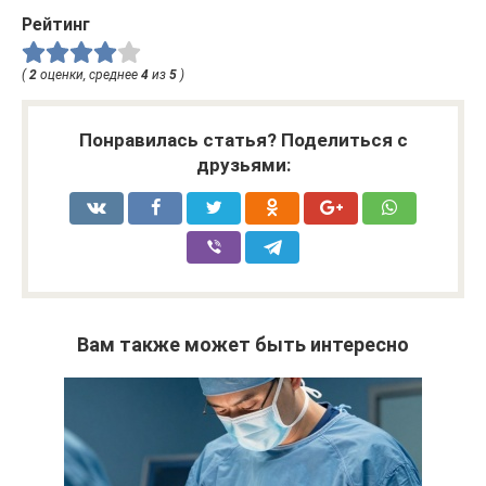
Рейтинг
(
2
оценки, среднее
4
из
5
)
Понравилась статья? Поделиться с
друзьями:
Вам также может быть интересно