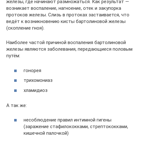
железы, где начинают размножаться. Как результат —
возникает воспаление, нагноение, отек и закупорка
протоков железы. Слизь в протоках застаивается, что
ведёт к возникновению кисты бартолиновой железы
(скопление гноя).
Наиболее частой причиной воспаления бартолиновой
железы являются заболевания, передающиеся половым
путём:
гонорея
трихомониаз
хламидиоз
А так же:
несоблюдение правил интимной гигены
(заражение стафилококками, стрептококками,
кишечной палочкой)