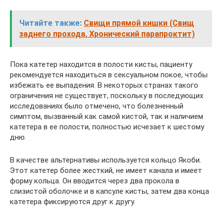
Читайте также:
Свищи прямой кишки (Свищ
заднего прохода, Хронический парапроктит)
Пока катетер находится в полости кисты, пациенту
рекомендуется находиться в сексуальном покое, чтобы
избежать ее выпадения. В некоторых странах такого
ограничения не существует, поскольку в последующих
исследованиях было отмечено, что болезненный
симптом, вызванный как самой кистой, так и наличием
катетера в ее полости, полностью исчезает к шестому
дню.
В качестве альтернативы используется кольцо Якоби.
Этот катетер более жесткий, не имеет канала и имеет
форму кольца. Он вводится через два прокола в
слизистой оболочке и в капсуле кисты, затем два конца
катетера фиксируются друг к другу.