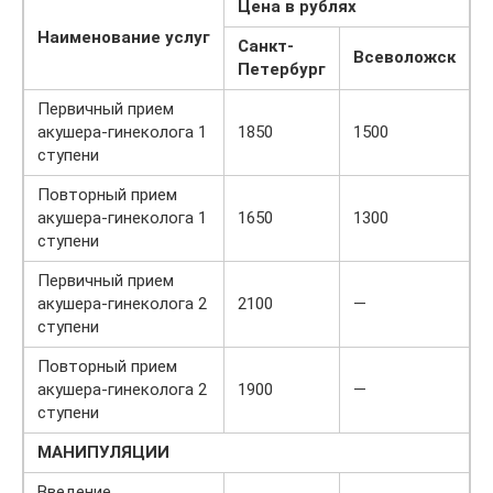
Цена в рублях
Наименование услуг
Санкт-
Всеволожск
Петербург
Первичный прием
акушера-гинеколога 1
1850
1500
ступени
Повторный прием
акушера-гинеколога 1
1650
1300
ступени
Первичный прием
акушера-гинеколога 2
2100
—
ступени
Повторный прием
акушера-гинеколога 2
1900
—
ступени
МАНИПУЛЯЦИИ
Введение