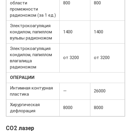
области
800
800
промежности
радионожом (за 1 ед.)
Электрокоагуляция
кондилом, папиллом
1400
1400
вульвы радионожом
Электрокоагуляция
кондилом, папиллом
от 3200
от 3200
влагалища
радионожом
ОПЕРАЦИИ
Интимная контурная
—
26000
пластика
Хирургическая
8000
8000
дефлорация
CO2 лазер