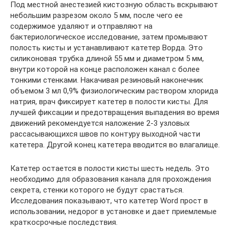
Под местной анестезией кистозную область вскрывают
небольшим разрезом около 5 мм, после чего ее
содержимое удаляют и отправляют на
бактериологическое исследование, затем промывают
полость кисты и устанавливают катетер Ворда. Это
силиконовая трубка длиной 55 мм и диаметром 5 мм,
внутри которой на конце расположен канал с более
тонкими стенками. Накачивая резиновый наконечник
объемом 3 мл 0,9% физиологическим раствором хлорида
натрия, врач фиксирует катетер в полости кисты. Для
лучшей фиксации и предотвращения выпадения во время
движений рекомендуется наложение 2-3 узловых
рассасывающихся швов по контуру выходной части
катетера. Другой конец катетера вводится во влагалище.
Катетер остается в полости кисты шесть недель. Это
необходимо для образования канала для прохождения
секрета, стенки которого не будут срастаться.
Исследования показывают, что катетер Word прост в
использовании, недорог в установке и дает приемлемые
краткосрочные последствия.