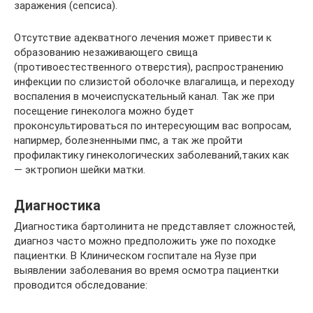
заражения (сепсиса).
Отсутствие адекватного лечения может привести к
образованию незаживающего свища
(противоестественного отверстия), распространению
инфекции по слизистой оболочке влагалища, и переходу
воспаления в мочеиспускательный канал. Так же при
посещение гинеколога можно будет
проконсультироваться по интересующим вас вопросам,
напирмер, болезненными пмс, а так же пройти
профилактику гинекологических заболеваний,таких как
— эктропион шейки матки.
Диагностика
Диагностика бартолинита не представляет сложностей,
диагноз часто можно предположить уже по походке
пациентки. В Клиническом госпитале на Яузе при
выявлении заболевания во время осмотра пациентки
проводится обследование: