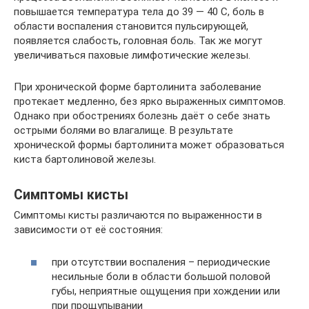
повышается температура тела до 39 — 40 С, боль в
области воспаления становится пульсирующей,
появляется слабость, головная боль. Так же могут
увеличиваться паховые лимфотические железы.
При хронической форме бартолинита заболевание
протекает медленно, без ярко выраженных симптомов.
Однако при обострениях болезнь даёт о себе знать
острыми болями во влагалище. В результате
хронической формы бартолинита может образоваться
киста бартолиновой железы.
Симптомы кисты
Симптомы кисты различаются по выраженности в
зависимости от её состояния:
при отсутствии воспаления – периодические
несильные боли в области большой половой
губы, неприятные ощущения при хождении или
при прощупывании