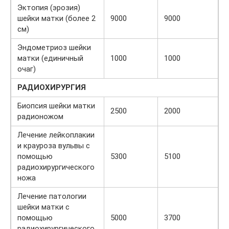
Эктопия (эрозия)
шейки матки (более 2
9000
9000
см)
Эндометриоз шейки
матки (единичный
1000
1000
очаг)
РАДИОХИРУРГИЯ
Биопсия шейки матки
2500
2000
радионожом
Лечение лейкоплакии
и крауроза вульвы с
помощью
5300
5100
радиохирургического
ножа
Лечение патологии
шейки матки с
помощью
5000
3700
радиохирургического