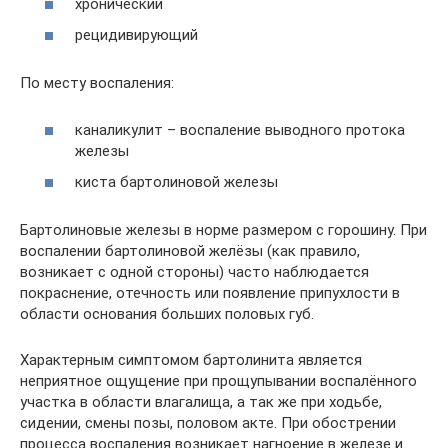
хронический
рецидивирующий
По месту воспаления:
каналикулит – воспаление выводного протока
железы
киста бартолиновой железы
Бартолиновые железы в норме размером с горошину. При
воспалении бартолиновой желёзы (как правило,
возникает с одной стороны) часто наблюдается
покраснение, отечность или появление припухлости в
области основания больших половых губ.
Характерным симптомом бартолинита является
неприятное ощущение при прощупывании воспалённого
участка в области влагалища, а так же при ходьбе,
сидении, смены позы, половом акте. При обострении
процесса воспаления возникает нагноение в железе и