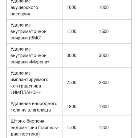
Удаление
акушерского
1000
1000
пессария
Удаление
внутриматочной
1500
1500
спирали (ВМС)
Удаление
внутриматочной
3000
3000
спирали «Мирена»
Удаление
имплантируемого
2500
2300
контрацепива
«ИМПЛАНОН»
Удаление инородного
1800
1800
тела из влагалища
Штрих-биопсия
эндометрия (пайпель-
1500
1200
диагностика)