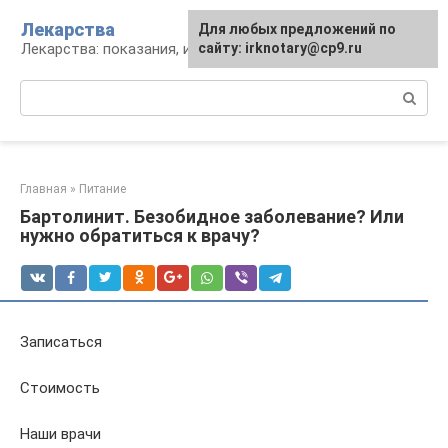
Перейти
Лекарства
Для любых предложений по
к
Лекарства: показания, инструкция, аналоги
сайту: irknotary@cp9.ru
контенту
Поиск:
Главная
»
Питание
Бартолинит. Безобидное заболевание? Или
нужно обратиться к врачу?
Записаться
Стоимость
Наши врачи