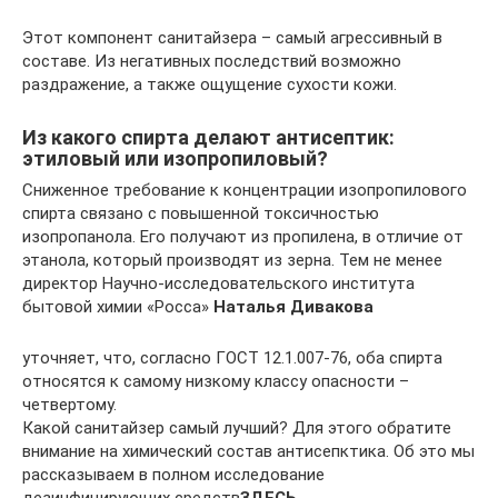
Этот компонент санитайзера – самый агрессивный в
составе. Из негативных последствий возможно
раздражение, а также ощущение сухости кожи.
Из какого спирта делают антисептик:
этиловый или изопропиловый?
Сниженное требование к концентрации изопропилового
спирта связано с повышенной токсичностью
изопропанола. Его получают из пропилена, в отличие от
этанола, который производят из зерна. Тем не менее
директор Научно-исследовательского института
бытовой химии «Росса»
Наталья Дивакова
уточняет, что, согласно ГОСТ 12.1.007-76, оба спирта
относятся к самому низкому классу опасности –
четвертому.
Какой санитайзер самый лучший? Для этого обратите
внимание на химический состав антисепктика. Об это мы
рассказываем в полном исследование