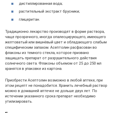
дистиллированная вода;
растительный экстракт брусники;
глицеритан.
Традиционно лекарство производят в форме раствора,
чаще прозрачного, иногда опалесцирующего, имеющего
желтоватый или вишнёвый цвет и обладающего слабым
специфическим запахом. Асептолин расфасован во
флаконы из темного стекла, которое призвано
защищать препарат от разрушительного действия
солнечного света. Флаконы объемом от 25 до 250 мл
хранятся в упаковке из картона.
Приобрести Асептолин возможно в любой аптеке, при
этом рецепт не понадобится. Хранить лечебный раствор
можно в домашней аптечке не дольше двух лет. По
истечении указанного срока препарат необходимо
утилизировать.