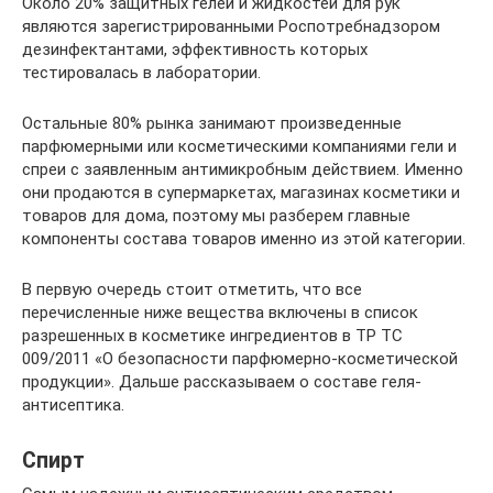
Около 20% защитных гелей и жидкостей для рук
являются зарегистрированными Роспотребнадзором
дезинфектантами, эффективность которых
тестировалась в лаборатории.
Остальные 80% рынка занимают произведенные
парфюмерными или косметическими компаниями гели и
спреи с заявленным антимикробным действием. Именно
они продаются в супермаркетах, магазинах косметики и
товаров для дома, поэтому мы разберем главные
компоненты состава товаров именно из этой категории.
В первую очередь стоит отметить, что все
перечисленные ниже вещества включены в список
разрешенных в косметике ингредиентов в ТР ТС
009/2011 «О безопасности парфюмерно-косметической
продукции». Дальше рассказываем о составе геля-
антисептика.
Спирт