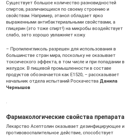
Существует большое количество разновидностей
спиртов, различающихся по своему строению и
свойствам. Например, этанол обладает ярко
выраженными антибактериальными свойствами, а
глицерин (это тоже спирт!) на микробы воздействует
слабо, зато хорошо увлажняет кожу.
– Пропиленгликоль разрешен для использования в
большинстве стран мира, поскольку не оказывает
токсического эффекта, в том числе и при попадании в
желудок. В пищевой промышленности в составе
продуктов обозначается как E1520, – рассказывает
начальник отдела испытаний Роскачества
Данила
Чернышов
.
Фармакологические свойства препарата
Лекарство Асептолин оказывает дезинфицирующее и
противовоспалительное действие, способствует