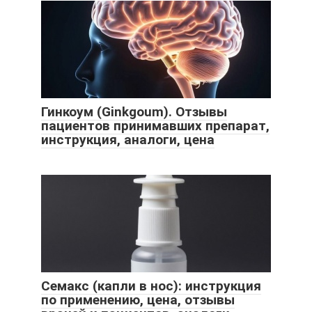
Гинкоум (Ginkgoum). Отзывы
пациентов принимавших препарат,
инструкция, аналоги, цена
Семакс (капли в нос): инструкция
по применению, цена, отзывы