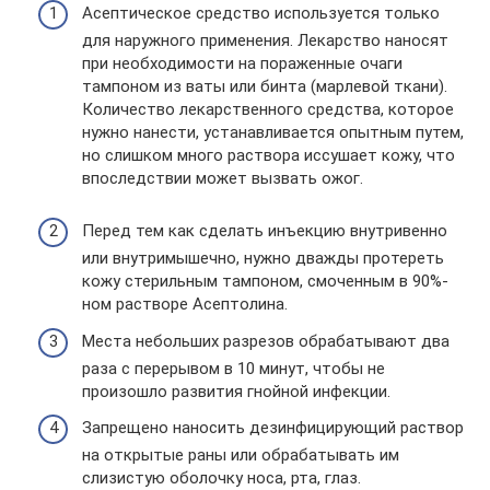
Асептическое средство используется только
для наружного применения. Лекарство наносят
при необходимости на пораженные очаги
тампоном из ваты или бинта (марлевой ткани).
Количество лекарственного средства, которое
нужно нанести, устанавливается опытным путем,
но слишком много раствора иссушает кожу, что
впоследствии может вызвать ожог.
Перед тем как сделать инъекцию внутривенно
или внутримышечно, нужно дважды протереть
кожу стерильным тампоном, смоченным в 90%-
ном растворе Асептолина.
Места небольших разрезов обрабатывают два
раза с перерывом в 10 минут, чтобы не
произошло развития гнойной инфекции.
Запрещено наносить дезинфицирующий раствор
на открытые раны или обрабатывать им
слизистую оболочку носа, рта, глаз.