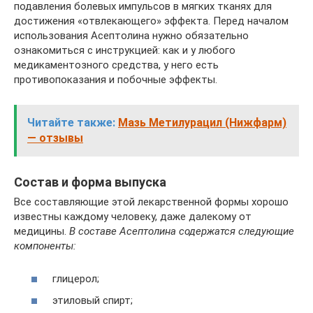
подавления болевых импульсов в мягких тканях для
достижения «отвлекающего» эффекта. Перед началом
использования Асептолина нужно обязательно
ознакомиться с инструкцией: как и у любого
медикаментозного средства, у него есть
противопоказания и побочные эффекты.
Читайте также:
Мазь Метилурацил (Нижфарм)
— отзывы
Состав и форма выпуска
Все составляющие этой лекарственной формы хорошо
известны каждому человеку, даже далекому от
медицины.
В составе Асептолина содержатся следующие
компоненты:
глицерол;
этиловый спирт;