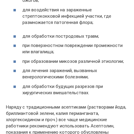
ожогов;
для воздействия на зараженные
стрептококковой инфекцией участки, где
размножается патогенная флора;
для обработки постродовых травм;
при поверхностном повреждении промежности
или влагалища;
при образовании микозов различной этиологии;
для лечения заражений, вызванных
венерологическими болезнями;
для обработки будущих разрезов при
хирургических вмешательствах.
Наряду с традиционными асептиками (растворами йода,
бриллиантовой зелени, калия перманганата,
хлоргексидином и проч.) все чаще медицинские
работники рекомендуют использовать Асептолин,
показания к применению которого обусловлены