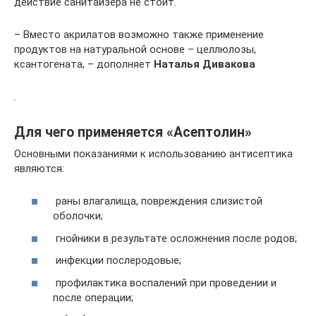
действие санитайзера не стоит.
– Вместо акрилатов возможно также применение
продуктов на натуральной основе – целлюлозы,
ксантогената, – дополняет
Наталья Дивакова
.
Для чего применяется «Асептолин»
Основными показаниями к использованию антисептика
являются:
раны влагалища, повреждения слизистой
оболочки;
гнойники в результате осложнения после родов;
инфекции послеродовые;
профилактика воспалений при проведении и
после операции;