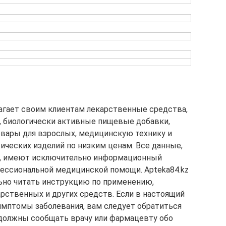
лагает своим клиентам лекарственные средства,
, биологически активные пищевые добавки,
овары для взрослых, медицинскую технику и
ических изделий по низким ценам. Все данные,
kz, имеют исключительно информационный
фессиональной медицинской помощи. Apteka84.kz
ьно читать инструкцию по применению,
рственных и других средств. Если в настоящий
имптомы заболевания, вам следует обратиться
 должны сообщать врачу или фармацевту обо