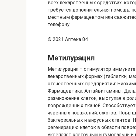
всех лекарственных средствах, кото
требуется дополнительная помощь, п
местным фармацевтом или свяжитесь
телефону.
© 2021 Аптека 84.
Метилурацил
Метилурацил – стимулятор иммунитет
лекарственных формах (таблетки, ма
отечественных предприятий: Биохими
Фармацевтика, Алтайвитамины, Дальх
размножение клеток, выступая в рол
поврежденных тканей. Способствует
язвенных поражений, ожогов. Повыш
бактериальных и вирусных агентов. 
регенерацию клеток в области повре
укрепляет клеточный и гуморальный 