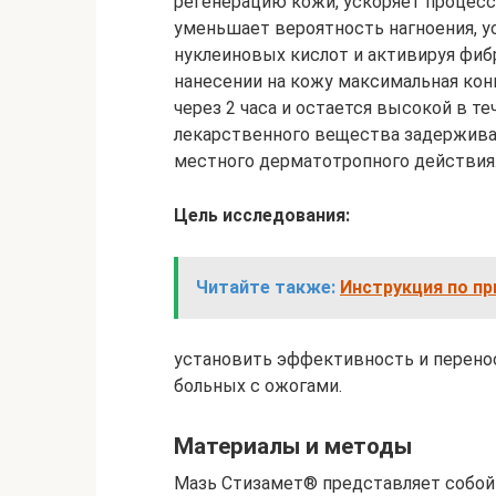
регенерацию кожи, ускоряет процесс
уменьшает вероятность нагноения, у
нуклеиновых кислот и активируя фи
нанесении на кожу максимальная кон
через 2 часа и остается высокой в т
лекарственного вещества задерживае
местного дерматотропного действия.
Цель исследования:
Читайте также:
Инструкция по п
установить эффективность и перено
больных с ожогами.
Материалы и методы
Мазь Стизамет® представляет собой