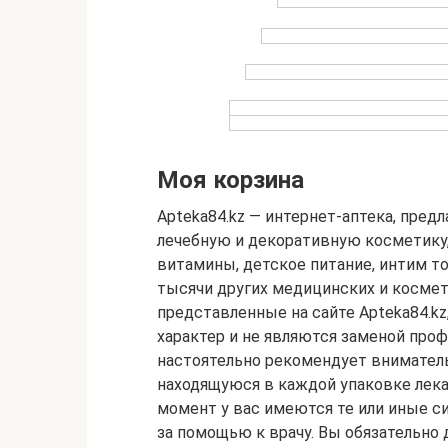
Моя корзина
Apteka84.kz — интернет-аптека, пред
лечебную и декоративную косметику
витамины, детское питание, интим т
тысячи других медицинских и космет
представленные на сайте Apteka84.
характер и не являются заменой про
настоятельно рекомендует внимател
находящуюся в каждой упаковке лека
момент у вас имеются те или иные с
за помощью к врачу. Вы обязательно