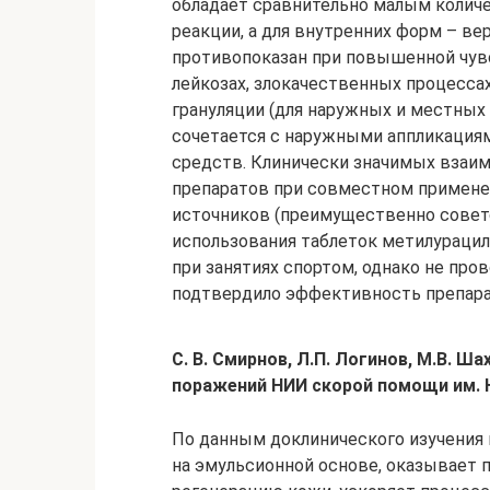
обладает сравнительно малым колич
реакции, а для внутренних форм – вер
противопоказан при повышенной чув
лейкозах, злокачественных процесса
грануляции (для наружных и местных
сочетается с наружными аппликация
средств. Клинически значимых взаи
препаратов при совместном применен
источников (преимущественно совет
использования таблеток метилурацил
при занятиях спортом, однако не про
подтвердило эффективность препара
С. В. Смирнов, Л.П. Логинов, М.В. 
поражений НИИ скорой помощи им. Н
По данным доклинического изучения
на эмульсионной основе, оказывает 