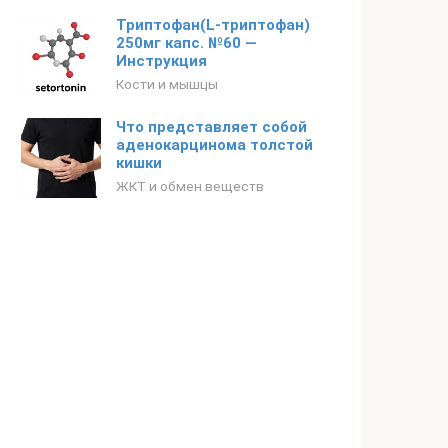
Триптофан(L-триптофан)
250мг капс. №60 —
Инструкция
Кости и мышцы
Что представляет собой
аденокарцинома толстой
кишки
ЖКТ и обмен веществ