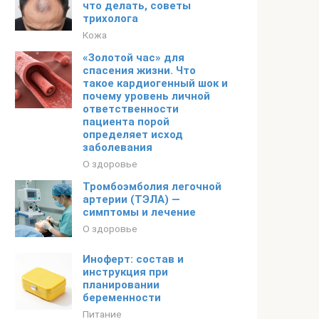
что делать, советы
трихолога
Кожа
«Золотой час» для
спасения жизни. Что
такое кардиогенный шок и
почему уровень личной
ответственности
пациента порой
определяет исход
заболевания
О здоровье
Тромбоэмболия легочной
артерии (ТЭЛА) —
симптомы и лечение
О здоровье
Иноферт: состав и
инструкция при
планировании
беременности
Питание