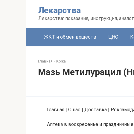
Перейти
Лекарства
к
контенту
Лекарства: показания, инструкция, аналог
ЖКТ и обмен веществ
ЦНС
К
Главная
»
Кожа
Мазь Метилурацил (
Главная | О нас | Доставка | Рекламод
Аптека в воскресенье и праздничные 