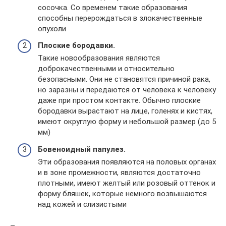
сосочка. Со временем такие образования
способны перерождаться в злокачественные
опухоли
Плоские бородавки.
Такие новообразования являются
доброкачественными и относительно
безопасными. Они не становятся причиной рака,
но заразны и передаются от человека к человеку
даже при простом контакте. Обычно плоские
бородавки вырастают на лице, голенях и кистях,
имеют округлую форму и небольшой размер (до 5
мм)
Бовеноидный папулез.
Эти образования появляются на половых органах
и в зоне промежности, являются достаточно
плотными, имеют желтый или розовый оттенок и
форму бляшек, которые немного возвышаются
над кожей и слизистыми