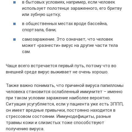
в бытовых условиях, например, если человек
использует полотенце зараженного, его бритву
или зубную щетку;
в общественных местах вроде бассейна,
спортзала, бани;
самозаражение. Это означает, что человек
может «разнести» вирус на другие части тела
сам.
Чаще всего встречается первый путь, потому что во
внешней среде вирус выживает не очень хорошо.
Также важно понимать, что причиной вируса папилломы
человека становится ослабленный иммунитет – именно
при таком условии заражение наиболее вероятно.
Ситуация усугубляется, если у пациента уже есть ЗППП,
он имеет вредные привычки, постоянно находится в
стрессовом состоянии. Иммунодефициты, разные
травмы кожи и слизистых тоже способствуют
получению вируса.