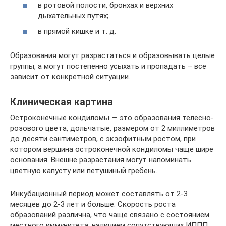
в ротовой полости, бронхах и верхних
дыхательных путях;
в прямой кишке и т. д.
Образования могут разрастаться и образовывать целые
группы, а могут постепенно усыхать и пропадать – все
зависит от конкретной ситуации.
Клиническая картина
Остроконечные кондиломы — это образования телесно-
розового цвета, дольчатые, размером от 2 миллиметров
до десяти сантиметров, с экзофитным ростом, при
котором вершина остроконечной кондиломы чаще шире
основания. Внешне разрастания могут напоминать
цветную капусту или петушиный гребень.
Инкубационный период может составлять от 2-3
месяцев до 2-3 лет и больше. Скорость роста
образований различна, что чаще связано с состоянием
местного иммунитета, наличием сопутствующих ИППП,