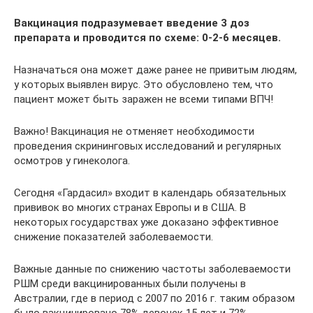
Вакцинация подразумевает введение 3 доз
препарата и проводится по схеме: 0‑2‑6 месяцев.
Назначаться она может даже ранее не привитым людям,
у которых выявлен вирус. Это обусловлено тем, что
пациент может быть заражен не всеми типами ВПЧ!
Важно! Вакцинация не отменяет необходимости
проведения скрининговых исследований и регулярных
осмотров у гинеколога.
Сегодня «Гардасил» входит в календарь обязательных
прививок во многих странах Европы и в США. В
некоторых государствах уже доказано эффективное
снижение показателей заболеваемости.
Важные данные по снижению частоты заболеваемости
РШМ среди вакцинированных были получены в
Австралии, где в период с 2007 по 2016 г. таким образом
было вакцинировано 78% девочек 15 лет и 72%