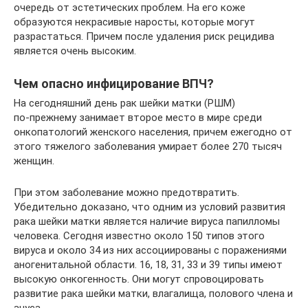
очередь от эстетических проблем. На его коже
образуются некрасивые наросты, которые могут
разрастаться. Причем после удаления риск рецидива
является очень высоким.
Чем опасно инфицирование ВПЧ?
На сегодняшний день рак шейки матки (РШМ)
по‑прежнему занимает второе место в мире среди
онкопатологий женского населения, причем ежегодно от
этого тяжелого заболевания умирает более 270 тысяч
женщин.
При этом заболевание можно предотвратить.
Убедительно доказано, что одним из условий развития
рака шейки матки является наличие вируса папилломы
человека. Сегодня известно около 150 типов этого
вируса и около 34 из них ассоциированы с поражениями
аногенитальной области. 16, 18, 31, 33 и 39 типы имеют
высокую онкогенность. Они могут спровоцировать
развитие рака шейки матки, влагалища, полового члена и