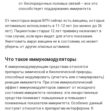
от беспорядочных половых связей – все это
способствует поддержанию иммунитета.
От некоторых видов ВПЧ сейчас есть вакцины, которые
оптимально использовать в 11-12 лет (но можно до 26
лет). Пациенткам старше 12 лет прививку назначают в
том случае, если врач видит для этого показания.
Уничтожить вирус вакцина не в состоянии, но может
уберечь от других опасных штаммов.
Что такое иммуномодуляторы
К иммуномодулирующим средствам относятся
препараты химической и биологической природы,
способные модулировать (угнетать или стимулировать)
реакции иммунитета. При этом иммунологический
эффект иммуномодуляторов зависит от исходного
состояния иммунитета человека: эти лекарственные
средства понижают повышенные и повышают
пониженные показатели иммунитета. Особенно данный
постулат относится к препаратам интерферона. К