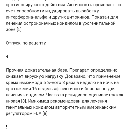
противовирусного действия. Активность проявляет за
счет способности индуцировать выработку
интерферона-альфа и других цитокинов. Показан для
лечения остроконечных кондилом в урогенитальной
зоне [5].
Отпуск: по рецепту.
+
Прочная доказательная база. Препарат определенно
снижает вирусную нагрузку. Доказано, что применение
крема имихимода 5 %-ного 3 раза в неделю на ночь на
протяжении 16 недель эффективно и безопасно для
лечения кондилом. Частота рецидивов оценивается как
низкая [8]. Имихимод рекомендован для лечения
генитальных кондилом авторитетным американским
регулятором FDA [8].
!