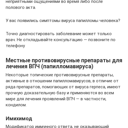
неприятными ощущениями во время либо после
полового акта.
У вас появились симптомы вируса папилломы человека?
Точно диагностировать заболевание может только
врач. Не откладывайте консультацию — позвоните по
телефону
Местные противовирусные препараты для
лечения ВПЧ (папилломавируса)
Некоторые топические противовирусные препараты,
активные в отношении папилломавирусов, в отличие от
ряда препаратов, помогающих от вируса герпеса, имеют
прочную доказательную базу и применяются во всем
мире для лечения проявлений ВПЧ — в частности,
кондилом.
Имихимод
Модификатор иммунного ответа, не оказывающий