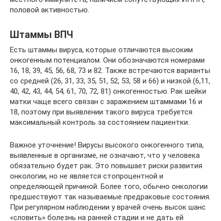
половой активностью.
Штаммы ВПЧ
Есть штаммы вируса, которые отличаются высоким
онкогенным потенциалом. Они обозначаются номерами
16, 18, 39, 45, 56, 68, 73 и 82. Также встречаются варианты
со средней (26, 31, 33, 35, 51, 52, 53, 58 и 66) и низкой (6,11,
40, 42, 43, 44, 54, 61, 70, 72, 81) онкогенностью. Рак шейки
матки чаще всего связан с заражением штаммами 16 и
18, поэтому при выявлении такого вируса требуется
максимальный контроль за состоянием пациентки.
Важное уточнение! Вирусы высокого онкогенного типа,
выявленные в организме, не означают, что у человека
обязательно будет рак. Это повышает риски развития
онкологии, но не является стопроцентной и
определяющей причиной. Более того, обычно онкологии
предшествуют так называемые предраковые состояния.
При регулярном наблюдении у врачей очень высок шанс
«словить» болезнь на ранней стадии и не дать ей