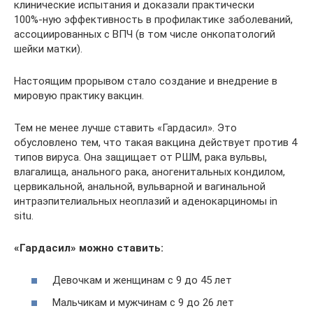
клинические испытания и доказали практически
100%‑ную эффективность в профилактике заболеваний,
ассоциированных с ВПЧ (в том числе онкопатологий
шейки матки).
Настоящим прорывом стало создание и внедрение в
мировую практику вакцин.
Тем не менее лучше ставить «Гардасил». Это
обусловлено тем, что такая вакцина действует против 4
типов вируса. Она защищает от РШМ, рака вульвы,
влагалища, анального рака, аногенитальных кондилом,
цервикальной, анальной, вульварной и вагинальной
интраэпителиальных неоплазий и аденокарциномы in
situ.
«Гардасил» можно ставить:
Девочкам и женщинам с 9 до 45 лет
Мальчикам и мужчинам с 9 до 26 лет