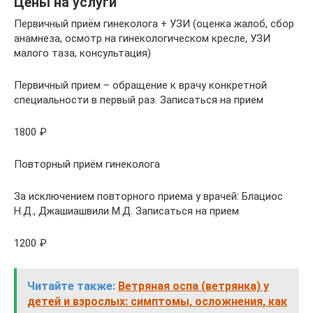
Цены на услуги
Первичный приём гинеколога + УЗИ (оценка жалоб, сбор
анамнеза, осмотр на гинекологическом кресле, УЗИ
малого таза, консультация)
Первичный прием – обращение к врачу конкретной
специальности в первый раз. Записаться на прием
1800 ₽
Повторный приём гинеколога
За исключением повторного приема у врачей: Блациос
Н.Д., Джашиашвили М.Д. Записаться на прием
1200 ₽
Читайте также:
Ветряная оспа (ветрянка) у
детей и взрослых: симптомы, осложнения, как