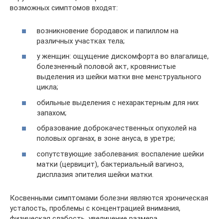
возможных симптомов входят:
возникновение бородавок и папиллом на
различных участках тела;
у женщин: ощущение дискомфорта во влагалище,
болезненный половой акт, кровянистые
выделения из шейки матки вне менструального
цикла;
обильные выделения с нехарактерным для них
запахом;
образование доброкачественных опухолей на
половых органах, в зоне ануса, в уретре;
сопутствующие заболевания: воспаление шейки
матки (цервицит), бактериальный вагиноз,
дисплазия эпителия шейки матки.
Косвенными симптомами болезни являются хроническая
усталость, проблемы с концентрацией внимания,
физическая слабость, увеличение размера