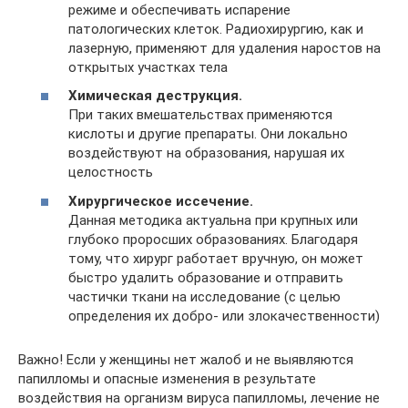
режиме и обеспечивать испарение
патологических клеток. Радиохирургию, как и
лазерную, применяют для удаления наростов на
открытых участках тела
Химическая деструкция.
При таких вмешательствах применяются
кислоты и другие препараты. Они локально
воздействуют на образования, нарушая их
целостность
Хирургическое иссечение.
Данная методика актуальна при крупных или
глубоко проросших образованиях. Благодаря
тому, что хирург работает вручную, он может
быстро удалить образование и отправить
частички ткани на исследование (с целью
определения их добро‑ или злокачественности)
Важно! Если у женщины нет жалоб и не выявляются
папилломы и опасные изменения в результате
воздействия на организм вируса папилломы, лечение не