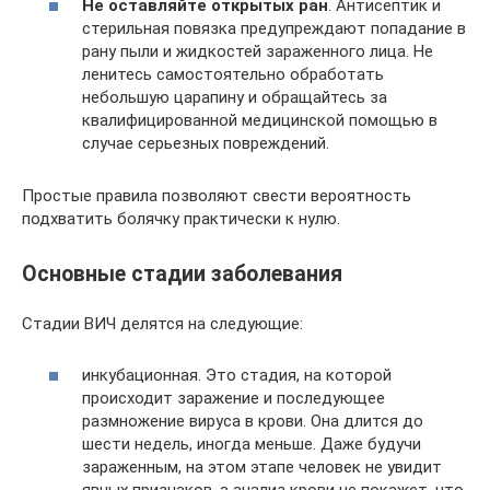
Не оставляйте открытых ран
. ​Антисептик и
стерильная повязка предупреждают попадание в
рану пыли и жидкостей зараженного лица. Не
ленитесь самостоятельно обработать
небольшую царапину и обращайтесь за
квалифицированной медицинской помощью в
случае серьезных повреждений.
Простые правила позволяют свести вероятность
подхватить болячку практически к нулю.
Основные стадии заболевания
Стадии ВИЧ делятся на следующие:
инкубационная. Это стадия, на которой
происходит заражение и последующее
размножение вируса в крови. Она длится до
шести недель, иногда меньше. Даже будучи
зараженным, на этом этапе человек не увидит
явных признаков, а анализ крови не покажет, что