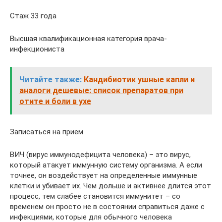
Стаж 33 года
Высшая квалификационная категория врача-
инфекциониста
Читайте также:
Кандибиотик ушные капли и
аналоги дешевые: список препаратов при
отите и боли в ухе
Записаться на прием
ВИЧ (вирус иммунодефицита человека) – это вирус,
который атакует иммунную систему организма. А если
точнее, он воздействует на определенные иммунные
клетки и убивает их. Чем дольше и активнее длится этот
процесс, тем слабее становится иммунитет – со
временем он просто не в состоянии справиться даже с
инфекциями, которые для обычного человека