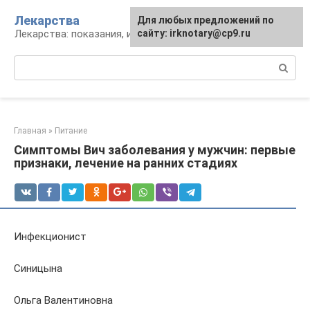
Перейти
Лекарства
Для любых предложений по
к
Лекарства: показания, инструкция, аналоги
сайту: irknotary@cp9.ru
контенту
Поиск:
Главная
»
Питание
Симптомы Вич заболевания у мужчин: первые
признаки, лечение на ранних стадиях
Инфекционист
Синицына
Ольга Валентиновна