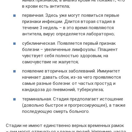
в крови есть антитела;
первичная. Здесь уже могут появиться первые
признаки инфекции. Длится вторая стадия в
течение 3 недель – в это время появляются
антитела, вирус определяется лабораторно;
субклиническая. Появляется первый признак
болезни – увеличенные лимфоузлы. Ппациент
чувствует себя полностью здоровым, на
самочувствие не жалуется;
появление вторичных заболеваний. Иммунитет
начинает давать сбои, из-за чего проявляются
самые разные болезни: от частых простуд и
кандидоза до пневмоний, туберкулеза;
терминальная. Стадия предполагает истощение
(довольно быстрое и прогрессирующее), а также
последующую смерть больного.
Стадии не имеют единственно верных временных рамок
– они могут отличаться у разных людей. Например, часто