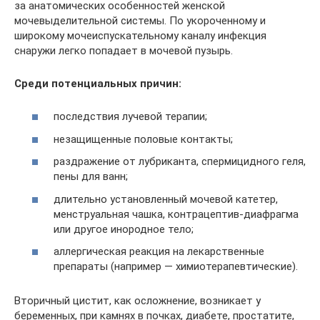
за анатомических особенностей женской
мочевыделительной системы. По укороченному и
широкому мочеиспускательному каналу инфекция
снаружи легко попадает в мочевой пузырь.
Среди потенциальных причин:
последствия лучевой терапии;
незащищенные половые контакты;
раздражение от лубриканта, спермицидного геля,
пены для ванн;
длительно установленный мочевой катетер,
менструальная чашка, контрацептив-диафрагма
или другое инородное тело;
аллергическая реакция на лекарственные
препараты (например — химиотерапевтические).
Вторичный цистит, как осложнение, возникает у
беременных, при камнях в почках, диабете, простатите,