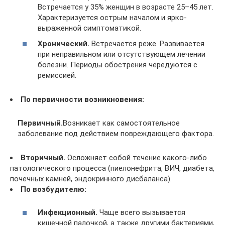
Встречается у 35% женщин в возрасте 25–45 лет.
Характеризуется острым началом и ярко-
выраженной симптоматикой.
Хронический.
Встречается реже. Развивается
при неправильном или отсутствующем лечении
болезни. Периоды обострения чередуются с
ремиссией.
По первичности возникновения:
Первичный.
Возникает как самостоятельное
заболевание под действием повреждающего фактора.
Вторичный.
Осложняет собой течение какого-либо
патологического процесса (пиелонефрита, ВИЧ, диабета,
почечных камней, эндокринного дисбаланса).
По возбудителю:
Инфекционный.
Чаще всего вызывается
кишечной палочкой, а также другими бактериями,