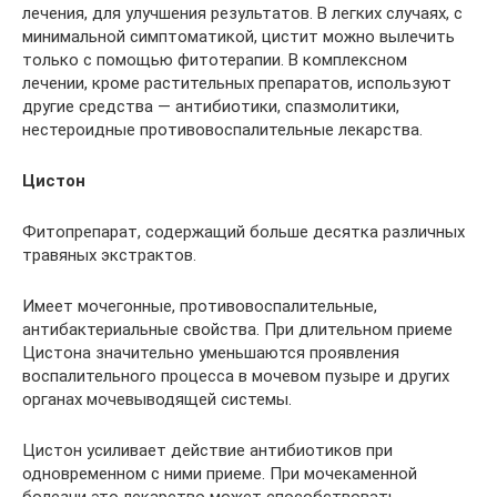
лечения, для улучшения результатов. В легких случаях, с
минимальной симптоматикой, цистит можно вылечить
только с помощью фитотерапии. В комплексном
лечении, кроме растительных препаратов, используют
другие средства — антибиотики, спазмолитики,
нестероидные противовоспалительные лекарства.
Цистон
Фитопрепарат, содержащий больше десятка различных
травяных экстрактов.
Имеет мочегонные, противовоспалительные,
антибактериальные свойства. При длительном приеме
Цистона значительно уменьшаются проявления
воспалительного процесса в мочевом пузыре и других
органах мочевыводящей системы.
Цистон усиливает действие антибиотиков при
одновременном с ними приеме. При мочекаменной
болезни это лекарство может способствовать