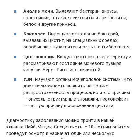
Анализ мочи.
Выявляют бактерии, вирусы,
простейшие, а также лейкоциты и эритроциты,
белок и другие примеси.
Бакпосев.
Выращивают колонии бактерий,
вызвавших цистит, на специальных средах,
опробывают чувствительность к антибиотикам.
Цистоскопия.
Вводят цистоскоп через уретру и
рассматривают состояние мочевого пузыря
изнутри. Берут биопсию слизистой.
УЗИ.
Изучают органы мочеполовой системы, что
дает возможность выявить не только
распространенность процесса, но и его причины
— опухоль, структурные аномалии, пиелонефрит
— частую причину и осложнение цистита.
Диагностику заболевания можно пройти в нашей
клинике Лейб-Медик. Специалисты с 10-летним опытом
проведут осмотр и назначат один или несколько