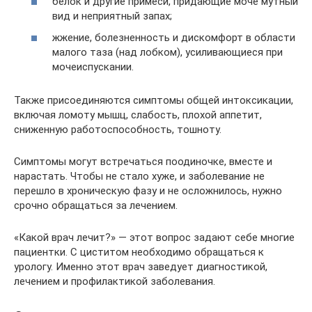
белок и другие примеси, придающие моче мутный
вид и неприятный запах;
жжение, болезненность и дискомфорт в области
малого таза (над лобком), усиливающиеся при
мочеиспускании.
Также присоединяются симптомы общей интоксикации,
включая ломоту мышц, слабость, плохой аппетит,
сниженную работоспособность, тошноту.
Симптомы могут встречаться поодиночке, вместе и
нарастать. Чтобы не стало хуже, и заболевание не
перешло в хроническую фазу и не осложнилось, нужно
срочно обращаться за лечением.
«Какой врач лечит?» — этот вопрос задают себе многие
пациентки. С циститом необходимо обращаться к
урологу. Именно этот врач заведует диагностикой,
лечением и профилактикой заболевания.