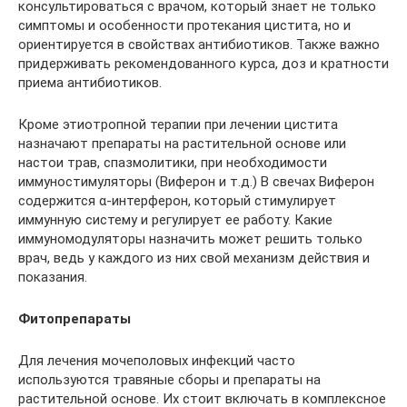
консультироваться с врачом, который знает не только
симптомы и особенности протекания цистита, но и
ориентируется в свойствах антибиотиков. Также важно
придерживать рекомендованного курса, доз и кратности
приема антибиотиков.
Кроме этиотропной терапии при лечении цистита
назначают препараты на растительной основе или
настои трав, спазмолитики, при необходимости
иммуностимуляторы (Виферон и т.д.) В свечах Виферон
содержится α-интерферон, который стимулирует
иммунную систему и регулирует ее работу. Какие
иммуномодуляторы назначить может решить только
врач, ведь у каждого из них свой механизм действия и
показания.
Фитопрепараты
Для лечения мочеполовых инфекций часто
используются травяные сборы и препараты на
растительной основе. Их стоит включать в комплексное