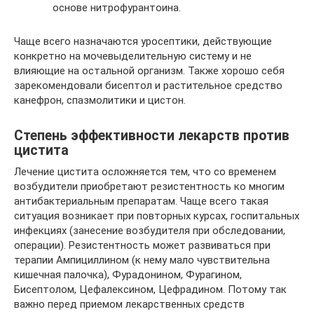
основе нитрофурантоина.
Чаще всего назначаются уросептики, действующие
конкретно на мочевыделительную систему и не
влияющие на остальной организм. Также хорошо себя
зарекомендовали бисептол и растительное средство
канефрон, спазмолитики и цистон.
Степень эффективности лекарств против
цистита
Лечение цистита осложняется тем, что со временем
возбудители приобретают резистентность ко многим
антибактериальным препаратам. Чаще всего такая
ситуация возникает при повторных курсах, госпитальных
инфекциях (занесение возбудителя при обследовании,
операции). Резистентность может развиваться при
терапии Ампициллином (к нему мало чувствительна
кишечная палочка), Фурадонином, Фурагином,
Бисептолом, Цефалексином, Цефрадином. Потому так
важно перед приемом лекарственных средств