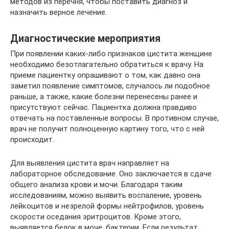
методов из перечня, чтобы поставить диагноз и
назначить верное лечение.
Диагностические мероприятия
При появлении каких-либо признаков цистита женщине
необходимо безотлагательно обратиться к врачу. На
приеме пациентку опрашивают о том, как давно она
заметил появление симптомов, случалось ли подобное
раньше, а также, какие болезни перенесены ранее и
присутствуют сейчас. Пациентка должна правдиво
отвечать на поставленные вопросы. В противном случае,
врач не получит полноценную картину того, что с ней
происходит.
Для выявления цистита врач направляет на
лабораторное обследование. Оно заключается в сдаче
общего анализа крови и мочи. Благодаря таким
исследованиям, можно выявить воспаление, уровень
лейкоцитов и незрелой формы нейтрофилов, уровень
скорости оседания эритроцитов. Кроме этого,
выявляется белок в моче, бактерии. Если результат