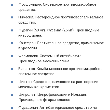
Фосфомицин. Системное противомикробное
средство.
Нимесил. Нестероидное противовоспалительное
средство.
Фурагин (50 мг). Фурамаг (25 мг). Производные
нитрофурана.
Канефрон. Растительное средство, применяемое
в урологии.
Флемоксин. Системный антибиотик.
Производное амоксициллина.
Бисептол. Комбинированное противомикробное
системное средство.
Цистон. Средство, влияющее на растворение
мочевых конкрементов.
Ципролет, Ципрофлоксацин и Нолицин.
Производные фторхинолонов.
Фурадонин. Антибактериальное средство на