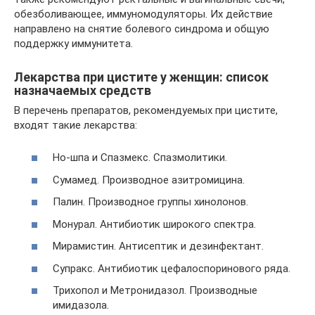
обезболивающее, иммуномодуляторы. Их действие
направлено на снятие болевого синдрома и общую
поддержку иммунитета.
Лекарства при цистите у женщин: список
назначаемых средств
В перечень препаратов, рекомендуемых при цистите,
входят такие лекарства:
Но-шпа и Спазмекс. Спазмолитики.
Сумамед. Производное азитромицина.
Палин. Производное группы хинолонов.
Монурал. Антибиотик широкого спектра.
Мирамистин. Антисептик и дезинфектант.
Супракс. Антибиотик цефалоспоринового ряда.
Трихопол и Метронидазол. Производные
имидазола.