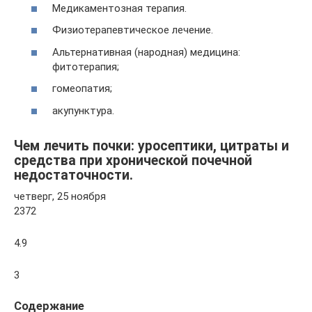
Медикаментозная терапия.
Физиотерапевтическое лечение.
Альтернативная (народная) медицина:
фитотерапия;
гомеопатия;
акупунктура.
Чем лечить почки: уросептики, цитраты и
средства при хронической почечной
недостаточности.
четверг, 25 ноября
2372
4.9
3
Содержание