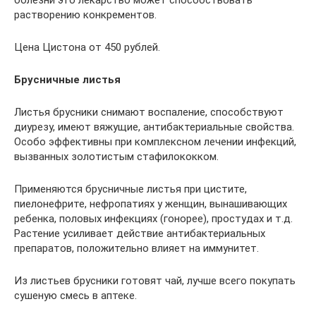
растворению конкрементов.
Цена Цистона от 450 рублей.
Брусничные листья
Листья брусники снимают воспаление, способствуют
диурезу, имеют вяжущие, антибактериальные свойства.
Особо эффективны при комплексном лечении инфекций,
вызванных золотистым стафилококком.
Применяются брусничные листья при цистите,
пиелонефрите, нефропатиях у женщин, вынашивающих
ребенка, половых инфекциях (гонорее), простудах и т.д.
Растение усиливает действие антибактериальных
препаратов, положительно влияет на иммунитет.
Из листьев брусники готовят чай, лучше всего покупать
сушеную смесь в аптеке.