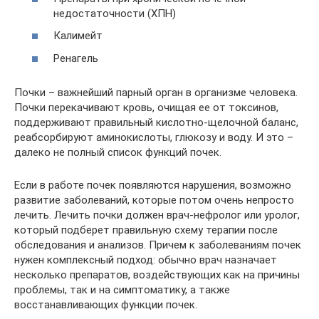
недостаточности (ХПН)
Калимейт
Ренагель
Почки – важнейший парный орган в организме человека.
Почки перекачивают кровь, очищая ее от токсинов,
поддерживают правильный кислотно-щелочной баланс,
реабсорбируют аминокислоты, глюкозу и воду. И это –
далеко не полный список функций почек.
Если в работе почек появляются нарушения, возможно
развитие заболеваний, которые потом очень непросто
лечить. Лечить почки должен врач-нефролог или уролог,
который подберет правильную схему терапии после
обследования и анализов. Причем к заболеваниям почек
нужен комплексный подход: обычно врач назначает
несколько препаратов, воздействующих как на причины
проблемы, так и на симптоматику, а также
восстанавливающих функции почек.