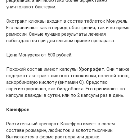
рецидивов, а антибиотики более эффективно
уничтожают бактерии.
Экстракт клюквы входит в состав таблеток Монурель.
Его назначают как в период обострения, так и во время
ремиссии. Самые лучшие результаты лечения
наблюдаются при длительном приеме препарата.
Цена Монуреля от 500 рублей.
Похожий состав имеют капсулы
Уропрофит
. Они также
содержат экстракт листков толокнянки, полевой хвощ,
аскорбиновую кислоту (витамин С). Средство
зарегистрировано, как биодобавка. Его принимают по
капсуле дважды в сутки, или по 2 капсулы раз в день.
Канефрон
Растительный препарат Канефрон имеет в своем
составе розмарин, любисток и золототысячник.
Выпускается в форме раствора или драже.