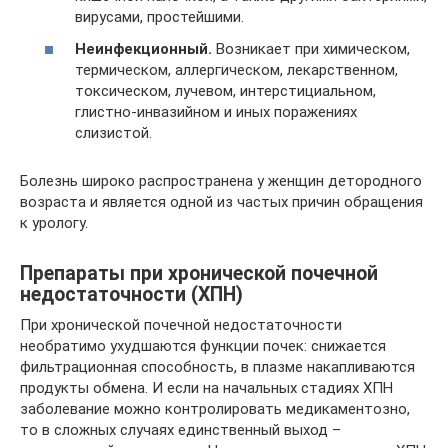
вирусами, простейшими.
Неинфекционный.
Возникает при химическом,
термическом, аллергическом, лекарственном,
токсическом, лучевом, интерстициальном,
глистно-инвазийном и иных поражениях
слизистой.
Болезнь широко распространена у женщин детородного
возраста и является одной из частых причин обращения
к урологу.
Препараты при хронической почечной
недостаточности (ХПН)
При хронической почечной недостаточности
необратимо ухудшаются функции почек: снижается
фильтрационная способность, в плазме накапливаются
продукты обмена. И если на начальных стадиях ХПН
заболевание можно контролировать медикаментозно,
то в сложных случаях единственный выход –