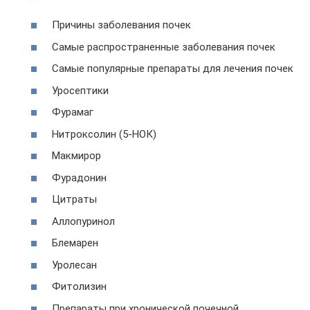
Причины заболевания почек
Самые распространенные заболевания почек
Самые популярные препараты для лечения почек
Уросептики
Фурамаг
Нитроксолин (5-НОК)
Макмирор
Фурадонин
Цитраты
Аллопуринол
Блемарен
Уролесан
Фитолизин
Препараты при хронической почечной