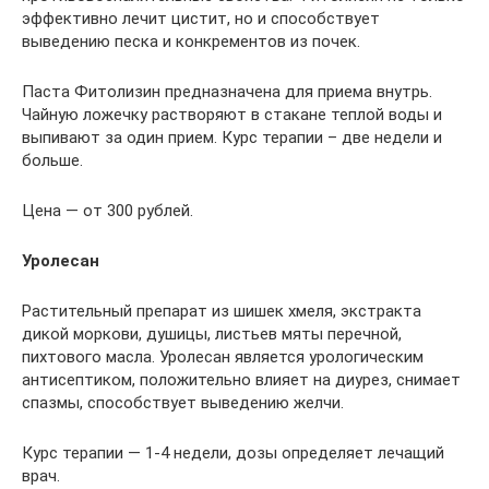
эффективно лечит цистит, но и способствует
выведению песка и конкрементов из почек.
Паста Фитолизин предназначена для приема внутрь.
Чайную ложечку растворяют в стакане теплой воды и
выпивают за один прием. Курс терапии – две недели и
больше.
Цена — от 300 рублей.
Уролесан
Растительный препарат из шишек хмеля, экстракта
дикой моркови, душицы, листьев мяты перечной,
пихтового масла. Уролесан является урологическим
антисептиком, положительно влияет на диурез, снимает
спазмы, способствует выведению желчи.
Курс терапии — 1-4 недели, дозы определяет лечащий
врач.