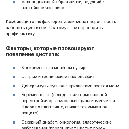
малоподвижный образ жизни, ведущий к
застойным явлениям.
Комбинация этих факторов увеличивает вероятность
заболеть циститом. Поэтому стоит проводить
профилактику.
Факторы, которые провоцируют
появление цистита:
Конкременты в мочевом пузыре
Острый и хронический пиелонефрит
Дивертикулы пузыря с признаками застоя мочи
Беременность (вследствие гормональной
перестройки организма женщины изменяется
флора во влагалище, снижается иммунная
защита)
Сахарный диабет, онкология, аллергические
заболевания (провоцирует цистит прием