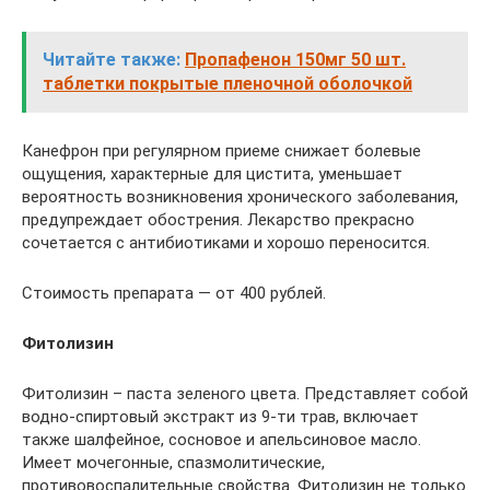
Читайте также:
Пропафенон 150мг 50 шт.
таблетки покрытые пленочной оболочкой
Канефрон при регулярном приеме снижает болевые
ощущения, характерные для цистита, уменьшает
вероятность возникновения хронического заболевания,
предупреждает обострения. Лекарство прекрасно
сочетается с антибиотиками и хорошо переносится.
Стоимость препарата — от 400 рублей.
Фитолизин
Фитолизин – паста зеленого цвета. Представляет собой
водно-спиртовый экстракт из 9-ти трав, включает
также шалфейное, сосновое и апельсиновое масло.
Имеет мочегонные, спазмолитические,
противовоспалительные свойства. Фитолизин не только