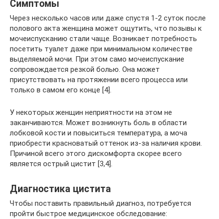
Симптомы
Через несколько часов или даже спустя 1-2 суток после
полового акта женщина может ощутить, что позывы к
мочеиспусканию стали чаще. Возникает потребность
посетить туалет даже при минимальном количестве
выделяемой мочи. При этом само мочеиспускание
сопровождается резкой болью. Она может
присутствовать на протяжении всего процесса или
только в самом его конце [4].
У некоторых женщин неприятности на этом не
заканчиваются. Может возникнуть боль в области
лобковой кости и повыситься температура, а моча
приобрести красноватый оттенок из-за наличия крови.
Причиной всего этого дискомфорта скорее всего
является острый цистит [3,4].
Диагностика цистита
Чтобы поставить правильный диагноз, потребуется
пройти быстрое медицинское обследование: