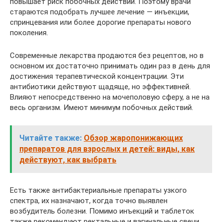
повышает риск побочных действий. Поэтому врачи
стараются подобрать лучшее лечение — инъекции,
спринцевания или более дорогие препараты нового
поколения.
Современные лекарства продаются без рецептов, но в
основном их достаточно принимать один раз в день для
достижения терапевтической концентрации. Эти
антибиотики действуют щадяще, но эффективней.
Влияют непосредственно на мочеполовую сферу, а не на
весь организм. Имеют минимум побочных действий.
Читайте также:
Обзор жаропонижающих
препаратов для взрослых и детей: виды, как
действуют, как выбрать
Есть также антибактериальные препараты узкого
спектра, их назначают, когда точно выявлен
возбудитель болезни. Помимо инъекций и таблеток
также рекомендуют ректальные и вагинальные свечи,