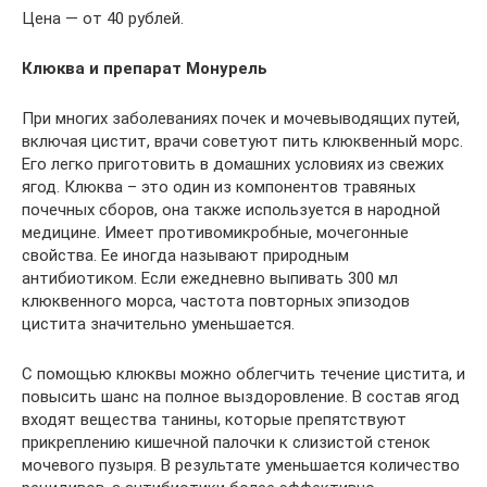
Цена — от 40 рублей.
Клюква и препарат Монурель
При многих заболеваниях почек и мочевыводящих путей,
включая цистит, врачи советуют пить клюквенный морс.
Его легко приготовить в домашних условиях из свежих
ягод. Клюква – это один из компонентов травяных
почечных сборов, она также используется в народной
медицине. Имеет противомикробные, мочегонные
свойства. Ее иногда называют природным
антибиотиком. Если ежедневно выпивать 300 мл
клюквенного морса, частота повторных эпизодов
цистита значительно уменьшается.
С помощью клюквы можно облегчить течение цистита, и
повысить шанс на полное выздоровление. В состав ягод
входят вещества танины, которые препятствуют
прикреплению кишечной палочки к слизистой стенок
мочевого пузыря. В результате уменьшается количество