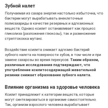
Зубной налет
Получаемая из сахара энергия настолько избыточна, что
бактерии могут вырабатывать внеклеточные
полисахариды в качестве резервных и адгезионных
веществ. Однако ксилит останавливает как процесс
гликолиза (разложения глюкозы), так и размножение
стрептококка мутанс.
Воздействие ксилита снижает адгезию бактерий
зубного налета на поверхности зубов, в том числе и при
замене сахарозы во время перекусов.
Таким образом,
различные исследования подтверждают, что
употребление ксилитосодержащей жевательной
резинки снижает образование зубного налета.
Влияние организма на здоровье человека
Ксилит принадлежит к категории веществ, которые
могут синтезироваться в организме самостоятельно.
Так, организм взрослого человека вырабатывает