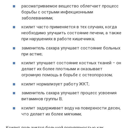
рассматриваемое вещество облегчает процесс
борьбы с острыми инфекционными
заболеваниями;
ксилит часто применяется в тех случаях, когда
необходимо улучшить состояние печени, а также
при нарушениях в работе кишечника;
заменитель сахара улучшает состояние больных
при астме;
ксилит улучшает состояние костных тканей – он
делает их более плотными и оказывает
огромную помощь в борьбе с остеопорозом;
ксилит нормализует работу ЖКТ;
заменитель сахара улучшает процесс усвоения
витаминов группы В;
ксилит задерживает воду на поверхности десен,
что делает их более мягкими;
Ксилит пользуется большой популярностью как