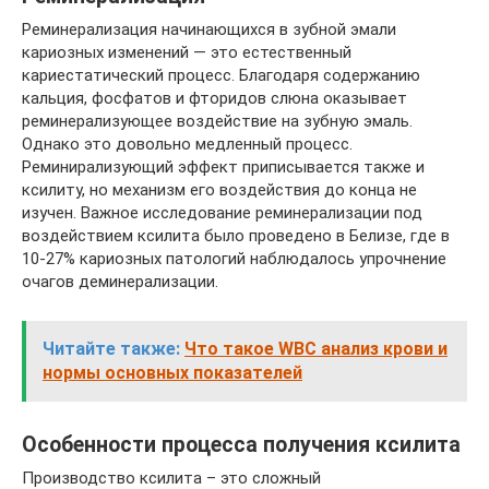
Реминерализация начинающихся в зубной эмали
кариозных изменений — это естественный
кариестатический процесс. Благодаря содержанию
кальция, фосфатов и фторидов слюна оказывает
реминерализующее воздействие на зубную эмаль.
Однако это довольно медленный процесс.
Реминирализующий эффект приписывается также и
ксилиту, но механизм его воздействия до конца не
изучен. Важное исследование реминерализации под
воздействием ксилита было проведено в Белизе, где в
10-27% кариозных патологий наблюдалось упрочнение
очагов деминерализации.
Читайте также:
Что такое WBC анализ крови и
нормы основных показателей
Особенности процесса получения ксилита
Производство ксилита – это сложный