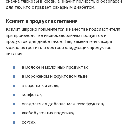
скачка глюкозы в крови, а значит полностью безопасен
для тех, кто страдает сахарным диабетом.
Ксилит в продуктах питания
Ксилит широко применяется в качестве подсластителя
при производстве низкокалорийных продуктов и
продуктов для диабетиков. Так, заменитель сахара
можно встретить в составе следующих продуктов
питания:
в молоке и молочных продуктах;
в мороженом и фруктовом льде;
в вареньях и желе;
конфетах;
сладостях с добавлением сухофруктов;
хлебобулочных изделиях;
соусах.