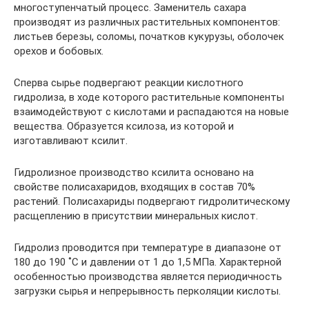
многоступенчатый процесс. Заменитель сахара
производят из различных растительных компонентов:
листьев березы, соломы, початков кукурузы, оболочек
орехов и бобовых.
Сперва сырье подвергают реакции кислотного
гидролиза, в ходе которого растительные компоненты
взаимодействуют с кислотами и распадаются на новые
вещества. Образуется ксилоза, из которой и
изготавливают ксилит.
Гидролизное производство ксилита основано на
свойстве полисахаридов, входящих в состав 70%
растений. Полисахариды подвергают гидролитическому
расщеплению в присутствии минеральных кислот.
Гидролиз проводится при температуре в диапазоне от
180 до 190 ˚С и давлении от 1 до 1,5 МПа. Характерной
особенностью производства является периодичность
загрузки сырья и непрерывность перколяции кислоты.