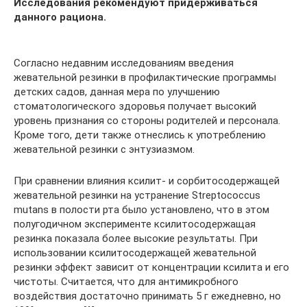
Исследования рекомендуют придерживаться
данного рациона.
Согласно недавним исследованиям введения
жевательной резинки в профилактические программы
детских садов, данная мера по улучшению
стоматологического здоровья получает высокий
уровень признания со стороны родителей и персонала.
Кроме того, дети также отнеслись к употреблению
жевательной резинки с энтузиазмом.
При сравнении влияния ксилит- и сорбитосодержащей
жевательной резинки на устранение Streptococcus
mutans в полости рта было установлено, что в этом
полугодичном эксперименте ксилитосодержащая
резинка показала более высокие результаты. При
использовании ксилитосодержащей жевательной
резинки эффект зависит от концентрации ксилита и его
чистоты. Считается, что для антимикробного
воздействия достаточно принимать 5 г ежедневно, но