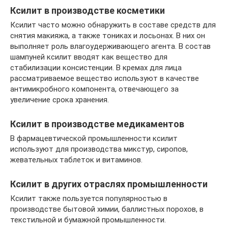
Ксилит в производстве косметики
Ксилит часто можно обнаружить в составе средств для
снятия макияжа, а также тониках и лосьонах. В них он
выполняет роль влагоудерживающего агента. В состав
шампуней ксилит вводят как вещество для
стабилизации консистенции. В кремах для лица
рассматриваемое вещество используют в качестве
антимикробного компонента, отвечающего за
увеличение срока хранения.
Ксилит в производстве медикаментов
В фармацевтической промышленности ксилит
используют для производства микстур, сиропов,
жевательных таблеток и витаминов.
Ксилит в других отраслях промышленности
Ксилит также пользуется популярностью в
производстве бытовой химии, баллистных порохов, в
текстильной и бумажной промышленности.