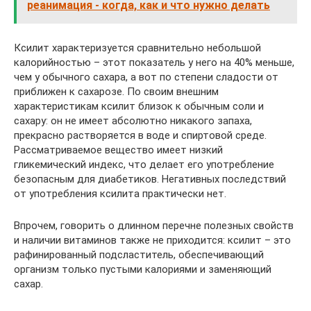
реанимация - когда, как и что нужно делать
Ксилит характеризуется сравнительно небольшой
калорийностью – этот показатель у него на 40% меньше,
чем у обычного сахара, а вот по степени сладости от
приближен к сахарозе. По своим внешним
характеристикам ксилит близок к обычным соли и
сахару: он не имеет абсолютно никакого запаха,
прекрасно растворяется в воде и спиртовой среде.
Рассматриваемое вещество имеет низкий
гликемический индекс, что делает его употребление
безопасным для диабетиков. Негативных последствий
от употребления ксилита практически нет.
Впрочем, говорить о длинном перечне полезных свойств
и наличии витаминов также не приходится: ксилит – это
рафинированный подсластитель, обеспечивающий
организм только пустыми калориями и заменяющий
сахар.