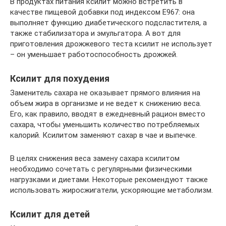
В продуктах питания ксилит можно встретить в
качестве пищевой добавки под индексом Е967: она
выполняет функцию диабетического подсластителя, а
также стабилизатора и эмульгатора. А вот для
приготовления дрожжевого теста ксилит не использует
– он уменьшает работоспособность дрожжей.
Ксилит для похудения
Заменитель сахара не оказывает прямого влияния на
объем жира в организме и не ведет к снижению веса.
Его, как правило, вводят в ежедневный рацион вместо
сахара, чтобы уменьшить количество потребляемых
калорий. Ксилитом заменяют сахар в чае и выпечке.
В целях снижения веса замену сахара ксилитом
необходимо сочетать с регулярными физическими
нагрузками и диетами. Некоторые рекомендуют также
использовать жиросжигатели, ускоряющие метаболизм.
Ксилит для детей