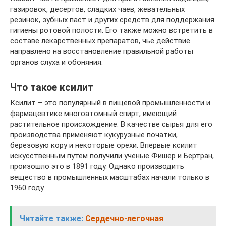
газировок, десертов, сладких чаев, жевательных
резинок, зубных паст и других средств для поддержания
гигиены ротовой полости. Его также можно встретить в
составе лекарственных препаратов, чье действие
направлено на восстановление правильной работы
органов слуха и обоняния.
Что такое ксилит
Ксилит – это популярный в пищевой промышленности и
фармацевтике многоатомный спирт, имеющий
растительное происхождение. В качестве сырья для его
производства применяют кукурузные початки,
березовую кору и некоторые орехи. Впервые ксилит
искусственным путем получили ученые Фишер и Бертран,
произошло это в 1891 году. Однако производить
вещество в промышленных масштабах начали только в
1960 году.
Читайте также:
Сердечно-легочная