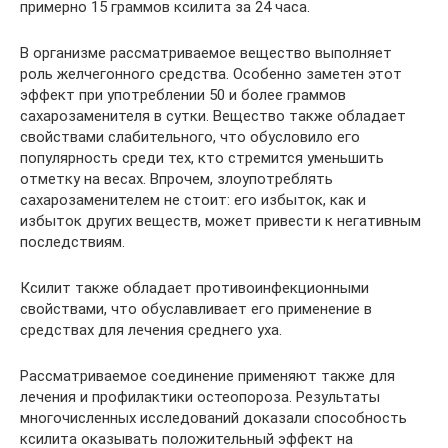
примерно 15 граммов ксилита за 24 часа.
В организме рассматриваемое вещество выполняет
роль желчегонного средства. Особенно заметен этот
эффект при употреблении 50 и более граммов
сахарозаменителя в сутки. Вещество также обладает
свойствами слабительного, что обусловило его
популярность среди тех, кто стремится уменьшить
отметку на весах. Впрочем, злоупотреблять
сахарозаменителем не стоит: его избыток, как и
избыток других веществ, может привести к негативным
последствиям.
Ксилит также обладает противоинфекционными
свойствами, что обуславливает его применение в
средствах для лечения среднего уха.
Рассматриваемое соединение применяют также для
лечения и профилактики остеопороза. Результаты
многочисленных исследований доказали способность
ксилита оказывать положительный эффект на