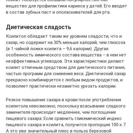
вещество для профилактики кариеса у детей. Его вводят
в состав зубных паст и ополаскивателей для рта.
Диетическая сладость
Ксилитол обладает таким же уровнем сладости, что и
сахар, но содержит на 30% меньше калорий, чем глюкоза
(в 1 чайной ложке ксилита – 9,6 калории). Другая
особенность химического состава вещества – в нем нет
неэффективных углеводов. Эти характеристики делают
ксилит отличным средством для диетического питания,
частью программ для снижения веса. Диетический сахар
прекрасно комбинируется с любым видом продуктов, и
позволяет практически незаметно урезать калории.
Резкое повышение сахара в крови после употребления
ксилитола невозможно, поскольку всасывание сладкого
заменителя происходит медленнее, чем поглощение
пищевого сахара. Если сравнить гликемический индекс
пищевого сахара и ксилита, получится пропорция 100 к 7.
А это уже значительный плюс в пользу березовой