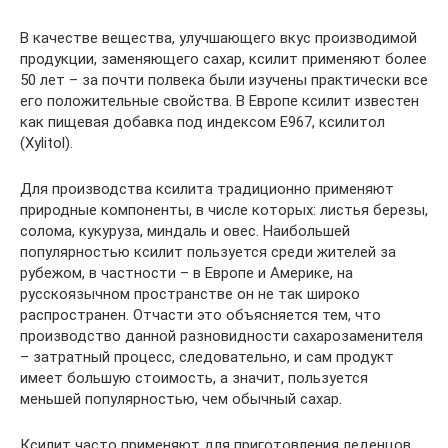
В качестве вещества, улучшающего вкус производимой
продукции, заменяющего сахар, ксилит применяют более
50 лет – за почти полвека были изучены практически все
его положительные свойства. В Европе ксилит известен
как пищевая добавка под индексом Е967, ксилитол
(Xylitol).
Для производства ксилита традиционно применяют
природные компоненты, в числе которых: листья березы,
солома, кукуруза, миндаль и овес. Наибольшей
популярностью ксилит пользуется среди жителей за
рубежом, в частности – в Европе и Америке, на
русскоязычном пространстве он не так широко
распространен. Отчасти это объясняется тем, что
производство данной разновидности сахарозаменителя
– затратный процесс, следовательно, и сам продукт
имеет большую стоимость, а значит, пользуется
меньшей популярностью, чем обычный сахар.
Ксилит часто применяют для приготовления леденцов,