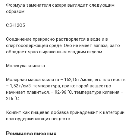
Формула заменителя сахара выглядит следующим
образом:
C5H12O5
Соединение прекрасно растворяется в воде и в
спиртосодержащей среде. Оно не имеет запаха, зато
обладает ярко выраженным сладким вкусом.
Молекула ксилита
Молярная масса ксилита – 152,15 г/моль, его плотность
– 1,52 г/см3, температура, при которой вещество
начинает плавиться, – 92-96 ˚С, температура кипения –
216 ˚С.
Ксилит как пищевая добавка принадлежит к категории
влагоудерживающих веществ.
Реминерализация