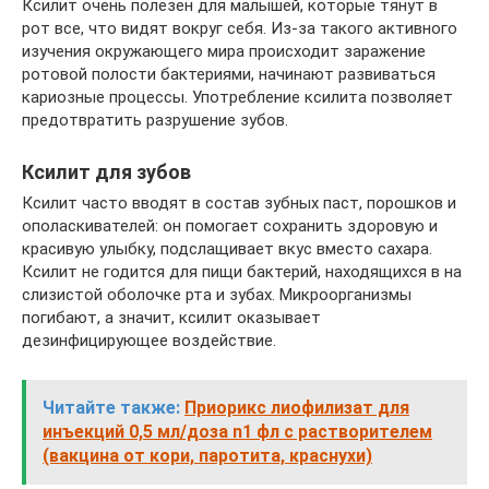
Ксилит очень полезен для малышей, которые тянут в
рот все, что видят вокруг себя. Из-за такого активного
изучения окружающего мира происходит заражение
ротовой полости бактериями, начинают развиваться
кариозные процессы. Употребление ксилита позволяет
предотвратить разрушение зубов.
Ксилит для зубов
Ксилит часто вводят в состав зубных паст, порошков и
ополаскивателей: он помогает сохранить здоровую и
красивую улыбку, подслащивает вкус вместо сахара.
Ксилит не годится для пищи бактерий, находящихся в на
слизистой оболочке рта и зубах. Микроорганизмы
погибают, а значит, ксилит оказывает
дезинфицирующее воздействие.
Читайте также:
Приорикс лиофилизат для
инъекций 0,5 мл/доза n1 фл с растворителем
(вакцина от кори, паротита, краснухи)