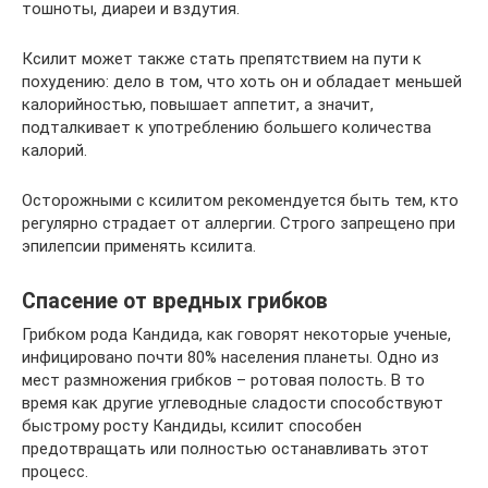
тошноты, диареи и вздутия.
Ксилит может также стать препятствием на пути к
похудению: дело в том, что хоть он и обладает меньшей
калорийностью, повышает аппетит, а значит,
подталкивает к употреблению большего количества
калорий.
Осторожными с ксилитом рекомендуется быть тем, кто
регулярно страдает от аллергии. Строго запрещено при
эпилепсии применять ксилита.
Спасение от вредных грибков
Грибком рода Кандида, как говорят некоторые ученые,
инфицировано почти 80% населения планеты. Одно из
мест размножения грибков – ротовая полость. В то
время как другие углеводные сладости способствуют
быстрому росту Кандиды, ксилит способен
предотвращать или полностью останавливать этот
процесс.