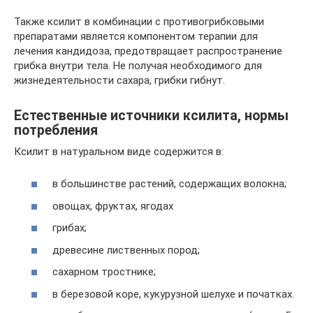
Также ксилит в комбинации с противогрибковыми
препаратами является компонентом терапии для
лечения кандидоза, предотвращает распространение
грибка внутри тела. Не получая необходимого для
жизнедеятельности сахара, грибки гибнут.
Естественные источники ксилита, нормы
потребления
Ксилит в натуральном виде содержится в:
в большинстве растений, содержащих волокна;
овощах, фруктах, ягодах
грибах;
древесине лиственных пород;
сахарном тростнике;
в березовой коре, кукурузной шелухе и початках.