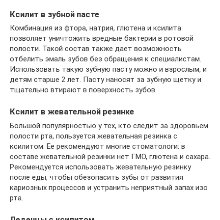
Ксилит в зубной пасте
Комбинация из фтора, натрия, глютена и ксилита
позволяет уничтожить вредные бактерии в ротовой
полости. Такой состав также дает возможность
отбелить эмаль зубов без обращения к специалистам.
Использовать такую зубную пасту можно и взрослым, и
детям старше 2 лет. Пасту наносят за зубную щетку и
тщательно втирают в поверхность зубов.
Ксилит в жевательной резинке
Большой популярностью у тех, кто следит за здоровьем
полости рта, пользуется жевательная резинка с
ксилитом. Ее рекомендуют многие стоматологи: в
составе жевательной резинки нет ГМО, глютена и сахара.
Рекомендуется использовать жевательную резинку
после еды, чтобы обезопасить зубы от развития
кариозных процессов и устранить неприятный запах изо
рта.
Леденцы с ксилитом