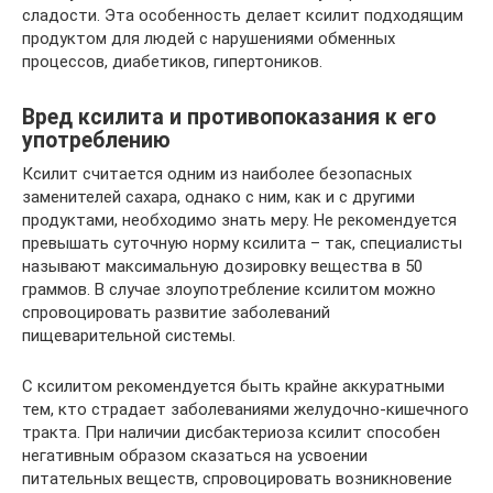
сладости. Эта особенность делает ксилит подходящим
продуктом для людей с нарушениями обменных
процессов, диабетиков, гипертоников.
Вред ксилита и противопоказания к его
употреблению
Ксилит считается одним из наиболее безопасных
заменителей сахара, однако с ним, как и с другими
продуктами, необходимо знать меру. Не рекомендуется
превышать суточную норму ксилита – так, специалисты
называют максимальную дозировку вещества в 50
граммов. В случае злоупотребление ксилитом можно
спровоцировать развитие заболеваний
пищеварительной системы.
С ксилитом рекомендуется быть крайне аккуратными
тем, кто страдает заболеваниями желудочно-кишечного
тракта. При наличии дисбактериоза ксилит способен
негативным образом сказаться на усвоении
питательных веществ, спровоцировать возникновение