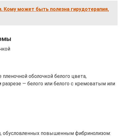
. Кому может быть полезна гирудотерапия,
ормы
чкой
пленочной оболочкой белого цвета,
 разрезе — белого или белого с кремоватым или
й, обусловленных повышенным фибринолизом: