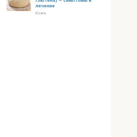
глютена) — симптомы и
лечение
Кожа