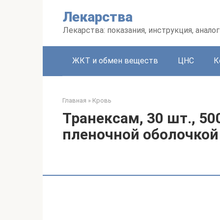
Перейти
Лекарства
к
контенту
Лекарства: показания, инструкция, аналог
ЖКТ и обмен веществ
ЦНС
К
Главная
»
Кровь
Транексам, 30 шт., 5
пленочной оболочкой