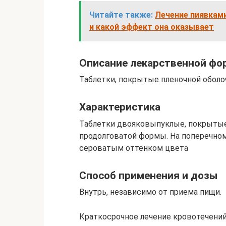
Читайте также:
Лечение пиявками
и какой эффект она оказывает
Описание лекарственной ф
Таблетки, покрытые пленочной оболо
Характеристика
Таблетки двояковыпуклые, покрытые 
продолговатой формы. На поперечном
сероватым оттенком цвета
Способ применения и дозы
Внутрь, независимо от приема пищи.
Краткосрочное лечение кровотечени