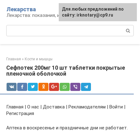
Перейти
Лекарства
Для любых предложений по
к
Лекарства: показания, инструкция, аналоги
сайту: irknotary@cp9.ru
контенту
Поиск:
Главная
»
Кости и мышцы
Сефпотек 200мг 10 шт таблетки покрытые
пленочной оболочкой
Главная | О нас | Доставка | Рекламодателям | Войти |
Регистрация
Аптека в воскресенье и праздничные дни не работает.