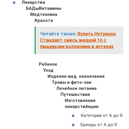
Лекарства
БАДы
Витамины
Медтехника
Красота
Читайте также:
Купить Нутризон
Стандарт смесь жидкий 1л с
пищевыми волокнами в аптеках
Ребенок
Уход
Изделия мед. назначения
Травы и фито-чаи
Лечебное питание
Путешествие
Изготовление
лекарств
Акции
Категории от А до Я
Бренды от А до Я