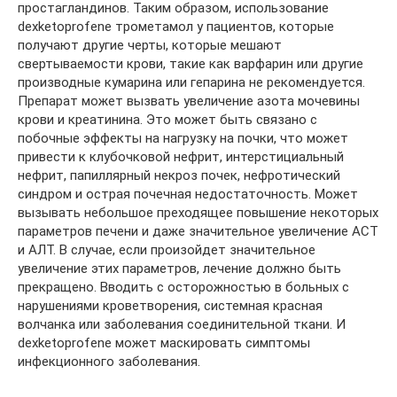
простагландинов. Таким образом, использование
dexketoprofene трометамол у пациентов, которые
получают другие черты, которые мешают
свертываемости крови, такие как варфарин или другие
производные кумарина или гепарина не рекомендуется.
Препарат может вызвать увеличение азота мочевины
крови и креатинина. Это может быть связано с
побочные эффекты на нагрузку на почки, что может
привести к клубочковой нефрит, интерстициальный
нефрит, папиллярный некроз почек, нефротический
синдром и острая почечная недостаточность. Может
вызывать небольшое преходящее повышение некоторых
параметров печени и даже значительное увеличение АСТ
и АЛТ. В случае, если произойдет значительное
увеличение этих параметров, лечение должно быть
прекращено. Вводить с осторожностью в больных с
нарушениями кроветворения, системная красная
волчанка или заболевания соединительной ткани. И
dexketoprofene может маскировать симптомы
инфекционного заболевания.