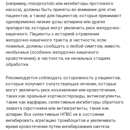
(например, misoprostolo или ингибиторы протонного
насоса), должны быть приняты во внимание для этих
пациентов, а также для пациентов, которые принимают
одновременно низкие дозы аспирина или других
препаратов, которые могут увеличить риск желудочно-
кишечного. Пациенты с историей отравления
желудочно-кишечного тракта, в частности, если
пожилые, должны сообщать о любой симптом, животе,
необычные (особенно желудочно-кишечного
кровотечения), в частности, на начальных стадиях
обработки.
Рекомендуется соблюдать осторожность у пациентов,
которые получают сопутствующее лечение, которые
могут увеличить риск изъязвления или кровотечения,
таких как оральные кортикостероиды, антикоагулянты,
такие как варфарин, селективные ингибиторы обратного
захвата серотонина или антиагреганты, такие как
аспирин. Все селективные НПВС не в состоянии
ингибировать агрегацию тромбоцитов и увеличивать
время кровотечения путем ингибирования синтеза