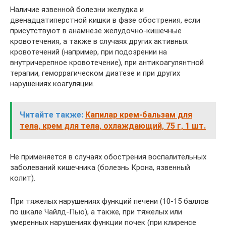
Наличие язвенной болезни желудка и
двенадцатиперстной кишки в фазе обострения, если
присутствуют в анамнезе желудочно-кишечные
кровотечения, а также в случаях других активных
кровотечений (например, при подозрении на
внутричерепное кровотечение), при антикоагулянтной
терапии, геморрагическом диатезе и при других
нарушениях коагуляции.
Читайте также:
Капилар крем-бальзам для
тела, крем для тела, охлаждающий, 75 г, 1 шт.
Не применяется в случаях обострения воспалительных
заболеваний кишечника (болезнь Крона, язвенный
колит).
При тяжелых нарушениях функций печени (10-15 баллов
по шкале Чайлд-Пью), а также, при тяжелых или
умеренных нарушениях функции почек (при клиренсе