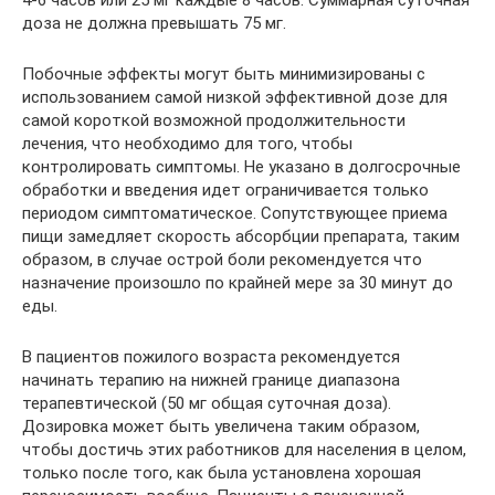
4-6 часов или 25 мг каждые 8 часов. Суммарная суточная
доза не должна превышать 75 мг.
Побочные эффекты могут быть минимизированы с
использованием самой низкой эффективной дозе для
самой короткой возможной продолжительности
лечения, что необходимо для того, чтобы
контролировать симптомы. Не указано в долгосрочные
обработки и введения идет ограничивается только
периодом симптоматическое. Сопутствующее приема
пищи замедляет скорость абсорбции препарата, таким
образом, в случае острой боли рекомендуется что
назначение произошло по крайней мере за 30 минут до
еды.
В пациентов пожилого возраста рекомендуется
начинать терапию на нижней границе диапазона
терапевтической (50 мг общая суточная доза).
Дозировка может быть увеличена таким образом,
чтобы достичь этих работников для населения в целом,
только после того, как была установлена хорошая