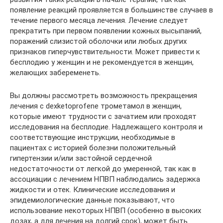
появление реакций проявляется в большинстве случаев в
течение первого месяца лечения. Лечение следует
прекратить при первом появлении кожных высыпаний,
поражений слизистой оболочки или любых других
признаков гиперчувствительности. Может привести к
бесплодию у женщин и не рекомендуется в женщин,
желающих забеременеть.
Вы должны рассмотреть возможность прекращения
лечения с dexketoprofene трометамол в женщин,
которые имеют трудности с зачатием или проходят
исследования на бесплодие. Надлежащего контроля и
соответствующие инструкции, необходимые в
пациентах с историей болезни положительный
гипертензии и/или застойной сердечной
недостаточности от легкой до умеренной, так как в
ассоциации с лечением НПВП наблюдались задержка
жидкости и отек. Клинические исследования и
эпидемиологические данные показывают, что
использование некоторых НПВП (особенно в высоких
дозах, а для лечения на долгий срок), может быть