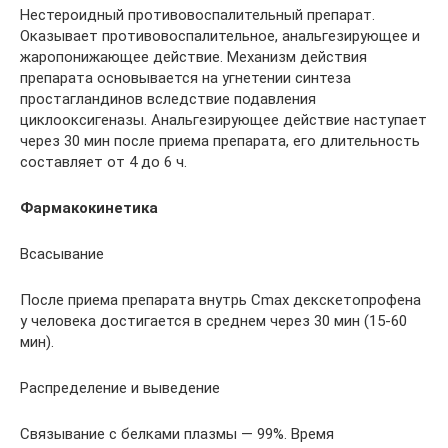
Нестероидный противовоспалительный препарат.
Оказывает противовоспалительное, анальгезирующее и
жаропонижающее действие. Механизм действия
препарата основывается на угнетении синтеза
простагландинов вследствие подавления
циклооксигеназы. Анальгезирующее действие наступает
через 30 мин после приема препарата, его длительность
составляет от 4 до 6 ч.
Фармакокинетика
Всасывание
После приема препарата внутрь Cmax декскетопрофена
у человека достигается в среднем через 30 мин (15-60
мин).
Распределение и выведение
Связывание с белками плазмы — 99%. Время