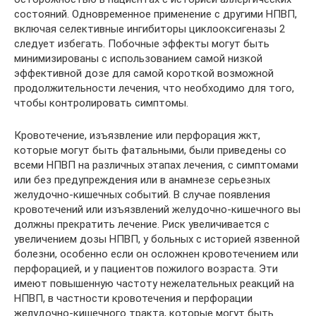
состояний. Одновременное применение с другими НПВП,
включая селективные ингибиторы циклооксигеназы 2
следует избегать. Побочные эффекты могут быть
минимизированы с использованием самой низкой
эффективной дозе для самой короткой возможной
продолжительности лечения, что необходимо для того,
чтобы контролировать симптомы.
Кровотечение, изъязвление или перфорация жкт,
которые могут быть фатальными, были приведены со
всеми НПВП на различных этапах лечения, с симптомами
или без предупреждения или в анамнезе серьезных
желудочно-кишечных событий. В случае появления
кровотечений или изъязвлений желудочно-кишечного вы
должны прекратить лечение. Риск увеличивается с
увеличением дозы НПВП, у больных с историей язвенной
болезни, особенно если он осложнен кровотечением или
перфорацией, и у пациентов пожилого возраста. Эти
имеют повышенную частоту нежелательных реакций на
НПВП, в частности кровотечения и перфорации
желудочно-кишечного тракта, которые могут быть