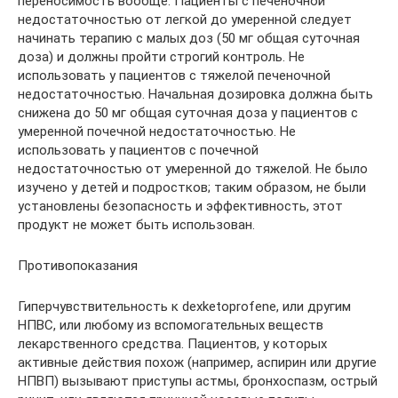
переносимость вообще. Пациенты с печеночной
недостаточностью от легкой до умеренной следует
начинать терапию с малых доз (50 мг общая суточная
доза) и должны пройти строгий контроль. Не
использовать у пациентов с тяжелой печеночной
недостаточностью. Начальная дозировка должна быть
снижена до 50 мг общая суточная доза у пациентов с
умеренной почечной недостаточностью. Не
использовать у пациентов с почечной
недостаточностью от умеренной до тяжелой. Не было
изучено у детей и подростков; таким образом, не были
установлены безопасность и эффективность, этот
продукт не может быть использован.
Противопоказания
Гиперчувствительность к dexketoprofene, или другим
НПВС, или любому из вспомогательных веществ
лекарственного средства. Пациентов, у которых
активные действия похож (например, аспирин или другие
НПВП) вызывают приступы астмы, бронхоспазм, острый