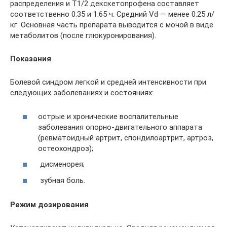
распределения и T1/2 декскетопрофена составляет
соответственно 0.35 и 1.65 ч. Средний Vd — менее 0.25 л/
кг. Основная часть препарата выводится с мочой в виде
метаболитов (после глюкуронирования).
Показания
Болевой синдром легкой и средней интенсивности при
следующих заболеваниях и состояниях:
острые и хронические воспалительные
заболевания опорно-двигательного аппарата
(ревматоидный артрит, спондилоартрит, артроз,
остеохондроз);
дисменорея;
зубная боль.
Режим дозирования