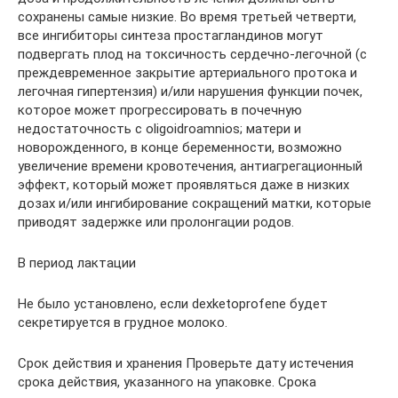
сохранены самые низкие. Во время третьей четверти,
все ингибиторы синтеза простагландинов могут
подвергать плод на токсичность сердечно-легочной (с
преждевременное закрытие артериального протока и
легочная гипертензия) и/или нарушения функции почек,
которое может прогрессировать в почечную
недостаточность с oligoidroamnios; матери и
новорожденного, в конце беременности, возможно
увеличение времени кровотечения, антиагрегационный
эффект, который может проявляться даже в низких
дозах и/или ингибирование сокращений матки, которые
приводят задержке или пролонгации родов.
В период лактации
Не было установлено, если dexketoprofene будет
секретируется в грудное молоко.
Срок действия и хранения Проверьте дату истечения
срока действия, указанного на упаковке. Срока