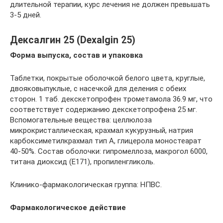
длительной терапии, курс лечения не должен превышать
3-5 дней.
Дексалгин 25 (Dexalgin 25)
Форма выпуска, состав и упаковка
Таблетки, покрытые оболочкой белого цвета, круглые,
двояковыпуклые, с насечкой для деления с обеих
сторон. 1 таб. декскетопрофен трометамола 36.9 мг, что
соответствует содержанию декскетопрофена 25 мг.
Вспомогательные вещества: целлюлоза
микрокристаллическая, крахмал кукурузный, натрия
карбоксиметилкрахмал тип А, глицерола моностеарат
40-50%. Состав оболочки: гипромеллоза, макрогол 6000,
титана диоксид (Е171), пропиленгликоль.
Клинико-фармакологическая группа: НПВС.
Фармакологическое действие