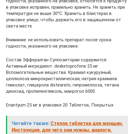
годности, указанного на упаковке, относится к продукту
в упаковке исправен, правильно хранить. Не хранить при
температуре не выше 30°C. Хранить в блистерах в
упаковке улице, чтобы держать его в защищенном от
света месте.
Внимание: не использовать препарат после срока
годности, указанного на упаковке.
Состав Эффералган Суппозитории содержится:
Активный ингредиент: dexketoprofene 25 мг
Вспомогательные вещества: Крахмал кукурузный,
целлюлоза микрокристаллическая, натрия крахмала
гликолат, глицерола distearato, гипромеллоза, титана
диоксид, пропиленгликоль, макрогол 6000.
Enantyum 25 мг в упаковке 20 Таблеток, Покрытых
Читайте также:
Cтелла таблетки для женщин.
Инструкция, для чего они нужны, аналоги,