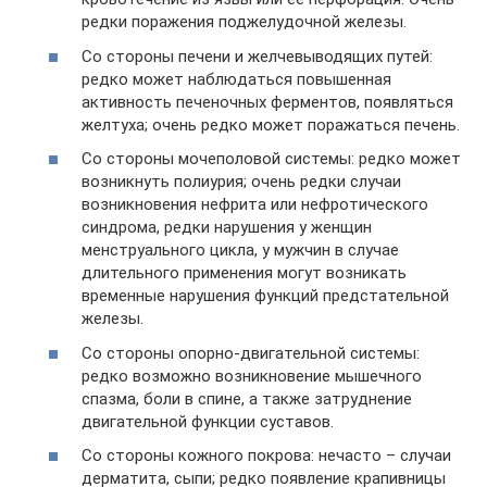
редки поражения поджелудочной железы.
Со стороны печени и желчевыводящих путей:
редко может наблюдаться повышенная
активность печеночных ферментов, появляться
желтуха; очень редко может поражаться печень.
Со стороны мочеполовой системы: редко может
возникнуть полиурия; очень редки случаи
возникновения нефрита или нефротического
синдрома, редки нарушения у женщин
менструального цикла, у мужчин в случае
длительного применения могут возникать
временные нарушения функций предстательной
железы.
Со стороны опорно-двигательной системы:
редко возможно возникновение мышечного
спазма, боли в спине, а также затруднение
двигательной функции суставов.
Со стороны кожного покрова: нечасто – случаи
дерматита, сыпи; редко появление крапивницы