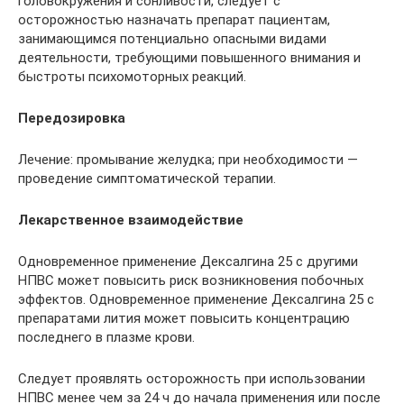
головокружения и сонливости, следует с
осторожностью назначать препарат пациентам,
занимающимся потенциально опасными видами
деятельности, требующими повышенного внимания и
быстроты психомоторных реакций.
Передозировка
Лечение: промывание желудка; при необходимости —
проведение симптоматической терапии.
Лекарственное взаимодействие
Одновременное применение Дексалгина 25 с другими
НПВС может повысить риск возникновения побочных
эффектов. Одновременное применение Дексалгина 25 с
препаратами лития может повысить концентрацию
последнего в плазме крови.
Следует проявлять осторожность при использовании
НПВС менее чем за 24 ч до начала применения или после