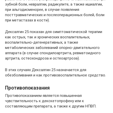
зубной боли, невралгии, радикулите, а также ишиалгии,
при альгодисменорее, в случае появления
посттравматических и послеоперационных болей, боли
при метастазах в кости).
Дексалгин 25 показан для симптоматической терапии
как острых, так и хронических воспалительных,
воспалительно-дегенеративных, а также
метаболических заболеваний опорно-двигательного
аппарата (в случае спондилоартрита, ревматоидного
артрита, остеохондроза и остеоартроза).
В этих случаях Дексалгин 25 назначается для
обезболивания и как противовоспалительное средство.
Противопоказания
Противопоказанием является повышенная
чувствительность к декскетопрофену или к
составляющим препарата, а также к другим НПВП.