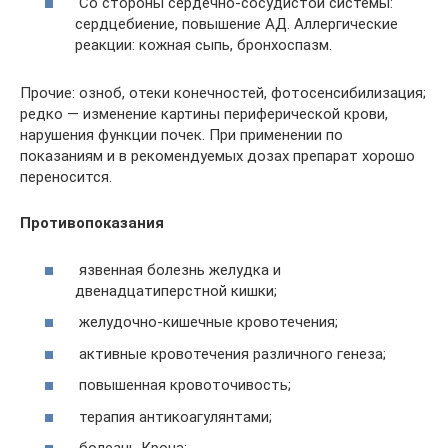
Со стороны сердечно-сосудистой системы:
сердцебиение, повышение АД. Аллергические
реакции: кожная сыпь, бронхоспазм.
Прочие: озноб, отеки конечностей, фотосенсибилизация;
редко — изменение картины периферической крови,
нарушения функции почек. При применении по
показаниям и в рекомендуемых дозах препарат хорошо
переносится.
Противопоказания
язвенная болезнь желудка и
двенадцатиперстной кишки;
желудочно-кишечные кровотечения;
активные кровотечения различного генеза;
повышенная кровоточивость;
терапия антикоагулянтами;