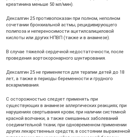
креатинина меньше 50 мл/мин).
Дексалгин 25 противопоказан при полном, неполном
сочетании бронхиальной астмы, рецидивирующего
полипоза и непереносимости ацетилсалициловой
кислоты или других НПВП (также и в анамнезе).
В случае тяжелой сердечной недостаточности, после
проведения аортокоронарного шунтирования.
Дексалгин 25 не применяется для терапии детей до 18
лет, а также в периоды беременности и грудного
вскармливания.
С осторожностью следует применять при
существующих в анамнезе аллергических реакциях; при
нарушениях свертывания крови; при наличии системной
красной волчанки, а также смешанных заболеваний
соединительной ткани; при одновременном применении
других лекарственных средств; в состоянии выраженной