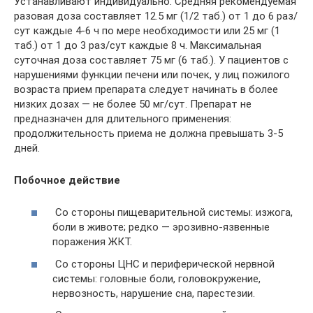
Устанавливают индивидуально. Средняя рекомендуемая
разовая доза составляет 12.5 мг (1/2 таб.) от 1 до 6 раз/
сут каждые 4-6 ч по мере необходимости или 25 мг (1
таб.) от 1 до 3 раз/сут каждые 8 ч. Максимальная
суточная доза составляет 75 мг (6 таб.). У пациентов с
нарушениями функции печени или почек, у лиц пожилого
возраста прием препарата следует начинать в более
низких дозах — не более 50 мг/сут. Препарат не
предназначен для длительного применения:
продолжительность приема не должна превышать 3-5
дней.
Побочное действие
Со стороны пищеварительной системы: изжога,
боли в животе; редко — эрозивно-язвенные
поражения ЖКТ.
Со стороны ЦНС и периферической нервной
системы: головные боли, головокружение,
нервозность, нарушение сна, парестезии.