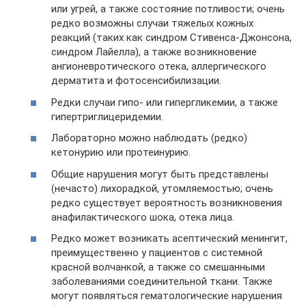
или угрей, а также состояние потливости; очень
редко возможны случаи тяжелых кожных
реакций (таких как синдром Стивенса-Джонсона,
синдром Лайелла), а также возникновение
ангионевротического отека, аллергического
дерматита и фотосенсибилизации.
Редки случаи гипо- или гипергликемии, а также
гипертриглицеридемии.
Лабораторно можно наблюдать (редко)
кетонурию или протеинурию.
Общие нарушения могут быть представлены
(нечасто) лихорадкой, утомляемостью; очень
редко существует вероятность возникновения
анафилактического шока, отека лица.
Редко может возникать асептический менингит,
преимущественно у пациентов с системной
красной волчанкой, а также со смешанными
заболеваниями соединительной ткани. Также
могут появляться гематологические нарушения