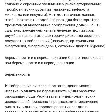
связано с скромным увеличением риска артериальных
тромботических событий, (например, инфаркта
миокарда или инсульта). Нет достаточных данных,
чтобы исключить подобный риск для dexketoprofene
трометамол.Аналогичные соображения должны быть
сделаны, прежде чем начать лечение, долгий срок
службы в пациентах с факторами риска для сердечно-
сосудистых заболеваний (например, артериальная
гипертензия, гиперлипидемия, сахарный диабет, курение).
Беременности и в период лактации Он противопоказан
при беременности и в период лактации.
Беременность
Ингибирование синтеза простагландинов может
негативно влиять на беременность и/или развитие
зародыша/плода. Результаты эпидемиологических
исследований позволяют предположить увеличение
риска выкидыша и пороков развития сердца и