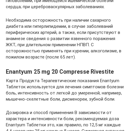
гиповолемии; при имеющейся ишемической болезни
сердца; при цереброваскулярных заболеваниях.
Необходима осторожность при наличии сахарного
диабета или гиперлипидемии, в случае заболеваний
периферических артерий, а также, если присутствуют в
анамнезе сведения о развитии язвенного поражения
ЖКТ; при длительном применении НПВП. С
осторожностью применять при курении, алкоголизме, в
пожилом возрасте (после 65 лет).
Enantyum 25 mg 20 Compresse Rivestite
Карта Продукта Терапевтические показания Enantyum
Таблеток используется для лечения симптомов болезни
боль, интенсивность от легкой до умеренной, например,
мышечно-скелетные боли, дисменореи, зубной боли.
Дозировка и способ применения В зависимости от
характера и интенсивности боли, рекомендуемая доза
Enantyum Таблетки это, как правило, по 12,5 мг каждые