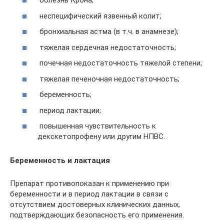
болезнь Крона;
неспецифический язвенный колит;
бронхиальная астма (в т.ч. в анамнезе);
тяжелая сердечная недостаточность;
почечная недостаточность тяжелой степени;
тяжелая печеночная недостаточность;
беременность;
период лактации;
повышенная чувствительность к
декскетопрофену или другим НПВС.
Беременность и лактация
Препарат противопоказан к применению при
беременности и в период лактации в связи с
отсутствием достоверных клинических данных,
подтверждающих безопасность его применения.