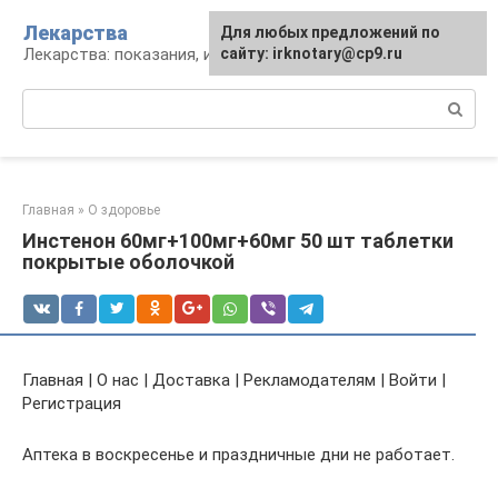
Перейти
Лекарства
Для любых предложений по
к
Лекарства: показания, инструкция, аналоги
сайту: irknotary@cp9.ru
контенту
Поиск:
Главная
»
О здоровье
Инстенон 60мг+100мг+60мг 50 шт таблетки
покрытые оболочкой
Главная | О нас | Доставка | Рекламодателям | Войти |
Регистрация
Аптека в воскресенье и праздничные дни не работает.