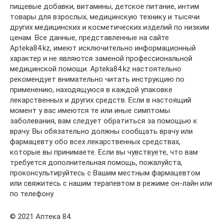
пищевые добавки, витамины, детское питание, интим
товары для взрослых, медицинскую технику и тысячи
других медицинских и косметических изделий по низким
ценам. Все данные, представленные на сайте
Apteka84.kz, имеют исключительно информационный
характер и не являются заменой профессиональной
медицинской помощи. Apteka84.kz настоятельно
рекомендует внимательно читать инструкцию по
применению, находящуюся в каждой упаковке
лекарственных и других средств. Если в настоящий
момент у вас имеются те или иные симптомы
заболевания, вам следует обратиться за помощью к
врачу. Вы обязательно должны сообщать врачу или
фармацевту обо всех лекарственных средствах,
которые вы принимаете. Если вы чувствуете, что вам
требуется дополнительная помощь, пожалуйста,
проконсультируйтесь с Вашим местным фармацевтом
или свяжитесь с нашим терапевтом в режиме он-лайн или
по телефону.
© 2021 Аптека 84.