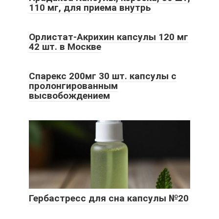
110 мг, для приема внутрь
Орлистат-Акрихин капсулы 120 мг
42 шт. в Москве
Спарекс 200мг 30 шт. капсулы с
пролонгированным
высвобождением
Гербастресс для сна капсулы №20