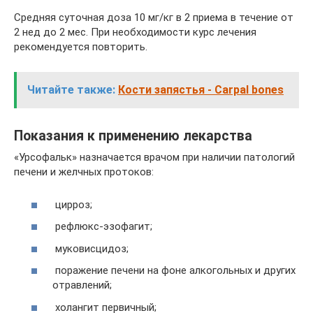
Средняя суточная доза 10 мг/кг в 2 приема в течение от
2 нед до 2 мес. При необходимости курс лечения
рекомендуется повторить.
Читайте также:
Кости запястья - Carpal bones
Показания к применению лекарства
«Урсофальк» назначается врачом при наличии патологий
печени и желчных протоков:
цирроз;
рефлюкс-эзофагит;
муковисцидоз;
поражение печени на фоне алкогольных и других
отравлений;
холангит первичный;