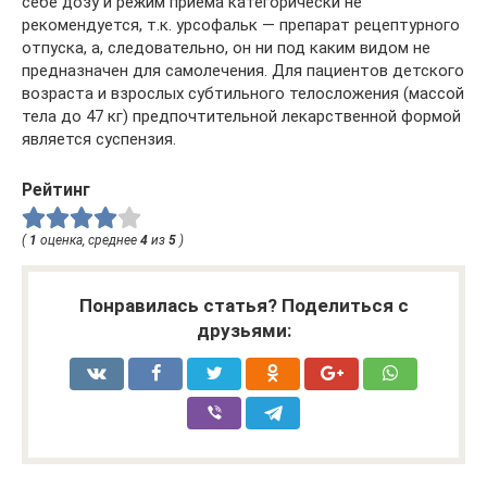
себе дозу и режим приема категорически не
рекомендуется, т.к. урсофальк — препарат рецептурного
отпуска, а, следовательно, он ни под каким видом не
предназначен для самолечения. Для пациентов детского
возраста и взрослых субтильного телосложения (массой
тела до 47 кг) предпочтительной лекарственной формой
является суспензия.
Рейтинг
(
1
оценка, среднее
4
из
5
)
Понравилась статья? Поделиться с
друзьями: