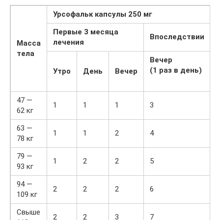
Урсофальк капсулы 250 мг
Первые 3 месяца
Впоследствии
лечения
Масса
тела
Вечер
(1 раз в день)
Утро
День
Вечер
47 —
1
1
1
3
62 кг
63 —
1
1
2
4
78 кг
79 —
1
2
2
5
93 кг
94 —
2
2
2
6
109 кг
Свыше
2
2
3
7