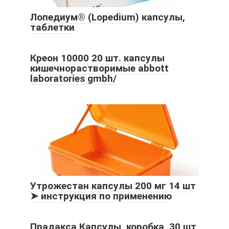
Лопедиум® (Lopedium) капсулы,
таблетки
Креон 10000 20 шт. капсулы
кишечнорастворимые abbott
laboratories gmbh/
Утрожестан капсулы 200 мг 14 шт
➤ инструкция по применению
Прадакса Капсулы, коробка, 30 шт,