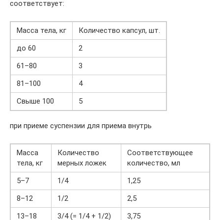
соответствует:
Масса тела, кг
Количество капсул, шт.
до 60
2
61–80
3
81–100
4
Свыше 100
5
при приеме суспензии для приема внутрь
Масса
Количество
Соответствующее
тела, кг
мерных ложек
количество, мл
5–7
1/4
1,25
8–12
1/2
2,5
13–18
3/4 (= 1/4 + 1/2)
3,75