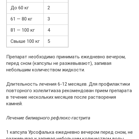
До 60 кг
2
61 — 80 кг
3
81 — 100 кг
4
Свыше 100 кг
5
Препарат необходимо принимать ежедневно вечером,
перед сном (капсулы не разжевывают), запивая
небольшим количеством жидкости.
Длительность лечения 6-12 месяцев. Для профилактики
повторного холелитиаза рекомендован прием препарата
в течение нескольких месяцев после растворения
камней.
Лечение билиарного рефлюкс-гастрита
1 капсула Урсофалька ежедневно вечером перед сном, не
разжевывая и запивая небольшим количеством воды.