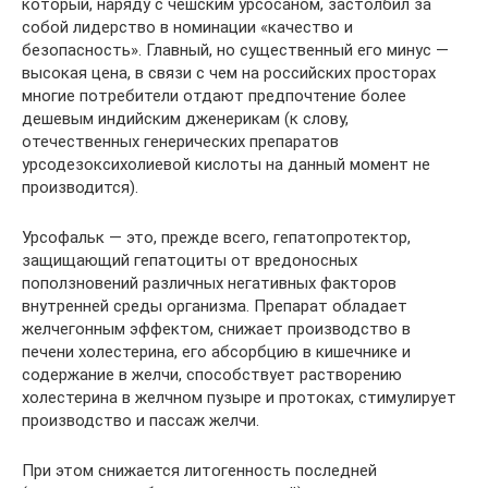
который, наряду с чешским урсосаном, застолбил за
собой лидерство в номинации «качество и
безопасность». Главный, но существенный его минус —
высокая цена, в связи с чем на российских просторах
многие потребители отдают предпочтение более
дешевым индийским дженерикам (к слову,
отечественных генерических препаратов
урсодезоксихолиевой кислоты на данный момент не
производится).
Урсофальк — это, прежде всего, гепатопротектор,
защищающий гепатоциты от вредоносных
поползновений различных негативных факторов
внутренней среды организма. Препарат обладает
желчегонным эффектом, снижает производство в
печени холестерина, его абсорбцию в кишечнике и
содержание в желчи, способствует растворению
холестерина в желчном пузыре и протоках, стимулирует
производство и пассаж желчи.
При этом снижается литогенность последней