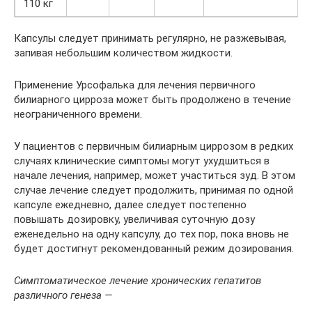
110 кг
Капсулы следует принимать регулярно, не разжевывая,
запивая небольшим количеством жидкости.
Применение Урсофалька для лечения первичного
билиарного цирроза может быть продолжено в течение
неограниченного времени.
У пациентов с первичным билиарным циррозом в редких
случаях клинические симптомы могут ухудшиться в
начале лечения, например, может участиться зуд. В этом
случае лечение следует продолжить, принимая по одной
капсуле ежедневно, далее следует постепенно
повышать дозировку, увеличивая суточную дозу
еженедельно на одну капсулу, до тех пор, пока вновь не
будет достигнут рекомендованный режим дозирования.
Симптоматическое лечение хронических гепатитов
различного генеза —