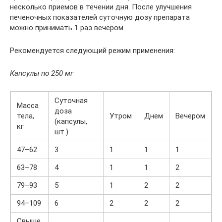
несколько приемов в течении дня. После улучшения
печеночных показателей суточную дозу препарата
можно принимать 1 раз вечером.
Рекомендуется следующий режим применения:
Капсулы по 250 мг
Суточная
Масса
доза
тела,
Утром
Днем
Вечером
(капсулы,
кг
шт.)
47–62
3
1
1
1
63–78
4
1
1
2
79–93
5
1
2
2
94–109
6
2
2
2
Свыше