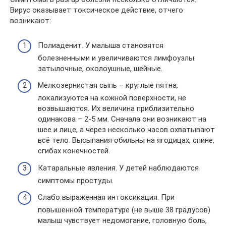
Вирус оказывает токсическое действие, отчего
возникают:
Полиаденит. У малыша становятся
болезненными и увеличиваются лимфоузлы:
затылочные, околоушные, шейные.
Мелкозернистая сыпь – круглые пятна,
локализуются на кожной поверхности, не
возвышаются. Их величина приблизительно
одинакова – 2-5 мм. Сначала они возникают на
шее и лице, а через несколько часов охватывают
всё тело. Высыпания обильны на ягодицах, спине,
сгибах конечностей.
Катаральные явления. У детей наблюдаются
симптомы простуды.
Слабо выраженная интоксикация. При
повышенной температуре (не выше 38 градусов)
малыш чувствует недомогание, головную боль,