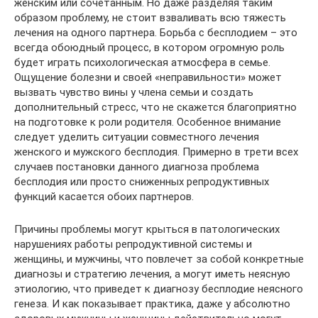
женским или сочетанным. Но даже разделяя таким
образом проблему, не стоит взваливать всю тяжесть
лечения на одного партнера. Борьба с бесплодием – это
всегда обоюдный процесс, в котором огромную роль
будет играть психологическая атмосфера в семье.
Ощущение болезни и своей «неправильности» может
вызвать чувство вины у члена семьи и создать
дополнительный стресс, что не скажется благоприятно
на подготовке к роли родителя. Особенное внимание
следует уделить ситуации совместного лечения
женского и мужского бесплодия. Примерно в трети всех
случаев постановки данного диагноза проблема
бесплодия или просто сниженных репродуктивных
функций касается обоих партнеров.
Причины проблемы могут крыться в патологических
нарушениях работы репродуктивной системы и
женщины, и мужчины, что повлечет за собой конкретные
диагнозы и стратегию лечения, а могут иметь неясную
этиологию, что приведет к диагнозу бесплодие неясного
генеза. И как показывает практика, даже у абсолютно