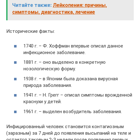
Читайте также:
Лейкопения: причины,
симптомы, диагностика, лечение
Исторические факты:
1740 г. – Ф. Хоффман впервые описал данное
инфекционное заболевание.
1881 г. – оно выделено в конкретную
нозологическую форму.
1938 г. – в Японии была доказана вирусная
природа заболевания.
1941 г. – Н. Грегг – описал симптомы врожденной
краснухи у детей.
1961 г. – выделен возбудитель заболевания.
Инфицированный человек становится контагиозным
(заразным) за 7 дней до появления высыпаний на теле и
остается таковым 2-3 недели после появления первых