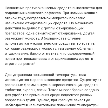
Назначение противокашлевых средств выполняется для
подавления кашлевого рефлекса. При наличии кашля с
вязкой трудноотделяемой мокротой показано
назначение отхаркивающих средств. По механизму
действия выделяют 2 группы отхаркивающих
препаратов: одна стимулирует отхаркивание, другая
разжижает мокроту. В большинстве случаев
используются муколитические средства, то есть те,
которые разжижают мокроту, тем самым облегчая
отхаркивание. Важно отметить, что одновременный
прием противокашлевых и отхаркивающих средств
строго запрещен!
Для устранения повышенной температуры тела
используются жаропонижающие средства. Существуют
различные формы выпуска жаропонижающих средств:
таблетки, сиропы, свечи. Такое многообразие создано
для удобства применения среди пациентов разных
возрастных групп. Однако, при краснухе зачастую
наблюдается незначительное повышение температуры