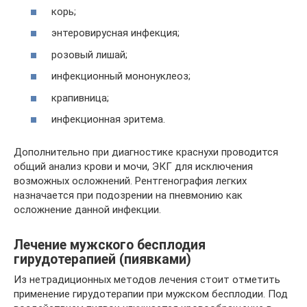
корь;
энтеровирусная инфекция;
розовый лишай;
инфекционный мононуклеоз;
крапивница;
инфекционная эритема.
Дополнительно при диагностике краснухи проводится
общий анализ крови и мочи, ЭКГ для исключения
возможных осложнений. Рентгенография легких
назначается при подозрении на пневмонию как
осложнение данной инфекции.
Лечение мужского бесплодия
гирудотерапией (пиявками)
Из нетрадиционных методов лечения стоит отметить
применение гирудотерапии при мужском бесплодии. Под