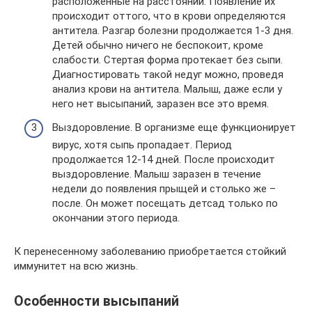
расположенные на расстоянии. Появление их
происходит оттого, что в крови определяются
антитела. Разгар болезни продолжается 1-3 дня.
Детей обычно ничего не беспокоит, кроме
слабости. Стертая форма протекает без сыпи.
Диагностировать такой недуг можно, проведя
анализ крови на антитела. Малыш, даже если у
него нет высыпаний, заразен все это время.
Выздоровление. В организме еще функционирует
вирус, хотя сыпь пропадает. Период
продолжается 12-14 дней. После происходит
выздоровление. Малыш заразен в течение
недели до появления прыщей и столько же –
после. Он может посещать детсад только по
окончании этого периода.
К перенесенному заболеванию приобретается стойкий
иммунитет на всю жизнь.
Особенности высыпаний