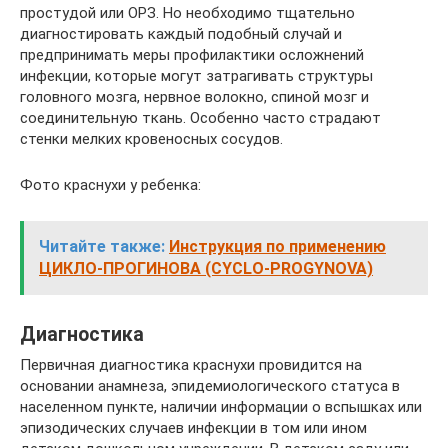
простудой или ОРЗ. Но необходимо тщательно
диагностировать каждый подобный случай и
предпринимать меры профилактики осложнений
инфекции, которые могут затрагивать структуры
головного мозга, нервное волокно, спиной мозг и
соединительную ткань. Особенно часто страдают
стенки мелких кровеносных сосудов.
Фото краснухи у ребенка:
Читайте также:
Инструкция по применению
ЦИКЛО-ПРОГИНОВА (CYCLO-PROGYNOVA)
Диагностика
Первичная диагностика краснухи провидится на
основании анамнеза, эпидемиологического статуса в
населенном пункте, наличии информации о вспышках или
эпизодических случаев инфекции в том или ином