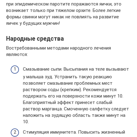
при эпидемическом паротите поражаются яички, это
возникает только при тяжелом орхите. Более легкие
формы свинки могут никак не повлиять на развитие
яичек у будущих мужчин!
Народные средства
Востребованными методами народного лечения
являются:
Смазывание сыпи. Высыпания на теле вызывают
у малыша зуд. Устранить такую реакцию
позволяет смазывание проблемных мест
раствором соды (крепким). Рекомендуется
подержать его на поверхности кожи минут 10.
Благоприятный эффект принесет слабый
раствор марганца. Смоченную салфетку следует
наложить на зудящую область также минут на
10.
Стимуляция иммунитета. Повысить жизненный