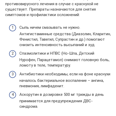
противовирусного лечения в случае с краснухой не
существует. Препараты назначаются для снятия
симптомов и профилактики осложнений:
Сыпь ничем смазывать не нужно.
Антигистаминные средства (Диазолин, Кларитин,
Фенистил, Тавегил, Супрастин и др.) помогают
снизить интенсивность высыпаний и зуд.
Спазмолитики и НПВС (Но-Шпа, Детский
Нурофен, Парацетамол) снимают головную боль,
ломоту в теле, температуру.
Антибиотики необходимы, если на фоне краснухи
началось бактериальное воспаление – ангина,
пневмония, лимфаденит.
Аскорутин в дозировке 500 мг трижды в день
принимается для предупреждения ДВС-
синдрома.