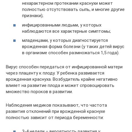
нехарактерном протекании краснухи может
полностью отсутствовать сыпь, и многие другие
признаки);
инфицированными людьми, у которых
наблюдаются все характерные симптомы;
младенцами, у которых диагностируется
врожденная форма болезни (у таких детей вирус
в организме способен размножаться 1,5 года).
Вирус способен передаться от инфицированной матери
через плаценту к плоду. У ребенка развивается
врожденная краснуха. Возбудитель крайне негативно
влияет на развитие плода и может спровоцировать
множество пороков в развитии.
Наблюдения медиков показывают, что частота
развития отклонений при врожденной краснухе
полностью зависит от периода беременности:
3-4 недели – вероятность развития у