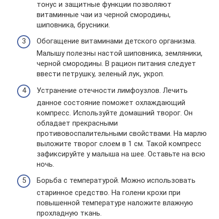
тонус и защитные функции позволяют
витаминные чаи из черной смородины,
шиповника, брусники.
Обогащение витаминами детского организма.
Малышу полезны настой шиповника, земляники,
черной смородины. В рацион питания следует
ввести петрушку, зеленый лук, укроп.
Устранение отечности лимфоузлов. Лечить
данное состояние поможет охлаждающий
компресс. Используйте домашний творог. Он
обладает прекрасными
противовоспалительными свойствами. На марлю
выложите творог слоем в 1 см. Такой компресс
зафиксируйте у малыша на шее. Оставьте на всю
ночь.
Борьба с температурой. Можно использовать
старинное средство. На голени крохи при
повышенной температуре наложите влажную
прохладную ткань.