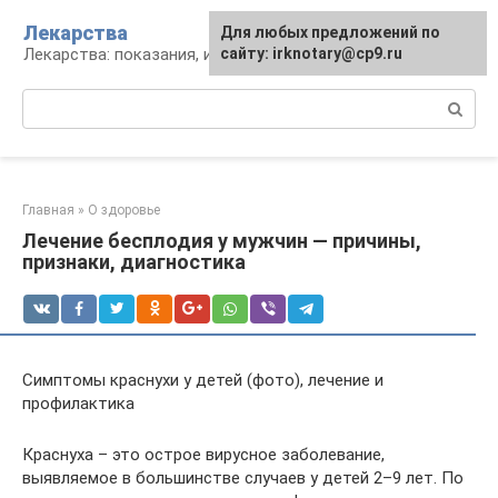
Перейти
Лекарства
Для любых предложений по
к
Лекарства: показания, инструкция, аналоги
сайту: irknotary@cp9.ru
контенту
Поиск:
Главная
»
О здоровье
Лечение бесплодия у мужчин — причины,
признаки, диагностика
Симптомы краснухи у детей (фото), лечение и
профилактика
Краснуха – это острое вирусное заболевание,
выявляемое в большинстве случаев у детей 2–9 лет. По