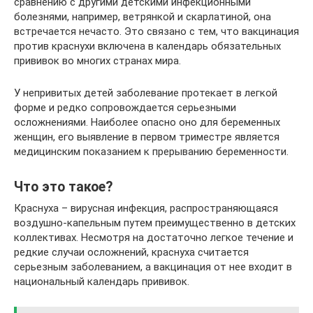
сравнению с другими детскими инфекционными
болезнями, например, ветрянкой и скарлатиной, она
встречается нечасто. Это связано с тем, что вакцинация
против краснухи включена в календарь обязательных
прививок во многих странах мира.
У непривитых детей заболевание протекает в легкой
форме и редко сопровождается серьезными
осложнениями. Наиболее опасно оно для беременных
женщин, его выявление в первом триместре является
медицинским показанием к прерыванию беременности.
Что это такое?
Краснуха – вирусная инфекция, распространяющаяся
воздушно-капельным путем преимущественно в детских
коллективах. Несмотря на достаточно легкое течение и
редкие случаи осложнений, краснуха считается
серьезным заболеванием, а вакцинация от нее входит в
национальный календарь прививок.