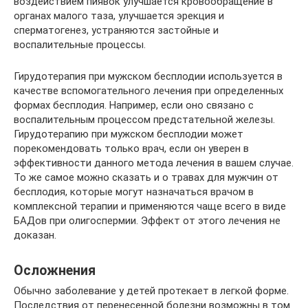
воздействием пиявок улучшается кровообращение в
органах малого таза, улучшается эрекция и
сперматогенез, устраняются застойные и
воспалительные процессы.
Гирудотерапия при мужском бесплодии используется в
качестве вспомогательного лечения при определенных
формах бесплодия. Например, если оно связано с
воспалительным процессом предстательной железы.
Гирудотерапию при мужском бесплодии может
порекомендовать только врач, если он уверен в
эффективности данного метода лечения в вашем случае.
То же самое можно сказать и о травах для мужчин от
бесплодия, которые могут назначаться врачом в
комплексной терапии и применяются чаще всего в виде
БАДов при олигоспермии. Эффект от этого лечения не
доказан.
Осложнения
Обычно заболевание у детей протекает в легкой форме.
Последствия от перенесенной болезни возможны в том