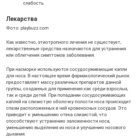
слабость.
Лекарства
Фото: playbuzz.com
Как известно, этиотропного лечения не существует,
лекарственные средства назначаются для устранения
или облегчения симптомов заболевания.
При насморке используются сосудосуживающие капли
для носа. В настоящее время фармакологический рынок
предоставляет массу различных препаратов данной
группы, созданных для применения как среди взрослых,
так и среди детей. При попадании сосудосуживающих
каплей на слизистую оболочку полости носа происходит
спазм расположенных в ней кровеносных сосудов. Это
приводит к уменьшению отека слизистой, что
способствуют устранению заложенности носа,
уменьшению выделения их носа и улучшению носового
дыхания.