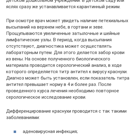
детском дошкольном учреждении. В детском саду или
яслях сразу же устанавливается карантинный режим.
При осмотре врач может увидеть наличие петехиальных
высыпаний на верхнем небе, в гортани и зеве.
Прощупываются увеличенные затылочные и шейные
лимфатические узлы. В период, когда высыпания
отсутствуют, диагностика может осуществлять
лабораторным путем. Для этого делается забор крови
из вены. На основе полученного биологического
материала проводится серологический анализ, в ходе
которого определяется титр антител к вирусу краснухи.
Диагноз может быть установлен, если показатель титра
антител превышает норму в 4 и более раз. После
проведенного курса лечения необходимо повторное
серологическое исследование крови.
Дифференцирование краснухи проводится с так такими
заболеваниями:
аденовирусная инфекция;