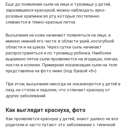
Еще до появления сыпи на лице и туловище у детей,
заразившихся краснухой, можно наблюдать ярко-
розовые крапинки во рту, которые постепенно
сливаются в темно-красные пятна.
Высыпания на коже начинают появляться на лице, а
именно нижней его части: в области ушей, носогубной
области и на щеках. Через сутки сыпь начинает
распространяться и по туловищу ребенка. Наиболее
выражено пятна сыпи проявляются на ягодицах, плечах,
локтях и коленях. Примерная локализация сыпи на теле
представлена на фото ниже (под буквой «б»).
При этом, высыпания никогда не локализуются у детей в
паху, на стопах и ладонях, что отличает краснуху от
других заболеваний.
Как выглядит краснуха, фото
Как проявляется краснуха у детей, знают далеко не все
родители и часто путают это заболевание с типичной