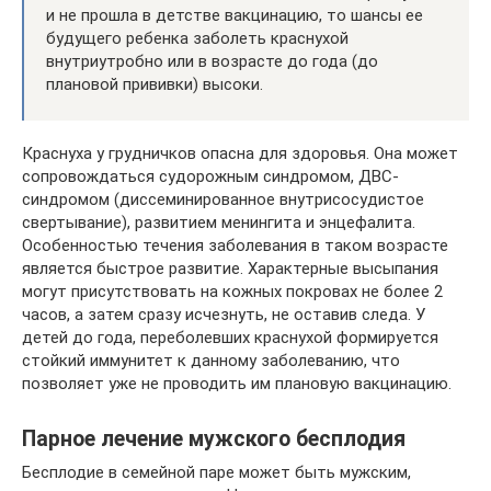
и не прошла в детстве вакцинацию, то шансы ее
будущего ребенка заболеть краснухой
внутриутробно или в возрасте до года (до
плановой прививки) высоки.
Краснуха у грудничков опасна для здоровья. Она может
сопровождаться судорожным синдромом, ДВС-
синдромом (диссеминированное внутрисосудистое
свертывание), развитием менингита и энцефалита.
Особенностью течения заболевания в таком возрасте
является быстрое развитие. Характерные высыпания
могут присутствовать на кожных покровах не более 2
часов, а затем сразу исчезнуть, не оставив следа. У
детей до года, переболевших краснухой формируется
стойкий иммунитет к данному заболеванию, что
позволяет уже не проводить им плановую вакцинацию.
Парное лечение мужского бесплодия
Бесплодие в семейной паре может быть мужским,