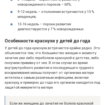
новорожденного пороков – 60%;
9-12 недель – отклонения встречаются у 15 %
младенцев;
13-16 недель – пороки развития
диагностируются у 7 % новорожденных.
Особенности краснухи у детей до года
У детей до года краснуха встречается крайне редко. Это
объясняется тем, что большинство женщин к моменту
зачатия уже либо переболели краснухой в детстве, либо
получили прививку от нее. В этом случае во время
внутриутробного развития и последующего грудного
вскармливания малыш получает от организма матери
антитела к самым различным инфекциям, включая
краснуху, и примерно до года его организм находится под
защитой иммунитета матери.
Если же женщина до зачатия не болела краснухой