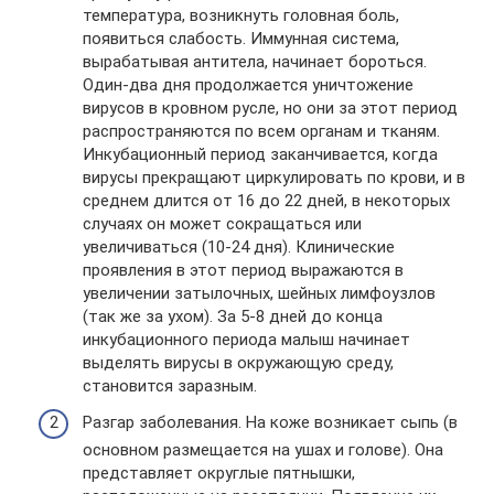
температура, возникнуть головная боль,
появиться слабость. Иммунная система,
вырабатывая антитела, начинает бороться.
Один-два дня продолжается уничтожение
вирусов в кровном русле, но они за этот период
распространяются по всем органам и тканям.
Инкубационный период заканчивается, когда
вирусы прекращают циркулировать по крови, и в
среднем длится от 16 до 22 дней, в некоторых
случаях он может сокращаться или
увеличиваться (10-24 дня). Клинические
проявления в этот период выражаются в
увеличении затылочных, шейных лимфоузлов
(так же за ухом). За 5-8 дней до конца
инкубационного периода малыш начинает
выделять вирусы в окружающую среду,
становится заразным.
Разгар заболевания. На коже возникает сыпь (в
основном размещается на ушах и голове). Она
представляет округлые пятнышки,