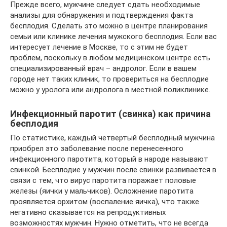
Прежде всего, мужчине следует сдать необходимые
анализы для обнаружения и подтверждения факта
бесплодия. Сделать это можно в центре планирования
семьи или клинике лечения мужского бесплодия. Если вас
интересует лечение в Москве, то с этим не будет
проблем, поскольку в любом медицинском центре есть
специализированный врач – андролог. Если в вашем
городе нет таких клиник, то провериться на бесплодие
можно у уролога или андролога в местной поликлинике.
Инфекционный паротит (свинка) как причина
бесплодия
По статистике, каждый четвертый бесплодный мужчина
приобрел это заболевание после перенесенного
инфекционного паротита, который в народе называют
свинкой. Бесплодие у мужчин после свинки развивается в
связи с тем, что вирус паротита поражает половые
железы (яички у мальчиков). Осложнение паротита
проявляется орхитом (воспаление яичка), что также
негативно сказывается на репродуктивных
возможностях мужчин. Нужно отметить, что не всегда