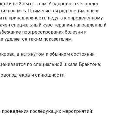
кожи на 2 см от тела. У здорового человека
 выполнить. Применяется ряд специальных
ить принадлежность недуга к определённому
начен специальный курс терапии, направленный
избежание прогрессирования болезни и
е уделяется таким показателям:
крова, в натянутом и обычном состоянии;
ценивается по специальной шкале Брайтона;
кровоподтёков и синюшности;
е проведения последующих мероприятий: