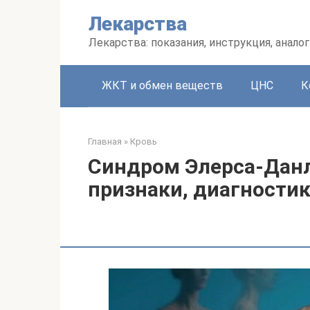
Перейти
Лекарства
к
контенту
Лекарства: показания, инструкция, аналог
ЖКТ и обмен веществ
ЦНС
К
Главная
»
Кровь
Синдром Элерса-Данл
признаки, диагностик