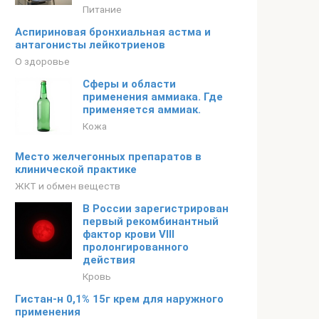
Питание
Аспириновая бронхиальная астма и
антагонисты лейкотриенов
О здоровье
Сферы и области
применения аммиака. Где
применяется аммиак.
Кожа
Место желчегонных препаратов в
клинической практике
ЖКТ и обмен веществ
В России зарегистрирован
первый рекомбинантный
фактор крови VIII
пролонгированного
действия
Кровь
Гистан-н 0,1% 15г крем для наружного
применения