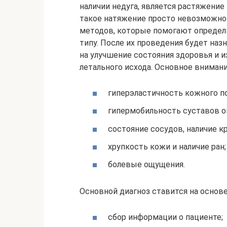
наличии недуга, является растяжение 
такое натяжение просто невозможно
методов, которые помогают определ
типу. После их проведения будет наз
на улучшение состояния здоровья и 
летального исхода. Основное внимани
гиперэластичность кожного по
гипермобильность суставов о
состояние сосудов, наличие 
хрупкость кожи и наличие ран;
болевые ощущения.
Основной диагноз ставится на основ
сбор информации о пациенте;