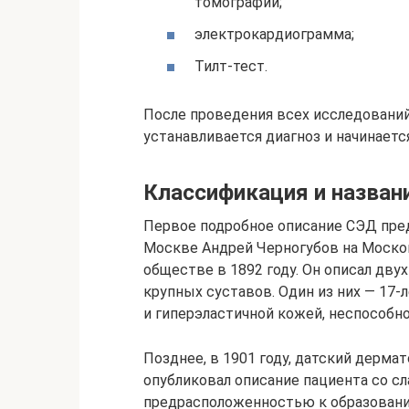
томографии;
электрокардиограмма;
Тилт-тест.
После проведения всех исследований 
устанавливается диагноз и начинается
Классификация и назван
Первое подробное описание СЭД пре
Москве Андрей Черногубов на Моско
обществе в 1892 году. Он описал дв
крупных суставов. Один из них — 17‑
и гиперэластичной кожей, неспособн
Позднее, в 1901 году, датский дермато
опубликовал описание пациента со с
предрасположенностью к образовани