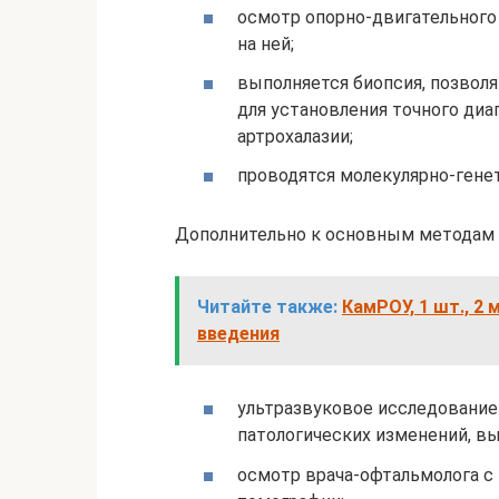
осмотр опорно-двигательного 
на ней;
выполняется биопсия, позволя
для установления точного диа
артрохалазии;
проводятся молекулярно-гене
Дополнительно к основным методам
Читайте также:
КамРОУ, 1 шт., 2
введения
ультразвуковое исследование
патологических изменений, в
осмотр врача-офтальмолога 