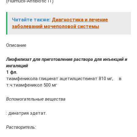
(Fluimucil-Antibiotic IT)
Читайте также:
Диагностика и лечение
заболеваний мочеполовой системы
Описание
Лиофилизат для приготовления раствора для инъекций и
ингаляций
1 фл.
тиамфеникола глицинат ацетилцистеинат 810 мг, в
т.ч.тиамфеникол 500 мг
Вспомогательные вещества
: динатрия эдетат.
Растворитель: