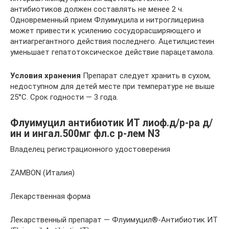
антибиотиков должен составлять не менее 2 ч.
Одновременный прием Флуимуцила и нитроглицерина
может привести к усилению сосудорасширяющего и
антиагрегантного действия последнего. Ацетилцистеин
уменьшает гепатотоксическое действие парацетамола.
Условия хранения
Препарат следует хранить в сухом,
недоступном для детей месте при температуре не выше
25°C. Срок годности — 3 года.
Флуимуцил антибиотик ИТ лиоф.д/р-ра д/
ин и ингал.500мг фл.с р-лем N3
Владелец регистрационного удостоверения
ZAMBON (Италия)
Лекарственная форма
Лекарственный препарат — Флуимуцил®-Антибиотик ИТ