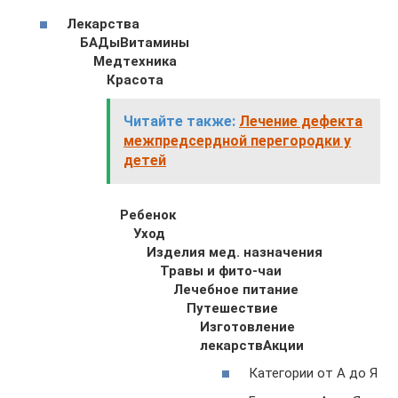
Лекарства
БАДы
Витамины
Медтехника
Красота
Читайте также:
Лечение дефекта
межпредсердной перегородки у
детей
Ребенок
Уход
Изделия мед. назначения
Травы и фито-чаи
Лечебное питание
Путешествие
Изготовление
лекарств
Акции
Категории от А до Я