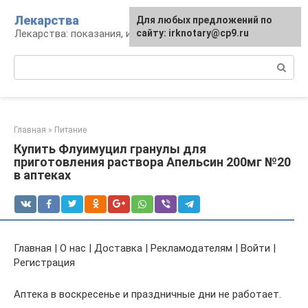
Перейти
Лекарства
Для любых предложений по
к
Лекарства: показания, инструкция, аналоги
сайту: irknotary@cp9.ru
контенту
Поиск:
Главная
»
Питание
Купить Флуимуцил гранулы для
приготовления раствора Апельсин 200мг №20
в аптеках
Главная | О нас | Доставка | Рекламодателям | Войти |
Регистрация
Аптека в воскресенье и праздничные дни не работает.