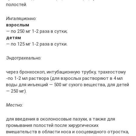
полостей.
Ингаляционно:
взрослым
— по 250 мг 1-2 раза в сутки;
детям
— по 125 мг 1-2 раза в сутки.
Эндотрахеально:
через бронхоскоп, интубационную трубку, трахеостому
-по 1-2 мл раствора (для взрослых растворяют в 4 мл
воды для инъекций — 500 мг сухого вещества, для детей
— 250 мг).
Местно:
для введения в околоносовые пазухи, а также для
промывания полостей после хирургических
вмешательств в области носа и сосцевидного отростка,