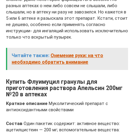
разных аптеках о нем либо совсем не слышали, либо
слышали, но в аптеку ни разу не завозился. Но кажется в
5 или 6 аптеке я разыскала этот препарат. Кстати, стоит
не дешево, особенно если применять согласно
инструкции- для ингаляций использовать исключительно
только что вскрытый пузырек.
Читайте также:
Онемение руки: на что
необходимо обратить внимание
Купить Флуимуцил гранулы для
приготовления раствора Апельсин 200мг
№20 в аптеках
Краткое описание
Муколитический препарат с
антиоксидантными свойствами
Состав
Один пакетик содержит: активное вещество:
ацетилцистеин — 200 мг; вспомогательные вещества: