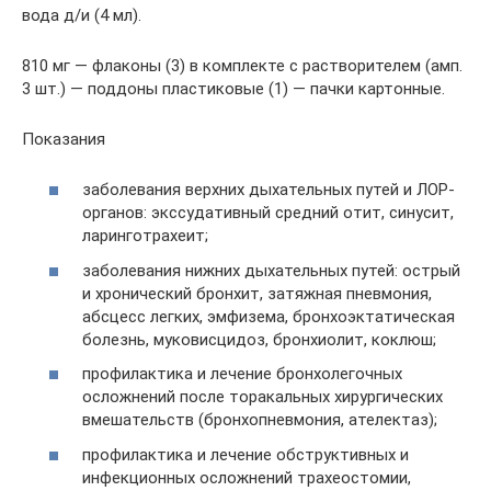
вода д/и (4 мл).
810 мг — флаконы (3) в комплекте с растворителем (амп.
3 шт.) — поддоны пластиковые (1) — пачки картонные.
Показания
заболевания верхних дыхательных путей и ЛОР-
органов: экссудативный средний отит, синусит,
ларинготрахеит;
заболевания нижних дыхательных путей: острый
и хронический бронхит, затяжная пневмония,
абсцесс легких, эмфизема, бронхоэктатическая
болезнь, муковисцидоз, бронхиолит, коклюш;
профилактика и лечение бронхолегочных
осложнений после торакальных хирургических
вмешательств (бронхопневмония, ателектаз);
профилактика и лечение обструктивных и
инфекционных осложнений трахеостомии,