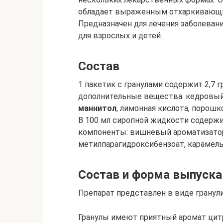
обладает выраженным отхаркивающ
Предназначен для лечения заболеван
для взрослых и детей.
Состав
1 пакетик с гранулами содержит 2,7 
дополнительные вещества: кедровый
маннитол
, лимонная кислота, порош
В 100 мл сиропной жидкости содержи
компоненты: вишневый ароматизатор,
метилпарагидроксибензоат, карамель
Состав и форма выпуска
Препарат представлен в виде гранул
Гранулы имеют приятный аромат цит