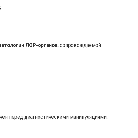
;
патологии ЛОР-органов
, сопровождаемой
чен перед диагностическими манипуляциями: