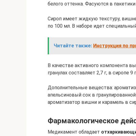
белого оттенка. Фасуются в пакетики
Сироп имеет жидкую текстуру, вишне
по 100 мл. В наборе идет специальны
Читайте также:
Инструкция по п
В качестве активного компонента вы
гранулах составляет 2,7 г, в сиропе 9 г
Дополнительные вещества: ароматиза
апельсиновый сок в гранулированной 
ароматизатор вишни и карамель в си
Фармакологическое дей
Медикамент обладает
отхаркивающи