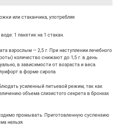
жки или стаканчика, употребляя
оде: 1 пакетик на 1 стакан.
та взрослым — 2,5 г. При наступлении лечебного
ты) количество снижают до 1,5 г. в день.
льно, в зависимости от возраста и веса.
луифорт в форме сиропа.
блюдать усиленный питьевой режим, так как
личению объема слизистого секрета в бронхах
бходимо промывать. Приготовленную суспензию
ма нельзя.