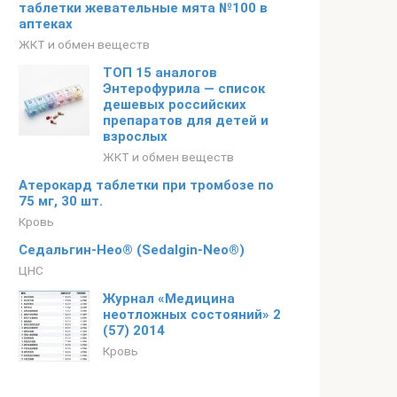
таблетки жевательные мята №100 в
аптеках
ЖКТ и обмен веществ
ТОП 15 аналогов
Энтерофурила — список
дешевых российских
препаратов для детей и
взрослых
ЖКТ и обмен веществ
Атерокард таблетки при тромбозе по
75 мг, 30 шт.
Кровь
Седальгин-Нео® (Sedalgin-Neo®)
ЦНС
Журнал «Медицина
неотложных состояний» 2
(57) 2014
Кровь