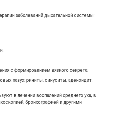
ерапии заболеваний дыхательной системы:
и;
ения с формированием вязкого секрета;
вых пазух: риниты, синуситы, аденоидит.
зуют в лечении воспалений среднего уха, в
хоскопией, бронхографией и другими