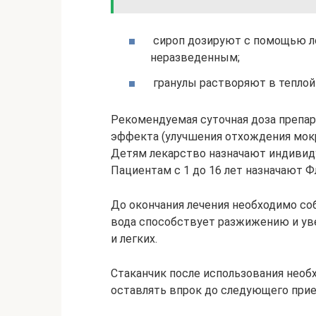
сироп дозируют с помощью ло
неразведенным;
гранулы растворяют в теплой в
Рекомендуемая суточная доза препара
эффекта (улучшения отхождения мокро
Детям лекарство назначают индивидуа
Пациентам с 1 до 16 лет назначают Ф
До окончания лечения необходимо со
вода способствует разжижению и уве
и легких.
Стаканчик после использования нео
оставлять впрок до следующего прие