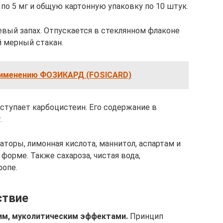
 по 5 мг и общую картонную упаковку по 10 штук.
вый запах. Отпускается в стеклянном флаконе
й мерный стакан.
рименению ФОЗИКАРД (FOSICARD)
ступает карбоцистеин. Его содержание в
.
торы, лимонная кислота, маннитол, аспартам и
форме. Также сахароза, чистая вода,
ропе.
ствие
м, муколитическим эффектами.
Принцип