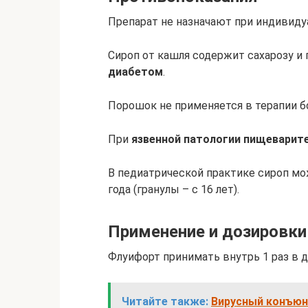
Препарат не назначают при индивиду
Сироп от кашля содержит сахарозу и
диабетом
.
Порошок не применяется в терапии 
При
язвенной патологии пищеварит
В педиатрической практике сироп мо
года (гранулы – с 16 лет).
Применение и дозировки
Флуифорт принимать внутрь 1 раз в д
Читайте также:
Вирусный конъюн