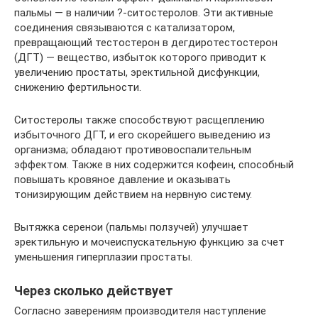
пальмы — в наличии ?-ситостеролов. Эти активные
соединения связываются с катализатором,
превращающий тестостерон в дегдиротестостерон
(ДГТ) — вещество, избыток которого приводит к
увеличению простаты, эректильной дисфункции,
снижению фертильности.
Ситостеролы также способствуют расщеплению
избыточного ДГТ, и его скорейшего выведению из
организма; обладают противовоспалительным
эффектом. Также в них содержится кофеин, способный
повышать кровяное давление и оказывать
тонизирующим действием на нервную систему.
Вытяжка серенои (пальмы ползучей) улучшает
эректильную и мочеиспускательную функцию за счет
уменьшения гиперплазии простаты.
Через сколько действует
Согласно заверениям производителя наступление