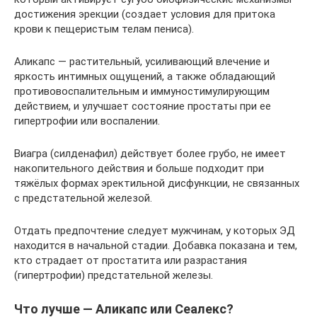
достижения эрекции (создает условия для притока
крови к пещеристым телам пениса).
Аликапс — растительный, усиливающий влечение и
яркость интимных ощущений, а также обладающий
противовоспалительным и иммуностимулирующим
действием, и улучшает состояние простаты при ее
гипертрофии или воспалении.
Виагра (силденафил) действует более грубо, не имеет
накопительного действия и больше подходит при
тяжёлых формах эректильной дисфункции, не связанных
с предстательной железой.
Отдать предпочтение следует мужчинам, у которых ЭД
находится в начальной стадии. Добавка показана и тем,
кто страдает от простатита или разрастания
(гипертрофии) предстательной железы.
Что лучше — Аликапс или Сеалекс?