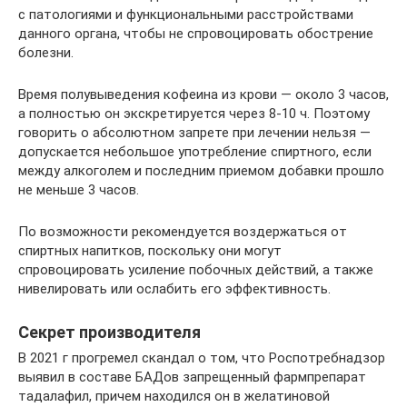
с патологиями и функциональными расстройствами
данного органа, чтобы не спровоцировать обострение
болезни.
Время полувыведения кофеина из крови — около 3 часов,
а полностью он экскретируется через 8-10 ч. Поэтому
говорить о абсолютном запрете при лечении нельзя —
допускается небольшое употребление спиртного, если
между алкоголем и последним приемом добавки прошло
не меньше 3 часов.
По возможности рекомендуется воздержаться от
спиртных напитков, поскольку они могут
спровоцировать усиление побочных действий, а также
нивелировать или ослабить его эффективность.
Секрет производителя
В 2021 г прогремел скандал о том, что Роспотребнадзор
выявил в составе БАДов запрещенный фармпрепарат
тадалафил, причем находился он в желатиновой