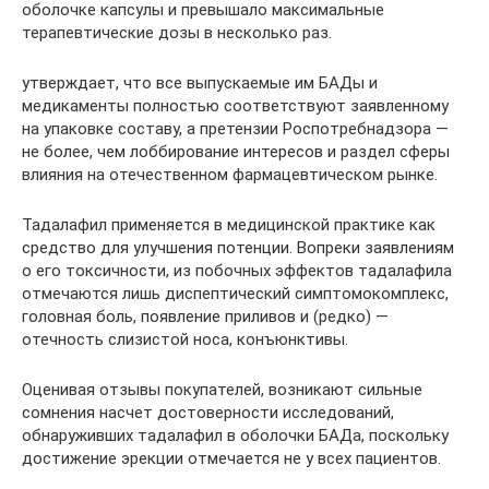
оболочке капсулы и превышало максимальные
терапевтические дозы в несколько раз.
утверждает, что все выпускаемые им БАДы и
медикаменты полностью соответствуют заявленному
на упаковке составу, а претензии Роспотребнадзора —
не более, чем лоббирование интересов и раздел сферы
влияния на отечественном фармацевтическом рынке.
Тадалафил применяется в медицинской практике как
средство для улучшения потенции. Вопреки заявлениям
о его токсичности, из побочных эффектов тадалафила
отмечаются лишь диспептический симптомокомплекс,
головная боль, появление приливов и (редко) —
отечность слизистой носа, конъюнктивы.
Оценивая отзывы покупателей, возникают сильные
сомнения насчет достоверности исследований,
обнаруживших тадалафил в оболочки БАДа, поскольку
достижение эрекции отмечается не у всех пациентов.