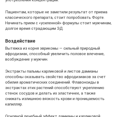
Пациентам, которые не заметили результат от приема
классического препарата, стоит попробовать Форте.
Начинать прием с «усиленной» формулы стоит мужчинам,
долгое время страдающим ЭД.
Воздействие
Вытяжка из корня эврикомы — сильный природный
афродизиак, способный увеличить половое влечение,
возбуждение у мужчин.
Экстракты пальмы карликовой и листов дамианы
способны оказывать свойство афродизиаков за счет
обилия ароматических соединений. Флавоноиды в
экстрактах этих растений способствуют укреплению
стенок сосудов и делать их эластичнее, а также
снижать излишнюю вязкость крови и проницаемость
капилляр.
Основной лечебный эффект дамианы и карликовой