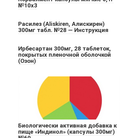
№10х3
Расилез (Aliskiren, Алискирен)
300мг табл. №28 — Инструкция
Ирбесартан 300мг, 28 таблеток,
покрытых пленочной оболочкой
(Озон)
Биологически активная добавка к
пище «Индинол» (капсулы 300мг)
№60