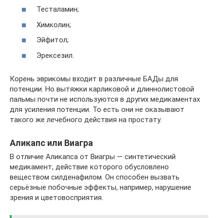
Тесталамин;
Химколин;
Эйфитол;
Эрексезил.
Корень эврикомы входит в различные БАДы для
потенции. Но вытяжки карликовой и длиннолистовой
пальмы почти не используются в других медикаментах
для усиления потенции. То есть они не оказывают
такого же лечебного действия на простату.
Аликапс или Виагра
В отличие Аликапса от Виагры — синтетический
медикамент, действие которого обусловлено
веществом силденафилом. Он способен вызвать
серьёзные побочные эффекты, например, нарушение
зрения и цветовосприятия.