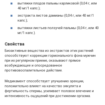
вытяжки плодов пальмы карликовой (0,04 г, или
40 мг/1 капс.);
экстракта листов дамианы (0,04 г, или 40 мг/1
капс.);
вытяжки листьев ползучей пальмы (0,04 г, или 40
мг/1 капс.).
Свойства
Биоактивные вещества из экстрактов этих растений
способствуют коррекции гормонального фона мужчин
при их регулярном приеме, оказывают прямое
возбуждающее и опосредованное
противовоспалительное действие.
Медикамент способствует улучшению эрекции,
положительно влияет на качество эякулята и
фертильность спермы, усиливает половое влечение и
интенсивность ощущений при достижении оргазма.