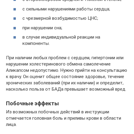
с сильными нарушениями работы сердца;
с чрезмерной возбудимостью ЦНС;
при нарушении сна;
в случае индивидуальной реакции на
компоненты.
При наличии любых проблем с сердцем, гипертонии или
нарушении холестеринового обмена самолечение
Аликапсом недопустимо. Нужно прийти на консультацию
к врачу. Он оценит общее состояние здоровье, течение
хронических заболеваний (при их наличии) и определит,
насколько польза от БАДа превышает возможный вред.
Побочные эффекты
Из возможных побочных действий в инструкции
отмечается головная боль и приливы крови в области
лица.