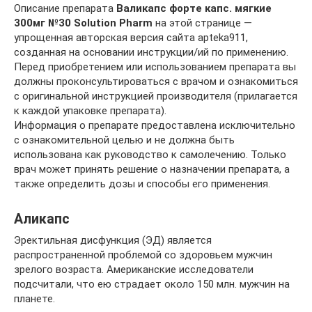
Описание препарата
Валикапс форте капс. мягкие
300мг №30 Solution Pharm
на этой странице —
упрощенная авторская версия сайта apteka911,
созданная на основании инструкции/ий по применению.
Перед приобретением или использованием препарата вы
должны проконсультироваться с врачом и ознакомиться
с оригинальной инструкцией производителя (прилагается
к каждой упаковке препарата).
Информация о препарате предоставлена исключительно
с ознакомительной целью и не должна быть
использована как руководство к самолечению. Только
врач может принять решение о назначении препарата, а
также определить дозы и способы его применения.
Аликапс
Эректильная дисфункция (ЭД) является
распространенной проблемой со здоровьем мужчин
зрелого возраста. Американские исследователи
подсчитали, что ею страдает около 150 млн. мужчин на
планете.