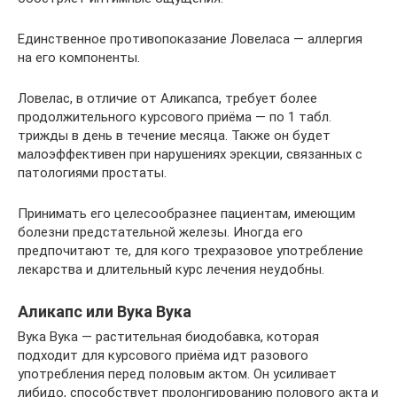
Единственное противопоказание Ловеласа — аллергия
на его компоненты.
Ловелас, в отличие от Аликапса, требует более
продолжительного курсового приёма — по 1 табл.
трижды в день в течение месяца. Также он будет
малоэффективен при нарушениях эрекции, связанных с
патологиями простаты.
Принимать его целесообразнее пациентам, имеющим
болезни предстательной железы. Иногда его
предпочитают те, для кого трехразовое употребление
лекарства и длительный курс лечения неудобны.
Аликапс или Вука Вука
Вука Вука — растительная биодобавка, которая
подходит для курсового приёма идт разового
употребления перед половым актом. Он усиливает
либидо, способствует пролонгированию полового акта и