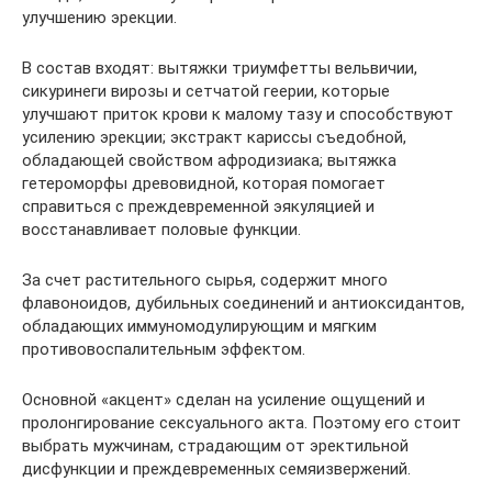
улучшению эрекции.
В состав входят: вытяжки триумфетты вельвичии,
сикуринеги вирозы и сетчатой геерии, которые
улучшают приток крови к малому тазу и способствуют
усилению эрекции; экстракт кариссы съедобной,
обладающей свойством афродизиака; вытяжка
гетероморфы древовидной, которая помогает
справиться с преждевременной эякуляцией и
восстанавливает половые функции.
За счет растительного сырья, содержит много
флавоноидов, дубильных соединений и антиоксидантов,
обладающих иммуномодулирующим и мягким
противовоспалительным эффектом.
Основной «акцент» сделан на усиление ощущений и
пролонгирование сексуального акта. Поэтому его стоит
выбрать мужчинам, страдающим от эректильной
дисфункции и преждевременных семяизвержений.