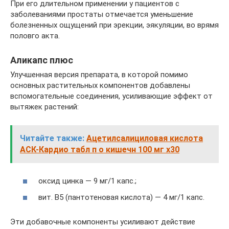
При его длительном применении у пациентов с
заболеваниями простаты отмечается уменьшение
болезненных ощущений при эрекции, эякуляции, во врямя
половго акта.
Аликапс плюс
Улучшенная версия препарата, в которой помимо
основных растительных компонентов добавлены
вспомогательные соединения, усиливающие эффект от
вытяжек растений:
Читайте также:
Ацетилсалициловая кислота
АСК-Кардио табл п о кишечн 100 мг x30
оксид цинка — 9 мг/1 капс.;
вит. В5 (пантотеновая кислота) — 4 мг/1 капс.
Эти добавочные компоненты усиливают действие