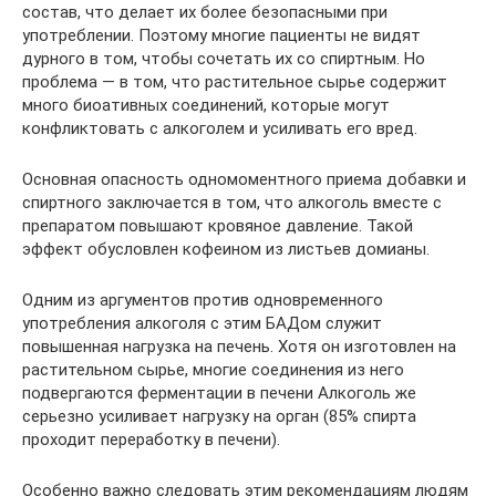
состав, что делает их более безопасными при
употреблении. Поэтому многие пациенты не видят
дурного в том, чтобы сочетать их со спиртным. Но
проблема — в том, что растительное сырье содержит
много биоативных соединений, которые могут
конфликтовать с алкоголем и усиливать его вред.
Основная опасность одномоментного приема добавки и
спиртного заключается в том, что алкоголь вместе с
препаратом повышают кровяное давление. Такой
эффект обусловлен кофеином из листьев домианы.
Одним из аргументов против одновременного
употребления алкоголя с этим БАДом служит
повышенная нагрузка на печень. Хотя он изготовлен на
растительном сырье, многие соединения из него
подвергаются ферментации в печени Алкоголь же
серьезно усиливает нагрузку на орган (85% спирта
проходит переработку в печени).
Особенно важно следовать этим рекомендациям людям