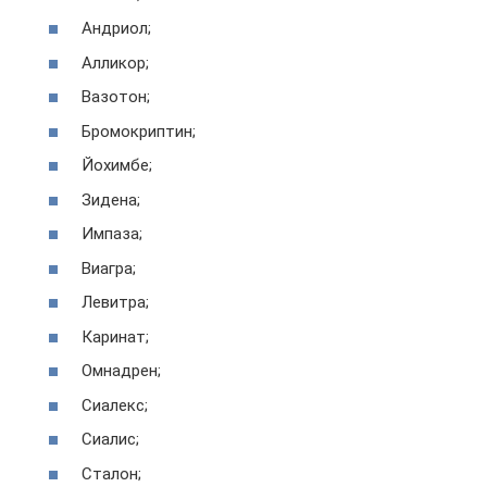
Андриол;
Алликор;
Вазотон;
Бромокриптин;
Йохимбе;
Зидена;
Импаза;
Виагра;
Левитра;
Каринат;
Омнадрен;
Сиалекс;
Сиалис;
Сталон;