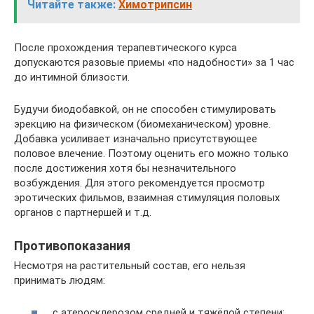
Читайте также:
Химотрипсин
После прохождения терапевтического курса
допускаются разовые приемы «по надобности» за 1 час
до интимной близости.
Будучи биодобавкой, он не способен стимулировать
эрекцию на физическом (биомеханическом) уровне.
Добавка усиливает изначально присутствующее
половое влечение. Поэтому оценить его можно только
после достижения хотя бы незначительного
возбуждения. Для этого рекомендуется просмотр
эротических фильмов, взаимная стимуляция половых
органов с партнершей и т.д.
Противопоказания
Несмотря на растительный состав, его нельзя
принимать людям:
с атеросклерозом средней и тяжёлой степени;