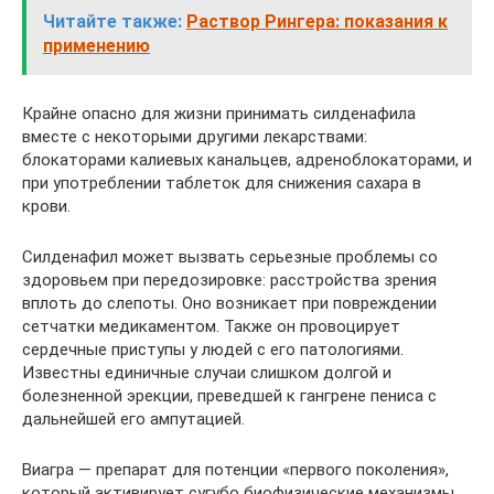
Читайте также:
Раствор Рингера: показания к
применению
Крайне опасно для жизни принимать силденафила
вместе с некоторыми другими лекарствами:
блокаторами калиевых канальцев, адреноблокаторами, и
при употреблении таблеток для снижения сахара в
крови.
Силденафил может вызвать серьезные проблемы со
здоровьем при передозировке: расстройства зрения
вплоть до слепоты. Оно возникает при повреждении
сетчатки медикаментом. Также он провоцирует
сердечные приступы у людей с его патологиями.
Известны единичные случаи слишком долгой и
болезненной эрекции, преведшей к гангрене пениса с
дальнейшей его ампутацией.
Виагра — препарат для потенции «первого поколения»,
который активирует сугубо биофизические механизмы