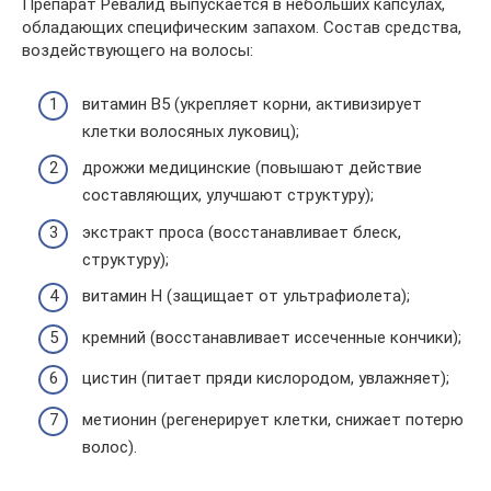
Препарат Ревалид выпускается в небольших капсулах,
обладающих специфическим запахом. Состав средства,
воздействующего на волосы:
витамин В5 (укрепляет корни, активизирует
клетки волосяных луковиц);
дрожжи медицинские (повышают действие
составляющих, улучшают структуру);
экстракт проса (восстанавливает блеск,
структуру);
витамин Н (защищает от ультрафиолета);
кремний (восстанавливает иссеченные кончики);
цистин (питает пряди кислородом, увлажняет);
метионин (регенерирует клетки, снижает потерю
волос).