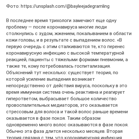
Фото: https://unsplash.com/@bayleejadegramling
В последнее время трихологи замечают еще одну
проблему — после коронавируса многие люди
столкнулись с зудом, жжением, покалыванием в области
кожи головы, и в результате с выпадением волос. «В
первую очередь с этим сталкиваются те, кто перенес
коронавирусную инфекцию с высокой температурной
реакцией, пациенты с тяжелыми формами пневмонии, а
также те, кому потребовалась госпитализация.
Объяснений тут несколько: существует теория, по
которой усиление выпадения возникает
непосредственно от действия вируса, поскольку в это
время иммунная система очень реактивна и реагирует
гиперответом, выбрасывает большое количество
провоспалительных медиаторов, это оказывается
стрессовым для волоса и такой волос раньше времени
оказывается в фазе покоя. Таким образом
одновременно много волос оказываются в фазе покоя.
Обычно эта фаза длится несколько месяцев. Вторая
теория связана с тем, что коронавирусная инфекция