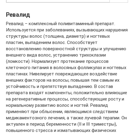
Ревалид
Ревалид – комплексный поливитаминный препарат.
Используется при заболеваниях, вызывающих нарушения
структуры волос (толщина, диаметр) и ногтевых
пластин, выпадением волос. Способствует
восстановлению поверхностной структуры и улучшению
внешнего вида волос, устранению трихоклазии
(ломкости). Нормализует протекание процессов
клеточного питания в волосяных фолликулах и ногтевых
пластинах. Нивелирует повреждающее воздействие
внешних факторов на волосы, повышая тем самым их
устойчивость и препятствуя выпадению. В состав
препарата входят компоненты, положительно влияющие
на регенеративные процессы, способствующие росту и
нормальному развитию волос и ногтей. Ревалид
применяют при облысении, являющимся следствием
медикаментозного лечения, а также лучевой терапии. Он
актуален в период беременности (II и III триместры),
повышенного стресса и изматывающих физических