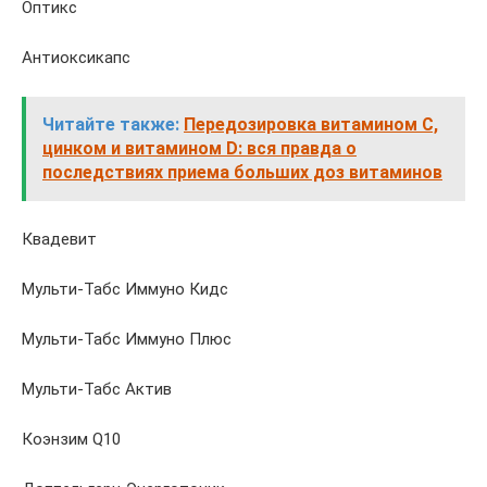
Оптикс
Антиоксикапс
Читайте также:
Передозировка витамином С,
цинком и витамином D: вся правда о
последствиях приема больших доз витаминов
Квадевит
Мульти-Табс Иммуно Кидс
Мульти-Табс Иммуно Плюс
Мульти-Табс Актив
Коэнзим Q10