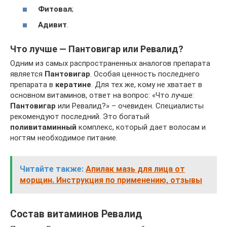
Фитовал
;
Адивит
.
Что лучше — Пантовигар или Ревалид?
Одним из самых распространенных аналогов препарата
является
Пантовигар
. Особая ценность последнего
препарата в
кератине
. Для тех же, кому не хватает в
основном витаминов, ответ на вопрос: «Что лучше:
Пантовигар
или Ревалид?» – очевиден. Специалисты
рекомендуют последний. Это богатый
поливитаминный
комплекс, который дает волосам и
ногтям необходимое питание.
Читайте также:
Апилак мазь для лица от
морщин. Инструкция по применению, отзывы
Состав витаминов Ревалид