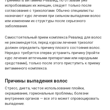
Принимать витамины Ревалид, по отзывам уже
испробовавших их женщин, следует только после
согласования с трихологами. Обычно специалисты
назначают курс лечения при сильном выпадении волос
или изменении их структуры после серьезного
заболевания.
Самостоятельный прием комплекса Ревалид для волос
не рекомендуется, перед курсом лечения тризолог
должен определить причину плохого состояния волос.
Нередко требуется сперва устранить причину (пройти
курс лечения аптечными препаратами или народными
средствами), только после этого приступить к приему
витаминного комплекса.
Причины выпадения волос
Стресс, диета, частое использование плойки,
окрашивание, гормональные проблемы, болезни
внутренних органов — все это может спровоцировать
выпадение.