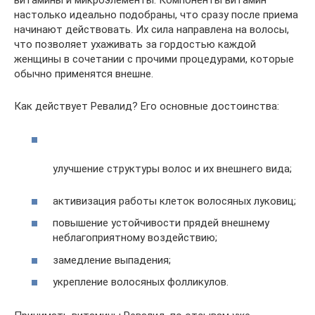
витамины и микроэлементы. Компоненты витамин
настолько идеально подобраны, что сразу после приема
начинают действовать. Их сила направлена на волосы,
что позволяет ухаживать за гордостью каждой
женщины в сочетании с прочими процедурами, которые
обычно применятся внешне.
Как действует Ревалид? Его основные достоинства:
улучшение структуры волос и их внешнего вида;
активизация работы клеток волосяных луковиц;
повышение устойчивости прядей внешнему
неблагоприятному воздействию;
замедление выпадения;
укрепление волосяных фолликулов.