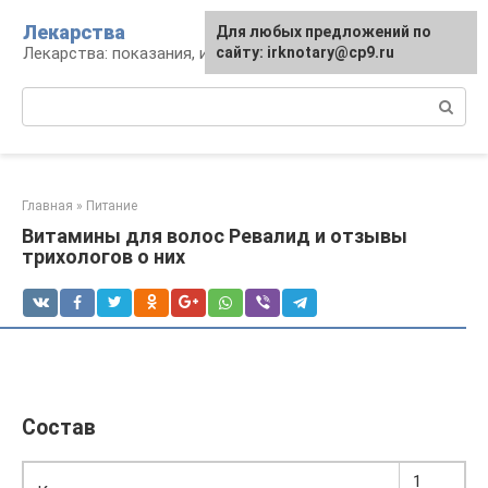
Перейти
Лекарства
Для любых предложений по
к
Лекарства: показания, инструкция, аналоги
сайту: irknotary@cp9.ru
контенту
Поиск:
Главная
»
Питание
Витамины для волос Ревалид и отзывы
трихологов о них
Состав
1