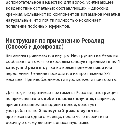
Вспомогательное вещество для волос, усиливающее
воздействие остальных составляющих – диоксид
кремния. Большинство компонентов витаминов Ревалид
натуральные, что почти полностью исключает
появление побочных эффектов.
Инструкция по применению Ревалид
(Способ и дозировка)
Витамины принимаются внутрь. Инструкция на Ревалид
сообщает о том, что взрослым следует принимать
по 1
капсуле 3 раза в сутки
во время приемов пищи или
перед ними. Лечение проводится на протяжении 2-3
месяцев. При необходимости курс можно и повторить.
Для тех, кто принимает витамины Ревалид, инструкция
по применению
в особо тяжелых случаях
, например,
при интенсивном выпадении волос, советует
употреблять по
2 капсулы 3 раза в сутки
на
протяжении одного месяца, после чего перейти на
обычную схему лечения, описанную выше.