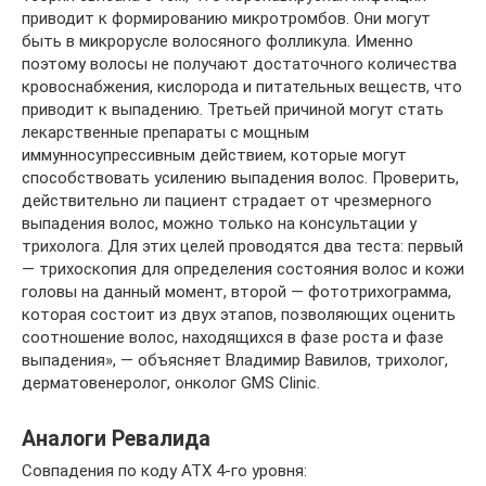
приводит к формированию микротромбов. Они могут
быть в микрорусле волосяного фолликула. Именно
поэтому волосы не получают достаточного количества
кровоснабжения, кислорода и питательных веществ, что
приводит к выпадению. Третьей причиной могут стать
лекарственные препараты с мощным
иммунносупрессивным действием, которые могут
способствовать усилению выпадения волос. Проверить,
действительно ли пациент страдает от чрезмерного
выпадения волос, можно только на консультации у
трихолога. Для этих целей проводятся два теста: первый
— трихоскопия для определения состояния волос и кожи
головы на данный момент, второй — фототрихограмма,
которая состоит из двух этапов, позволяющих оценить
соотношение волос, находящихся в фазе роста и фазе
выпадения», — объясняет Владимир Вавилов, трихолог,
дерматовенеролог, онколог GMS Clinic.
Аналоги Ревалида
Совпадения по коду АТХ 4-го уровня: